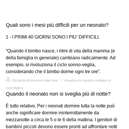
Quali sono i mesi più difficili per un neonato?
1 - I PRIMI 40 GIORNI SONO I PIU' DIFFICILI.
“Quando il bimbo nasce, i ritmi di vita della mamma (e
della famiglia in generale) cambiano radicalmente. Ad
esempio, si rivoluziona il ciclo sonno-veglia,
considerando che il bimbo dorme ogni tre ore”.
Richiesta di rimozione della fonte
|
Visualizza la risposta completa su
nostrofiglio.it
Quando il neonato non si sveglia più di notte?
È tutto relativo. Per i neonati dormire tutta la notte può
anche significare dormire ininterrottamente da
mezzanotte a circa le 5 o le 6 della mattina. I genitori di
bambini piccoli devono essere pronti ad affrontare notti