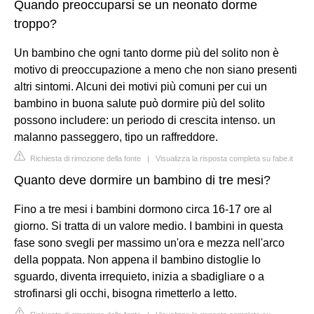
Quando preoccuparsi se un neonato dorme
troppo?
Un bambino che ogni tanto dorme più del solito non è
motivo di preoccupazione a meno che non siano presenti
altri sintomi. Alcuni dei motivi più comuni per cui un
bambino in buona salute può dormire più del solito
possono includere: un periodo di crescita intenso. un
malanno passeggero, tipo un raffreddore.
Richiesta di rimozione della fonte
|
Visualizza la risposta completa su fabe.it
Quanto deve dormire un bambino di tre mesi?
Fino a tre mesi i bambini dormono circa 16-17 ore al
giorno. Si tratta di un valore medio. I bambini in questa
fase sono svegli per massimo un'ora e mezza nell'arco
della poppata. Non appena il bambino distoglie lo
sguardo, diventa irrequieto, inizia a sbadigliare o a
strofinarsi gli occhi, bisogna rimetterlo a letto.