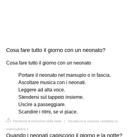
Cosa fare tutto il giorno con un neonato?
Cosa fare tutto il giorno con un neonato
Portare il neonato nel marsupio o in fascia.
Ascoltare musica con i neonati.
Leggere ad alta voce.
Stendersi sul tappeto insieme.
Uscire a passeggiare.
Scandire i ritmi, se vi piace.
Richiesta di rimozione della fonte
|
Visualizza la risposta completa su
mammafelice.it
Quando i neonati capiscono il giorno e la notte?