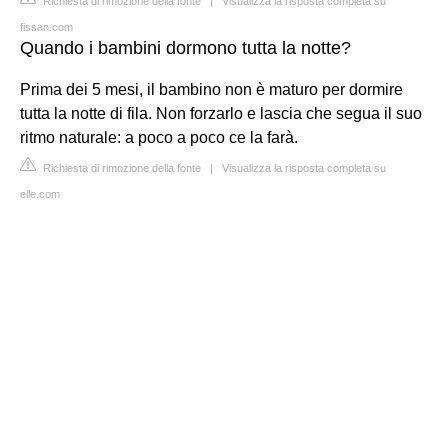
Richiesta di rimozione della fonte
|
Visualizza la risposta completa su
fissan.com
Quando i bambini dormono tutta la notte?
Prima dei 5 mesi, il bambino non è maturo per dormire
tutta la notte di fila. Non forzarlo e lascia che segua il suo
ritmo naturale: a poco a poco ce la farà.
Richiesta di rimozione della fonte
|
Visualizza la risposta completa su
elle.com