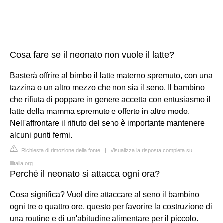
Cosa fare se il neonato non vuole il latte?
Basterà offrire al bimbo il latte materno spremuto, con una
tazzina o un altro mezzo che non sia il seno. Il bambino
che rifiuta di poppare in genere accetta con entusiasmo il
latte della mamma spremuto e offerto in altro modo.
Nell'affrontare il rifiuto del seno è importante mantenere
alcuni punti fermi.
Richiesta di rimozione della fonte
|
Visualizza la risposta completa su
lllitalia.org
Perché il neonato si attacca ogni ora?
Cosa significa? Vuol dire attaccare al seno il bambino
ogni tre o quattro ore, questo per favorire la costruzione di
una routine e di un'abitudine alimentare per il piccolo.