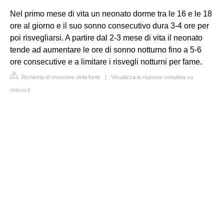
Nel primo mese di vita un neonato dorme tra le 16 e le 18
ore al giorno e il suo sonno consecutivo dura 3-4 ore per
poi risvegliarsi. A partire dal 2-3 mese di vita il neonato
tende ad aumentare le ore di sonno notturno fino a 5-6
ore consecutive e a limitare i risvegli notturni per fame.
Richiesta di rimozione della fonte
|
Visualizza la risposta completa su
chicco.it