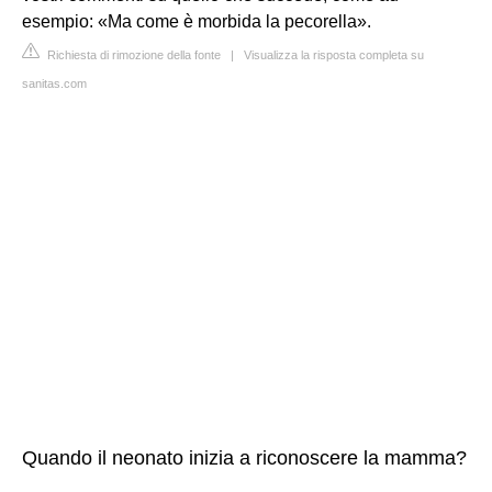
esempio: «Ma come è morbida la pecorella».
Richiesta di rimozione della fonte
|
Visualizza la risposta completa su
sanitas.com
Quando il neonato inizia a riconoscere la mamma?