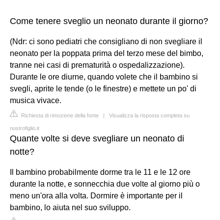
Come tenere sveglio un neonato durante il giorno?
(Ndr: ci sono pediatri che consigliano di non svegliare il
neonato per la poppata prima del terzo mese del bimbo,
tranne nei casi di prematurità o ospedalizzazione).
Durante le ore diurne, quando volete che il bambino si
svegli, aprite le tende (o le finestre) e mettete un po' di
musica vivace.
Richiesta di rimozione della fonte
|
Visualizza la risposta completa su
nostrofiglio.it
Quante volte si deve svegliare un neonato di
notte?
Il bambino probabilmente dorme tra le 11 e le 12 ore
durante la notte, e sonnecchia due volte al giorno più o
meno un'ora alla volta. Dormire è importante per il
bambino, lo aiuta nel suo sviluppo.