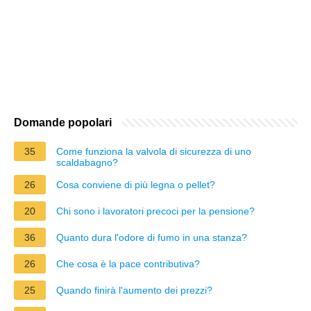
Domande popolari
35
Come funziona la valvola di sicurezza di uno
scaldabagno?
26
Cosa conviene di più legna o pellet?
20
Chi sono i lavoratori precoci per la pensione?
36
Quanto dura l'odore di fumo in una stanza?
26
Che cosa è la pace contributiva?
25
Quando finirà l'aumento dei prezzi?