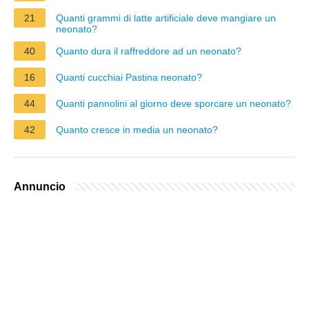
21
Quanti grammi di latte artificiale deve mangiare un
neonato?
40
Quanto dura il raffreddore ad un neonato?
16
Quanti cucchiai Pastina neonato?
44
Quanti pannolini al giorno deve sporcare un neonato?
42
Quanto cresce in media un neonato?
Annuncio