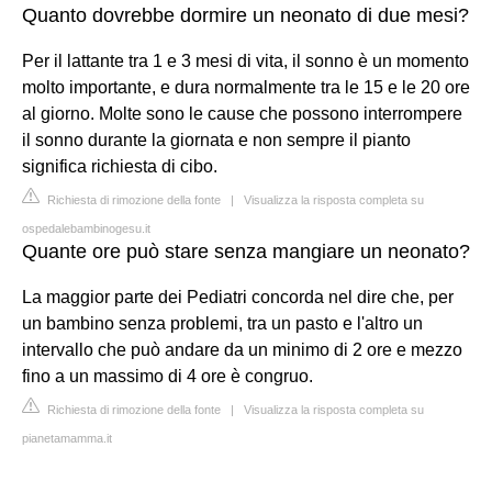
Quanto dovrebbe dormire un neonato di due mesi?
Per il lattante tra 1 e 3 mesi di vita, il sonno è un momento
molto importante, e dura normalmente tra le 15 e le 20 ore
al giorno. Molte sono le cause che possono interrompere
il sonno durante la giornata e non sempre il pianto
significa richiesta di cibo.
Richiesta di rimozione della fonte
|
Visualizza la risposta completa su
ospedalebambinogesu.it
Quante ore può stare senza mangiare un neonato?
La maggior parte dei Pediatri concorda nel dire che, per
un bambino senza problemi, tra un pasto e l'altro un
intervallo che può andare da un minimo di 2 ore e mezzo
fino a un massimo di 4 ore è congruo.
Richiesta di rimozione della fonte
|
Visualizza la risposta completa su
pianetamamma.it