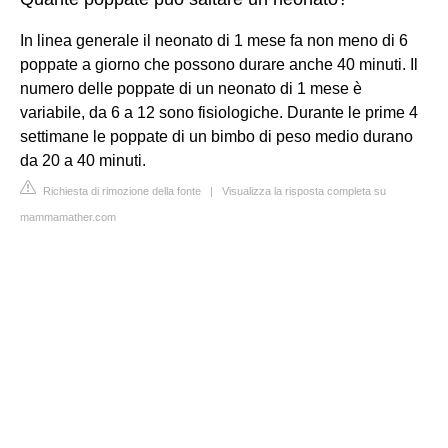
In linea generale il neonato di 1 mese fa non meno di 6
poppate a giorno che possono durare anche 40 minuti. Il
numero delle poppate di un neonato di 1 mese è
variabile, da 6 a 12 sono fisiologiche. Durante le prime 4
settimane le poppate di un bimbo di peso medio durano
da 20 a 40 minuti.
Richiesta di rimozione della fonte
|
Visualizza la risposta completa su
mammamather.com