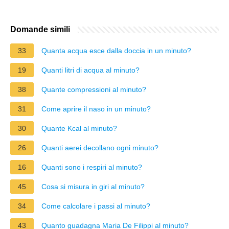
Domande simili
33
Quanta acqua esce dalla doccia in un minuto?
19
Quanti litri di acqua al minuto?
38
Quante compressioni al minuto?
31
Come aprire il naso in un minuto?
30
Quante Kcal al minuto?
26
Quanti aerei decollano ogni minuto?
16
Quanti sono i respiri al minuto?
45
Cosa si misura in giri al minuto?
34
Come calcolare i passi al minuto?
43
Quanto guadagna Maria De Filippi al minuto?