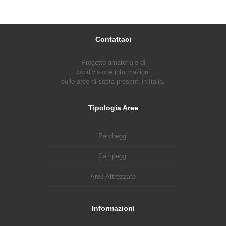
Contattaci
Progetto amatoriale di
condivisione informazioni
sulle aree di sosta presenti in Italia.
Tipologia Aree
Parcheggi
Campeggi
Aree Attrezzate
Informazioni