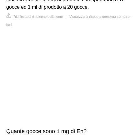
gocce ed 1 ml di prodotto a 20 gocce.
Richiesta di rimozione della fonte
|
Visualizza la risposta completa su nutra-
be.it
Quante gocce sono 1 mg di En?