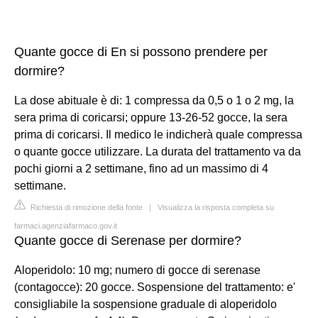
Quante gocce di En si possono prendere per
dormire?
La dose abituale è di: 1 compressa da 0,5 o 1 o 2 mg, la
sera prima di coricarsi; oppure 13-26-52 gocce, la sera
prima di coricarsi. Il medico le indicherà quale compressa
o quante gocce utilizzare. La durata del trattamento va da
pochi giorni a 2 settimane, fino ad un massimo di 4
settimane.
Richiesta di rimozione della fonte
|
Visualizza la risposta completa su
farmaci.agenziafarmaco.gov.it
Quante gocce di Serenase per dormire?
Aloperidolo: 10 mg; numero di gocce di serenase
(contagocce): 20 gocce. Sospensione del trattamento: e'
consigliabile la sospensione graduale di aloperidolo