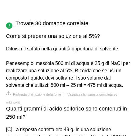
Trovate 30 domande correlate
Come si prepara una soluzione al 5%?
Diluisci il soluto nella quantità opportuna di solvente.
Per esempio, mescola 500 ml di acqua e 25 g di NaCl per
realizzare una soluzione al 5%. Ricorda che se usi un
composto liquido, devi sottrarre il suo volume dal
solvente che utilizzi: 500 ml – 25 ml = 475 ml di acqua.
Richiesta di rimozione della fonte
|
Visualizza la risposta completa su
wikihow.it
Quanti grammi di acido solforico sono contenuti in
250 ml?
[C] La risposta corretta era 49 g. In una soluzione