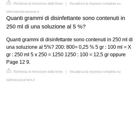
Richiesta di rimozione della fonte
|
Visualizza la risposta completa su
infermieristicamente.it
Quanti grammi di disinfettante sono contenuti in
250 ml di una soluzione al 5 %?
Quanti grammi di disinfettante sono contenuti in 250 ml di
una soluzione al 5%? 200: 800= 0,25 % 5 gr : 100 ml = X
gr : 250 ml 5 x 250 = 1250 1250 : 100 = 12,5 gr oppure
Page 12 9.
Richiesta di rimozione della fonte
|
Visualizza la risposta completa su
opimassacarrara.it