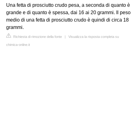
Una fetta di prosciutto crudo pesa, a seconda di quanto è
grande e di quanto è spessa, dai 16 ai 20 grammi. Il peso
medio di una fetta di prosciutto crudo è quindi di circa 18
grammi.
Richiesta di rimozione della fonte
|
Visualizza la risposta completa su
chimica-online.it