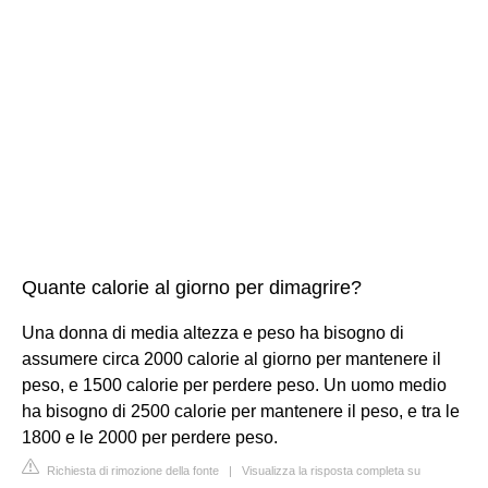
Quante calorie al giorno per dimagrire?
Una donna di media altezza e peso ha bisogno di
assumere circa 2000 calorie al giorno per mantenere il
peso, e 1500 calorie per perdere peso. Un uomo medio
ha bisogno di 2500 calorie per mantenere il peso, e tra le
1800 e le 2000 per perdere peso.
Richiesta di rimozione della fonte
|
Visualizza la risposta completa su