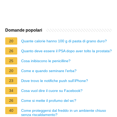
Domande popolari
20
Quante calorie hanno 100 g di pasta di grano duro?
26
Quanto deve essere il PSA dopo aver tolto la prostata?
25
Cosa inibiscono le penicilline?
20
Come e quando seminare l'erba?
23
Dove trovo le notifiche push sull'iPhone?
34
Cosa vuol dire il cuore su Facebook?
26
Come si mette il profumo del wc?
40
Come proteggersi dal freddo in un ambiente chiuso
senza riscaldamento?