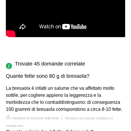
Trovate 45 domande correlate
Quante fette sono 80 g di bresaola?
La bresaola è infatti un salume che va affettato molto
sottile, per cogliere appieno la leggerezza e la
morbidezza che lo contraddistinguono: di conseguenza
100 grammi di bresaola corrispondono a circa 8-10 fette.
Richiesta di rimozione della fonte
|
Visualizza la risposta completa su
menatti.com