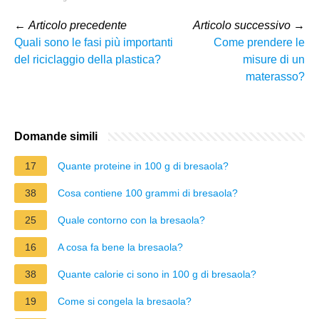
←
Articolo precedente
Articolo successivo
→
Quali sono le fasi più importanti
Come prendere le
del riciclaggio della plastica?
misure di un
materasso?
Domande simili
17
Quante proteine in 100 g di bresaola?
38
Cosa contiene 100 grammi di bresaola?
25
Quale contorno con la bresaola?
16
A cosa fa bene la bresaola?
38
Quante calorie ci sono in 100 g di bresaola?
19
Come si congela la bresaola?