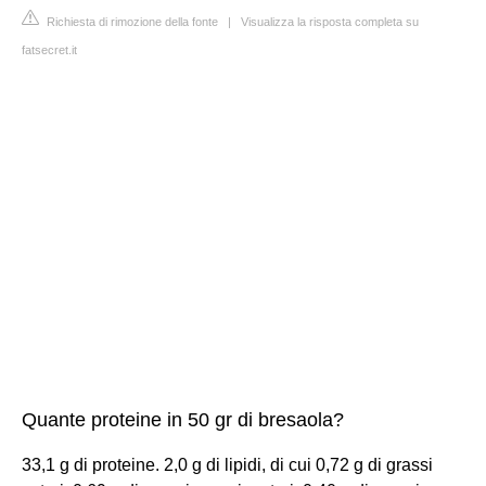
Richiesta di rimozione della fonte
|
Visualizza la risposta completa su
fatsecret.it
Quante proteine in 50 gr di bresaola?
33,1 g di proteine. 2,0 g di lipidi, di cui 0,72 g di grassi