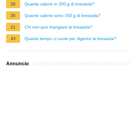
26
Quante calorie in 200 g di bresaola?
25
Quante calorie sono 150 g di bresaola?
21
Chi non può mangiare la bresaola?
43
Quanto tempo ci vuole per digerire la bresaola?
Annuncio