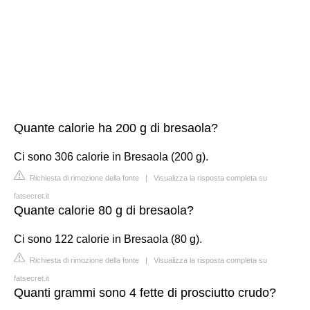
Quante calorie ha 200 g di bresaola?
Ci sono 306 calorie in Bresaola (200 g).
Richiesta di rimozione della fonte
|
Visualizza la risposta completa su
fatsecret.it
Quante calorie 80 g di bresaola?
Ci sono 122 calorie in Bresaola (80 g).
Richiesta di rimozione della fonte
|
Visualizza la risposta completa su
fatsecret.it
Quanti grammi sono 4 fette di prosciutto crudo?