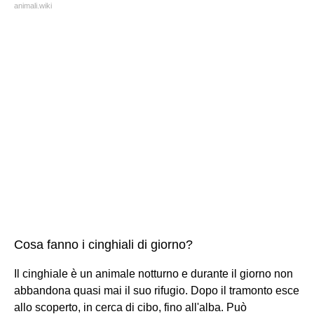
animali.wiki
Cosa fanno i cinghiali di giorno?
Il cinghiale è un animale notturno e durante il giorno non
abbandona quasi mai il suo rifugio. Dopo il tramonto esce
allo scoperto, in cerca di cibo, fino all'alba. Può