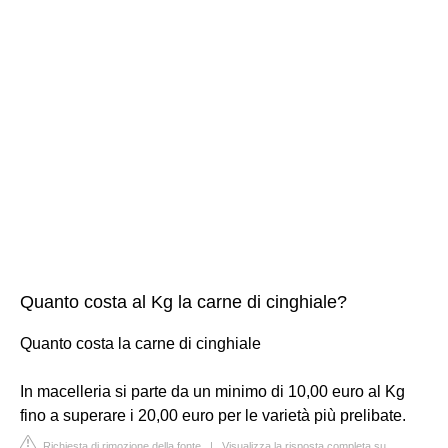
Quanto costa al Kg la carne di cinghiale?
Quanto costa la carne di cinghiale
In macelleria si parte da un minimo di 10,00 euro al Kg
fino a superare i 20,00 euro per le varietà più prelibate.
Richiesta di rimozione della fonte
|
Visualizza la risposta completa su