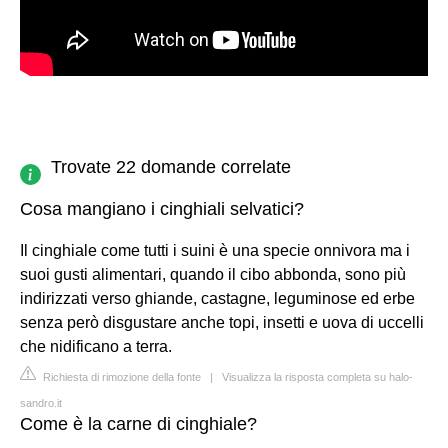
Trovate 22 domande correlate
Cosa mangiano i cinghiali selvatici?
Il cinghiale come tutti i suini è una specie onnivora ma i
suoi gusti alimentari, quando il cibo abbonda, sono più
indirizzati verso ghiande, castagne, leguminose ed erbe
senza però disgustare anche topi, insetti e uova di uccelli
che nidificano a terra.
Richiesta di rimozione della fonte
|
Visualizza la risposta completa su halo-
sandro.it
Come è la carne di cinghiale?