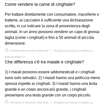
Come vendere la carne di cinghiale?
Per trattare direttamente con consumatore, macellerie o
trattorie, ai cacciatori è sufficiente una dichiarazione
scritta, in cui indicare la zona di provenienza degli
animali. In un anno possono vendere un capo di grossa
taglia (come i cinghiali) e fino a 50 animali di piccola
dimensione.
Richiesta di rimozione della fonte
|
Visualizza la risposta completa su
ilfattoquotidiano.it
Che differenza c'è tra maiale e cinghiale?
1) I maiali possono essere addomesticati e i cinghiali
sono solo selvatici. 2) I maiali hanno una pelliccia meno
spessa rispetto ai cinghiali. 3) I maiali hanno una testa
grande e un corpo ancora più grande, i cinghiali
presentano una testa grande con un corpo piccolo.
Richiesta di rimozione della fonte
|
Visualizza la risposta completa su