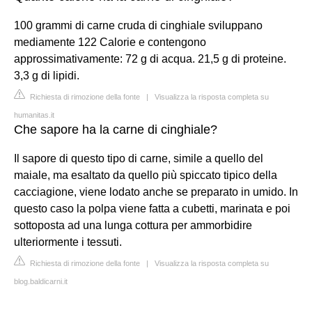
100 grammi di carne cruda di cinghiale sviluppano
mediamente 122 Calorie e contengono
approssimativamente: 72 g di acqua. 21,5 g di proteine.
3,3 g di lipidi.
Richiesta di rimozione della fonte
|
Visualizza la risposta completa su
humanitas.it
Che sapore ha la carne di cinghiale?
Il sapore di questo tipo di carne, simile a quello del
maiale, ma esaltato da quello più spiccato tipico della
cacciagione, viene lodato anche se preparato in umido. In
questo caso la polpa viene fatta a cubetti, marinata e poi
sottoposta ad una lunga cottura per ammorbidire
ulteriormente i tessuti.
Richiesta di rimozione della fonte
|
Visualizza la risposta completa su
blog.baldicarni.it