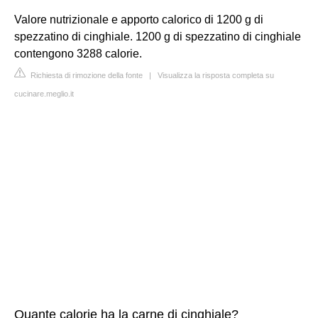
Valore nutrizionale e apporto calorico di 1200 g di
spezzatino di cinghiale. 1200 g di spezzatino di cinghiale
contengono 3288 calorie.
Richiesta di rimozione della fonte
|
Visualizza la risposta completa su
cucinare.meglio.it
Quante calorie ha la carne di cinghiale?