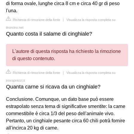
di forma ovale, lunghe circa 8 cm e circa 40 gr di peso
l'una.
Richiesta di rimozione della fonte
|
Visualizza la risposta completa su
ilnorcino.net
Quanto costa il salame di cinghiale?
L'autore di questa risposta ha richiesto la rimozione
di questo contenuto.
Richiesta di rimozione della fonte
|
Visualizza la risposta completa su
trovaprezzi.it
Quanta carne si ricava da un cinghiale?
Conclusione. Comunque, un dato base può essere
estrapolato senza tema di significative smentite: la carne
commestibile è circa 1/3 del peso dell'animale vivo.
Pertanto, un cinghiale pesante circa 60 chili potrà fornire
all'incirca 20 kg di carne.