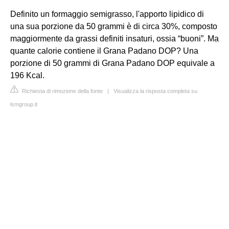
Definito un formaggio semigrasso, l'apporto lipidico di
una sua porzione da 50 grammi è di circa 30%, composto
maggiormente da grassi definiti insaturi, ossia “buoni”. Ma
quante calorie contiene il Grana Padano DOP? Una
porzione di 50 grammi di Grana Padano DOP equivale a
196 Kcal.
Richiesta di rimozione della fonte
|
Visualizza la risposta completa su
lsmgroup.it