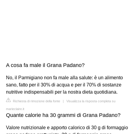
A cosa fa male il Grana Padano?
No, il Parmigiano non fa male alla salute: è un alimento
sano, fatto per il 30% di acqua e per il 70% di sostanze
nutritive indispensabili per la nostra dieta quotidiana.
Richiesta di rimozione della fonte
|
Visualizza la risposta completa su
marieclaire.it
Quante calorie ha 30 grammi di Grana Padano?
Valore nutrizionale e apporto calorico di 30 g di formaggio