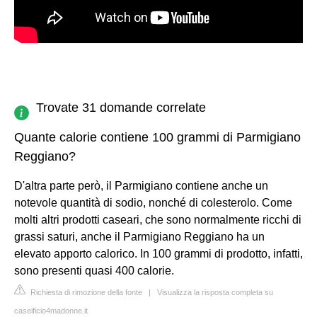
Trovate 31 domande correlate
Quante calorie contiene 100 grammi di Parmigiano
Reggiano?
D'altra parte però, il Parmigiano contiene anche un
notevole quantità di sodio, nonché di colesterolo. Come
molti altri prodotti caseari, che sono normalmente ricchi di
grassi saturi, anche il Parmigiano Reggiano ha un
elevato apporto calorico. In 100 grammi di prodotto, infatti,
sono presenti quasi 400 calorie.
Richiesta di rimozione della fonte
|
Visualizza la risposta completa su
caseificio4madonne.it