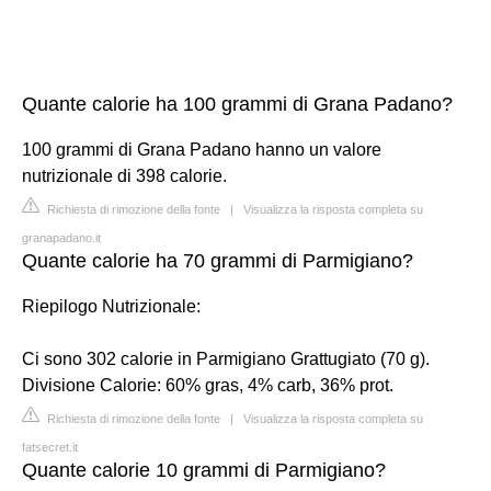
Quante calorie ha 100 grammi di Grana Padano?
100 grammi di Grana Padano hanno un valore
nutrizionale di 398 calorie.
Richiesta di rimozione della fonte
|
Visualizza la risposta completa su
granapadano.it
Quante calorie ha 70 grammi di Parmigiano?
Riepilogo Nutrizionale:
Ci sono 302 calorie in Parmigiano Grattugiato (70 g).
Divisione Calorie: 60% gras, 4% carb, 36% prot.
Richiesta di rimozione della fonte
|
Visualizza la risposta completa su
fatsecret.it
Quante calorie 10 grammi di Parmigiano?