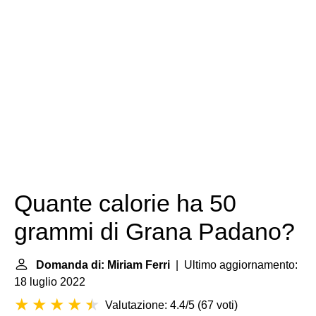
Quante calorie ha 50
grammi di Grana Padano?
Domanda di: Miriam Ferri
| Ultimo aggiornamento:
18 luglio 2022
Valutazione: 4.4/5
(
67 voti
)