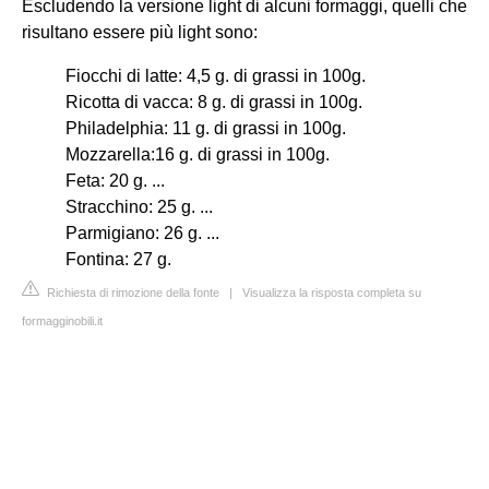
Escludendo la versione light di alcuni formaggi, quelli che
risultano essere più light sono:
Fiocchi di latte: 4,5 g. di grassi in 100g.
Ricotta di vacca: 8 g. di grassi in 100g.
Philadelphia: 11 g. di grassi in 100g.
Mozzarella:16 g. di grassi in 100g.
Feta: 20 g. ...
Stracchino: 25 g. ...
Parmigiano: 26 g. ...
Fontina: 27 g.
Richiesta di rimozione della fonte
|
Visualizza la risposta completa su
formagginobili.it