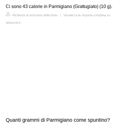
Ci sono 43 calorie in Parmigiano (Grattugiato) (10 g).
Richiesta di rimozione della fonte
|
Visualizza la risposta completa su
fatsecret.it
Quanti grammi di Parmigiano come spuntino?