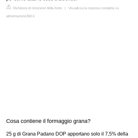
Richiesta di rimozione della fonte
|
Visualizza la risposta completa su
alimentazione360.it
Cosa contiene il formaggio grana?
25 g di Grana Padano DOP apportano solo il 7,5% della