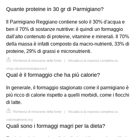
Quante proteine in 30 gr di Parmigiano?
Il Parmigiano Reggiano contiene solo il 30% d'acqua e
ben il 70% di sostanze nutritive: è quindi un formaggio
dall'alto contenuto di proteine, vitamine e minerali. Il 70%
della massa è infatti composto da macro-nutrienti, 33% di
proteine, 29% di grassi e micronutrienti.
Richiesta di rimozione della fonte
|
Visualizza la risposta completa su
shop.silvanoromaniparma.it
Qual è il formaggio che ha più calorie?
In generale, il formaggio stagionato come il parmigiano è
più ricco di calorie rispetto a quelli morbidi, come i fiocchi
di latte.
Richiesta di rimozione della fonte
|
Visualizza la risposta completa su
caloriealimenti.org
Quali sono i formaggi magri per la dieta?