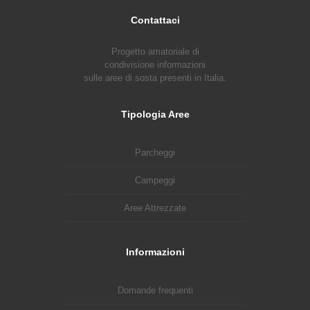
Contattaci
Progetto amatoriale di
condivisione informazioni
sulle aree di sosta presenti in Italia.
Tipologia Aree
Parcheggi
Campeggi
Aree Attrezzate
Informazioni
Domande frequenti