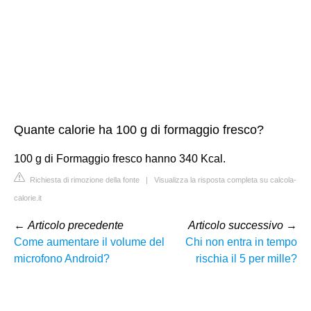
Quante calorie ha 100 g di formaggio fresco?
100 g di Formaggio fresco hanno 340 Kcal.
Richiesta di rimozione della fonte
|
Visualizza la risposta completa su calcola-
calorie.it
←
Articolo precedente
Articolo successivo
→
Come aumentare il volume del
Chi non entra in tempo
microfono Android?
rischia il 5 per mille?