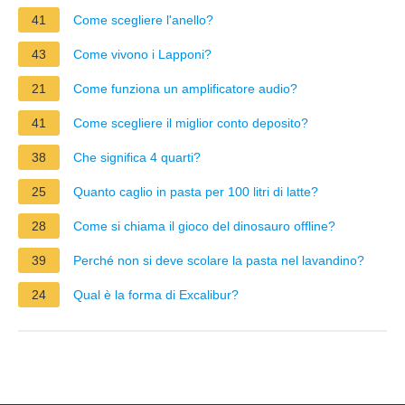
41
Come scegliere l'anello?
43
Come vivono i Lapponi?
21
Come funziona un amplificatore audio?
41
Come scegliere il miglior conto deposito?
38
Che significa 4 quarti?
25
Quanto caglio in pasta per 100 litri di latte?
28
Come si chiama il gioco del dinosauro offline?
39
Perché non si deve scolare la pasta nel lavandino?
24
Qual è la forma di Excalibur?