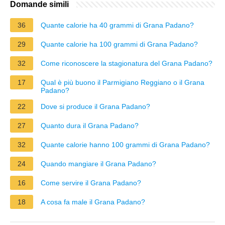
Domande simili
36
Quante calorie ha 40 grammi di Grana Padano?
29
Quante calorie ha 100 grammi di Grana Padano?
32
Come riconoscere la stagionatura del Grana Padano?
17
Qual è più buono il Parmigiano Reggiano o il Grana
Padano?
22
Dove si produce il Grana Padano?
27
Quanto dura il Grana Padano?
32
Quante calorie hanno 100 grammi di Grana Padano?
24
Quando mangiare il Grana Padano?
16
Come servire il Grana Padano?
18
A cosa fa male il Grana Padano?