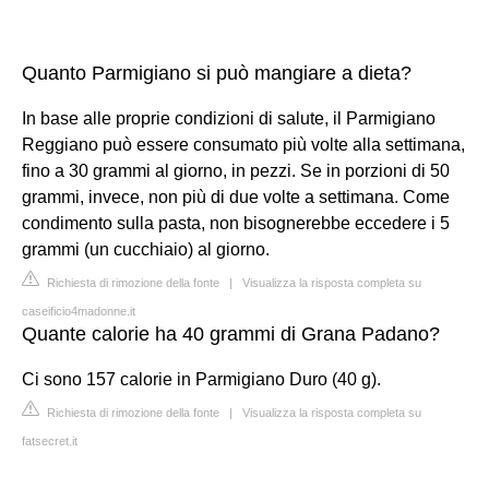
Quanto Parmigiano si può mangiare a dieta?
In base alle proprie condizioni di salute, il Parmigiano
Reggiano può essere consumato più volte alla settimana,
fino a 30 grammi al giorno, in pezzi. Se in porzioni di 50
grammi, invece, non più di due volte a settimana. Come
condimento sulla pasta, non bisognerebbe eccedere i 5
grammi (un cucchiaio) al giorno.
Richiesta di rimozione della fonte
|
Visualizza la risposta completa su
caseificio4madonne.it
Quante calorie ha 40 grammi di Grana Padano?
Ci sono 157 calorie in Parmigiano Duro (40 g).
Richiesta di rimozione della fonte
|
Visualizza la risposta completa su
fatsecret.it