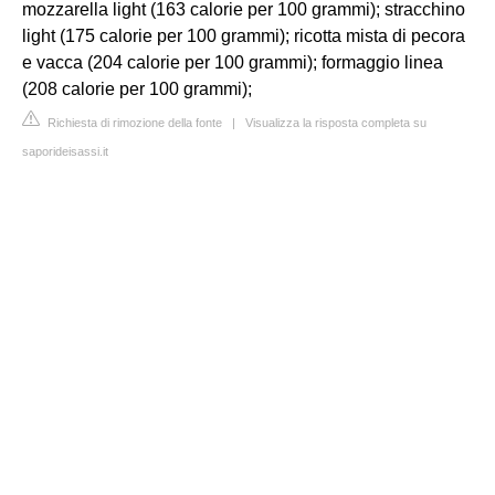
mozzarella light (163 calorie per 100 grammi); stracchino
light (175 calorie per 100 grammi); ricotta mista di pecora
e vacca (204 calorie per 100 grammi); formaggio linea
(208 calorie per 100 grammi);
Richiesta di rimozione della fonte
|
Visualizza la risposta completa su
saporideisassi.it