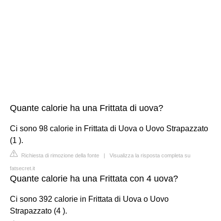
Quante calorie ha una Frittata di uova?
Ci sono 98 calorie in Frittata di Uova o Uovo Strapazzato
(1 ).
Richiesta di rimozione della fonte
|
Visualizza la risposta completa su
fatsecret.it
Quante calorie ha una Frittata con 4 uova?
Ci sono 392 calorie in Frittata di Uova o Uovo
Strapazzato (4 ).