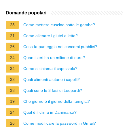
Domande popolari
23
Come mettere cuscino sotto le gambe?
21
Come allenare i glutei a letto?
26
Cosa fa punteggio nei concorsi pubblici?
24
Quanti zeri ha un milione di euro?
34
Come si chiama il capezzolo?
33
Quali alimenti aiutano i capelli?
38
Quali sono le 3 fasi di Leopardi?
19
Che giorno è il giorno della famiglia?
24
Qual è il clima in Danimarca?
26
Come modificare la password in Gmail?