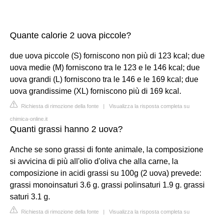
Quante calorie 2 uova piccole?
due uova piccole (S) forniscono non più di 123 kcal; due
uova medie (M) forniscono tra le 123 e le 146 kcal; due
uova grandi (L) forniscono tra le 146 e le 169 kcal; due
uova grandissime (XL) forniscono più di 169 kcal.
Richiesta di rimozione della fonte
|
Visualizza la risposta completa su
chimica-online.it
Quanti grassi hanno 2 uova?
Anche se sono grassi di fonte animale, la composizione
si avvicina di più all'olio d'oliva che alla carne, la
composizione in acidi grassi su 100g (2 uova) prevede:
grassi monoinsaturi 3.6 g. grassi polinsaturi 1.9 g. grassi
saturi 3.1 g.
Richiesta di rimozione della fonte
|
Visualizza la risposta completa su