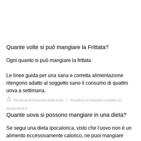
Quante volte si può mangiare la Frittata?
Ogni quanto si può mangiare la frittata
Le linee guida per una sana e corretta alimentazione
ritengono adatto al soggetto sano il consumo di quattro
uova a settimana.
Richiesta di rimozione della fonte
|
Visualizza la risposta completa su
lucaavoledo.it
Quante uova si possono mangiare in una dieta?
Se segui una dieta ipocalorica, visto che l'uovo non è un
alimento eccessivamente calorico, ne puoi mangiare