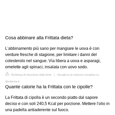
Cosa abbinare alla Frittata dieta?
L'abbinamento più sano per mangiare le uova è con
verdure fresche di stagione, per limitare i danni del
colesterolo nel sangue. Via libera a uova e asparagi,
omelette agli spinaci, insalata con uovo sodo.
Richiesta di rimozione della fonte
|
Visualizza la risposta completa su
diredonna.it
Quante calorie ha la Frittata con le cipolle?
La Frittata di cipolla è un secondo piatto dal sapore
deciso e con soli 240,5 Kcal per porzione. Mettere l'olio in
una padella antiaderente sul fuoco.