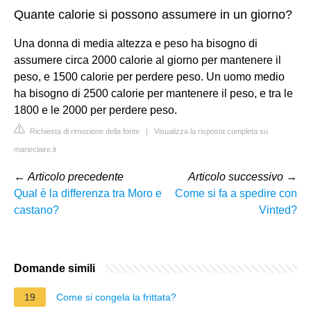
Quante calorie si possono assumere in un giorno?
Una donna di media altezza e peso ha bisogno di
assumere circa 2000 calorie al giorno per mantenere il
peso, e 1500 calorie per perdere peso. Un uomo medio
ha bisogno di 2500 calorie per mantenere il peso, e tra le
1800 e le 2000 per perdere peso.
Richiesta di rimozione della fonte
|
Visualizza la risposta completa su
marieclaire.it
←
Articolo precedente
Articolo successivo
→
Qual è la differenza tra Moro e
Come si fa a spedire con
castano?
Vinted?
Domande simili
19
Come si congela la frittata?