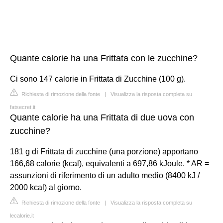
Quante calorie ha una Frittata con le zucchine?
Ci sono 147 calorie in Frittata di Zucchine (100 g).
Richiesta di rimozione della fonte
|
Visualizza la risposta completa su
fatsecret.it
Quante calorie ha una Frittata di due uova con
zucchine?
181 g di Frittata di zucchine (una porzione) apportano
166,68 calorie (kcal), equivalenti a 697,86 kJoule. * AR =
assunzioni di riferimento di un adulto medio (8400 kJ /
2000 kcal) al giorno.
Richiesta di rimozione della fonte
|
Visualizza la risposta completa su
lecalorie.it