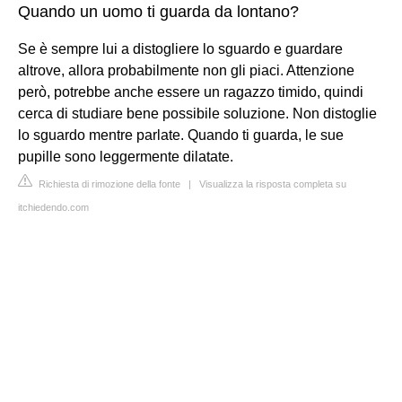
Quando un uomo ti guarda da lontano?
Se è sempre lui a distogliere lo sguardo e guardare
altrove, allora probabilmente non gli piaci. Attenzione
però, potrebbe anche essere un ragazzo timido, quindi
cerca di studiare bene possibile soluzione. Non distoglie
lo sguardo mentre parlate. Quando ti guarda, le sue
pupille sono leggermente dilatate.
Richiesta di rimozione della fonte
|
Visualizza la risposta completa su
itchiedendo.com