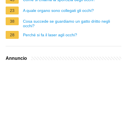
23
A quale organo sono collegati gli occhi?
38
Cosa succede se guardiamo un gatto dritto negli
occhi?
28
Perché si fa il laser agli occhi?
Annuncio