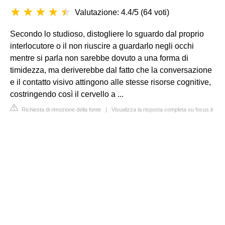
Valutazione: 4.4/5
(
64 voti
)
Secondo lo studioso, distogliere lo sguardo dal proprio
interlocutore o il non riuscire a guardarlo negli occhi
mentre si parla non sarebbe dovuto a una forma di
timidezza, ma deriverebbe dal fatto che la conversazione
e il contatto visivo attingono alle stesse risorse cognitive,
costringendo così il cervello a ...
Richiesta di rimozione della fonte
|
Visualizza la risposta completa su focus.it