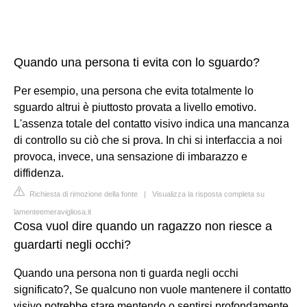
Quando una persona ti evita con lo sguardo?
Per esempio, una persona che evita totalmente lo
sguardo altrui è piuttosto provata a livello emotivo.
L'assenza totale del contatto visivo indica una mancanza
di controllo su ciò che si prova. In chi si interfaccia a noi
provoca, invece, una sensazione di imbarazzo e
diffidenza.
Richiesta di rimozione della fonte
|
Visualizza la risposta completa su
lamenteemeravigliosa.it
Cosa vuol dire quando un ragazzo non riesce a
guardarti negli occhi?
Quando una persona non ti guarda negli occhi
significato?, Se qualcuno non vuole mantenere il contatto
visivo potrebbe stare mentendo o sentirsi profondamente