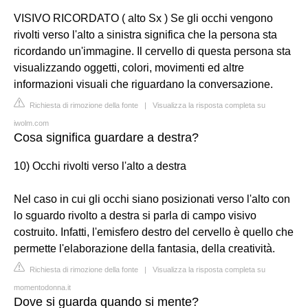
VISIVO RICORDATO ( alto Sx ) Se gli occhi vengono
rivolti verso l'alto a sinistra significa che la persona sta
ricordando un'immagine. Il cervello di questa persona sta
visualizzando oggetti, colori, movimenti ed altre
informazioni visuali che riguardano la conversazione.
Richiesta di rimozione della fonte
|
Visualizza la risposta completa su
iwolm.com
Cosa significa guardare a destra?
10) Occhi rivolti verso l'alto a destra
Nel caso in cui gli occhi siano posizionati verso l'alto con
lo sguardo rivolto a destra si parla di campo visivo
costruito. Infatti, l'emisfero destro del cervello è quello che
permette l'elaborazione della fantasia, della creatività.
Richiesta di rimozione della fonte
|
Visualizza la risposta completa su
momentodonna.it
Dove si guarda quando si mente?