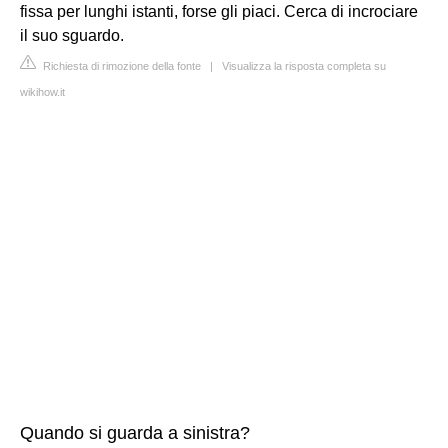
fissa per lunghi istanti, forse gli piaci. Cerca di incrociare
il suo sguardo.
Richiesta di rimozione della fonte
|
Visualizza la risposta completa su
wikihow.it
Quando si guarda a sinistra?