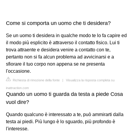
Come si comporta un uomo che ti desidera?
Se un uomo ti desidera in qualche modo te lo fa capire ed
il modo più esplicito è attraverso il contatto fisico. Lui ti
trova attraente e desidera venire a contatto con te,
pertanto non si fa alcun problema ad avvicinarsi e a
sfiorare il tuo corpo non appena se ne presenta
l'occasione.
Richiesta di rimozione della fonte
|
Visualizza la risposta completa su
inattraction.com
Quando un uomo ti guarda da testa a piede Cosa
vuol dire?
Quando qualcuno è interessato a te, può ammirarti dalla
testa ai piedi. Più lungo è lo sguardo, più profondo è
l'interesse.