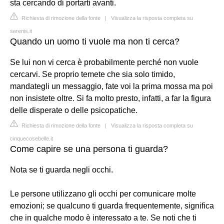
sta cercando di portarti avanti.
Richiesta di rimozione della fonte
|
Visualizza la risposta completa su
serenis.it
Quando un uomo ti vuole ma non ti cerca?
Se lui non vi cerca è probabilmente perché non vuole
cercarvi. Se proprio temete che sia solo timido,
mandategli un messaggio, fate voi la prima mossa ma poi
non insistete oltre. Si fa molto presto, infatti, a far la figura
delle disperate o delle psicopatiche.
Richiesta di rimozione della fonte
|
Visualizza la risposta completa su
cinquecosebelle.it
Come capire se una persona ti guarda?
Nota se ti guarda negli occhi.
Le persone utilizzano gli occhi per comunicare molte
emozioni; se qualcuno ti guarda frequentemente, significa
che in qualche modo è interessato a te. Se noti che ti