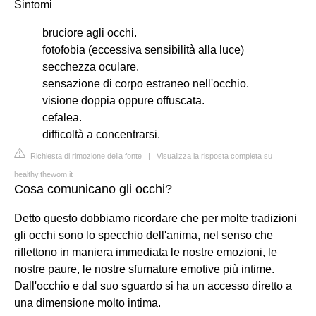
Sintomi
bruciore agli occhi.
fotofobia (eccessiva sensibilità alla luce)
secchezza oculare.
sensazione di corpo estraneo nell'occhio.
visione doppia oppure offuscata.
cefalea.
difficoltà a concentrarsi.
Richiesta di rimozione della fonte
|
Visualizza la risposta completa su
healthy.thewom.it
Cosa comunicano gli occhi?
Detto questo dobbiamo ricordare che per molte tradizioni
gli occhi sono lo specchio dell'anima, nel senso che
riflettono in maniera immediata le nostre emozioni, le
nostre paure, le nostre sfumature emotive più intime.
Dall'occhio e dal suo sguardo si ha un accesso diretto a
una dimensione molto intima.