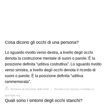
Cosa dicono gli occhi di una persona?
Lo sguardo rivolto verso destra, a livello degli occhi
denota la costruzione mentale di suoni o parole. È la
posizione definita “uditiva costruttiva”. Lo sguardo rivolto
verso sinistra, a livello degli occhi denota il ricordo di
suoni o parole. È la posizione definita “uditiva
rammemorata”.
Richiesta di rimozione della fonte
|
Visualizza la risposta completa su
igorvitale.org
Quali sono i sintomi degli occhi stanchi?