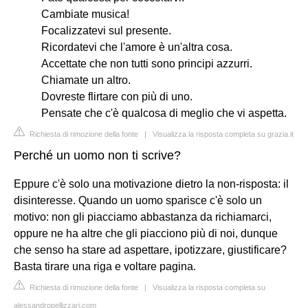
Cambiate musica!
Focalizzatevi sul presente.
Ricordatevi che l'amore è un'altra cosa.
Accettate che non tutti sono principi azzurri.
Chiamate un altro.
Dovreste flirtare con più di uno.
Pensate che c'è qualcosa di meglio che vi aspetta.
Richiesta di rimozione della fonte
|
Visualizza la risposta completa su grazia.it
Perché un uomo non ti scrive?
Eppure c'è solo una motivazione dietro la non-risposta: il
disinteresse. Quando un uomo sparisce c'è solo un
motivo: non gli piacciamo abbastanza da richiamarci,
oppure ne ha altre che gli piacciono più di noi, dunque
che senso ha stare ad aspettare, ipotizzare, giustificare?
Basta tirare una riga e voltare pagina.
Richiesta di rimozione della fonte
|
Visualizza la risposta completa su
alessandropellizzari.com