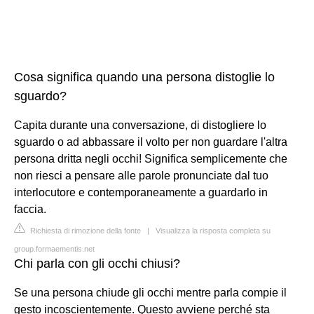
Cosa significa quando una persona distoglie lo
sguardo?
Capita durante una conversazione, di distogliere lo
sguardo o ad abbassare il volto per non guardare l'altra
persona dritta negli occhi! Significa semplicemente che
non riesci a pensare alle parole pronunciate dal tuo
interlocutore e contemporaneamente a guardarlo in
faccia.
Richiesta di rimozione della fonte
|
Visualizza la risposta completa su
group.formaementis.net
Chi parla con gli occhi chiusi?
Se una persona chiude gli occhi mentre parla compie il
gesto incoscientemente. Questo avviene perché sta