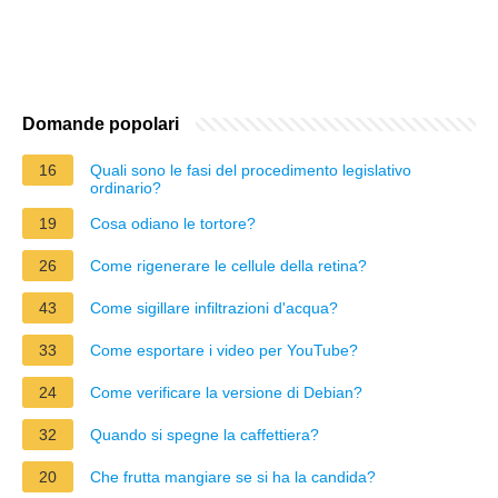
Domande popolari
16
Quali sono le fasi del procedimento legislativo
ordinario?
19
Cosa odiano le tortore?
26
Come rigenerare le cellule della retina?
43
Come sigillare infiltrazioni d'acqua?
33
Come esportare i video per YouTube?
24
Come verificare la versione di Debian?
32
Quando si spegne la caffettiera?
20
Che frutta mangiare se si ha la candida?