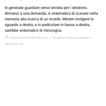
In generale guardare verso sinistra per i destrorsi,
dinnanzi a una domanda, è sintomatico di scavare nella
memoria alla ricerca di un ricordo. Mentre rivolgere lo
sguardo a destra, e in particolare in basso a destra,
sarebbe sintomatico di menzogna.
Richiesta di rimozione della fonte
|
Visualizza la risposta completa su
alfemminile.com