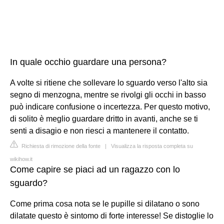
In quale occhio guardare una persona?
A volte si ritiene che sollevare lo sguardo verso l'alto sia
segno di menzogna, mentre se rivolgi gli occhi in basso
può indicare confusione o incertezza. Per questo motivo,
di solito è meglio guardare dritto in avanti, anche se ti
senti a disagio e non riesci a mantenere il contatto.
Richiesta di rimozione della fonte
|
Visualizza la risposta completa su
wikihow.it
Come capire se piaci ad un ragazzo con lo
sguardo?
Come prima cosa nota se le pupille si dilatano o sono
dilatate questo è sintomo di forte interesse! Se distoglie lo