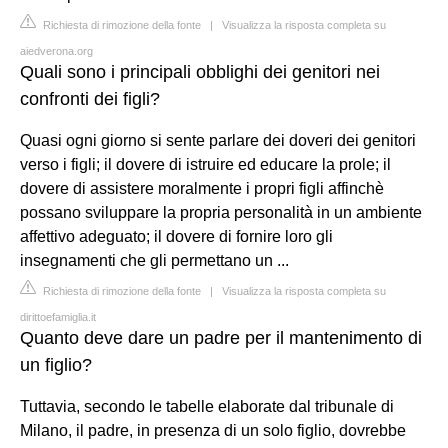
Richiesta di rimozione della fonte
|
Visualizza la risposta completa su
aiedverona.org
Quali sono i principali obblighi dei genitori nei
confronti dei figli?
Quasi ogni giorno si sente parlare dei doveri dei genitori
verso i figli; il dovere di istruire ed educare la prole; il
dovere di assistere moralmente i propri figli affinchè
possano sviluppare la propria personalità in un ambiente
affettivo adeguato; il dovere di fornire loro gli
insegnamenti che gli permettano un ...
Richiesta di rimozione della fonte
|
Visualizza la risposta completa su
dirittoefamiglia.it
Quanto deve dare un padre per il mantenimento di
un figlio?
Tuttavia, secondo le tabelle elaborate dal tribunale di
Milano, il padre, in presenza di un solo figlio, dovrebbe