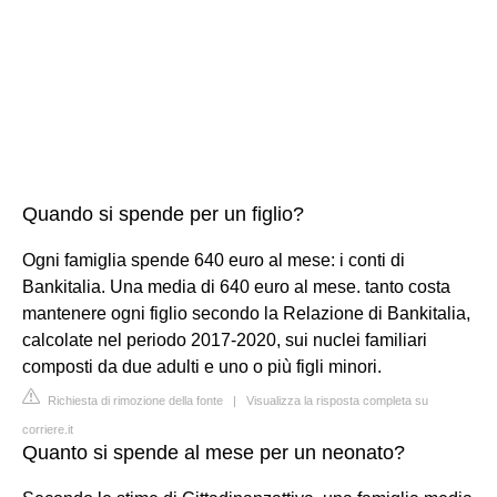
Quando si spende per un figlio?
Ogni famiglia spende 640 euro al mese: i conti di
Bankitalia. Una media di 640 euro al mese. tanto costa
mantenere ogni figlio secondo la Relazione di Bankitalia,
calcolate nel periodo 2017-2020, sui nuclei familiari
composti da due adulti e uno o più figli minori.
Richiesta di rimozione della fonte
|
Visualizza la risposta completa su
corriere.it
Quanto si spende al mese per un neonato?