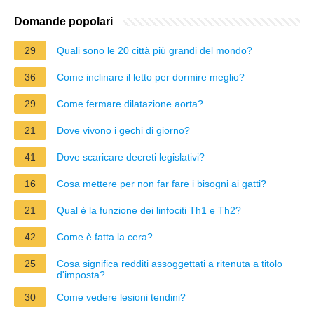
Domande popolari
29
Quali sono le 20 città più grandi del mondo?
36
Come inclinare il letto per dormire meglio?
29
Come fermare dilatazione aorta?
21
Dove vivono i gechi di giorno?
41
Dove scaricare decreti legislativi?
16
Cosa mettere per non far fare i bisogni ai gatti?
21
Qual è la funzione dei linfociti Th1 e Th2?
42
Come è fatta la cera?
25
Cosa significa redditi assoggettati a ritenuta a titolo
d'imposta?
30
Come vedere lesioni tendini?