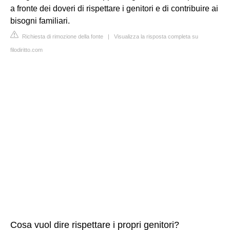
a fronte dei doveri di rispettare i genitori e di contribuire ai
bisogni familiari.
Richiesta di rimozione della fonte
|
Visualizza la risposta completa su
filodiritto.com
Cosa vuol dire rispettare i propri genitori?