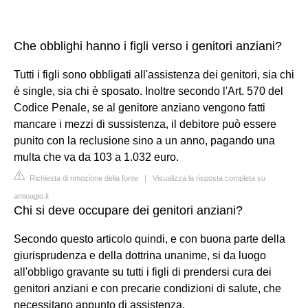
Che obblighi hanno i figli verso i genitori anziani?
Tutti i figli sono obbligati all'assistenza dei genitori, sia chi
è single, sia chi è sposato. Inoltre secondo l'Art. 570 del
Codice Penale, se al genitore anziano vengono fatti
mancare i mezzi di sussistenza, il debitore può essere
punito con la reclusione sino a un anno, pagando una
multa che va da 103 a 1.032 euro.
Richiesta di rimozione della fonte
|
Visualizza la risposta completa su
amioagio.it
Chi si deve occupare dei genitori anziani?
Secondo questo articolo quindi, e con buona parte della
giurisprudenza e della dottrina unanime, si da luogo
all'obbligo gravante su tutti i figli di prendersi cura dei
genitori anziani e con precarie condizioni di salute, che
necessitano appunto di assistenza.