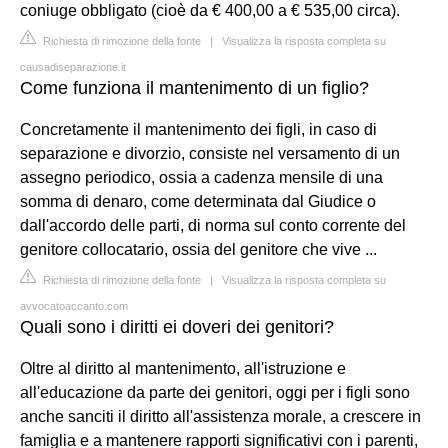
coniuge obbligato (cioè da € 400,00 a € 535,00 circa).
Richiesta di rimozione della fonte
|
Visualizza la risposta completa su
causadiseparazione.it
Come funziona il mantenimento di un figlio?
Concretamente il mantenimento dei figli, in caso di
separazione e divorzio, consiste nel versamento di un
assegno periodico, ossia a cadenza mensile di una
somma di denaro, come determinata dal Giudice o
dall'accordo delle parti, di norma sul conto corrente del
genitore collocatario, ossia del genitore che vive ...
Richiesta di rimozione della fonte
|
Visualizza la risposta completa su
avvocatoaccanto.com
Quali sono i diritti ei doveri dei genitori?
Oltre al diritto al mantenimento, all'istruzione e
all'educazione da parte dei genitori, oggi per i figli sono
anche sanciti il diritto all'assistenza morale, a crescere in
famiglia e a mantenere rapporti significativi con i parenti,