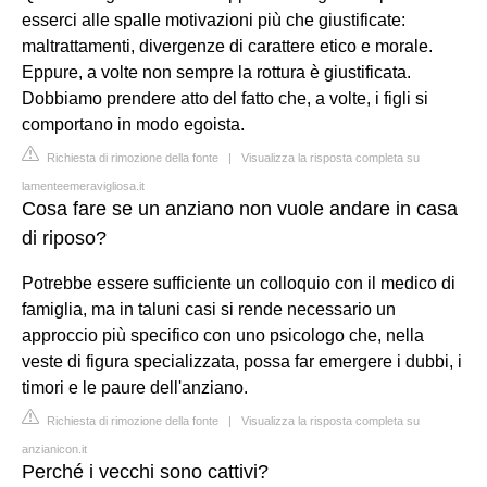
esserci alle spalle motivazioni più che giustificate:
maltrattamenti, divergenze di carattere etico e morale.
Eppure, a volte non sempre la rottura è giustificata.
Dobbiamo prendere atto del fatto che, a volte, i figli si
comportano in modo egoista.
Richiesta di rimozione della fonte
|
Visualizza la risposta completa su
lamenteemeravigliosa.it
Cosa fare se un anziano non vuole andare in casa
di riposo?
Potrebbe essere sufficiente un colloquio con il medico di
famiglia, ma in taluni casi si rende necessario un
approccio più specifico con uno psicologo che, nella
veste di figura specializzata, possa far emergere i dubbi, i
timori e le paure dell'anziano.
Richiesta di rimozione della fonte
|
Visualizza la risposta completa su
anzianicon.it
Perché i vecchi sono cattivi?