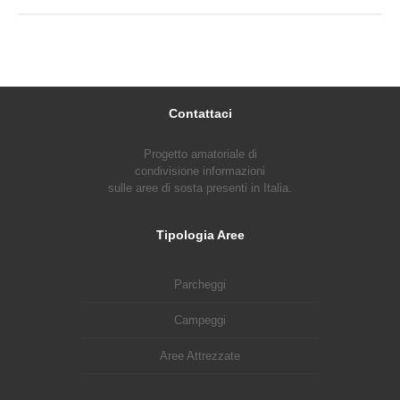
Contattaci
Progetto amatoriale di
condivisione informazioni
sulle aree di sosta presenti in Italia.
Tipologia Aree
Parcheggi
Campeggi
Aree Attrezzate