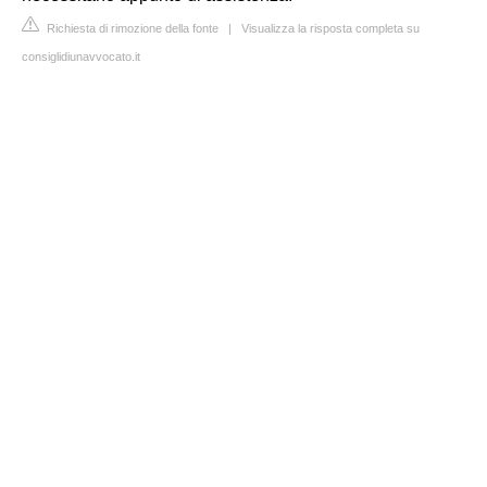
Richiesta di rimozione della fonte
|
Visualizza la risposta completa su
consiglidiunavvocato.it