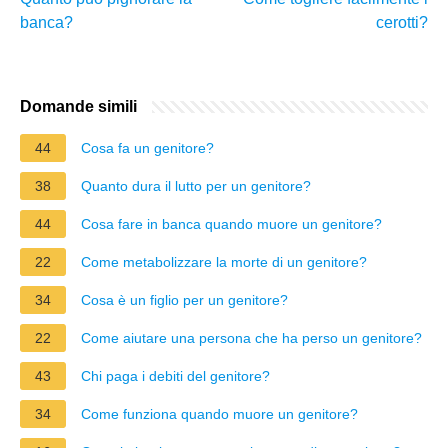
banca?
cerotti?
Domande simili
44
Cosa fa un genitore?
38
Quanto dura il lutto per un genitore?
44
Cosa fare in banca quando muore un genitore?
22
Come metabolizzare la morte di un genitore?
34
Cosa è un figlio per un genitore?
22
Come aiutare una persona che ha perso un genitore?
43
Chi paga i debiti del genitore?
34
Come funziona quando muore un genitore?