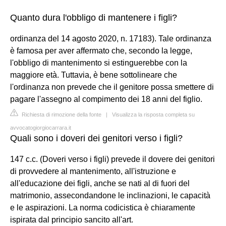
Quanto dura l'obbligo di mantenere i figli?
ordinanza del 14 agosto 2020, n. 17183). Tale ordinanza
è famosa per aver affermato che, secondo la legge,
l'obbligo di mantenimento si estinguerebbe con la
maggiore età. Tuttavia, è bene sottolineare che
l'ordinanza non prevede che il genitore possa smettere di
pagare l'assegno al compimento dei 18 anni del figlio.
Richiesta di rimozione della fonte
|
Visualizza la risposta completa su
avvocatogiorgiocarrara.it
Quali sono i doveri dei genitori verso i figli?
147 c.c. (Doveri verso i figli) prevede il dovere dei genitori
di provvedere al mantenimento, all'istruzione e
all'educazione dei figli, anche se nati al di fuori del
matrimonio, assecondandone le inclinazioni, le capacità
e le aspirazioni. La norma codicistica è chiaramente
ispirata dal principio sancito all'art.