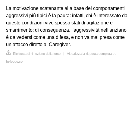
La motivazione scatenante alla base dei comportamenti
aggressivi più tipici è la paura: infatti, chi è interessato da
queste condizioni vive spesso stati di agitazione e
smarrimento: di conseguenza, l'aggressività nell'anziano
è da vedersi come una difesa, e non va mai presa come
un attacco diretto al Caregiver.
Richiesta di rimozione della fonte
|
Visualizza la risposta completa su
hellougo.com