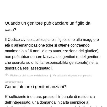
Quando un genitore può cacciare un figlio da
casa?
Il Codice civile stabilisce che il figlio, sino alla maggiore
età o all'emancipazione (che si ottiene contraendo
matrimonio a 16 anni, dietro autorizzazione del giudice),
non può abbandonare la casa dei genitori (o del genitore
che esercita su di lui la responsabilità genitoriale) né la
dimora da essi assegnatagli.
Richiesta di rimozione della fonte
|
Visualizza la risposta completa su
laleggepertutti.it
Come tutelare i genitori anziani?
E' sufficiente inoltrare, presso il tribunale di residenza
dell'interessato, una domanda in carta semplice al