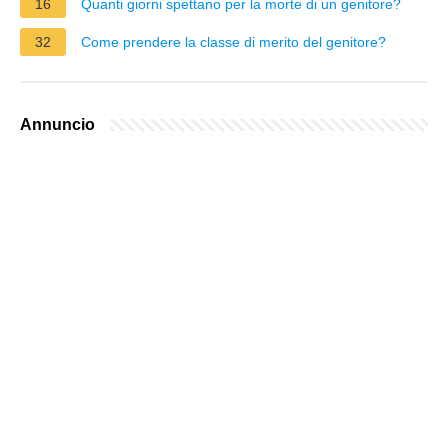
16
Quanti giorni spettano per la morte di un genitore?
32
Come prendere la classe di merito del genitore?
Annuncio