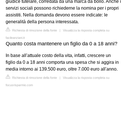
giudice tutelare, corredata da una marca da bollo. Anche i
servizi sociali possono richiederne la nomina per i propri
assistiti. Nella domanda devono essere indicate: le
generalità della persona interessata.
Richiesta di rimozione della fonte
|
Visualizza la risposta completa su
facileanziani.it
Quanto costa mantenere un figlio da 0 a 18 anni?
In base all'attuale costo della vita, infatti, crescere un
figlio da 0 a 18 anni comporta una spesa che si aggira in
media intorno ai 139.500 euro, oltre 7.000 euro all'anno.
Richiesta di rimozione della fonte
|
Visualizza la risposta completa su
focusrisparmio.com