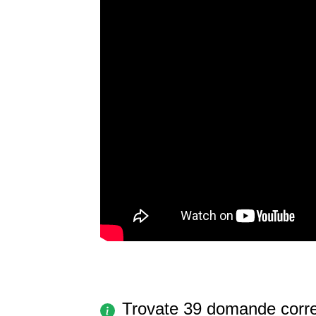
Trovate 39 domande corre