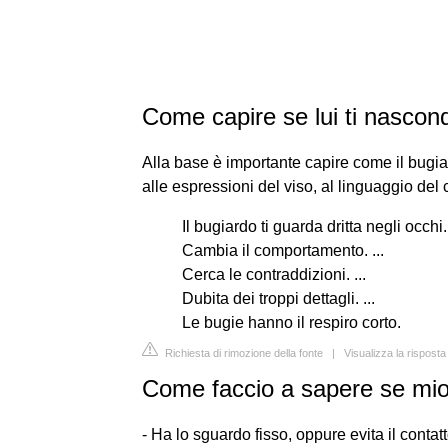
Come capire se lui ti nasco
Alla base è importante capire come il bugi
alle espressioni del viso, al linguaggio del
Il bugiardo ti guarda dritta negli occhi. 
Cambia il comportamento. ...
Cerca le contraddizioni. ...
Dubita dei troppi dettagli. ...
Le bugie hanno il respiro corto.
Richiesta di rimozione della fonte
|
Visualizza la rispos
Come faccio a sapere se mi
- Ha lo sguardo fisso, oppure evita il contatt