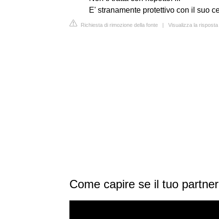
E' stranamente protettivo con il suo ce
Richiesta di rimozione della fonte
|
Visualizza la rispos
Come capire se il tuo partner