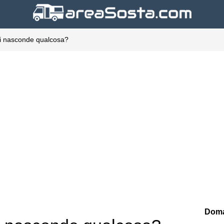
ti nasconde qualcosa?
Doma