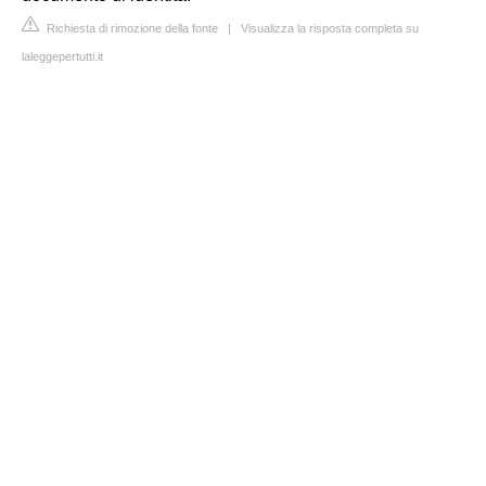
Richiesta di rimozione della fonte
|
Visualizza la risposta completa su
laleggepertutti.it