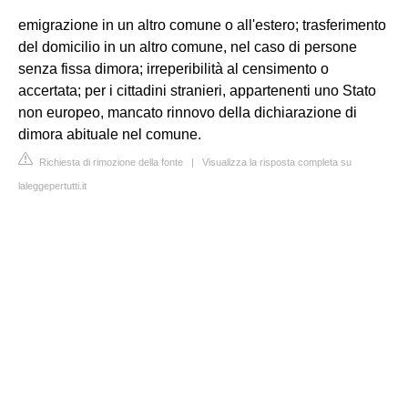
emigrazione in un altro comune o all'estero; trasferimento
del domicilio in un altro comune, nel caso di persone
senza fissa dimora; irreperibilità al censimento o
accertata; per i cittadini stranieri, appartenenti uno Stato
non europeo, mancato rinnovo della dichiarazione di
dimora abituale nel comune.
Richiesta di rimozione della fonte
|
Visualizza la risposta completa su
laleggepertutti.it