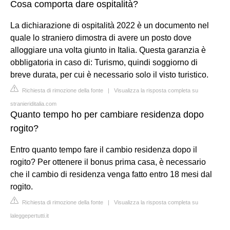
Cosa comporta dare ospitalità?
La dichiarazione di ospitalità 2022 è un documento nel
quale lo straniero dimostra di avere un posto dove
alloggiare una volta giunto in Italia. Questa garanzia è
obbligatoria in caso di: Turismo, quindi soggiorno di
breve durata, per cui è necessario solo il visto turistico.
Richiesta di rimozione della fonte
|
Visualizza la risposta completa su
stranieriditalia.com
Quanto tempo ho per cambiare residenza dopo
rogito?
Entro quanto tempo fare il cambio residenza dopo il
rogito? Per ottenere il bonus prima casa, è necessario
che il cambio di residenza venga fatto entro 18 mesi dal
rogito.
Richiesta di rimozione della fonte
|
Visualizza la risposta completa su
laleggepertutti.it