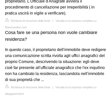
proprietario. L'Ufficiale d'Anagrafe avvierà il
procedimento di cancellazione per irreperibilità ( in
pratica uscirà in vigile a verificare).
Richiesta di rimozione della fonte
|
Visualizza la risposta completa su
finanzaonline.com
Cosa fare se una persona non vuole cambiare
residenza?
In questo caso, il proprietario dell'immobile deve redigere
una comunicazione scritta rivolta agli uffici anagrafici del
proprio Comune, descrivendo la situazione: egli deve
cioè far presente all'ufficiale anagrafico che l'ex inquilino
non ha cambiato la residenza, lasciandola nell'immobile
di sua proprietà che ...
Richiesta di rimozione della fonte
|
Visualizza la risposta completa su
laleggepertutti.it