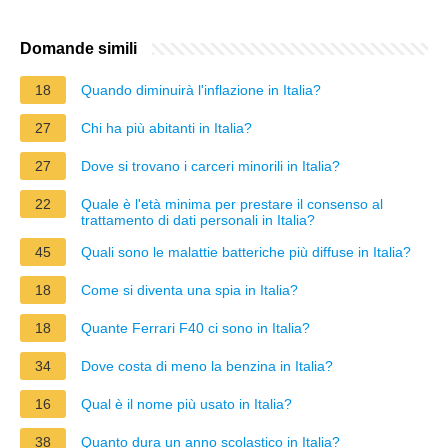
Domande simili
18
Quando diminuirà l'inflazione in Italia?
27
Chi ha più abitanti in Italia?
27
Dove si trovano i carceri minorili in Italia?
22
Quale è l'età minima per prestare il consenso al
trattamento di dati personali in Italia?
45
Quali sono le malattie batteriche più diffuse in Italia?
18
Come si diventa una spia in Italia?
18
Quante Ferrari F40 ci sono in Italia?
34
Dove costa di meno la benzina in Italia?
16
Qual è il nome più usato in Italia?
38
Quanto dura un anno scolastico in Italia?