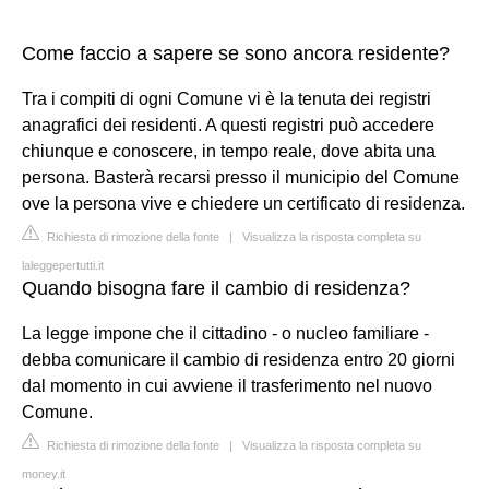
Come faccio a sapere se sono ancora residente?
Tra i compiti di ogni Comune vi è la tenuta dei registri
anagrafici dei residenti. A questi registri può accedere
chiunque e conoscere, in tempo reale, dove abita una
persona. Basterà recarsi presso il municipio del Comune
ove la persona vive e chiedere un certificato di residenza.
Richiesta di rimozione della fonte
|
Visualizza la risposta completa su
laleggepertutti.it
Quando bisogna fare il cambio di residenza?
La legge impone che il cittadino - o nucleo familiare -
debba comunicare il cambio di residenza entro 20 giorni
dal momento in cui avviene il trasferimento nel nuovo
Comune.
Richiesta di rimozione della fonte
|
Visualizza la risposta completa su
money.it