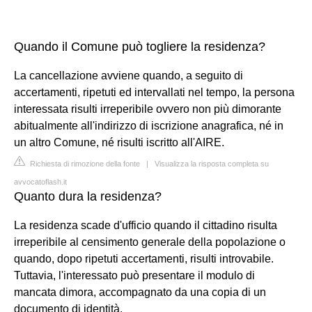
Quando il Comune può togliere la residenza?
La cancellazione avviene quando, a seguito di
accertamenti, ripetuti ed intervallati nel tempo, la persona
interessata risulti irreperibile ovvero non più dimorante
abitualmente all'indirizzo di iscrizione anagrafica, né in
un altro Comune, né risulti iscritto all'AIRE.
Richiesta di rimozione della fonte
|
Visualizza la risposta completa su
avvocatoflash.it
Quanto dura la residenza?
La residenza scade d'ufficio quando il cittadino risulta
irreperibile al censimento generale della popolazione o
quando, dopo ripetuti accertamenti, risulti introvabile.
Tuttavia, l'interessato può presentare il modulo di
mancata dimora, accompagnato da una copia di un
documento di identità.