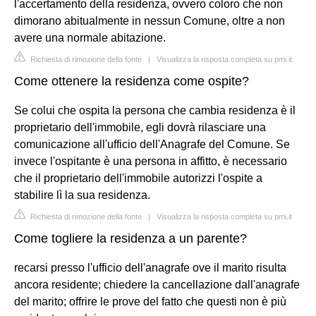
l'accertamento della residenza, ovvero coloro che non
dimorano abitualmente in nessun Comune, oltre a non
avere una normale abitazione.
Richiesta di rimozione della fonte
|
Visualizza la risposta completa su pmi.it
Come ottenere la residenza come ospite?
Se colui che ospita la persona che cambia residenza è il
proprietario dell'immobile, egli dovrà rilasciare una
comunicazione all'ufficio dell'Anagrafe del Comune. Se
invece l'ospitante è una persona in affitto, è necessario
che il proprietario dell'immobile autorizzi l'ospite a
stabilire lì la sua residenza.
Richiesta di rimozione della fonte
|
Visualizza la risposta completa su pmi.it
Come togliere la residenza a un parente?
recarsi presso l'ufficio dell'anagrafe ove il marito risulta
ancora residente; chiedere la cancellazione dall'anagrafe
del marito; offrire le prove del fatto che questi non è più