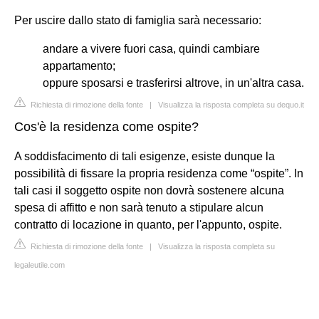
Per uscire dallo stato di famiglia sarà necessario:
andare a vivere fuori casa, quindi cambiare
appartamento;
oppure sposarsi e trasferirsi altrove, in un'altra casa.
Richiesta di rimozione della fonte
|
Visualizza la risposta completa su dequo.it
Cos'è la residenza come ospite?
A soddisfacimento di tali esigenze, esiste dunque la
possibilità di fissare la propria residenza come “ospite”. In
tali casi il soggetto ospite non dovrà sostenere alcuna
spesa di affitto e non sarà tenuto a stipulare alcun
contratto di locazione in quanto, per l'appunto, ospite.
Richiesta di rimozione della fonte
|
Visualizza la risposta completa su
legaleutile.com