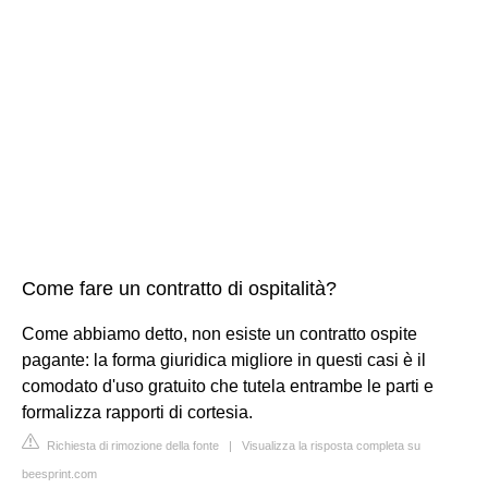
Come fare un contratto di ospitalità?
Come abbiamo detto, non esiste un contratto ospite
pagante: la forma giuridica migliore in questi casi è il
comodato d'uso gratuito che tutela entrambe le parti e
formalizza rapporti di cortesia.
Richiesta di rimozione della fonte
|
Visualizza la risposta completa su
beesprint.com