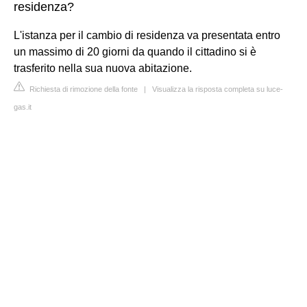
residenza?
L'istanza per il cambio di residenza va presentata entro
un massimo di 20 giorni da quando il cittadino si è
trasferito nella sua nuova abitazione.
Richiesta di rimozione della fonte
|
Visualizza la risposta completa su luce-
gas.it