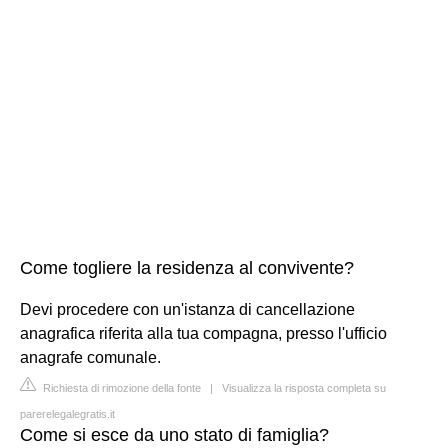
Come togliere la residenza al convivente?
Devi procedere con un'istanza di cancellazione
anagrafica riferita alla tua compagna, presso l'ufficio
anagrafe comunale.
Richiesta di rimozione della fonte
|
Visualizza la risposta completa su
parerelegalegratis.it
Come si esce da uno stato di famiglia?