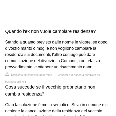
Quando l'ex non vuole cambiare residenza?
Stando a quanto previsto dalle norme in vigore, se dopo il
divorzio marito o moglie non vogliono cambiare la
residenza sui documenti, l'altro coniuge può dare
comunicazione del divorzio in Comune, con relativo
provvedimento, e ottenere un risarcimento danni.
Richiesta di rimozione della fonte
|
Visualizza la risposta completa su
businessonline.it
Cosa succede se il vecchio proprietario non
cambia residenza?
Ciao la soluzione è molto semplice. Si va in comune e si
richiede la cancellazione della residenza del vecchio