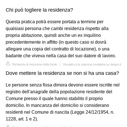
Chi può togliere la residenza?
Questa pratica potrà essere portata a termine per
qualsiasi persona che cambi residenza rispetto alla
propria abitazione, quindi anche un ex inquilino
precedentemente in affitto (in questo caso si dovrà
allegare una copia del contratto di locazione), o una
badante che viveva nella casa del suo datore di lavoro.
Richiesta di rimozione della fonte
|
Visualizza la risposta completa su dequo.it
Dove mettere la residenza se non si ha una casa?
Le persone senza fissa dimora devono essere iscritte nel
registro dell'anagrafe della popolazione residente del
Comune presso il quale hanno stabilito il proprio
domicilio. In mancanza del domicilio si considerano
residenti nel Comune di nascita (Legge 24/12/1954, n.
1228, art. 1 e 2).