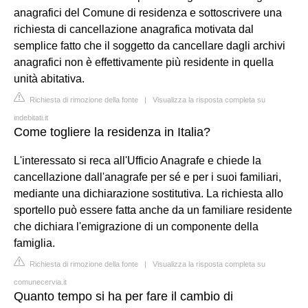
anagrafici del Comune di residenza e sottoscrivere una
richiesta di cancellazione anagrafica motivata dal
semplice fatto che il soggetto da cancellare dagli archivi
anagrafici non è effettivamente più residente in quella
unità abitativa.
Richiesta di rimozione della fonte
|
Visualizza la risposta completa su
indebitati.it
Come togliere la residenza in Italia?
L'interessato si reca all'Ufficio Anagrafe e chiede la
cancellazione dall'anagrafe per sé e per i suoi familiari,
mediante una dichiarazione sostitutiva. La richiesta allo
sportello può essere fatta anche da un familiare residente
che dichiara l'emigrazione di un componente della
famiglia.
Richiesta di rimozione della fonte
|
Visualizza la risposta completa su
comunecervia.it
Quanto tempo si ha per fare il cambio di