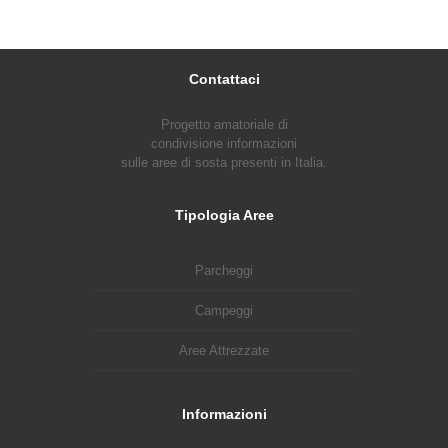
Contattaci
Progetto amatoriale di
condivisione informazioni
sulle aree di sosta presenti in Italia.
Tipologia Aree
Parcheggi
Campeggi
Aree Attrezzate
Informazioni