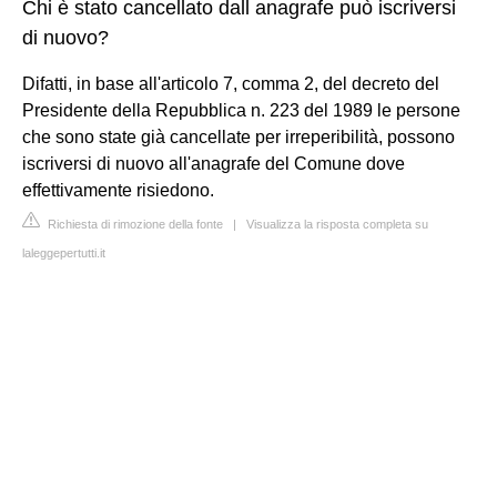
Chi è stato cancellato dall anagrafe può iscriversi
di nuovo?
Difatti, in base all'articolo 7, comma 2, del decreto del
Presidente della Repubblica n. 223 del 1989 le persone
che sono state già cancellate per irreperibilità, possono
iscriversi di nuovo all'anagrafe del Comune dove
effettivamente risiedono.
Richiesta di rimozione della fonte
|
Visualizza la risposta completa su
laleggepertutti.it