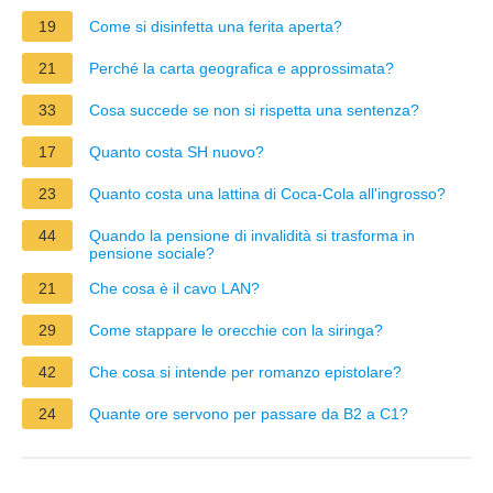
19
Come si disinfetta una ferita aperta?
21
Perché la carta geografica e approssimata?
33
Cosa succede se non si rispetta una sentenza?
17
Quanto costa SH nuovo?
23
Quanto costa una lattina di Coca-Cola all'ingrosso?
44
Quando la pensione di invalidità si trasforma in
pensione sociale?
21
Che cosa è il cavo LAN?
29
Come stappare le orecchie con la siringa?
42
Che cosa si intende per romanzo epistolare?
24
Quante ore servono per passare da B2 a C1?