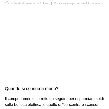
Richiesta di rimozione della fonte
|
Visualizza la risposta completa su facile.it
Quando si consuma meno?
Il comportamento corretto da seguire per risparmiare soldi
sulla bolletta elettrica, è quello di “concentrare i consumi