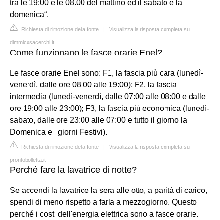
tra le 19:00 e le 08.00 del mattino ed il sabato e la
domenica“.
Richiesta di rimozione della fonte
|
Visualizza la risposta completa su
dimmicosacerchi.it
Come funzionano le fasce orarie Enel?
Le fasce orarie Enel sono: F1, la fascia più cara (lunedì-
venerdì, dalle ore 08:00 alle 19:00); F2, la fascia
intermedia (lunedì-venerdì, dalle 07:00 alle 08:00 e dalle
ore 19:00 alle 23:00); F3, la fascia più economica (lunedì-
sabato, dalle ore 23:00 alle 07:00 e tutto il giorno la
Domenica e i giorni Festivi).
Richiesta di rimozione della fonte
|
Visualizza la risposta completa su
prontobolletta.it
Perché fare la lavatrice di notte?
Se accendi la lavatrice la sera alle otto, a parità di carico,
spendi di meno rispetto a farla a mezzogiorno. Questo
perché i costi dell'energia elettrica sono a fasce orarie.