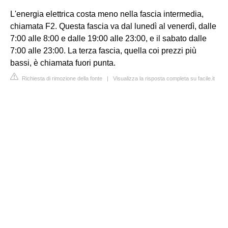
L'energia elettrica costa meno nella fascia intermedia,
chiamata F2. Questa fascia va dal lunedì al venerdì, dalle
7:00 alle 8:00 e dalle 19:00 alle 23:00, e il sabato dalle
7:00 alle 23:00. La terza fascia, quella coi prezzi più
bassi, è chiamata fuori punta.
Richiesta di rimozione della fonte
|
Visualizza la risposta completa su facile.it