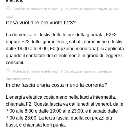
elettrica.
Richiesta di rimozione della fonte
|
Visualizza la risposta completa su luce-
gas.it
Cosa vuol dire ore vuote F23?
La domenica e i festivi tutte le ore della giornata; F2+3
oppure F23: tutti i giorni feriali, sabati, domeniche e festivi
dalle 19:00 alle 8:00; F0 (opzione monoraria): si applicata
quando il contatore del cliente non è in grado di leggere i
consumi.
Richiesta di rimozione della fonte
|
Visualizza la risposta completa su
infonotizianews.it
In che fascia oraria costa meno la corrente?
L'energia elettrica costa meno nella fascia intermedia,
chiamata F2. Questa fascia va dal lunedì al venerdì, dalle
7:00 alle 8:00 e dalle 19:00 alle 23:00, e il sabato dalle
7:00 alle 23:00. La terza fascia, quella coi prezzi più
bassi, è chiamata fuori punta.