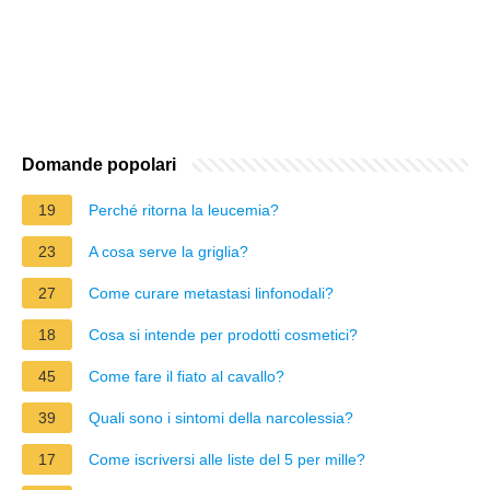
Domande popolari
19
Perché ritorna la leucemia?
23
A cosa serve la griglia?
27
Come curare metastasi linfonodali?
18
Cosa si intende per prodotti cosmetici?
45
Come fare il fiato al cavallo?
39
Quali sono i sintomi della narcolessia?
17
Come iscriversi alle liste del 5 per mille?