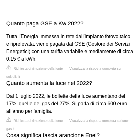
Quanto paga GSE a Kw 2022?
Tutta l'Energia immessa in rete dall'impianto fotovoltaico
e riprelevata, viene pagata dal GSE (Gestore dei Servizi
Energetici) con una tariffa variabile e mediamente di circa
0,15 € a kWh.
Richiesta di rimozione della fonte
|
Visualizza la risposta completa su
solsolis.it
Quanto aumenta la luce nel 2022?
Dal 1 luglio 2022, le bollette della luce aumentano del
17%, quelle del gas del 27%. Si parla di circa 600 euro
all'anno per famiglia.
Richiesta di rimozione della fonte
|
Visualizza la risposta completa su luce-
gas.it
Cosa significa fascia arancione Enel?