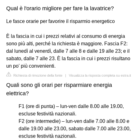
Qual è l'orario migliore per fare la lavatrice?
Le fasce orarie per favorire il risparmio energetico
È la fascia in cui i prezzi relativi al consumo di energia
sono più alti, perché la richiesta è maggiore. Fascia F2:
dal lunedì al venerdì, dalle 7 alle 8 e dalle 19 alle 23; e il
sabato, dalle 7 alle 23. È la fascia in cui i prezzi risultano
un po' più convenienti.
Richiesta di rimozione della fonte
|
Visualizza la risposta completa su estra.it
Quali sono gli orari per risparmiare energia
elettrica?
F1 (ore di punta) – lun-ven dalle 8.00 alle 19.00,
escluse festività nazionali.
F2 (ore intermedie) – lun-ven dalle 7.00 alle 8.00 e
dalle 19.00 alle 23.00, sabato dalle 7.00 alle 23.00,
escluse festività nazionali.