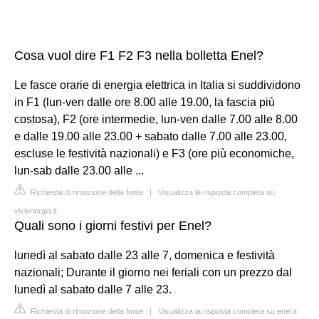
Cosa vuol dire F1 F2 F3 nella bolletta Enel?
Le fasce orarie di energia elettrica in Italia si suddividono
in F1 (lun-ven dalle ore 8.00 alle 19.00, la fascia più
costosa), F2 (ore intermedie, lun-ven dalle 7.00 alle 8.00
e dalle 19.00 alle 23.00 + sabato dalle 7.00 alle 23.00,
escluse le festività nazionali) e F3 (ore più economiche,
lun-sab dalle 23.00 alle ...
Richiesta di rimozione della fonte
|
Visualizza la risposta completa su
vivienergia.it
Quali sono i giorni festivi per Enel?
lunedì al sabato dalle 23 alle 7, domenica e festività
nazionali; Durante il giorno nei feriali con un prezzo dal
lunedì al sabato dalle 7 alle 23.
Richiesta di rimozione della fonte
|
Visualizza la risposta completa su enel.it