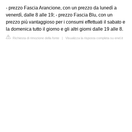
- prezzo Fascia Arancione, con un prezzo da lunedì a
venerdì, dalle 8 alle 19; - prezzo Fascia Blu, con un
prezzo più vantaggioso per i consumi effettuati il sabato e
la domenica tutto il giorno e gli altri giorni dalle 19 alle 8.
Richiesta di rimozione della fonte
|
Visualizza la risposta completa su enel.it