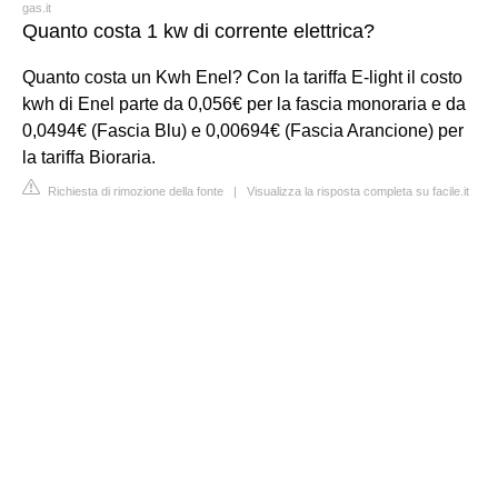
gas.it
Quanto costa 1 kw di corrente elettrica?
Quanto costa un Kwh Enel? Con la tariffa E-light il costo
kwh di Enel parte da 0,056€ per la fascia monoraria e da
0,0494€ (Fascia Blu) e 0,00694€ (Fascia Arancione) per
la tariffa Bioraria.
Richiesta di rimozione della fonte
|
Visualizza la risposta completa su facile.it