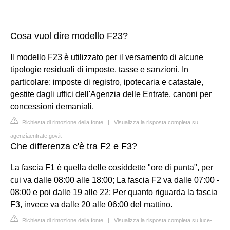
Cosa vuol dire modello F23?
Il modello F23 è utilizzato per il versamento di alcune
tipologie residuali di imposte, tasse e sanzioni. In
particolare: imposte di registro, ipotecaria e catastale,
gestite dagli uffici dell'Agenzia delle Entrate. canoni per
concessioni demaniali.
Richiesta di rimozione della fonte
|
Visualizza la risposta completa su
agenziaentrate.gov.it
Che differenza c'è tra F2 e F3?
La fascia F1 è quella delle cosiddette "ore di punta", per
cui va dalle 08:00 alle 18:00; La fascia F2 va dalle 07:00 -
08:00 e poi dalle 19 alle 22; Per quanto riguarda la fascia
F3, invece va dalle 20 alle 06:00 del mattino.
Richiesta di rimozione della fonte
|
Visualizza la risposta completa su luce-