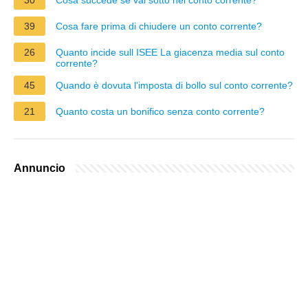
39
Cosa fare prima di chiudere un conto corrente?
26
Quanto incide sull ISEE La giacenza media sul conto
corrente?
45
Quando è dovuta l'imposta di bollo sul conto corrente?
21
Quanto costa un bonifico senza conto corrente?
Annuncio