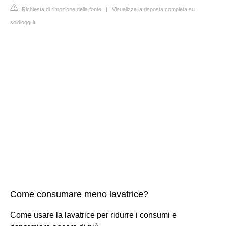
Richiesta di rimozione della fonte
|
Visualizza la risposta completa su
soldioggi.it
Come consumare meno lavatrice?
Come usare la lavatrice per ridurre i consumi e