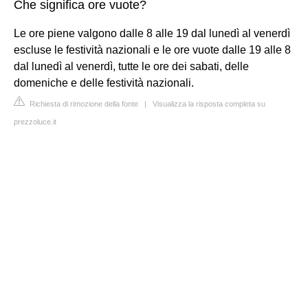
Che significa ore vuote?
Le ore piene valgono dalle 8 alle 19 dal lunedì al venerdì
escluse le festività nazionali e le ore vuote dalle 19 alle 8
dal lunedì al venerdì, tutte le ore dei sabati, delle
domeniche e delle festività nazionali.
Richiesta di rimozione della fonte
|
Visualizza la risposta completa su
prezzoluce.it