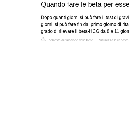
Quando fare le beta per esse
Dopo quanti giorni si può fare il test di gr
giorni, si può fare fin dal primo giorno di rit
grado di rilevare il beta-HCG da 8 a 11 gior
Richiesta di rimozione della fonte
|
Visualizza la risposta