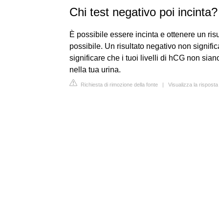
Chi test negativo poi incinta?
È possibile essere incinta e ottenere un risu
possibile. Un risultato negativo non signif
significare che i tuoi livelli di hCG non sian
nella tua urina.
Richiesta di rimozione della fonte
|
Visualizza la rispost