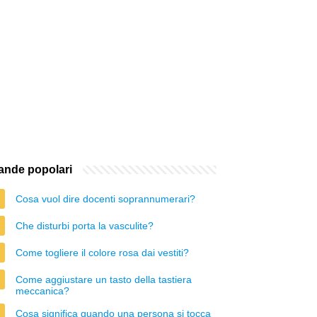
nde popolari
Cosa vuol dire docenti soprannumerari?
Che disturbi porta la vasculite?
Come togliere il colore rosa dai vestiti?
Come aggiustare un tasto della tastiera
meccanica?
Cosa significa quando una persona si tocca