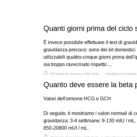
Quanti giorni prima del ciclo 
È invece possibile effettuare il test di grav
gravidanza precoce: sono dei kit domestici
utilizzabili quattro-cinque giorni prima dell'
sia troppo ravvicinato rispetto ...
Richiesta di rimozione della fonte
|
Visualizza la rispost
Quanto deve essere la beta p
Valori dell'ormone HCG o GCH
Di seguito, ti mostriamo i valori normali 
gravidanza: 3-4 settimane: 9-130 mIU / mL.
850-20800 mUI / mL.