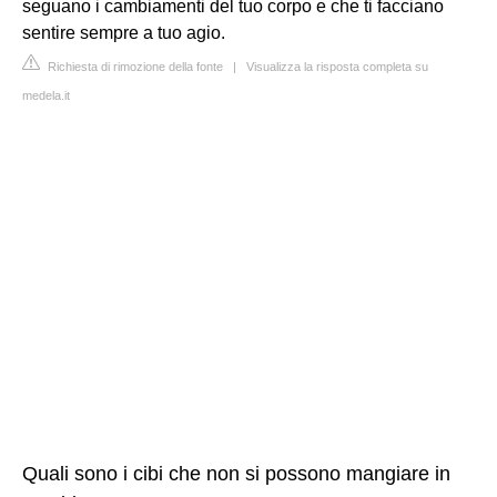
seguano i cambiamenti del tuo corpo e che ti facciano
sentire sempre a tuo agio.
Richiesta di rimozione della fonte
|
Visualizza la risposta completa su
medela.it
Quali sono i cibi che non si possono mangiare in