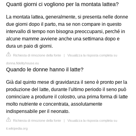
Quanti giorni ci vogliono per la montata lattea?
La montata lattea, generalmente, si presenta nelle donne
due giorni dopo il parto, ma se non compare in questo
intervallo di tempo non bisogna preoccuparsi, perché in
alcune mamme avviene anche una settimana dopo e
dura un paio di giorni.
Richiesta di rimozione della fonte
|
Visualizza la risposta completa su
donna.fidelityhouse.eu
Quando le donne hanno il latte?
Già dal quinto mese di gravidanza il seno è pronto per la
produzione del latte, durante l'ultimo periodo il seno può
cominciare a produrre il colostro, una prima forma di latte
molto nutriente e concentrata, assolutamente
indispensabile per il neonato.
Richiesta di rimozione della fonte
|
Visualizza la risposta completa su
it.wikipedia.org