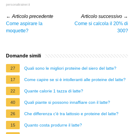
personaltrainer.it
←
Articolo precedente
Articolo successivo
→
Come aspirare la
Come si calcola il 20% di
moquette?
300?
Domande simili
27
Quali sono le migliori proteine del siero del latte?
17
Come capire se si è intolleranti alle proteine del latte?
22
Quante calorie 1 tazza di latte?
40
Quali piante si possono innaffiare con il latte?
26
Che differenza c'è tra lattosio e proteine del latte?
15
Quanto costa produrre il latte?