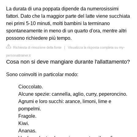
La durata di una poppata dipende da numerosissimi
fattori. Dato che la maggior parte del latte viene succhiata
nei primi 5-10 minuti, molti bambini la terminano
spontaneamente in meno di un quarto d'ora, mentre altri
possono richiedere più tempo.
Richiesta di rimozione della fonte
|
Visualizza la risposta completa su my-
personaltrainer.it
Cosa non si deve mangiare durante l'allattamento?
Sono coinvolti in particolar modo:
Cioccolato.
Alcune spezie: cannella, aglio, curry, peperoncino.
Agrumi e loro succhi: arance, limoni, lime e
pompelmi.
Fragole.
Kiwi.
Ananas.