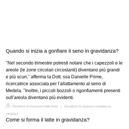
Quando si inizia a gonfiare il seno in gravidanza?
"Nel secondo trimestre potresti notare che i capezzoli e le
areole (le zone circolari circostanti) diventano più grandi
e più scuri," afferma la Dott. ssa Danielle Prime,
ricercatrice associata per l'allattamento al seno di
Medela. "Inoltre, i piccoli bozzoli o rigonfiamenti presenti
sull'areola diventano più evidenti.
Richiesta di rimozione della fonte
|
Visualizza la risposta completa su
medela.it
Come si forma il latte in gravidanza?