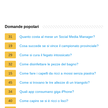
Domande popolari
31
Quanto costa al mese un Social Media Manager?
19
Cosa succede se si vince il campionato provinciale?
29
Come si cura il fegato intossicato?
32
Come disinfettare le pezze del bagno?
15
Come fare i capelli da ricci a mossi senza piastra?
45
Come si trovano le tre altezze di un triangolo?
34
Quali app consumano giga iPhone?
40
Come capire se si è ricci o lisci?