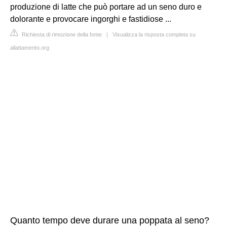
produzione di latte che può portare ad un seno duro e
dolorante e provocare ingorghi e fastidiose ...
Richiesta di rimozione della fonte
|
Visualizza la risposta completa su
allattamento.org
Quanto tempo deve durare una poppata al seno?