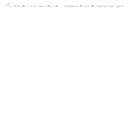
Richiesta di rimozione della fonte
|
Visualizza la risposta completa su uppa.it