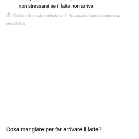
non stressarsi se il latte non arriva.
Richiesta di rimozione della fonte
|
Visualizza la risposta completa su
nostrofiglio.it
Cosa mangiare per far arrivare il latte?