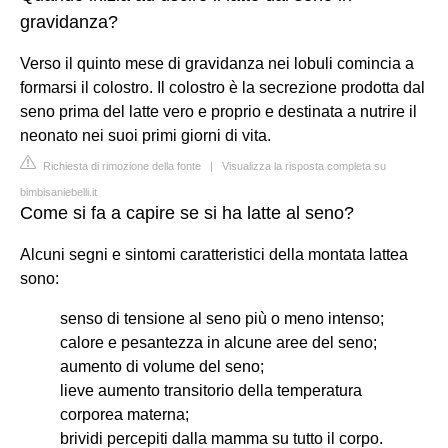
gravidanza?
Verso il quinto mese di gravidanza nei lobuli comincia a
formarsi il colostro. Il colostro è la secrezione prodotta dal
seno prima del latte vero e proprio e destinata a nutrire il
neonato nei suoi primi giorni di vita.
Richiesta di rimozione della fonte
|
Visualizza la risposta completa su
bimbisaniebelli.it
Come si fa a capire se si ha latte al seno?
Alcuni segni e sintomi caratteristici della montata lattea
sono:
senso di tensione al seno più o meno intenso;
calore e pesantezza in alcune aree del seno;
aumento di volume del seno;
lieve aumento transitorio della temperatura
corporea materna;
brividi percepiti dalla mamma su tutto il corpo.