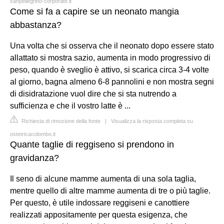
sanpellegrino-corporate.it
Come si fa a capire se un neonato mangia
abbastanza?
Una volta che si osserva che il neonato dopo essere stato
allattato si mostra sazio, aumenta in modo progressivo di
peso, quando è sveglio è attivo, si scarica circa 3-4 volte
al giorno, bagna almeno 6-8 pannolini e non mostra segni
di disidratazione vuol dire che si sta nutrendo a
sufficienza e che il vostro latte è ...
Richiesta di rimozione della fonte
|
Visualizza la risposta completa su
ostetricacolombo.it
Quante taglie di reggiseno si prendono in
gravidanza?
Il seno di alcune mamme aumenta di una sola taglia,
mentre quello di altre mamme aumenta di tre o più taglie.
Per questo, è utile indossare reggiseni e canottiere
realizzati appositamente per questa esigenza, che