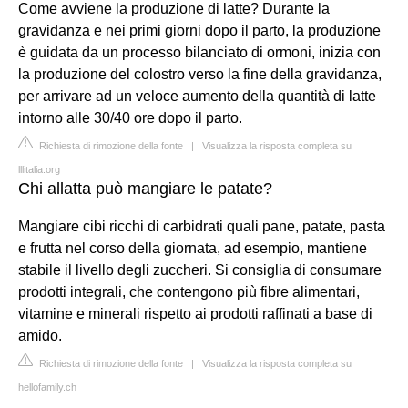
Come avviene la produzione di latte? Durante la
gravidanza e nei primi giorni dopo il parto, la produzione
è guidata da un processo bilanciato di ormoni, inizia con
la produzione del colostro verso la fine della gravidanza,
per arrivare ad un veloce aumento della quantità di latte
intorno alle 30/40 ore dopo il parto.
Richiesta di rimozione della fonte
|
Visualizza la risposta completa su
lllitalia.org
Chi allatta può mangiare le patate?
Mangiare cibi ricchi di carbidrati quali pane, patate, pasta
e frutta nel corso della giornata, ad esempio, mantiene
stabile il livello degli zuccheri. Si consiglia di consumare
prodotti integrali, che contengono più fibre alimentari,
vitamine e minerali rispetto ai prodotti raffinati a base di
amido.
Richiesta di rimozione della fonte
|
Visualizza la risposta completa su
hellofamily.ch