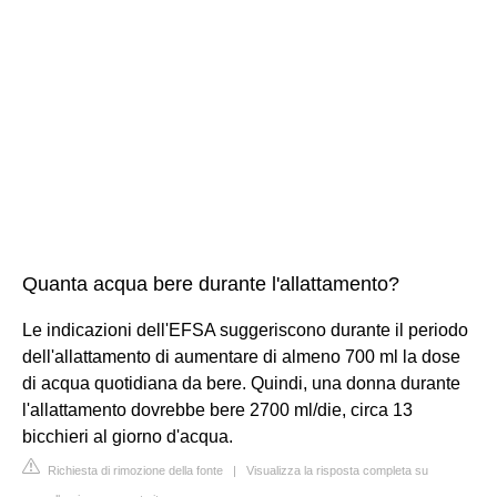
Quanta acqua bere durante l'allattamento?
Le indicazioni dell'EFSA suggeriscono durante il periodo
dell'allattamento di aumentare di almeno 700 ml la dose
di acqua quotidiana da bere. Quindi, una donna durante
l'allattamento dovrebbe bere 2700 ml/die, circa 13
bicchieri al giorno d'acqua.
Richiesta di rimozione della fonte
|
Visualizza la risposta completa su