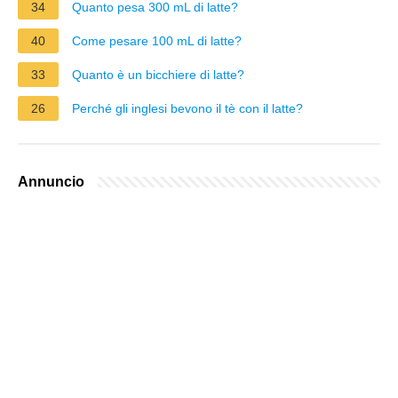
34
Quanto pesa 300 mL di latte?
40
Come pesare 100 mL di latte?
33
Quanto è un bicchiere di latte?
26
Perché gli inglesi bevono il tè con il latte?
Annuncio