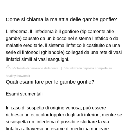
Come si chiama la malattia delle gambe gonfie?
Linfedema. Il linfedema è il gonfiore (tipicamente alle
gambe) causato da un blocco nel sistema linfatico o da
malattie ereditarie. Il sistema linfatico è costituito da una
serie di linfonodi (ghiandole) collegati da una rete di vasi
linfatici simili ai vasi sanguigni.
Richiesta di rimozione della fonte
|
Visualizza la risposta completa su
healthy.thewom.it
Quali esami fare per le gambe gonfie?
Esami strumentali
In caso di sospetto di origine venosa, può essere
richiesto un ecocolordoppler degli arti inferiori, mentre se
si sospetta un linfedema è possibile studiare la via
linfatica attraverso un esame di medicina nucleare