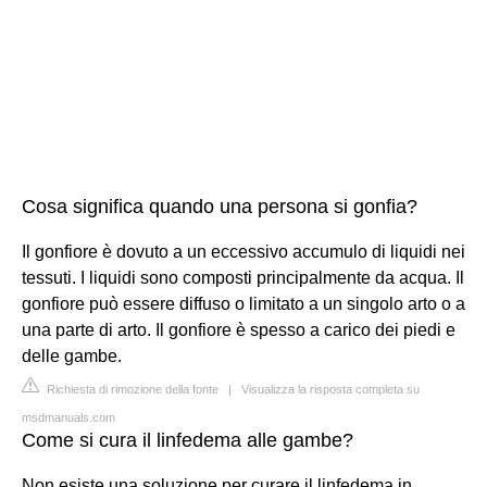
Cosa significa quando una persona si gonfia?
Il gonfiore è dovuto a un eccessivo accumulo di liquidi nei
tessuti. I liquidi sono composti principalmente da acqua. Il
gonfiore può essere diffuso o limitato a un singolo arto o a
una parte di arto. Il gonfiore è spesso a carico dei piedi e
delle gambe.
Richiesta di rimozione della fonte
|
Visualizza la risposta completa su
msdmanuals.com
Come si cura il linfedema alle gambe?
Non esiste una soluzione per curare il linfedema in