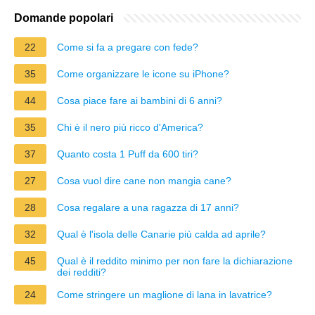
Domande popolari
22
Come si fa a pregare con fede?
35
Come organizzare le icone su iPhone?
44
Cosa piace fare ai bambini di 6 anni?
35
Chi è il nero più ricco d'America?
37
Quanto costa 1 Puff da 600 tiri?
27
Cosa vuol dire cane non mangia cane?
28
Cosa regalare a una ragazza di 17 anni?
32
Qual è l'isola delle Canarie più calda ad aprile?
45
Qual è il reddito minimo per non fare la dichiarazione
dei redditi?
24
Come stringere un maglione di lana in lavatrice?