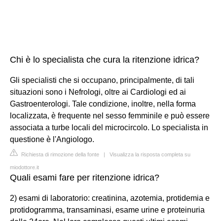
Chi è lo specialista che cura la ritenzione idrica?
Gli specialisti che si occupano, principalmente, di tali
situazioni sono i Nefrologi, oltre ai Cardiologi ed ai
Gastroenterologi. Tale condizione, inoltre, nella forma
localizzata, è frequente nel sesso femminile e può essere
associata a turbe locali del microcircolo. Lo specialista in
questione è l'Angiologo.
Richiesta di rimozione della fonte
|
Visualizza la risposta completa su
miodottore.it
Quali esami fare per ritenzione idrica?
2) esami di laboratorio: creatinina, azotemia, protidemia e
protidogramma, transaminasi, esame urine e proteinuria