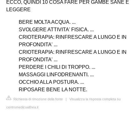
ECCO, QUINDI 10 COSA FARE PER GAMBE SANE E
LEGGERE
BERE MOLTA ACQUA. ...
SVOLGERE ATTIVITA' FISICA. ...
CRIOTERAPIA: RINFRESCARE A LUNGO E IN
PROFONDITA' ...
CRIOTERAPIA: RINFRESCARE A LUNGO E IN
PROFONDITA' ...
PERDERE I CHILI DI TROPPO. ...
MASSAGGI LINFODRENANTI. ...
OCCHIO ALLA POSTURA. ...
RIPOSARE BENE LA NOTTE.
Richiesta di rimozione della fonte
|
Visualizza la risposta completa su
centromedicoalthea.it