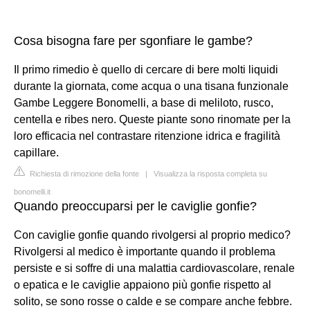
Cosa bisogna fare per sgonfiare le gambe?
Il primo rimedio è quello di cercare di bere molti liquidi
durante la giornata, come acqua o una tisana funzionale
Gambe Leggere Bonomelli, a base di meliloto, rusco,
centella e ribes nero. Queste piante sono rinomate per la
loro efficacia nel contrastare ritenzione idrica e fragilità
capillare.
Richiesta di rimozione della fonte
|
Visualizza la risposta completa su
bonomelli.it
Quando preoccuparsi per le caviglie gonfie?
Con caviglie gonfie quando rivolgersi al proprio medico?
Rivolgersi al medico è importante quando il problema
persiste e si soffre di una malattia cardiovascolare, renale
o epatica e le caviglie appaiono più gonfie rispetto al
solito, se sono rosse o calde e se compare anche febbre.