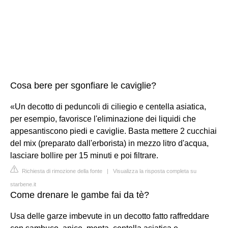
Cosa bere per sgonfiare le caviglie?
«Un decotto di peduncoli di ciliegio e centella asiatica,
per esempio, favorisce l'eliminazione dei liquidi che
appesantiscono piedi e caviglie. Basta mettere 2 cucchiai
del mix (preparato dall'erborista) in mezzo litro d'acqua,
lasciare bollire per 15 minuti e poi filtrare.
Richiesta di rimozione della fonte
|
Visualizza la risposta completa su
starbene.it
Come drenare le gambe fai da tè?
Usa delle garze imbevute in un decotto fatto raffreddare