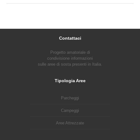
Contattaci
Progetto amatoriale di
condivisione informazioni
sulle aree di sosta presenti in Italia.
Tipologia Aree
Parcheggi
Campeggi
Aree Attrezzate