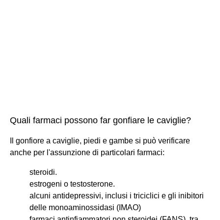
Quali farmaci possono far gonfiare le caviglie?
Il gonfiore a caviglie, piedi e gambe si può verificare
anche per l'assunzione di particolari farmaci:
steroidi.
estrogeni o testosterone.
alcuni antidepressivi, inclusi i triciclici e gli inibitori
delle monoaminossidasi (IMAO)
farmaci antinfiammatori non steroidei (FANS), tra