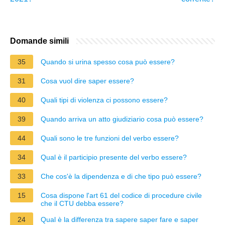
Domande simili
35
Quando si urina spesso cosa può essere?
31
Cosa vuol dire saper essere?
40
Quali tipi di violenza ci possono essere?
39
Quando arriva un atto giudiziario cosa può essere?
44
Quali sono le tre funzioni del verbo essere?
34
Qual è il participio presente del verbo essere?
33
Che cos'è la dipendenza e di che tipo può essere?
15
Cosa dispone l'art 61 del codice di procedure civile
che il CTU debba essere?
24
Qual è la differenza tra sapere saper fare e saper