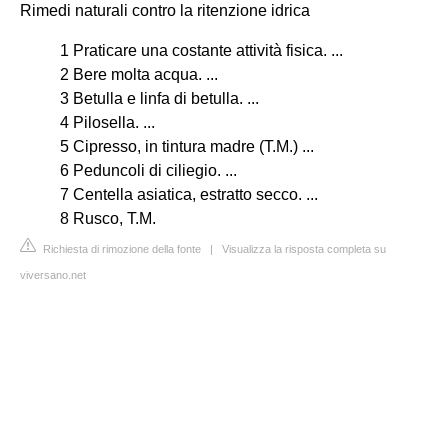
Rimedi naturali contro la ritenzione idrica
1 Praticare una costante attività fisica. ...
2 Bere molta acqua. ...
3 Betulla e linfa di betulla. ...
4 Pilosella. ...
5 Cipresso, in tintura madre (T.M.) ...
6 Peduncoli di ciliegio. ...
7 Centella asiatica, estratto secco. ...
8 Rusco, T.M.
Richiesta di rimozione della fonte
|
Visualizza la risposta completa su
viversano.net