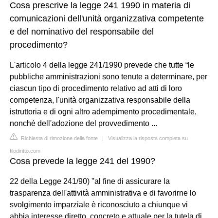
Cosa prescrive la legge 241 1990 in materia di
comunicazioni dell'unità organizzativa competente
e del nominativo del responsabile del
procedimento?
L'articolo 4 della legge 241/1990 prevede che tutte “le
pubbliche amministrazioni sono tenute a determinare, per
ciascun tipo di procedimento relativo ad atti di loro
competenza, l'unità organizzativa responsabile della
istruttoria e di ogni altro adempimento procedimentale,
nonché dell'adozione del provvedimento ...
Richiesta di rimozione della fonte
|
Visualizza la risposta completa su
filodiritto.com
Cosa prevede la legge 241 del 1990?
22 della Legge 241/90) ''al fine di assicurare la
trasparenza dell'attività amministrativa e di favorirne lo
svolgimento imparziale è riconosciuto a chiunque vi
abbia interesse diretto, concreto e attuale per la tutela di