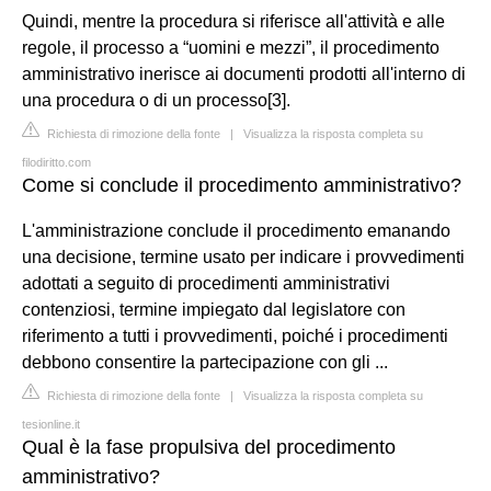
Quindi, mentre la procedura si riferisce all'attività e alle
regole, il processo a “uomini e mezzi”, il procedimento
amministrativo inerisce ai documenti prodotti all'interno di
una procedura o di un processo[3].
Richiesta di rimozione della fonte
|
Visualizza la risposta completa su
filodiritto.com
Come si conclude il procedimento amministrativo?
L'amministrazione conclude il procedimento emanando
una decisione, termine usato per indicare i provvedimenti
adottati a seguito di procedimenti amministrativi
contenziosi, termine impiegato dal legislatore con
riferimento a tutti i provvedimenti, poiché i procedimenti
debbono consentire la partecipazione con gli ...
Richiesta di rimozione della fonte
|
Visualizza la risposta completa su
tesionline.it
Qual è la fase propulsiva del procedimento
amministrativo?