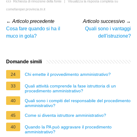
Richiesta di rimozione della fonte
|
Visualizza la risposta completa su
comefareper.provincia.tn.it
←
Articolo precedente
Articolo successivo
→
Cosa fare quando si ha il
Quali sono i vantaggi
muco in gola?
dell'istruzione?
Domande simili
24
Chi emette il provvedimento amministrativo?
33
Quali attività comprende la fase istruttoria di un
procedimento amministrativo?
40
Quali sono i compiti del responsabile del procedimento
amministrativo?
45
Come si diventa istruttore amministrativo?
40
Quando la PA può aggravare il procedimento
amministrativo?