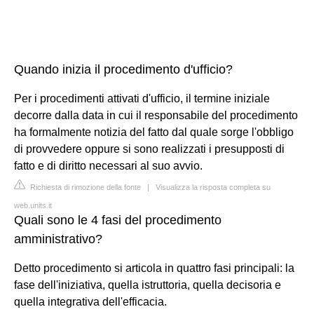
Quando inizia il procedimento d'ufficio?
Per i procedimenti attivati d'ufficio, il termine iniziale
decorre dalla data in cui il responsabile del procedimento
ha formalmente notizia del fatto dal quale sorge l'obbligo
di provvedere oppure si sono realizzati i presupposti di
fatto e di diritto necessari al suo avvio.
Richiesta di rimozione della fonte
|
Visualizza la risposta completa su
web.units.it
Quali sono le 4 fasi del procedimento
amministrativo?
Detto procedimento si articola in quattro fasi principali: la
fase dell'iniziativa, quella istruttoria, quella decisoria e
quella integrativa dell'efficacia.