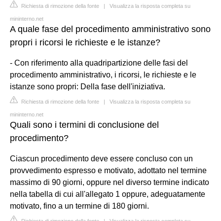
Richiesta di rimozione della fonte
|
Visualizza la risposta completa su
mininterno.net
A quale fase del procedimento amministrativo sono
propri i ricorsi le richieste e le istanze?
- Con riferimento alla quadripartizione delle fasi del
procedimento amministrativo, i ricorsi, le richieste e le
istanze sono propri: Della fase dell'iniziativa.
Richiesta di rimozione della fonte
|
Visualizza la risposta completa su
mininterno.net
Quali sono i termini di conclusione del
procedimento?
Ciascun procedimento deve essere concluso con un
provvedimento espresso e motivato, adottato nel termine
massimo di 90 giorni, oppure nel diverso termine indicato
nella tabella di cui all'allegato 1 oppure, adeguatamente
motivato, fino a un termine di 180 giorni.
Richiesta di rimozione della fonte
|
Visualizza la risposta completa su