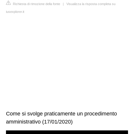
Richiesta di rimozione della fonte
|
Visualizza la risposta completa su
iusexplorer.it
Come si svolge praticamente un procedimento
amministrativo (17/01/2020)