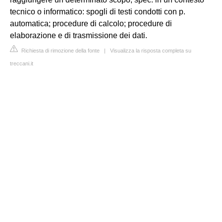
tecnico o informatico: spogli di testi condotti con p.
automatica; procedure di calcolo; procedure di
elaborazione e di trasmissione dei dati.
Richiesta di rimozione della fonte
|
Visualizza la risposta completa su
treccani.it