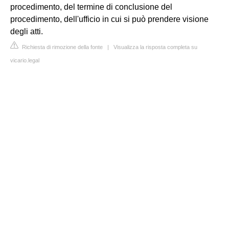
procedimento, del termine di conclusione del
procedimento, dell'ufficio in cui si può prendere visione
degli atti.
Richiesta di rimozione della fonte
|
Visualizza la risposta completa su
vicario.legal