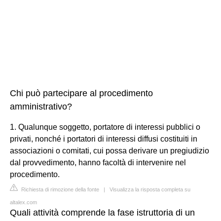
Chi può partecipare al procedimento
amministrativo?
1. Qualunque soggetto, portatore di interessi pubblici o
privati, nonché i portatori di interessi diffusi costituiti in
associazioni o comitati, cui possa derivare un pregiudizio
dal provvedimento, hanno facoltà di intervenire nel
procedimento.
Richiesta di rimozione della fonte
|
Visualizza la risposta completa su
altalex.com
Quali attività comprende la fase istruttoria di un