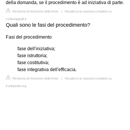
della domanda, se il procedimento è ad iniziativa di parte.
Richiesta di rimozione della fonte
|
Visualizza la risposta completa su
codiceappalti.it
Quali sono le fasi del procedimento?
Fasi del procedimento
fase dell'iniziativa;
fase istruttoria;
fase costitutiva;
fase integrativa dell'efficacia.
Richiesta di rimozione della fonte
|
Visualizza la risposta completa su
it.wikipedia.org