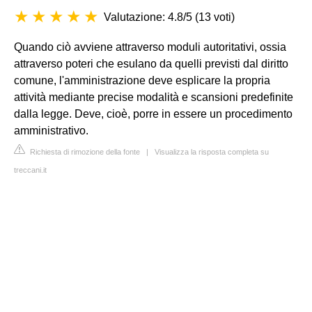
Valutazione: 4.8/5
(
13 voti
)
Quando ciò avviene attraverso moduli autoritativi, ossia
attraverso poteri che esulano da quelli previsti dal diritto
comune, l'amministrazione deve esplicare la propria
attività mediante precise modalità e scansioni predefinite
dalla legge. Deve, cioè, porre in essere un procedimento
amministrativo.
Richiesta di rimozione della fonte
|
Visualizza la risposta completa su
treccani.it