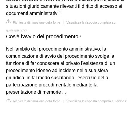
situazioni giuridicamente rilevanti il diritto di accesso ai
documenti amministrativi''.
Richiesta di rimozione della fonte
|
Visualizza la risposta completa su
qualitapa.gov.it
Cos'è l'avvio del procedimento?
Nell'ambito del procedimento amministrativo, la
comunicazione di avvio del procedimento svolge la
funzione di far conoscere al privato l'esistenza di un
procedimento idoneo ad incidere nella sua sfera
giuridica, in tal modo suscitando l'esercizio della
partecipazione procedimentale mediante la
presentazione di memorie ...
Richiesta di rimozione della fonte
|
Visualizza la risposta completa su diritto.it