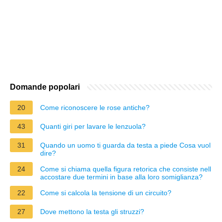
Domande popolari
20
Come riconoscere le rose antiche?
43
Quanti giri per lavare le lenzuola?
31
Quando un uomo ti guarda da testa a piede Cosa vuol
dire?
24
Come si chiama quella figura retorica che consiste nell
accostare due termini in base alla loro somiglianza?
22
Come si calcola la tensione di un circuito?
27
Dove mettono la testa gli struzzi?