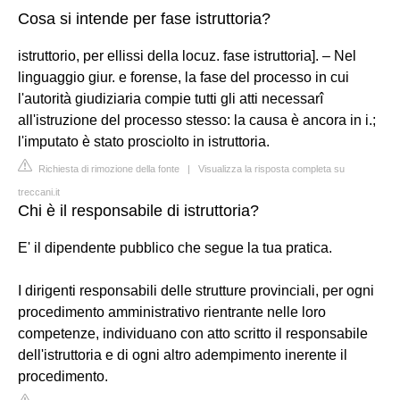
Cosa si intende per fase istruttoria?
istruttorio, per ellissi della locuz. fase istruttoria]. – Nel
linguaggio giur. e forense, la fase del processo in cui
l'autorità giudiziaria compie tutti gli atti necessarî
all'istruzione del processo stesso: la causa è ancora in i.;
l'imputato è stato prosciolto in istruttoria.
Richiesta di rimozione della fonte
|
Visualizza la risposta completa su
treccani.it
Chi è il responsabile di istruttoria?
E' il dipendente pubblico che segue la tua pratica.
I dirigenti responsabili delle strutture provinciali, per ogni
procedimento amministrativo rientrante nelle loro
competenze, individuano con atto scritto il responsabile
dell'istruttoria e di ogni altro adempimento inerente il
procedimento.