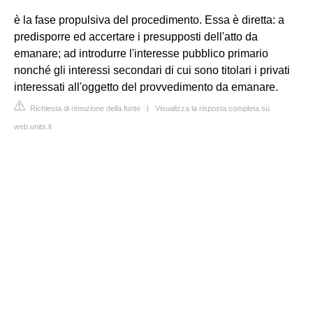
è la fase propulsiva del procedimento. Essa è diretta: a
predisporre ed accertare i presupposti dell'atto da
emanare; ad introdurre l'interesse pubblico primario
nonché gli interessi secondari di cui sono titolari i privati
interessati all'oggetto del provvedimento da emanare.
Richiesta di rimozione della fonte
|
Visualizza la risposta completa su
web.units.it