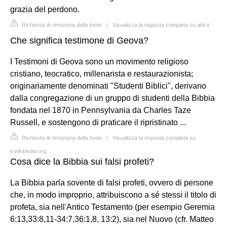
grazia del perdono.
Richiesta di rimozione della fonte
|
Visualizza la risposta completa su aibi.it
Che significa testimone di Geova?
I Testimoni di Geova sono un movimento religioso
cristiano, teocratico, millenarista e restaurazionista;
originariamente denominati "Studenti Biblici", derivano
dalla congregazione di un gruppo di studenti della Bibbia
fondata nel 1870 in Pennsylvania da Charles Taze
Russell, e sostengono di praticare il ripristinato ...
Richiesta di rimozione della fonte
|
Visualizza la risposta completa su
it.wikipedia.org
Cosa dice la Bibbia sui falsi profeti?
La Bibbia parla sovente di falsi profeti, ovvero di persone
che, in modo improprio, attribuiscono a sé stessi il titolo di
profeta, sia nell'Antico Testamento (per esempio Geremia
6:13,33:8,11-34:7,36:1,8, 13:2), sia nel Nuovo (cfr. Matteo