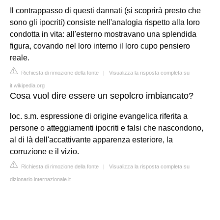
Il contrappasso di questi dannati (si scoprirà presto che
sono gli ipocriti) consiste nell'analogia rispetto alla loro
condotta in vita: all'esterno mostravano una splendida
figura, covando nel loro interno il loro cupo pensiero
reale.
Richiesta di rimozione della fonte
|
Visualizza la risposta completa su
it.wikipedia.org
Cosa vuol dire essere un sepolcro imbiancato?
loc. s.m. espressione di origine evangelica riferita a
persone o atteggiamenti ipocriti e falsi che nascondono,
al di là dell'accattivante apparenza esteriore, la
corruzione e il vizio.
Richiesta di rimozione della fonte
|
Visualizza la risposta completa su
dizionario.internazionale.it