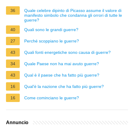
36
Quale celebre dipinto di Picasso assume il valore di
manifesto simbolo che condanna gli orrori di tutte le
guerre?
40
Quali sono le grandi guerre?
27
Perché scoppiano le guerre?
43
Quali fonti energetiche sono causa di guerre?
34
Quale Paese non ha mai avuto guerre?
43
Qual è il paese che ha fatto più guerre?
16
Qual'è la nazione che ha fatto più guerre?
16
Come cominciano le guerre?
Annuncio