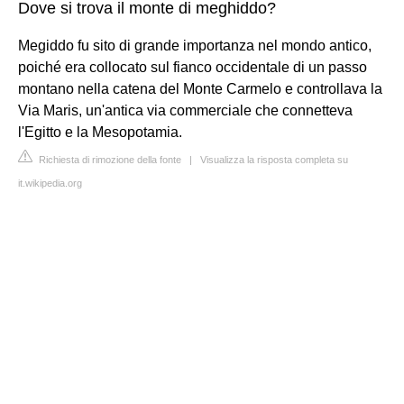
Dove si trova il monte di meghiddo?
Megiddo fu sito di grande importanza nel mondo antico,
poiché era collocato sul fianco occidentale di un passo
montano nella catena del Monte Carmelo e controllava la
Via Maris, un'antica via commerciale che connetteva
l'Egitto e la Mesopotamia.
Richiesta di rimozione della fonte
|
Visualizza la risposta completa su
it.wikipedia.org