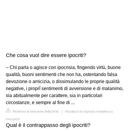
Che cosa vuol dire essere ipocriti?
– Chi parla o agisce con ipocrisia, fingendo virtù, buone
qualità, buoni sentimenti che non ha, ostentando falsa
devozione o amicizia, o dissimulando le proprie qualità
negative, i proprî sentimenti di avversione e di malanimo,
sia abitualmente per carattere, sia in particolari
circostanze, e sempre al fine di ...
Richiesta di rimozione della fonte
|
Visualizza la risposta completa su
treccani.it
Qual è il contrappasso degli ipocriti?