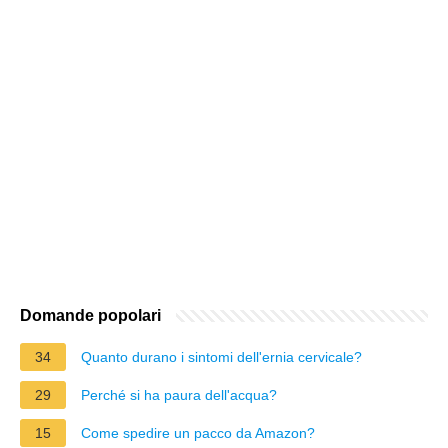
Domande popolari
34
Quanto durano i sintomi dell'ernia cervicale?
29
Perché si ha paura dell'acqua?
15
Come spedire un pacco da Amazon?