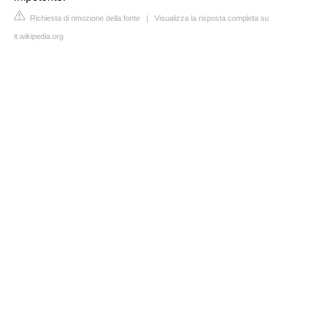
Richiesta di rimozione della fonte
|
Visualizza la risposta completa su
it.wikipedia.org