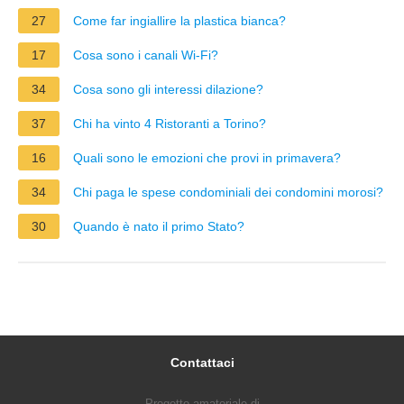
27
Come far ingiallire la plastica bianca?
17
Cosa sono i canali Wi-Fi?
34
Cosa sono gli interessi dilazione?
37
Chi ha vinto 4 Ristoranti a Torino?
16
Quali sono le emozioni che provi in primavera?
34
Chi paga le spese condominiali dei condomini morosi?
30
Quando è nato il primo Stato?
Contattaci
Progetto amatoriale di