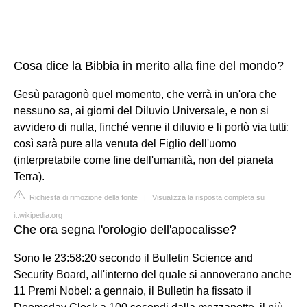
Cosa dice la Bibbia in merito alla fine del mondo?
Gesù paragonò quel momento, che verrà in un'ora che
nessuno sa, ai giorni del Diluvio Universale, e non si
avvidero di nulla, finché venne il diluvio e li portò via tutti;
così sarà pure alla venuta del Figlio dell'uomo
(interpretabile come fine dell'umanità, non del pianeta
Terra).
Richiesta di rimozione della fonte
|
Visualizza la risposta completa su
it.wikipedia.org
Che ora segna l'orologio dell'apocalisse?
Sono le 23:58:20 secondo il Bulletin Science and
Security Board, all'interno del quale si annoverano anche
11 Premi Nobel: a gennaio, il Bulletin ha fissato il