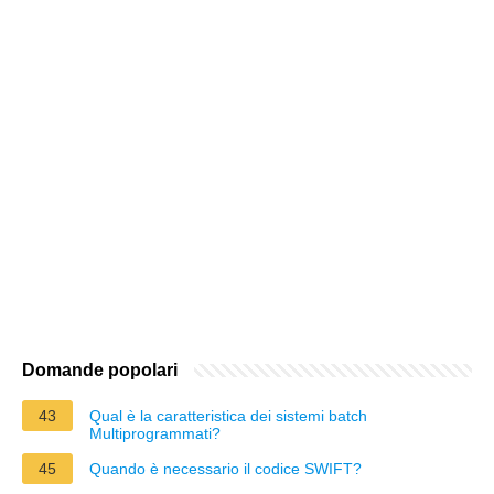
Domande popolari
43
Qual è la caratteristica dei sistemi batch
Multiprogrammati?
45
Quando è necessario il codice SWIFT?