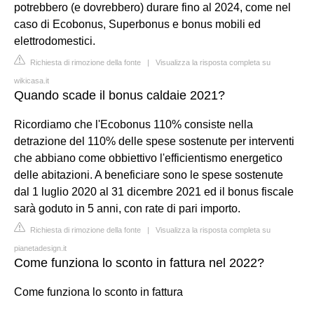
potrebbero (e dovrebbero) durare fino al 2024, come nel
caso di Ecobonus, Superbonus e bonus mobili ed
elettrodomestici.
Richiesta di rimozione della fonte
|
Visualizza la risposta completa su
wikicasa.it
Quando scade il bonus caldaie 2021?
Ricordiamo che l'Ecobonus 110% consiste nella
detrazione del 110% delle spese sostenute per interventi
che abbiano come obbiettivo l'efficientismo energetico
delle abitazioni. A beneficiare sono le spese sostenute
dal 1 luglio 2020 al 31 dicembre 2021 ed il bonus fiscale
sarà goduto in 5 anni, con rate di pari importo.
Richiesta di rimozione della fonte
|
Visualizza la risposta completa su
pianetadesign.it
Come funziona lo sconto in fattura nel 2022?
Come funziona lo sconto in fattura