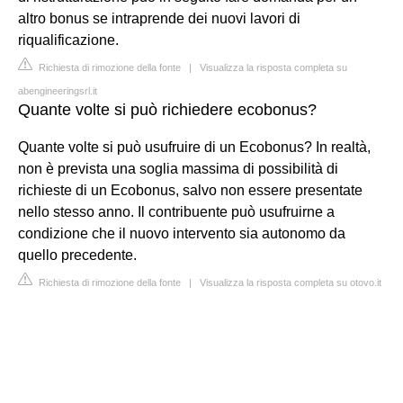
altro bonus se intraprende dei nuovi lavori di
riqualificazione.
Richiesta di rimozione della fonte
|
Visualizza la risposta completa su
abengineeringsrl.it
Quante volte si può richiedere ecobonus?
Quante volte si può usufruire di un Ecobonus? In realtà,
non è prevista una soglia massima di possibilità di
richieste di un Ecobonus, salvo non essere presentate
nello stesso anno. Il contribuente può usufruirne a
condizione che il nuovo intervento sia autonomo da
quello precedente.
Richiesta di rimozione della fonte
|
Visualizza la risposta completa su otovo.it