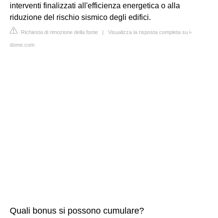
interventi finalizzati all'efficienza energetica o alla
riduzione del rischio sismico degli edifici.
Richiesta di rimozione della fonte
|
Visualizza la risposta completa su i-
dome.com
Quali bonus si possono cumulare?