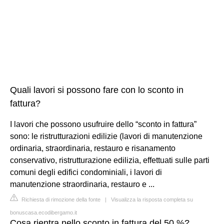
Quali lavori si possono fare con lo sconto in
fattura?
I lavori che possono usufruire dello “sconto in fattura”
sono: le ristrutturazioni edilizie (lavori di manutenzione
ordinaria, straordinaria, restauro e risanamento
conservativo, ristrutturazione edilizia, effettuati sulle parti
comuni degli edifici condominiali, i lavori di
manutenzione straordinaria, restauro e ...
Richiesta di rimozione della fonte
|
Visualizza la risposta completa su
bonuscasa.ecodibergamo.it
Cosa rientra nello sconto in fattura del 50 %?