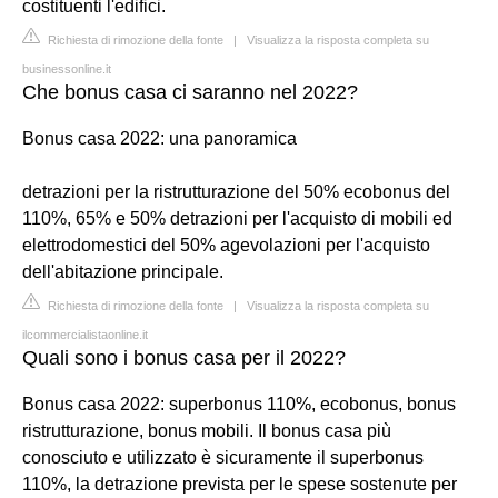
costituenti l'edifici.
Richiesta di rimozione della fonte
|
Visualizza la risposta completa su
businessonline.it
Che bonus casa ci saranno nel 2022?
Bonus casa 2022: una panoramica
detrazioni per la ristrutturazione del 50% ecobonus del
110%, 65% e 50% detrazioni per l'acquisto di mobili ed
elettrodomestici del 50% agevolazioni per l'acquisto
dell'abitazione principale.
Richiesta di rimozione della fonte
|
Visualizza la risposta completa su
ilcommercialistaonline.it
Quali sono i bonus casa per il 2022?
Bonus casa 2022: superbonus 110%, ecobonus, bonus
ristrutturazione, bonus mobili. Il bonus casa più
conosciuto e utilizzato è sicuramente il superbonus
110%, la detrazione prevista per le spese sostenute per