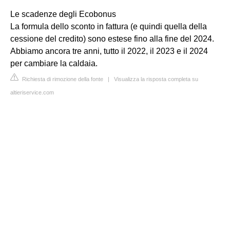
Le scadenze degli Ecobonus
La formula dello sconto in fattura (e quindi quella della
cessione del credito) sono estese fino alla fine del 2024.
Abbiamo ancora tre anni, tutto il 2022, il 2023 e il 2024
per cambiare la caldaia.
Richiesta di rimozione della fonte
|
Visualizza la risposta completa su
altieriservice.com