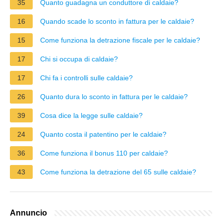
35
Quanto guadagna un conduttore di caldaie?
16
Quando scade lo sconto in fattura per le caldaie?
15
Come funziona la detrazione fiscale per le caldaie?
17
Chi si occupa di caldaie?
17
Chi fa i controlli sulle caldaie?
26
Quanto dura lo sconto in fattura per le caldaie?
39
Cosa dice la legge sulle caldaie?
24
Quanto costa il patentino per le caldaie?
36
Come funziona il bonus 110 per caldaie?
43
Come funziona la detrazione del 65 sulle caldaie?
Annuncio