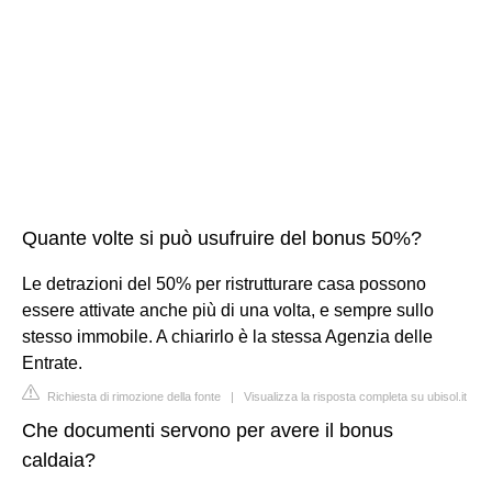
Quante volte si può usufruire del bonus 50%?
Le detrazioni del 50% per ristrutturare casa possono
essere attivate anche più di una volta, e sempre sullo
stesso immobile. A chiarirlo è la stessa Agenzia delle
Entrate.
Richiesta di rimozione della fonte
|
Visualizza la risposta completa su ubisol.it
Che documenti servono per avere il bonus
caldaia?