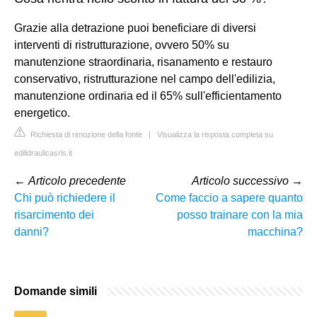
Grazie alla detrazione puoi beneficiare di diversi
interventi di ristrutturazione, ovvero 50% su
manutenzione straordinaria, risanamento e restauro
conservativo, ristrutturazione nel campo dell'edilizia,
manutenzione ordinaria ed il 65% sull'efficientamento
energetico.
Richiesta di rimozione della fonte
|
Visualizza la risposta completa su
edilidraulicasrls.it
←
Articolo precedente
Articolo successivo
→
Chi può richiedere il
Come faccio a sapere quanto
risarcimento dei
posso trainare con la mia
danni?
macchina?
Domande simili