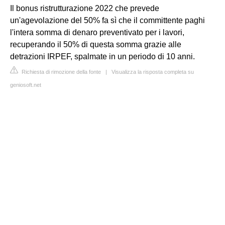
Il bonus ristrutturazione 2022 che prevede
un'agevolazione del 50% fa sì che il committente paghi
l'intera somma di denaro preventivato per i lavori,
recuperando il 50% di questa somma grazie alle
detrazioni IRPEF, spalmate in un periodo di 10 anni.
Richiesta di rimozione della fonte
|
Visualizza la risposta completa su
geniosoft.net