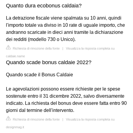
Quanto dura ecobonus caldaia?
La detrazione fiscale viene spalmata su 10 anni, quindi
l'importo totale va diviso in 10 rate di uguale importo, che
andranno scaricate in dieci anni tramite la dichiarazione
dei redditi (modello 730 o Unico).
Richiesta di rimozione della fonte
|
Visualizza la risposta completa su
caldaie.name
Quando scade bonus caldaie 2022?
Quando scade il Bonus Caldaie
Le agevolazioni possono essere richieste per le spese
sostenute entro il 31 dicembre 2022, salvo diversamente
indicato. La richiesta del bonus deve essere fatta entro 90
giorni dal termine dell'intervento.
Richiesta di rimozione della fonte
|
Visualizza la risposta completa su
designmag.it