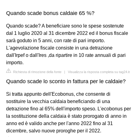
Quando scade bonus caldaie 65 %?
Quando scade? A beneficiare sono le spese sostenute
dal 1 luglio 2020 al 31 dicembre 2022 ed il bonus fiscale
sarà goduto in 5 anni, con rate di pari importo.
L'agevolazione fiscale consiste in una detrazione
dall'Irpef o dall'Ires ,da ripartire in 10 rate annuali di pari
importo.
Richiesta di rimozione della fonte
|
Visualizza la risposta completa su tag24.it
Quando scade lo sconto in fattura per le caldaie?
Si tratta appunto dell'Ecobonus, che consente di
sostituire la vecchia caldaia beneficiando di una
detrazione fino al 65% dell'importo speso. L'ecobonus per
la sostituzione della caldaia è stato prorogato di anno in
anno ed è valido anche per l'anno 2022 fino al 31
dicembre, salvo nuove proroghe per il 2022.