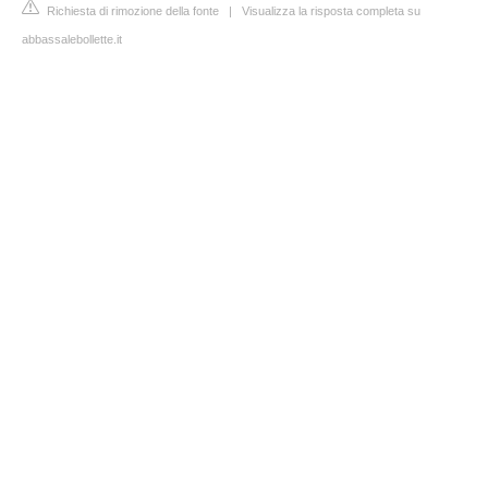
Richiesta di rimozione della fonte
|
Visualizza la risposta completa su
abbassalebollette.it