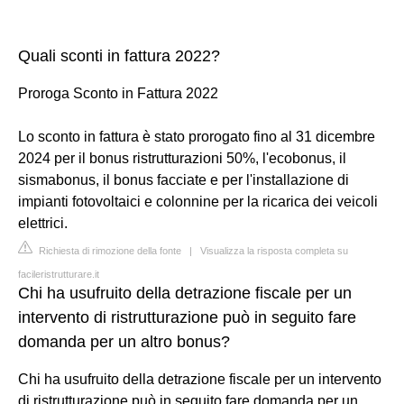
Quali sconti in fattura 2022?
Proroga Sconto in Fattura 2022
Lo sconto in fattura è stato prorogato fino al 31 dicembre
2024 per il bonus ristrutturazioni 50%, l'ecobonus, il
sismabonus, il bonus facciate e per l'installazione di
impianti fotovoltaici e colonnine per la ricarica dei veicoli
elettrici.
Richiesta di rimozione della fonte
|
Visualizza la risposta completa su
facileristrutturare.it
Chi ha usufruito della detrazione fiscale per un
intervento di ristrutturazione può in seguito fare
domanda per un altro bonus?
Chi ha usufruito della detrazione fiscale per un intervento
di ristrutturazione può in seguito fare domanda per un