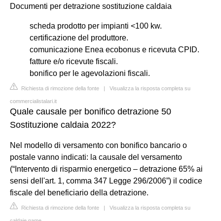
Documenti per detrazione sostituzione caldaia
scheda prodotto per impianti <100 kw.
certificazione del produttore.
comunicazione Enea ecobonus e ricevuta CPID.
fatture e/o ricevute fiscali.
bonifico per le agevolazioni fiscali.
Richiesta di rimozione della fonte
|
Visualizza la risposta completa su
commercialistalari.it
Quale causale per bonifico detrazione 50
Sostituzione caldaia 2022?
Nel modello di versamento con bonifico bancario o
postale vanno indicati: la causale del versamento
(“Intervento di risparmio energetico – detrazione 65% ai
sensi dell'art. 1, comma 347 Legge 296/2006”) il codice
fiscale del beneficiario della detrazione.
Richiesta di rimozione della fonte
|
Visualizza la risposta completa su
caldaie.name