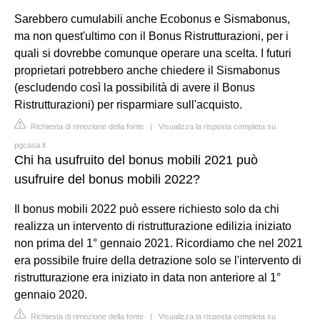
Sarebbero cumulabili anche Ecobonus e Sismabonus,
ma non quest'ultimo con il Bonus Ristrutturazioni, per i
quali si dovrebbe comunque operare una scelta. I futuri
proprietari potrebbero anche chiedere il Sismabonus
(escludendo così la possibilità di avere il Bonus
Ristrutturazioni) per risparmiare sull'acquisto.
Richiesta di rimozione della fonte
|
Visualizza la risposta completa su
pgcasa.it
Chi ha usufruito del bonus mobili 2021 può
usufruire del bonus mobili 2022?
Il bonus mobili 2022 può essere richiesto solo da chi
realizza un intervento di ristrutturazione edilizia iniziato
non prima del 1° gennaio 2021. Ricordiamo che nel 2021
era possibile fruire della detrazione solo se l'intervento di
ristrutturazione era iniziato in data non anteriore al 1°
gennaio 2020.
Richiesta di rimozione della fonte
|
Visualizza la risposta completa su