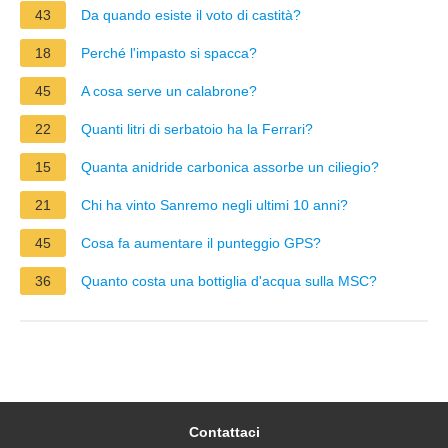
43
Da quando esiste il voto di castità?
18
Perché l'impasto si spacca?
45
A cosa serve un calabrone?
22
Quanti litri di serbatoio ha la Ferrari?
15
Quanta anidride carbonica assorbe un ciliegio?
21
Chi ha vinto Sanremo negli ultimi 10 anni?
45
Cosa fa aumentare il punteggio GPS?
36
Quanto costa una bottiglia d'acqua sulla MSC?
Contattaci