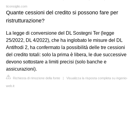
ticonsiglio.com
Quante cessioni del credito si possono fare per
ristrutturazione?
La legge di conversione del DL Sostegni Ter (legge
25/2022, DL 4/2022), che ha inglobato le misure del DL
Antifrodi 2, ha confermato la possibilità delle tre cessioni
del credito totali: solo la prima è libera, le due successive
devono sottostare a limiti precisi (solo banche e
assicurazioni).
Richiesta di rimozione della fonte
|
Visualizza la risposta completa su ingenio-
web.it