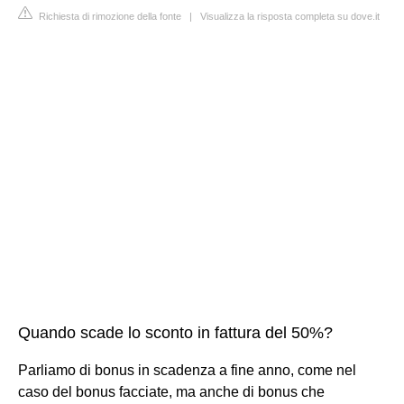
Richiesta di rimozione della fonte
|
Visualizza la risposta completa su dove.it
Quando scade lo sconto in fattura del 50%?
Parliamo di bonus in scadenza a fine anno, come nel
caso del bonus facciate, ma anche di bonus che