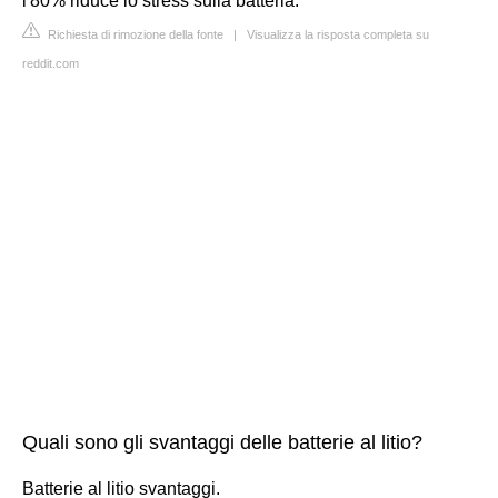
l'80% riduce lo stress sulla batteria.
Richiesta di rimozione della fonte
|
Visualizza la risposta completa su
reddit.com
Quali sono gli svantaggi delle batterie al litio?
Batterie al litio svantaggi.