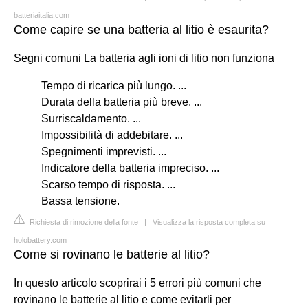
batteriaitalia.com
Come capire se una batteria al litio è esaurita?
Segni comuni La batteria agli ioni di litio non funziona
Tempo di ricarica più lungo. ...
Durata della batteria più breve. ...
Surriscaldamento. ...
Impossibilità di addebitare. ...
Spegnimenti imprevisti. ...
Indicatore della batteria impreciso. ...
Scarso tempo di risposta. ...
Bassa tensione.
Richiesta di rimozione della fonte
|
Visualizza la risposta completa su
holobattery.com
Come si rovinano le batterie al litio?
In questo articolo scoprirai i 5 errori più comuni che
rovinano le batterie al litio e come evitarli per