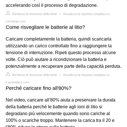
accelerando così il processo di degradazione.
Richiesta di rimozione della fonte
|
Visualizza la risposta completa su
v2charge.com
Come risvegliare le batterie al litio?
Caricare completamente la batteria, quindi scaricarla
utilizzando un carico controllato fino a raggiungere la
tensione di interruzione. Ripeti questo processo alcune
volte. Ciò può aiutare a ricondizionare la batteria e
potenzialmente a recuperare parte della capacità perduta.
Richiesta di rimozione della fonte
|
Visualizza la risposta completa su
it.acebattery.com
Perché caricare fino all'80%?
Nel video, caricare all'80% aiuta a preservare la durata
della batteria perché le batterie agli ioni di litio si
degradano più velocemente quando sono cariche al
100% o scariche troppo. Mantenere la carica tra il 20 e