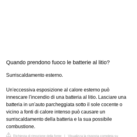
Quando prendono fuoco le batterie al litio?
Surriscaldamento esterno.
Un'eccessiva esposizione al calore esterno può
innescare l'incendio di una batteria al litio. Lasciare una
batteria in un'auto parcheggiata sotto il sole cocente o
vicino a fonti di calore intenso può causare un
surriscaldamento della batteria e la sua possibile
combustione.
Richiesta di rimozione della fonte
|
Visualizza la risposta completa su