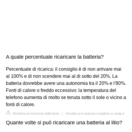
A quale percentuale ricaricare la batteria?
Percentuale di ricarica: il consiglio è di non arrivare mai
al 100% e di non scendere mai al di sotto del 20%. La
batteria dovrebbe avere una autonomia tra il 20% e l'80%.
Fonti di calore o freddo eccessivo: la temperatura del
telefono aumenta di molto se tenuta sotto il sole o vicino a
fonti di calore.
Richiesta di rimozione della fonte
|
Visualizza la risposta completa su anap.it
Quante volte si può ricaricare una batteria al litio?