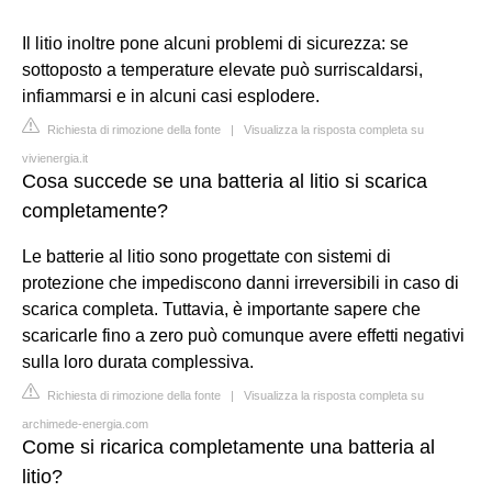
Il litio inoltre pone alcuni problemi di sicurezza: se
sottoposto a temperature elevate può surriscaldarsi,
infiammarsi e in alcuni casi esplodere.
Richiesta di rimozione della fonte
|
Visualizza la risposta completa su
vivienergia.it
Cosa succede se una batteria al litio si scarica
completamente?
Le batterie al litio sono progettate con sistemi di
protezione che impediscono danni irreversibili in caso di
scarica completa. Tuttavia, è importante sapere che
scaricarle fino a zero può comunque avere effetti negativi
sulla loro durata complessiva.
Richiesta di rimozione della fonte
|
Visualizza la risposta completa su
archimede-energia.com
Come si ricarica completamente una batteria al
litio?