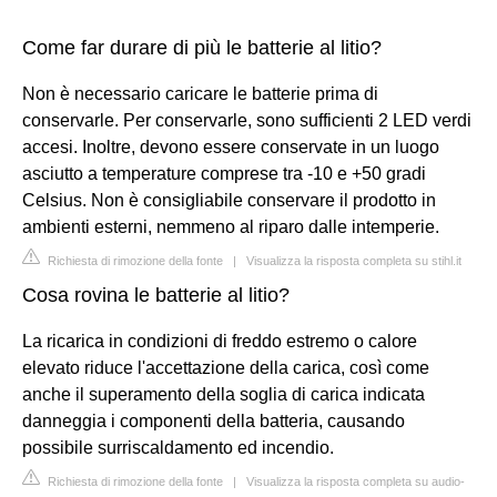
Come far durare di più le batterie al litio?
Non è necessario caricare le batterie prima di
conservarle. Per conservarle, sono sufficienti 2 LED verdi
accesi. Inoltre, devono essere conservate in un luogo
asciutto a temperature comprese tra -10 e +50 gradi
Celsius. Non è consigliabile conservare il prodotto in
ambienti esterni, nemmeno al riparo dalle intemperie.
Richiesta di rimozione della fonte
|
Visualizza la risposta completa su stihl.it
Cosa rovina le batterie al litio?
La ricarica in condizioni di freddo estremo o calore
elevato riduce l'accettazione della carica, così come
anche il superamento della soglia di carica indicata
danneggia i componenti della batteria, causando
possibile surriscaldamento ed incendio.
Richiesta di rimozione della fonte
|
Visualizza la risposta completa su audio-