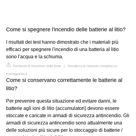
Come si spegnere l'incendio delle batterie al litio?
I risultati dei test hanno dimostrato che i materiali più
efficaci per spegnere l'incendio di una batteria al litio
sono l'acqua e la schiuma.
Richiesta di rimozione della fonte
|
Visualizza la risposta completa su
tcemagazine.it
Come si conservano correttamente le batterie al
litio?
Per prevenire questa situazione ed evitare danni, le
batterie agli ioni di litio (accumulatori) devono essere
stoccate e caricate in armadi di sicurezza antincendio. Gli
armadi di sicurezza antincendio sono attualmente una
delle soluzioni più sicure per lo stoccaggio di batterie /