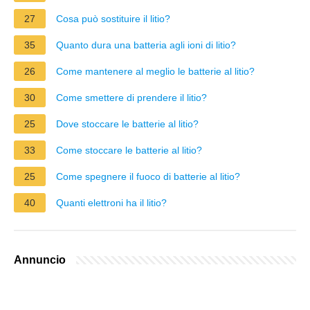
27
Cosa può sostituire il litio?
35
Quanto dura una batteria agli ioni di litio?
26
Come mantenere al meglio le batterie al litio?
30
Come smettere di prendere il litio?
25
Dove stoccare le batterie al litio?
33
Come stoccare le batterie al litio?
25
Come spegnere il fuoco di batterie al litio?
40
Quanti elettroni ha il litio?
Annuncio