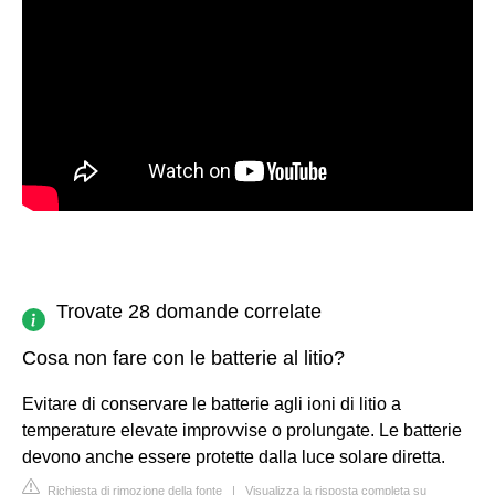
Trovate 28 domande correlate
Cosa non fare con le batterie al litio?
Evitare di conservare le batterie agli ioni di litio a
temperature elevate improvvise o prolungate. Le batterie
devono anche essere protette dalla luce solare diretta.
Richiesta di rimozione della fonte
|
Visualizza la risposta completa su