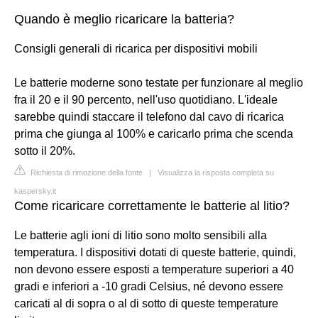
Quando è meglio ricaricare la batteria?
Consigli generali di ricarica per dispositivi mobili
Le batterie moderne sono testate per funzionare al meglio
fra il 20 e il 90 percento, nell'uso quotidiano. L'ideale
sarebbe quindi staccare il telefono dal cavo di ricarica
prima che giunga al 100% e caricarlo prima che scenda
sotto il 20%.
Richiesta di rimozione della fonte
|
Visualizza la risposta completa su
kaspersky.it
Come ricaricare correttamente le batterie al litio?
Le batterie agli ioni di litio sono molto sensibili alla
temperatura. I dispositivi dotati di queste batterie, quindi,
non devono essere esposti a temperature superiori a 40
gradi e inferiori a -10 gradi Celsius, né devono essere
caricati al di sopra o al di sotto di queste temperature