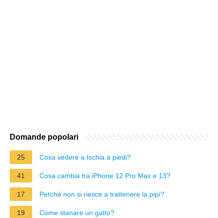
Domande popolari
25
Cosa vedere a Ischia a piedi?
41
Cosa cambia tra iPhone 12 Pro Max e 13?
17
Perché non si riesce a trattenere la pipì?
19
Come stanare un gatto?