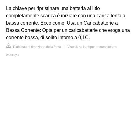
La chiave per ripristinare una batteria al litio
completamente scarica è iniziare con una carica lenta a
bassa corrente. Ecco come: Usa un Caricabatterie a
Bassa Corrente: Opta per un caricabatterie che eroga una
corrente bassa, di solito intorno a 0,1C.
Richiesta di rimozione della fonte
|
Visualizza la risposta completa su
wanroy.it