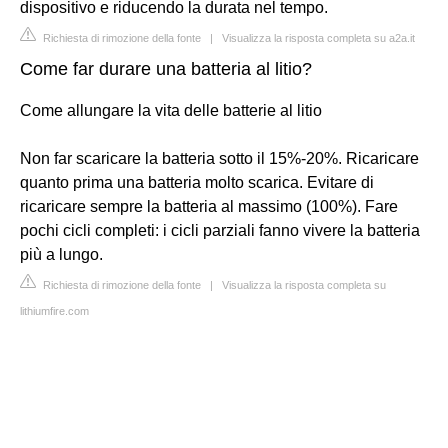
dispositivo e riducendo la durata nel tempo.
Richiesta di rimozione della fonte
|
Visualizza la risposta completa su a2a.it
Come far durare una batteria al litio?
Come allungare la vita delle batterie al litio
Non far scaricare la batteria sotto il 15%-20%. Ricaricare
quanto prima una batteria molto scarica. Evitare di
ricaricare sempre la batteria al massimo (100%). Fare
pochi cicli completi: i cicli parziali fanno vivere la batteria
più a lungo.
Richiesta di rimozione della fonte
|
Visualizza la risposta completa su
lithiumfire.com