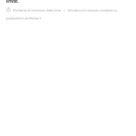
limite.
Richiesta di rimozione della fonte
|
Visualizza la risposta completa su
jungheinrich-profishop.it