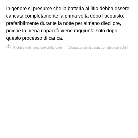
In genere si presume che la batteria al litio debba essere
caricata completamente la prima volta dopo l'acquisto,
preferibilmente durante la notte per almeno dieci ore,
poiché la piena capacità viene raggiunta solo dopo
questo processo di carica.
Richiesta di rimozione della fonte
|
Visualizza la risposta completa su stihl.it