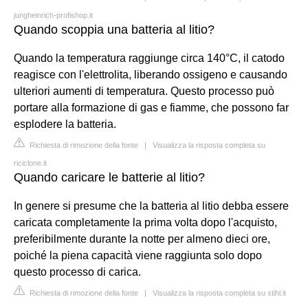
jungheinrich-profishop.it
Quando scoppia una batteria al litio?
Quando la temperatura raggiunge circa 140°C, il catodo
reagisce con l'elettrolita, liberando ossigeno e causando
ulteriori aumenti di temperatura. Questo processo può
portare alla formazione di gas e fiamme, che possono far
esplodere la batteria.
Richiesta di rimozione della fonte
|
Visualizza la risposta completa su
riciclone.it
Quando caricare le batterie al litio?
In genere si presume che la batteria al litio debba essere
caricata completamente la prima volta dopo l'acquisto,
preferibilmente durante la notte per almeno dieci ore,
poiché la piena capacità viene raggiunta solo dopo
questo processo di carica.
Richiesta di rimozione della fonte
|
Visualizza la risposta completa su stihl.it