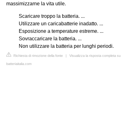
massimizzarne la vita utile.
Scaricare troppo la batteria. ...
Utilizzare un caricabatterie inadatto. ...
Esposizione a temperature estreme. ...
Sovraccaricare la batteria. ...
Non utilizzare la batteria per lunghi periodi.
Richiesta di rimozione della fonte
|
Visualizza la risposta completa su
batteriaitalia.com