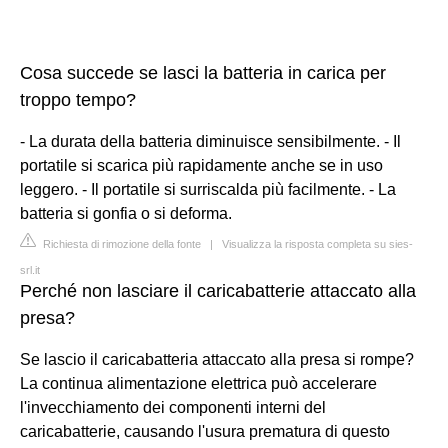
Cosa succede se lasci la batteria in carica per
troppo tempo?
- La durata della batteria diminuisce sensibilmente. - Il
portatile si scarica più rapidamente anche se in uso
leggero. - Il portatile si surriscalda più facilmente. - La
batteria si gonfia o si deforma.
Richiesta di rimozione della fonte
|
Visualizza la risposta completa su sies-
srl.it
Perché non lasciare il caricabatterie attaccato alla
presa?
Se lascio il caricabatteria attaccato alla presa si rompe?
La continua alimentazione elettrica può accelerare
l'invecchiamento dei componenti interni del
caricabatterie, causando l'usura prematura di questo