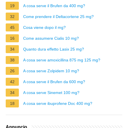
19
A cosa serve il Brufen da 400 mg?
32
Come prendere il Deltacortene 25 mg?
45
Cosa viene dopo il mg?
16
Come assumere Cialis 10 mg?
34
Quanto dura effetto Lasix 25 mg?
38
A cosa serve amoxicillina 875 mg 125 mg?
26
A cosa serve Zolpidem 10 mg?
42
A cosa serve il Brufen da 600 mg?
34
A cosa serve Sinemet 100 mg?
18
A cosa serve ibuprofene Doc 400 mg?
Annuncio