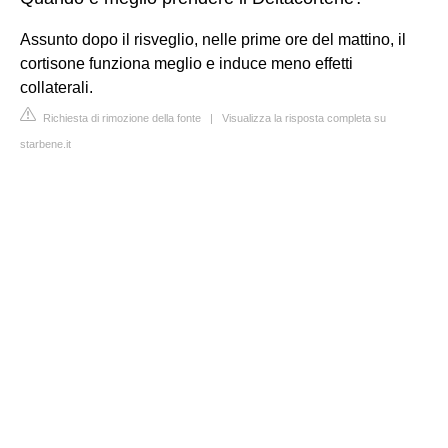
Assunto dopo il risveglio, nelle prime ore del mattino, il
cortisone funziona meglio e induce meno effetti
collaterali.
Richiesta di rimozione della fonte
|
Visualizza la risposta completa su
starbene.it