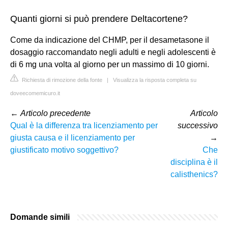
Quanti giorni si può prendere Deltacortene?
Come da indicazione del CHMP, per il desametasone il
dosaggio raccomandato negli adulti e negli adolescenti è
di 6 mg una volta al giorno per un massimo di 10 giorni.
Richiesta di rimozione della fonte
|
Visualizza la risposta completa su
doveecomemicuro.it
←
Articolo precedente
Articolo
Qual è la differenza tra licenziamento per
successivo
giusta causa e il licenziamento per
→
giustificato motivo soggettivo?
Che
disciplina è il
calisthenics?
Domande simili