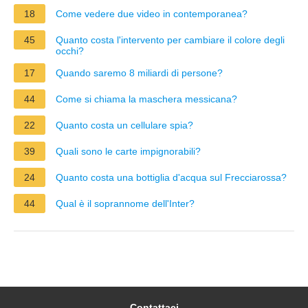
18
Come vedere due video in contemporanea?
45
Quanto costa l'intervento per cambiare il colore degli
occhi?
17
Quando saremo 8 miliardi di persone?
44
Come si chiama la maschera messicana?
22
Quanto costa un cellulare spia?
39
Quali sono le carte impignorabili?
24
Quanto costa una bottiglia d'acqua sul Frecciarossa?
44
Qual è il soprannome dell'Inter?
Contattaci