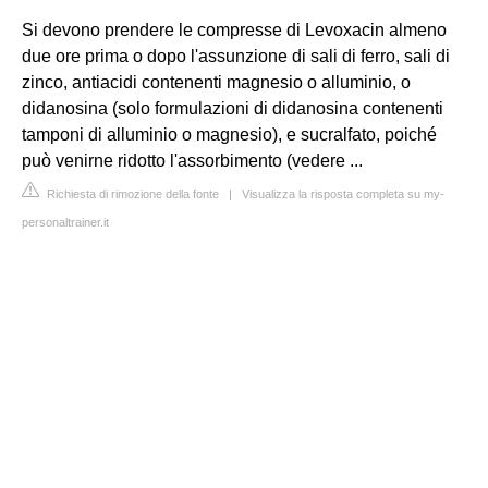
Si devono prendere le compresse di Levoxacin almeno
due ore prima o dopo l'assunzione di sali di ferro, sali di
zinco, antiacidi contenenti magnesio o alluminio, o
didanosina (solo formulazioni di didanosina contenenti
tamponi di alluminio o magnesio), e sucralfato, poiché
può venirne ridotto l'assorbimento (vedere ...
Richiesta di rimozione della fonte
|
Visualizza la risposta completa su my-
personaltrainer.it