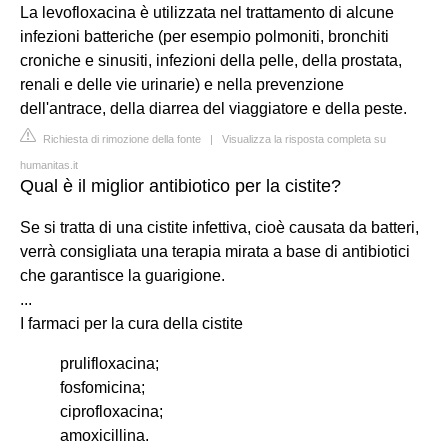
La levofloxacina è utilizzata nel trattamento di alcune
infezioni batteriche (per esempio polmoniti, bronchiti
croniche e sinusiti, infezioni della pelle, della prostata,
renali e delle vie urinarie) e nella prevenzione
dell'antrace, della diarrea del viaggiatore e della peste.
Richiesta di rimozione della fonte
|
Visualizza la risposta completa su
humanitas.it
Qual è il miglior antibiotico per la cistite?
Se si tratta di una cistite infettiva, cioè causata da batteri,
verrà consigliata una terapia mirata a base di antibiotici
che garantisce la guarigione.
...
I farmaci per la cura della cistite
prulifloxacina;
fosfomicina;
ciprofloxacina;
amoxicillina.