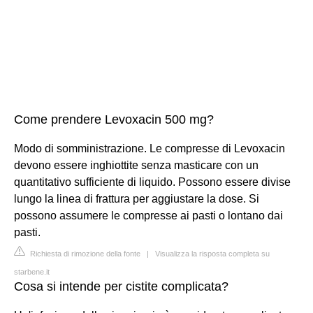
Come prendere Levoxacin 500 mg?
Modo di somministrazione. Le compresse di Levoxacin
devono essere inghiottite senza masticare con un
quantitativo sufficiente di liquido. Possono essere divise
lungo la linea di frattura per aggiustare la dose. Si
possono assumere le compresse ai pasti o lontano dai
pasti.
Richiesta di rimozione della fonte
|
Visualizza la risposta completa su
starbene.it
Cosa si intende per cistite complicata?