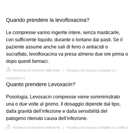
Quando prendere la levofloxacina?
Le compresse vanno ingerite intere, senza masticarle,
con sufficiente liquido, durante o lontano dai pasti. Se il
paziente assume anche sali di ferro o antiacidi o
sucralfato, levofloxacina va presa almeno due ore prima o
dopo questi farmaci.
Richiesta di rimozione della fonte
|
Visualizza la risposta completa su
equivalente.it
Quanto prendere Levoxacin?
Posologia. Levoxacin compresse viene somministrato
una o due volte al giorno. Il dosaggio dipende dal tipo,
dalla gravità dell'infezione e dalla sensibilità del
patogeno ritenuto causa dell'infezione.
Richiesta di rimozione della fonte
|
Visualizza la risposta completa su codifa.it