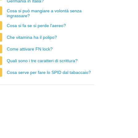
Germania in Italia?
Cosa si può mangiare a volontà senza
ingrassare?
Cosa si fa se si perde l'aereo?
Che vitamina ha il polipo?
Come attivare FN lock?
Quali sono i tre caratteri di scrittura?
Cosa serve per fare lo SPID dal tabaccaio?