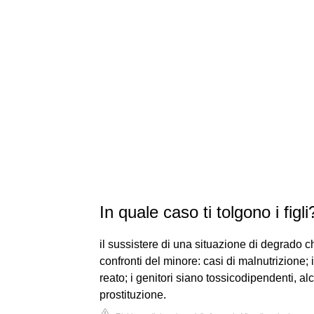
In quale caso ti tolgono i figli
il sussistere di una situazione di degrado c
confronti del minore: casi di malnutrizione;
reato; i genitori siano tossicodipendenti, a
prostituzione.