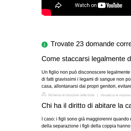
Trovate 23 domande corre
Come staccarsi legalmente d
Un figlio non può disconoscere legalmente i 
di fatti gravissimi i legami di sangue non po
casa, allontanarsi dai propri genitori, evitare
Richiesta di rimozione della fonte
|
Visualizza la rispost
Chi ha il diritto di abitare la
I caso: i figli sono già maggiorenni quand
della separazione i figli della coppia hanno g