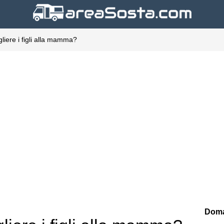
iere i figli alla mamma?
Doma