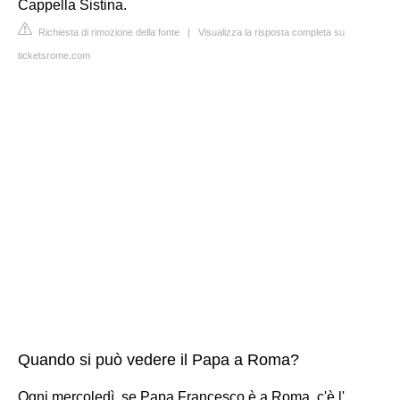
Cappella Sistina.
Richiesta di rimozione della fonte
|
Visualizza la risposta completa su
ticketsrome.com
Quando si può vedere il Papa a Roma?
Ogni mercoledì, se Papa Francesco è a Roma, c'è l'