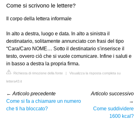
Come si scrivono le lettere?
Il corpo della lettera informale
In alto a destra, luogo e data. In alto a sinistra il
destinatario, solitamente annunciato con frasi del tipo
“Cara/Caro NOME… Sotto il destinatario s'inserisce il
testo, ovvero ciò che si vuole comunicare. Infine i saluti e
in basso a destra la propria firma.
Richiesta di rimozione della fonte
|
Visualizza la risposta completa su
lettera43.it
←
Articolo precedente
Articolo successivo
Come si fa a chiamare un numero
→
che ti ha bloccato?
Come suddividere
1600 kcal?