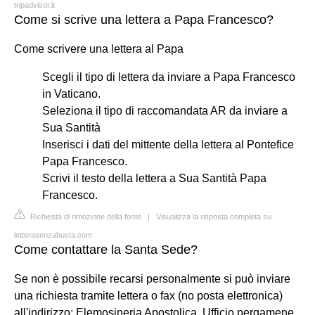
tripadvisor.it
Come si scrive una lettera a Papa Francesco?
Come scrivere una lettera al Papa
Scegli il tipo di lettera da inviare a Papa Francesco
in Vaticano.
Seleziona il tipo di raccomandata AR da inviare a
Sua Santità
Inserisci i dati del mittente della lettera al Pontefice
Papa Francesco.
Scrivi il testo della lettera a Sua Santità Papa
Francesco.
Richiesta di rimozione della fonte
|
Visualizza la risposta completa su
letterasenzabusta.com
Come contattare la Santa Sede?
Se non è possibile recarsi personalmente si può inviare
una richiesta tramite lettera o fax (no posta elettronica)
all'indirizzo: Elemosineria Apostolica, Ufficio pergamene