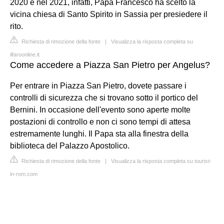
2020 e nel 2021, infatti, Papa Francesco ha scelto la
vicina chiesa di Santo Spirito in Sassia per presiedere il
rito.
Richiesta di rimozione della fonte
|
Visualizza la risposta completa su
ilfaroonline.it
Come accedere a Piazza San Pietro per Angelus?
Per entrare in Piazza San Pietro, dovete passare i
controlli di sicurezza che si trovano sotto il portico del
Bernini. In occasione dell'evento sono aperte molte
postazioni di controllo e non ci sono tempi di attesa
estremamente lunghi. Il Papa sta alla finestra della
biblioteca del Palazzo Apostolico.
Richiesta di rimozione della fonte
|
Visualizza la risposta completa su tourist-
in-rom.com