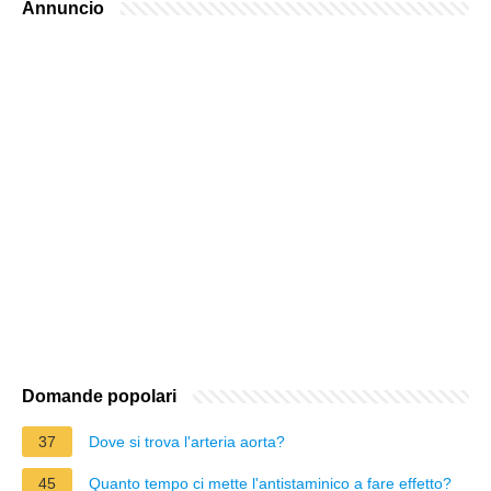
Annuncio
Domande popolari
37
Dove si trova l'arteria aorta?
45
Quanto tempo ci mette l'antistaminico a fare effetto?