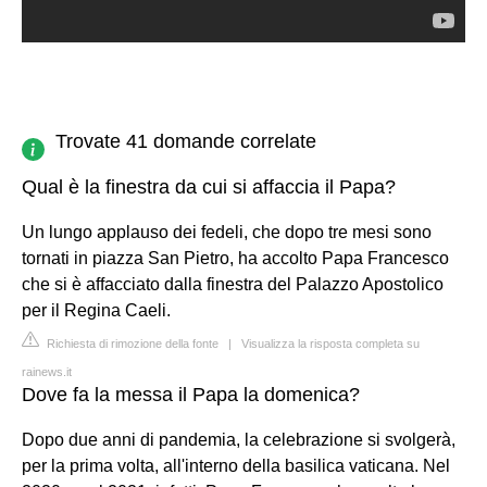
Trovate 41 domande correlate
Qual è la finestra da cui si affaccia il Papa?
Un lungo applauso dei fedeli, che dopo tre mesi sono
tornati in piazza San Pietro, ha accolto Papa Francesco
che si è affacciato dalla finestra del Palazzo Apostolico
per il Regina Caeli.
Richiesta di rimozione della fonte
|
Visualizza la risposta completa su
rainews.it
Dove fa la messa il Papa la domenica?
Dopo due anni di pandemia, la celebrazione si svolgerà,
per la prima volta, all'interno della basilica vaticana. Nel