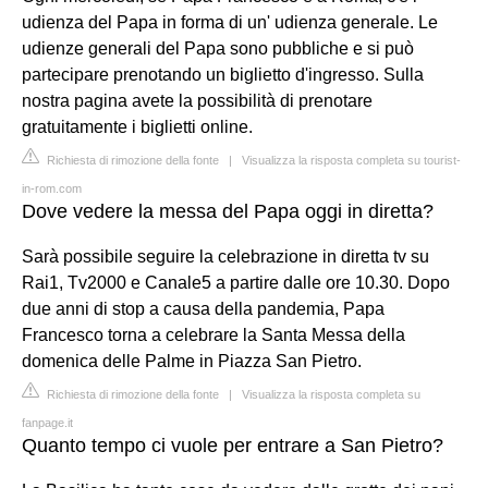
udienza del Papa in forma di un' udienza generale. Le
udienze generali del Papa sono pubbliche e si può
partecipare prenotando un biglietto d'ingresso. Sulla
nostra pagina avete la possibilità di prenotare
gratuitamente i biglietti online.
Richiesta di rimozione della fonte
|
Visualizza la risposta completa su tourist-
in-rom.com
Dove vedere la messa del Papa oggi in diretta?
Sarà possibile seguire la celebrazione in diretta tv su
Rai1, Tv2000 e Canale5 a partire dalle ore 10.30. Dopo
due anni di stop a causa della pandemia, Papa
Francesco torna a celebrare la Santa Messa della
domenica delle Palme in Piazza San Pietro.
Richiesta di rimozione della fonte
|
Visualizza la risposta completa su
fanpage.it
Quanto tempo ci vuole per entrare a San Pietro?