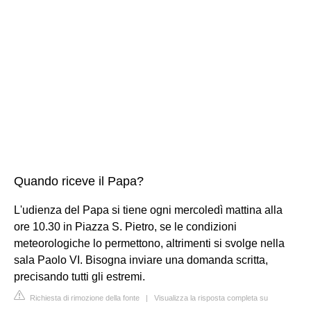
Quando riceve il Papa?
L'udienza del Papa si tiene ogni mercoledì mattina alla
ore 10.30 in Piazza S. Pietro, se le condizioni
meteorologiche lo permettono, altrimenti si svolge nella
sala Paolo VI. Bisogna inviare una domanda scritta,
precisando tutti gli estremi.
Richiesta di rimozione della fonte
|
Visualizza la risposta completa su