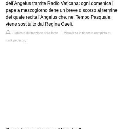
dell'Angelus tramite Radio Vaticana: ogni domenica il
papa a mezzogiorno tiene un breve discorso al termine
del quale recita l'Angelus che, nel Tempo Pasquale,
viene sostituito dal Regina Caeli.
Richiesta di rimozione della fonte
|
Visualizza la risposta completa su
it.wikipedia.org