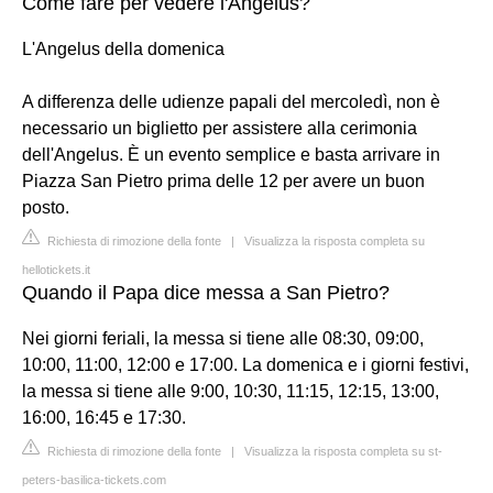
Come fare per vedere l'Angelus?
L'Angelus della domenica
A differenza delle udienze papali del mercoledì, non è
necessario un biglietto per assistere alla cerimonia
dell'Angelus. È un evento semplice e basta arrivare in
Piazza San Pietro prima delle 12 per avere un buon
posto.
Richiesta di rimozione della fonte
|
Visualizza la risposta completa su
hellotickets.it
Quando il Papa dice messa a San Pietro?
Nei giorni feriali, la messa si tiene alle 08:30, 09:00,
10:00, 11:00, 12:00 e 17:00. La domenica e i giorni festivi,
la messa si tiene alle 9:00, 10:30, 11:15, 12:15, 13:00,
16:00, 16:45 e 17:30.
Richiesta di rimozione della fonte
|
Visualizza la risposta completa su st-
peters-basilica-tickets.com