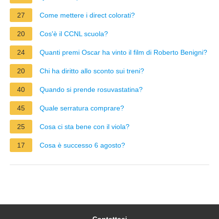
27
Come mettere i direct colorati?
20
Cos'è il CCNL scuola?
24
Quanti premi Oscar ha vinto il film di Roberto Benigni?
20
Chi ha diritto allo sconto sui treni?
40
Quando si prende rosuvastatina?
45
Quale serratura comprare?
25
Cosa ci sta bene con il viola?
17
Cosa è successo 6 agosto?
Contattaci