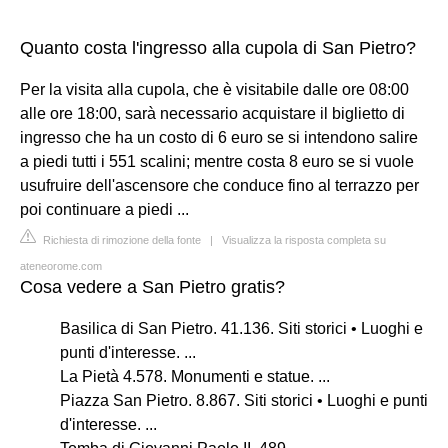
Quanto costa l'ingresso alla cupola di San Pietro?
Per la visita alla cupola, che è visitabile dalle ore 08:00
alle ore 18:00, sarà necessario acquistare il biglietto di
ingresso che ha un costo di 6 euro se si intendono salire
a piedi tutti i 551 scalini; mentre costa 8 euro se si vuole
usufruire dell'ascensore che conduce fino al terrazzo per
poi continuare a piedi ...
Richiesta di rimozione della fonte
|
Visualizza la risposta completa su
ateneorome.com
Cosa vedere a San Pietro gratis?
Basilica di San Pietro. 41.136. Siti storici • Luoghi e
punti d'interesse. ...
La Pietà 4.578. Monumenti e statue. ...
Piazza San Pietro. 8.867. Siti storici • Luoghi e punti
d'interesse. ...