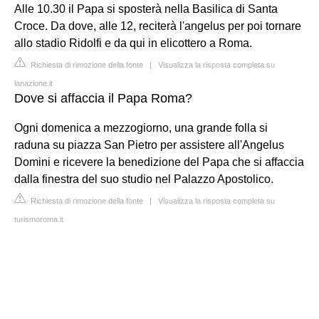
Alle 10.30 il Papa si sposterà nella Basilica di Santa
Croce. Da dove, alle 12, reciterà l'angelus per poi tornare
allo stadio Ridolfi e da qui in elicottero a Roma.
Richiesta di rimozione della fonte
|
Visualizza la risposta completa su
lanazione.it
Dove si affaccia il Papa Roma?
Ogni domenica a mezzogiorno, una grande folla si
raduna su piazza San Pietro per assistere all'Angelus
Domini e ricevere la benedizione del Papa che si affaccia
dalla finestra del suo studio nel Palazzo Apostolico.
Richiesta di rimozione della fonte
|
Visualizza la risposta completa su
turismoroma.it