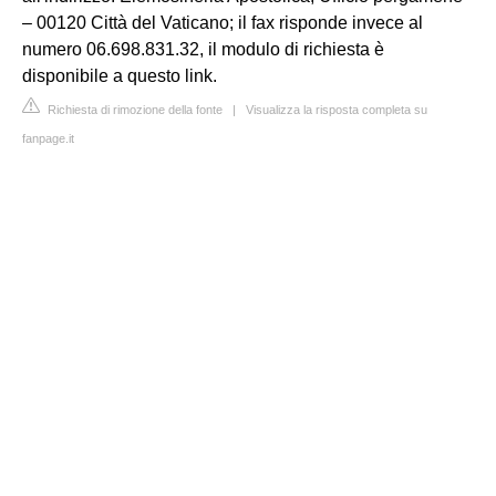
– 00120 Città del Vaticano; il fax risponde invece al
numero 06.698.831.32, il modulo di richiesta è
disponibile a questo link.
Richiesta di rimozione della fonte
|
Visualizza la risposta completa su
fanpage.it