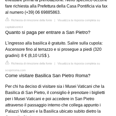
fare richiesta alla Prefettura della Casa Pontificia via fax
al numero (+39) 06 69885863.
Richiesta di rimozione della fonte
|
Visualizza la risposta completa su
capitaleventi.it
Quanto si paga per entrare a San Pietro?
L'ingresso alla basilica è gratuito. Salire sulla cupola:
Ascensore fino al terrazzo e si prosegue a piedi (320
gradini): 8 € (8,10 US$ ).
Richiesta di rimozione della fonte
|
Visualizza la risposta completa su
scopriroma.com
Come visitare Basilica San Pietro Roma?
Per chi ha deciso di visitare sia i Musei Vaticani che la
Basilica di San Pietro, il consiglio è prenotare i biglietti
per i Musei Vaticani e poi accedere in San Pietro
attraverso il passaggio interno che collega appunto i
Palazzi Vaticani e la Basilica ubicato subito dietro la