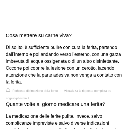
Cosa mettere su carne viva?
Di solito, è sufficiente pulire con cura la ferita, partendo
dall'interno e poi andando verso l'esterno, con una garza
imbevuta di acqua ossigenata o di un altro disinfettante.
Occorre poi coprire la lesione con un cerotto, facendo
attenzione che la parte adesiva non venga a contatto con
la ferita.
Richiesta di rimozione della fonte
|
Visualizza la risposta completa su
angelinipharma.it
Quante volte al giorno medicare una ferita?
La medicazione delle ferite pulite, invece, salvo
complicanze impreviste e salvo diverse indicazioni