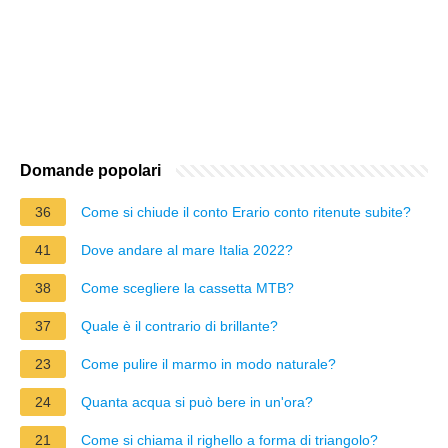
Domande popolari
36
Come si chiude il conto Erario conto ritenute subite?
41
Dove andare al mare Italia 2022?
38
Come scegliere la cassetta MTB?
37
Quale è il contrario di brillante?
23
Come pulire il marmo in modo naturale?
24
Quanta acqua si può bere in un'ora?
21
Come si chiama il righello a forma di triangolo?