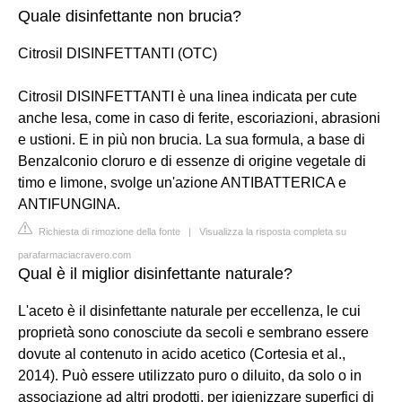
Quale disinfettante non brucia?
Citrosil DISINFETTANTI (OTC)
Citrosil DISINFETTANTI è una linea indicata per cute
anche lesa, come in caso di ferite, escoriazioni, abrasioni
e ustioni. E in più non brucia. La sua formula, a base di
Benzalconio cloruro e di essenze di origine vegetale di
timo e limone, svolge un'azione ANTIBATTERICA e
ANTIFUNGINA.
Richiesta di rimozione della fonte
|
Visualizza la risposta completa su
parafarmaciacravero.com
Qual è il miglior disinfettante naturale?
L'aceto è il disinfettante naturale per eccellenza, le cui
proprietà sono conosciute da secoli e sembrano essere
dovute al contenuto in acido acetico (Cortesia et al.,
2014). Può essere utilizzato puro o diluito, da solo o in
associazione ad altri prodotti, per igienizzare superfici di