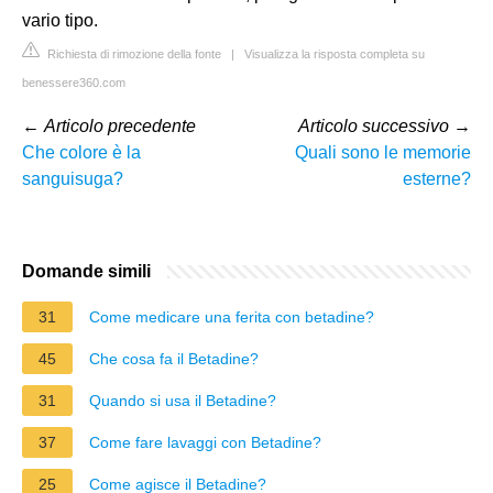
vario tipo.
Richiesta di rimozione della fonte
|
Visualizza la risposta completa su
benessere360.com
←
Articolo precedente
Articolo successivo
→
Che colore è la
Quali sono le memorie
sanguisuga?
esterne?
Domande simili
31
Come medicare una ferita con betadine?
45
Che cosa fa il Betadine?
31
Quando si usa il Betadine?
37
Come fare lavaggi con Betadine?
25
Come agisce il Betadine?