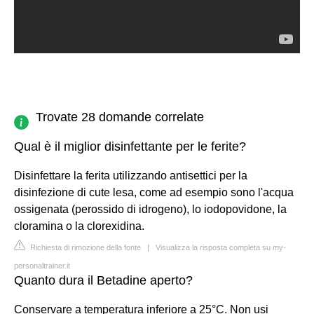
Trovate 28 domande correlate
Qual è il miglior disinfettante per le ferite?
Disinfettare la ferita utilizzando antisettici per la
disinfezione di cute lesa, come ad esempio sono l'acqua
ossigenata (perossido di idrogeno), lo iodopovidone, la
cloramina o la clorexidina.
Richiesta di rimozione della fonte
|
Visualizza la risposta completa su my-
personaltrainer.it
Quanto dura il Betadine aperto?
Conservare a temperatura inferiore a 25°C. Non usi