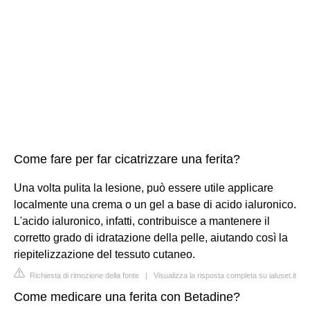
Come fare per far cicatrizzare una ferita?
Una volta pulita la lesione, può essere utile applicare
localmente una crema o un gel a base di acido ialuronico.
L'acido ialuronico, infatti, contribuisce a mantenere il
corretto grado di idratazione della pelle, aiutando così la
riepitelizzazione del tessuto cutaneo.
Richiesta di rimozione della fonte
|
Visualizza la risposta completa su ialuset.it
Come medicare una ferita con Betadine?