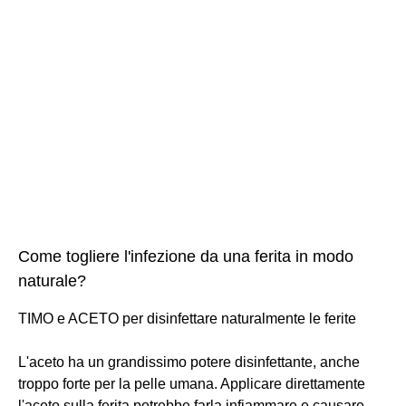
Come togliere l'infezione da una ferita in modo
naturale?
TIMO e ACETO per disinfettare naturalmente le ferite
L'aceto ha un grandissimo potere disinfettante, anche
troppo forte per la pelle umana. Applicare direttamente
l'aceto sulla ferita potrebbe farla infiammare e causare