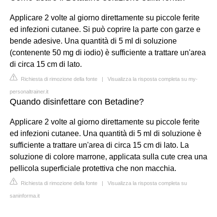
Applicare 2 volte al giorno direttamente su piccole ferite
ed infezioni cutanee. Si può coprire la parte con garze e
bende adesive. Una quantità di 5 ml di soluzione
(contenente 50 mg di iodio) è sufficiente a trattare un'area
di circa 15 cm di lato.
Richiesta di rimozione della fonte
|
Visualizza la risposta completa su my-
personaltrainer.it
Quando disinfettare con Betadine?
Applicare 2 volte al giorno direttamente su piccole ferite
ed infezioni cutanee. Una quantità di 5 ml di soluzione è
sufficiente a trattare un'area di circa 15 cm di lato. La
soluzione di colore marrone, applicata sulla cute crea una
pellicola superficiale protettiva che non macchia.
Richiesta di rimozione della fonte
|
Visualizza la risposta completa su
saninforma.it