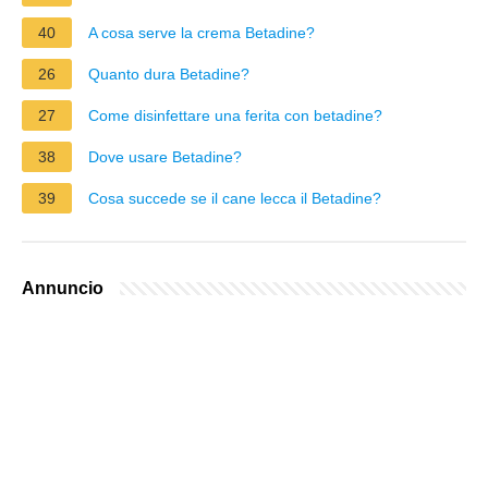
40
A cosa serve la crema Betadine?
26
Quanto dura Betadine?
27
Come disinfettare una ferita con betadine?
38
Dove usare Betadine?
39
Cosa succede se il cane lecca il Betadine?
Annuncio