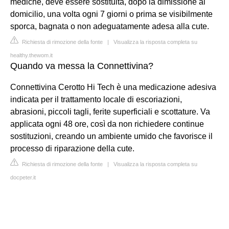
mediche, deve essere sostituita, dopo la dimissione al
domicilio, una volta ogni 7 giorni o prima se visibilmente
sporca, bagnata o non adeguatamente adesa alla cute.
Richiesta di rimozione della fonte
|
Visualizza la risposta completa su
healthy.thewom.it
Quando va messa la Connettivina?
Connettivina Cerotto Hi Tech è una medicazione adesiva
indicata per il trattamento locale di escoriazioni,
abrasioni, piccoli tagli, ferite superficiali e scottature. Va
applicata ogni 48 ore, così da non richiedere continue
sostituzioni, creando un ambiente umido che favorisce il
processo di riparazione della cute.
Richiesta di rimozione della fonte
|
Visualizza la risposta completa su
docpeter.it