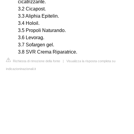
cicatrizzante.
3.2 Cicapost.
3.3 Aliphia Epitelin.
3.4 Holoil.
3.5 Propoli Naturando.
3.6 Levorag.
3.7 Sofargen gel.
3.8 SVR Crema Riparatrice.
Richiesta di rimozione della fonte
|
Visualizza la risposta completa su
indicazioninazionali.it