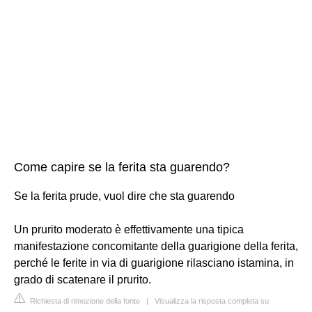
Come capire se la ferita sta guarendo?
Se la ferita prude, vuol dire che sta guarendo
Un prurito moderato è effettivamente una tipica
manifestazione concomitante della guarigione della ferita,
perché le ferite in via di guarigione rilasciano istamina, in
grado di scatenare il prurito.
Richiesta di rimozione della fonte
|
Visualizza la risposta completa su