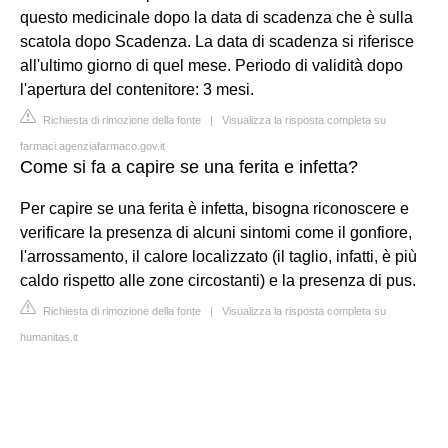
questo medicinale dopo la data di scadenza che è sulla
scatola dopo Scadenza. La data di scadenza si riferisce
all'ultimo giorno di quel mese. Periodo di validità dopo
l'apertura del contenitore: 3 mesi.
Richiesta di rimozione della fonte
|
Visualizza la risposta completa su
farmaci.agenziafarmaco.gov.it
Come si fa a capire se una ferita e infetta?
Per capire se una ferita è infetta, bisogna riconoscere e
verificare la presenza di alcuni sintomi come il gonfiore,
l'arrossamento, il calore localizzato (il taglio, infatti, è più
caldo rispetto alle zone circostanti) e la presenza di pus.
Richiesta di rimozione della fonte
|
Visualizza la risposta completa su
humanitas.it