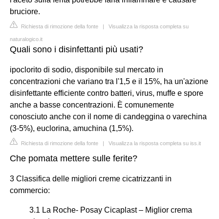
bruciore.
Richiesta di rimozione della fonte
|
Visualizza la risposta completa su
naturalogico.it
Quali sono i disinfettanti più usati?
ipoclorito di sodio, disponibile sul mercato in
concentrazioni che variano tra l'1,5 e il 15%, ha un'azione
disinfettante efficiente contro batteri, virus, muffe e spore
anche a basse concentrazioni. È comunemente
conosciuto anche con il nome di candeggina o varechina
(3-5%), euclorina, amuchina (1,5%).
Richiesta di rimozione della fonte
|
Visualizza la risposta completa su iss.it
Che pomata mettere sulle ferite?
3 Classifica delle migliori creme cicatrizzanti in
commercio:
3.1 La Roche- Posay Cicaplast – Miglior crema