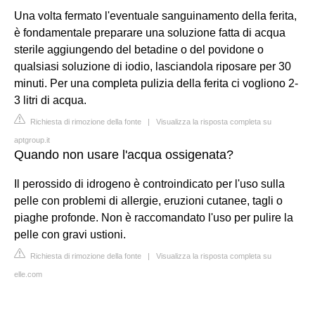
Una volta fermato l'eventuale sanguinamento della ferita,
è fondamentale preparare una soluzione fatta di acqua
sterile aggiungendo del betadine o del povidone o
qualsiasi soluzione di iodio, lasciandola riposare per 30
minuti. Per una completa pulizia della ferita ci vogliono 2-
3 litri di acqua.
Richiesta di rimozione della fonte
|
Visualizza la risposta completa su
aptgroup.it
Quando non usare l'acqua ossigenata?
Il perossido di idrogeno è controindicato per l'uso sulla
pelle con problemi di allergie, eruzioni cutanee, tagli o
piaghe profonde. Non è raccomandato l'uso per pulire la
pelle con gravi ustioni.
Richiesta di rimozione della fonte
|
Visualizza la risposta completa su
elle.com