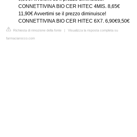
CONNETTIVINA BIO CER HITEC 4MIS. 8,65€
11,90€ Avvertimi se il prezzo diminuisce!
CONNETTIVINA BIO CER HITEC 6X7. 6,90€9,50€
Richiesta di rimozione della fonte
|
Visualizza la risposta completa su
farmaciarocco.com