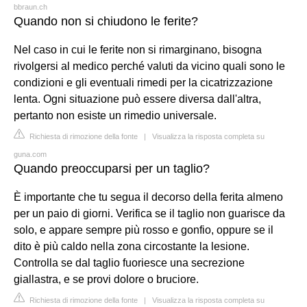
bbraun.ch
Quando non si chiudono le ferite?
Nel caso in cui le ferite non si rimarginano, bisogna
rivolgersi al medico perché valuti da vicino quali sono le
condizioni e gli eventuali rimedi per la cicatrizzazione
lenta. Ogni situazione può essere diversa dall'altra,
pertanto non esiste un rimedio universale.
Richiesta di rimozione della fonte
|
Visualizza la risposta completa su
guna.com
Quando preoccuparsi per un taglio?
È importante che tu segua il decorso della ferita almeno
per un paio di giorni. Verifica se il taglio non guarisce da
solo, e appare sempre più rosso e gonfio, oppure se il
dito è più caldo nella zona circostante la lesione.
Controlla se dal taglio fuoriesce una secrezione
giallastra, e se provi dolore o bruciore.
Richiesta di rimozione della fonte
|
Visualizza la risposta completa su