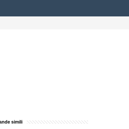
nde simili