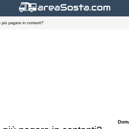
 più pagare in contanti?
Doma