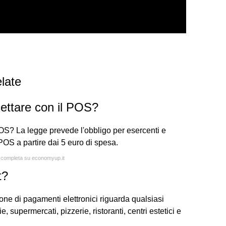
late
cettare con il POS?
POS? La legge prevede l'obbligo per esercenti e
POS a partire dai 5 euro di spesa.
a completa su economyup.it
t?
ione di pagamenti elettronici riguarda qualsiasi
, supermercati, pizzerie, ristoranti, centri estetici e