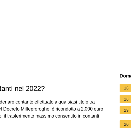
Doma
tanti nel 2022?
16
18
 denaro contante effettuato a qualsiasi titolo tra
del Decreto Milleproroghe, è ricondotto a 2.000 euro
29
o, il trasferimento massimo consentito in contanti
20