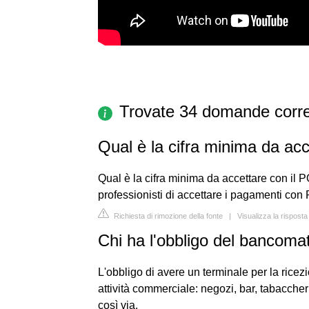
Trovate 34 domande corre
Qual è la cifra minima da ac
Qual è la cifra minima da accettare con il 
professionisti di accettare i pagamenti con 
Richiesta di rimozione della fonte
|
Visualizza la rispost
Chi ha l'obbligo del bancoma
L'obbligo di avere un terminale per la ricez
attività commerciale: negozi, bar, tabaccherie
così via.