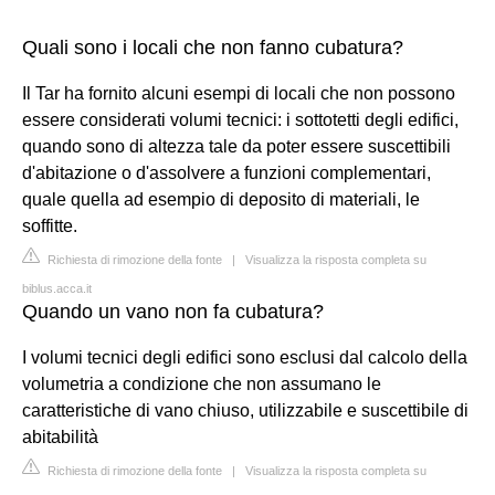
Quali sono i locali che non fanno cubatura?
Il Tar ha fornito alcuni esempi di locali che non possono
essere considerati volumi tecnici: i sottotetti degli edifici,
quando sono di altezza tale da poter essere suscettibili
d'abitazione o d'assolvere a funzioni complementari,
quale quella ad esempio di deposito di materiali, le
soffitte.
Richiesta di rimozione della fonte
|
Visualizza la risposta completa su
biblus.acca.it
Quando un vano non fa cubatura?
I volumi tecnici degli edifici sono esclusi dal calcolo della
volumetria a condizione che non assumano le
caratteristiche di vano chiuso, utilizzabile e suscettibile di
abitabilità
Richiesta di rimozione della fonte
|
Visualizza la risposta completa su