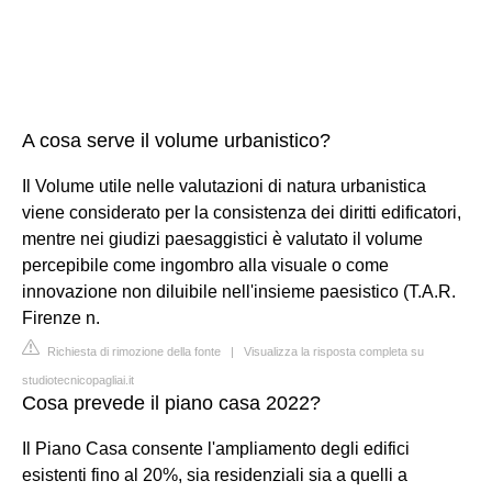
A cosa serve il volume urbanistico?
Il Volume utile nelle valutazioni di natura urbanistica
viene considerato per la consistenza dei diritti edificatori,
mentre nei giudizi paesaggistici è valutato il volume
percepibile come ingombro alla visuale o come
innovazione non diluibile nell'insieme paesistico (T.A.R.
Firenze n.
Richiesta di rimozione della fonte
|
Visualizza la risposta completa su
studiotecnicopagliai.it
Cosa prevede il piano casa 2022?
Il Piano Casa consente l'ampliamento degli edifici
esistenti fino al 20%, sia residenziali sia a quelli a