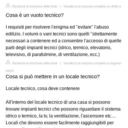
Richiesta di rimozione della fonte
|
Visualizza la risposta completa su diritto.it
Cosa è un vuoto tecnico?
I requisiti per risolvere l'enigma ed "evitare" l'abuso
edilizio. I volumi o vani tecnici sono quelli "strettamente
necessari a contenere ed a consentire l'accesso di quelle
parti degli impianti tecnici (idrico, termico, elevatorio,
televisivo, di parafulmine, di ventilazione, ecc.)
Richiesta di rimozione della fonte
|
Visualizza la risposta completa su ingenio-
web.it
Cosa si può mettere in un locale tecnico?
Locale tecnico, cosa deve contenere
All'interno del locale tecnico di una casa si possono
trovare impianti tecnici che possono riguardare il sistema
idrico o termico, la tv, la ventilazione, l'ascensore etc…
Locali che devono essere facilmente raggiungibili per