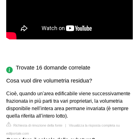
Trovate 16 domande correlate
Cosa vuol dire volumetria residua?
Cioè, quando un'area edificabile viene successivamente
frazionata in più parti tra vari proprietari, la volumetria
disponibile nell'intera area permane invariata (è sempre
quella riferita all'intero lotto).
Richiesta di rimozione della fonte
|
Visualizza la risposta completa su
edilportale.com