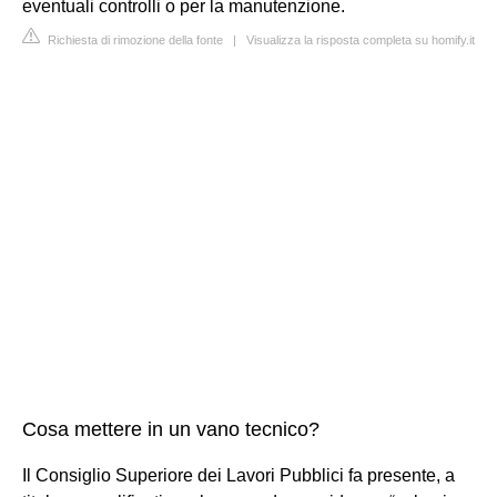
eventuali controlli o per la manutenzione.
Richiesta di rimozione della fonte
|
Visualizza la risposta completa su homify.it
Cosa mettere in un vano tecnico?
Il Consiglio Superiore dei Lavori Pubblici fa presente, a