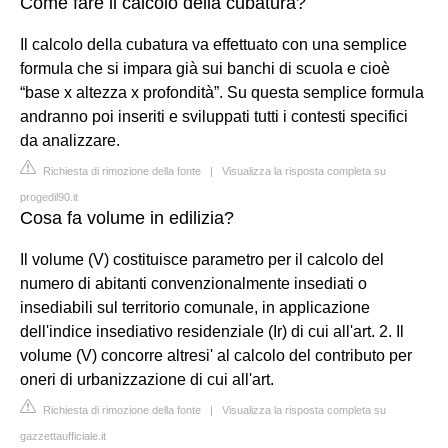
Come fare il calcolo della cubatura?
Il calcolo della cubatura va effettuato con una semplice
formula che si impara già sui banchi di scuola e cioè
“base x altezza x profondità”. Su questa semplice formula
andranno poi inseriti e sviluppati tutti i contesti specifici
da analizzare.
Richiesta di rimozione della fonte
|
Visualizza la risposta completa su
progedil90.it
Cosa fa volume in edilizia?
Il volume (V) costituisce parametro per il calcolo del
numero di abitanti convenzionalmente insediati o
insediabili sul territorio comunale, in applicazione
dell'indice insediativo residenziale (Ir) di cui all'art. 2. Il
volume (V) concorre altresi' al calcolo del contributo per
oneri di urbanizzazione di cui all'art.
Richiesta di rimozione della fonte
|
Visualizza la risposta completa su
gazzettaufficiale.it