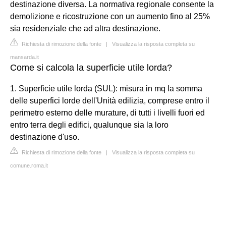
destinazione diversa. La normativa regionale consente la
demolizione e ricostruzione con un aumento fino al 25%
sia residenziale che ad altra destinazione.
Richiesta di rimozione della fonte
|
Visualizza la risposta completa su
mansarda.it
Come si calcola la superficie utile lorda?
1. Superficie utile lorda (SUL): misura in mq la somma
delle superfici lorde dell'Unità edilizia, comprese entro il
perimetro esterno delle murature, di tutti i livelli fuori ed
entro terra degli edifici, qualunque sia la loro
destinazione d'uso.
Richiesta di rimozione della fonte
|
Visualizza la risposta completa su
comune.roma.it