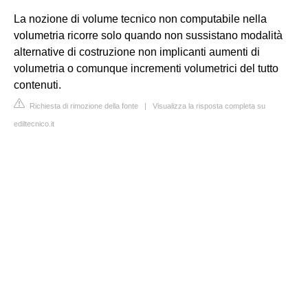
La nozione di volume tecnico non computabile nella
volumetria ricorre solo quando non sussistano modalità
alternative di costruzione non implicanti aumenti di
volumetria o comunque incrementi volumetrici del tutto
contenuti.
Richiesta di rimozione della fonte
|
Visualizza la risposta completa su
ediltecnico.it