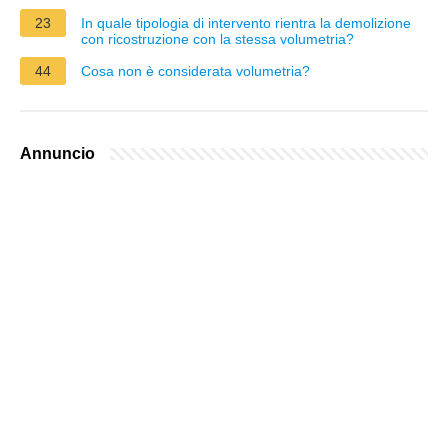
23
In quale tipologia di intervento rientra la demolizione
con ricostruzione con la stessa volumetria?
44
Cosa non è considerata volumetria?
Annuncio