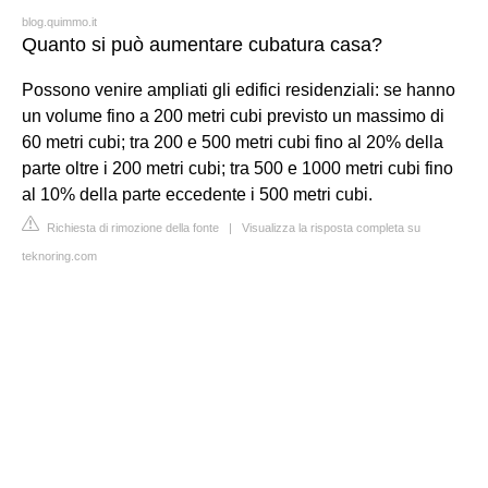
blog.quimmo.it
Quanto si può aumentare cubatura casa?
Possono venire ampliati gli edifici residenziali: se hanno
un volume fino a 200 metri cubi previsto un massimo di
60 metri cubi; tra 200 e 500 metri cubi fino al 20% della
parte oltre i 200 metri cubi; tra 500 e 1000 metri cubi fino
al 10% della parte eccedente i 500 metri cubi.
Richiesta di rimozione della fonte
|
Visualizza la risposta completa su
teknoring.com