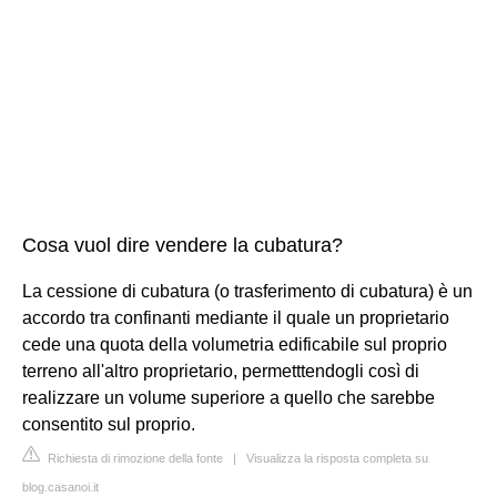
Cosa vuol dire vendere la cubatura?
La cessione di cubatura (o trasferimento di cubatura) è un
accordo tra confinanti mediante il quale un proprietario
cede una quota della volumetria edificabile sul proprio
terreno all'altro proprietario, permetttendogli così di
realizzare un volume superiore a quello che sarebbe
consentito sul proprio.
Richiesta di rimozione della fonte
|
Visualizza la risposta completa su
blog.casanoi.it