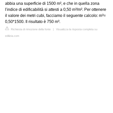
abbia una superficie di 1500 m², e che in quella zona
l'indice di edificabilità si attesti a 0,50 m³/m². Per ottenere
il valore dei metri cubi, facciamo il seguente calcolo: m³=
0,50*1500. Il risultato è 750 m³.
Richiesta di rimozione della fonte
|
Visualizza la risposta completa su
edilizia.com