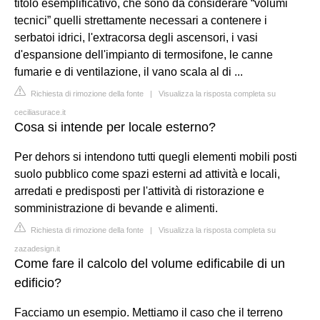
titolo esemplificativo, che sono da considerare “volumi
tecnici” quelli strettamente necessari a contenere i
serbatoi idrici, l'extracorsa degli ascensori, i vasi
d'espansione dell'impianto di termosifone, le canne
fumarie e di ventilazione, il vano scala al di ...
Richiesta di rimozione della fonte
|
Visualizza la risposta completa su
ceciliasurace.it
Cosa si intende per locale esterno?
Per dehors si intendono tutti quegli elementi mobili posti
suolo pubblico come spazi esterni ad attività e locali,
arredati e predisposti per l'attività di ristorazione e
somministrazione di bevande e alimenti.
Richiesta di rimozione della fonte
|
Visualizza la risposta completa su
zazadesign.it
Come fare il calcolo del volume edificabile di un
edificio?
Facciamo un esempio. Mettiamo il caso che il terreno