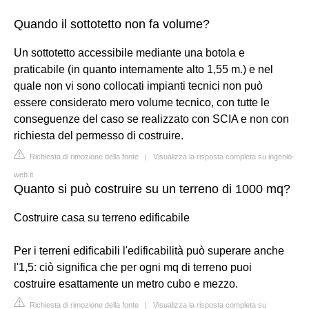
Quando il sottotetto non fa volume?
Un sottotetto accessibile mediante una botola e
praticabile (in quanto internamente alto 1,55 m.) e nel
quale non vi sono collocati impianti tecnici non può
essere considerato mero volume tecnico, con tutte le
conseguenze del caso se realizzato con SCIA e non con
richiesta del permesso di costruire.
Richiesta di rimozione della fonte
|
Visualizza la risposta completa su ingenio-
web.it
Quanto si può costruire su un terreno di 1000 mq?
Costruire casa su terreno edificabile
Per i terreni edificabili l'edificabilità può superare anche
l'1,5: ciò significa che per ogni mq di terreno puoi
costruire esattamente un metro cubo e mezzo.
Richiesta di rimozione della fonte
|
Visualizza la risposta completa su