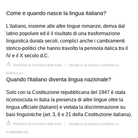
Come e quando nasce la lingua italiana?
L'italiano, insieme alle altre lingue romanze, deriva dal
latino popolare ed è il risultato di una trasformazione
linguistica durata secoli, complici anche i cambiamenti
storico-politici che hanno travolto la penisola italica tra il
IV e il X secolo d.C.
Richiesta di rimozione della fonte
|
Visualizza la risposta completa su
federica.eu
Quando l'italiano diventa lingua nazionale?
Solo con la Costituzione repubblicana del 1947 è stata
riconosciuta in Italia la presenza di altre lingue oltre la
lingua ufficiale (italiano) e vietata la discriminazione su
basi linguistiche (art. 3, 6 e 21 della Costituzione italiana).
Richiesta di rimozione della fonte
|
Visualizza la risposta completa su
it.wikipedia.org