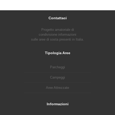
Contattaci
Progetto amatoriale di
condivisione informazioni
sulle aree di sosta presenti in Italia.
Tipologia Aree
Parcheggi
Campeggi
Aree Attrezzate
Informazioni