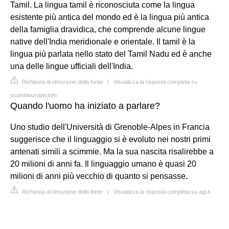
Tamil. La lingua tamil è riconosciuta come la lingua
esistente più antica del mondo ed è la lingua più antica
della famiglia dravidica, che comprende alcune lingue
native dell'India meridionale e orientale. Il tamil è la
lingua più parlata nello stato del Tamil Nadu ed è anche
una delle lingue ufficiali dell'India.
Richiesta di rimozione della fonte
|
Visualizza la risposta completa su
scambieuropei.info
Quando l'uomo ha iniziato a parlare?
Uno studio dell'Università di Grenoble-Alpes in Francia
suggerisce che il linguaggio si è evoluto nei nostri primi
antenati simili a scimmie. Ma la sua nascita risalirebbe a
20 milioni di anni fa. Il linguaggio umano è quasi 20
milioni di anni più vecchio di quanto si pensasse.
Richiesta di rimozione della fonte
|
Visualizza la risposta completa su agi.it