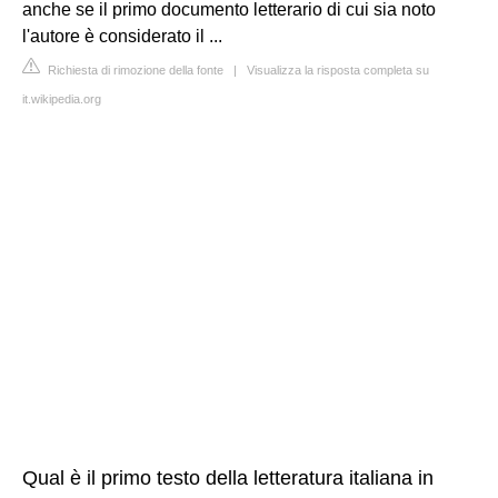
anche se il primo documento letterario di cui sia noto
l'autore è considerato il ...
Richiesta di rimozione della fonte
|
Visualizza la risposta completa su
it.wikipedia.org
Qual è il primo testo della letteratura italiana in