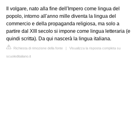
Il volgare, nato alla fine dell'Impero come lingua del
popolo, intorno all'anno mille diventa la lingua del
commercio e della propaganda religiosa, ma solo a
partire dal XIII secolo si impone come lingua letteraria (e
quindi scritta). Da qui nascerà la lingua italiana.
Richiesta di rimozione della fonte
|
Visualizza la risposta completa su
scuoleditaliano.it