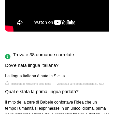
Trovate 38 domande correlate
Dov'e nata lingua italiana?
La lingua italiana è nata in Sicilia.
Richiesta di rimozione della fonte
|
Visualizza la risposta completa su rai.it
Qual e stata la prima lingua parlata?
Il mito della torre di Babele confortava l'idea che un
tempo l'umanità si esprimesse in un unico idioma, prima