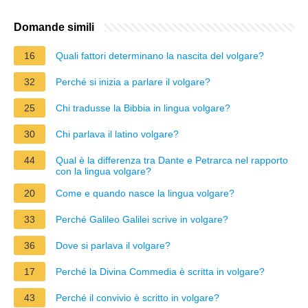
Domande simili
16
Quali fattori determinano la nascita del volgare?
32
Perché si inizia a parlare il volgare?
25
Chi tradusse la Bibbia in lingua volgare?
30
Chi parlava il latino volgare?
44
Qual è la differenza tra Dante e Petrarca nel rapporto
con la lingua volgare?
20
Come e quando nasce la lingua volgare?
33
Perché Galileo Galilei scrive in volgare?
36
Dove si parlava il volgare?
17
Perché la Divina Commedia è scritta in volgare?
43
Perché il convivio è scritto in volgare?