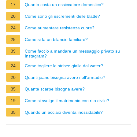
17
Quanto costa un essiccatore domestico?
20
Come sono gli escrementi delle blatte?
24
Come aumentare resistenza cuore?
25
Come si fa un bilancio familiare?
39
Come faccio a mandare un messaggio privato su
Instagram?
24
Come togliere le strisce gialle dal water?
20
Quanti jeans bisogna avere nell'armadio?
35
Quante scarpe bisogna avere?
19
Come si svolge il matrimonio con rito civile?
35
Quando un acciaio diventa inossidabile?