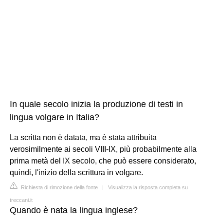
In quale secolo inizia la produzione di testi in
lingua volgare in Italia?
La scritta non è datata, ma è stata attribuita
verosimilmente ai secoli VIII-IX, più probabilmente alla
prima metà del IX secolo, che può essere considerato,
quindi, l'inizio della scrittura in volgare.
Richiesta di rimozione della fonte
|
Visualizza la risposta completa su
treccani.it
Quando è nata la lingua inglese?