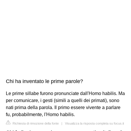
Chi ha inventato le prime parole?
Le prime sillabe furono pronunciate dall'Homo habilis. Ma
per comunicare, i gesti (simili a quelli dei primati), sono
nati prima della parola. Il primo essere vivente a parlare
fu, probabilmente, l'Homo habilis.
Richiesta di rimozione della fonte
|
Visualizza la risposta completa su focus.it