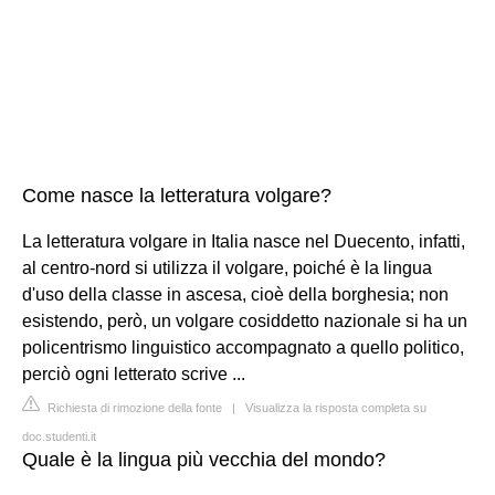
Come nasce la letteratura volgare?
La letteratura volgare in Italia nasce nel Duecento, infatti,
al centro-nord si utilizza il volgare, poiché è la lingua
d'uso della classe in ascesa, cioè della borghesia; non
esistendo, però, un volgare cosiddetto nazionale si ha un
policentrismo linguistico accompagnato a quello politico,
perciò ogni letterato scrive ...
Richiesta di rimozione della fonte
|
Visualizza la risposta completa su
doc.studenti.it
Quale è la lingua più vecchia del mondo?