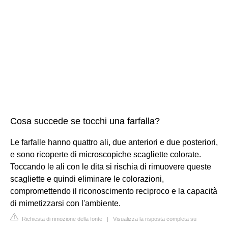
Cosa succede se tocchi una farfalla?
Le farfalle hanno quattro ali, due anteriori e due posteriori,
e sono ricoperte di microscopiche scagliette colorate.
Toccando le ali con le dita si rischia di rimuovere queste
scagliette e quindi eliminare le colorazioni,
compromettendo il riconoscimento reciproco e la capacità
di mimetizzarsi con l'ambiente.
Richiesta di rimozione della fonte
|
Visualizza la risposta completa su