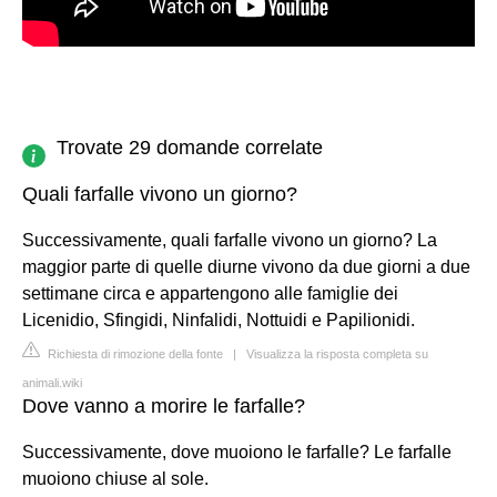
Trovate 29 domande correlate
Quali farfalle vivono un giorno?
Successivamente, quali farfalle vivono un giorno? La
maggior parte di quelle diurne vivono da due giorni a due
settimane circa e appartengono alle famiglie dei
Licenidio, Sfingidi, Ninfalidi, Nottuidi e Papilionidi.
Richiesta di rimozione della fonte
|
Visualizza la risposta completa su
animali.wiki
Dove vanno a morire le farfalle?
Successivamente, dove muoiono le farfalle? Le farfalle
muoiono chiuse al sole.