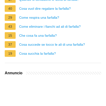
40
Cosa vuol dire regalare la farfalla?
29
Come respira una farfalla?
43
Come eliminare i fianchi ad ali di farfalla?
15
Che cosa fa una farfalla?
37
Cosa succede se tocco le ali di una farfalla?
19
Cosa succhia la farfalla?
Annuncio