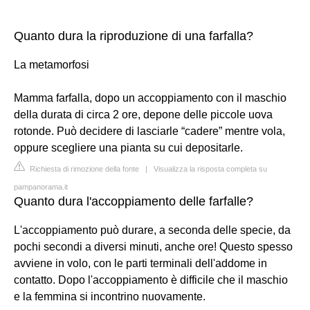
Quanto dura la riproduzione di una farfalla?
La metamorfosi
Mamma farfalla, dopo un accoppiamento con il maschio
della durata di circa 2 ore, depone delle piccole uova
rotonde. Può decidere di lasciarle “cadere” mentre vola,
oppure scegliere una pianta su cui depositarle.
Richiesta di rimozione della fonte
|
Visualizza la risposta completa su
pampanorama.it
Quanto dura l'accoppiamento delle farfalle?
L'accoppiamento può durare, a seconda delle specie, da
pochi secondi a diversi minuti, anche ore! Questo spesso
avviene in volo, con le parti terminali dell'addome in
contatto. Dopo l'accoppiamento è difficile che il maschio
e la femmina si incontrino nuovamente.