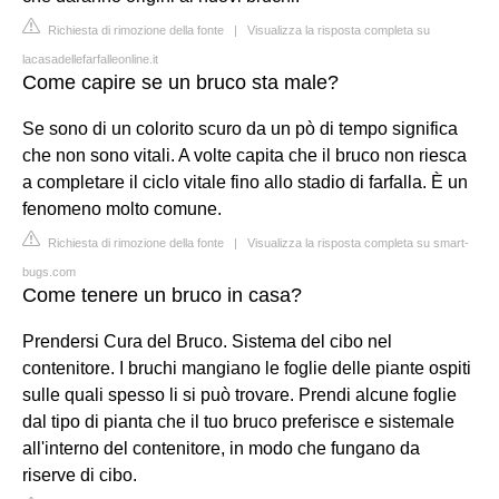
Richiesta di rimozione della fonte
|
Visualizza la risposta completa su
lacasadellefarfalleonline.it
Come capire se un bruco sta male?
Se sono di un colorito scuro da un pò di tempo significa
che non sono vitali. A volte capita che il bruco non riesca
a completare il ciclo vitale fino allo stadio di farfalla. È un
fenomeno molto comune.
Richiesta di rimozione della fonte
|
Visualizza la risposta completa su smart-
bugs.com
Come tenere un bruco in casa?
Prendersi Cura del Bruco. Sistema del cibo nel
contenitore. I bruchi mangiano le foglie delle piante ospiti
sulle quali spesso li si può trovare. Prendi alcune foglie
dal tipo di pianta che il tuo bruco preferisce e sistemale
all'interno del contenitore, in modo che fungano da
riserve di cibo.