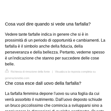
Cosa vuol dire quando si vede una farfalla?
Vedere tante farfalle indica in genere che si è in
prossimità di un periodo di opportunità e cambiamenti. La
farfalla è il simbolo anche della fiducia, della
perseveranza e della bellezza. Pertanto, vederne spesso
è un'indicazione che stanno per succedere delle cose
belle.
Richiesta di rimozione della fonte
|
Visualizza la risposta completa su
generazionebio.com
Che cosa esce dall uovo della farfalla?
La farfalla femmina depone l'uovo su una foglia da cui
verrà assorbito il nutrimento. Dall'uovo deposto schiude
un bruco piccolissimo che comincia a svilupparsi sino a