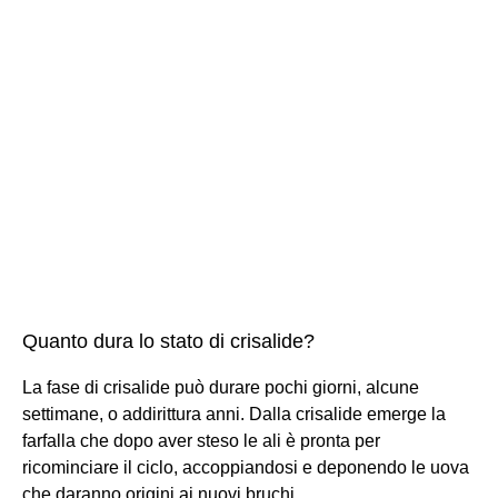
Quanto dura lo stato di crisalide?
La fase di crisalide può durare pochi giorni, alcune
settimane, o addirittura anni. Dalla crisalide emerge la
farfalla che dopo aver steso le ali è pronta per
ricominciare il ciclo, accoppiandosi e deponendo le uova
che daranno origini ai nuovi bruchi.