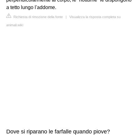
a tetto lungo l'addome.
Richiesta di rimozione della fonte
|
Visualizza la risposta completa su
animali.wiki
Dove si riparano le farfalle quando piove?