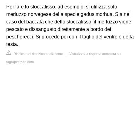
Per fare lo stoccafisso, ad esempio, si utilizza solo
merluzzo norvegese della specie gadus morhua. Sia nel
caso del baccalà che dello stoccafisso, il merluzzo viene
pescato e dissanguato direttamente a bordo dei
pescherecci. Si procede poi con il taglio del ventre e della
testa.
Richiesta di rimozione della fonte
|
Visualizza la risposta completa su
tagliapietrasrl.com