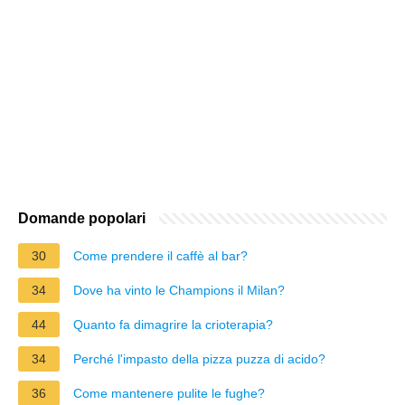
Domande popolari
30
Come prendere il caffè al bar?
34
Dove ha vinto le Champions il Milan?
44
Quanto fa dimagrire la crioterapia?
34
Perché l'impasto della pizza puzza di acido?
36
Come mantenere pulite le fughe?