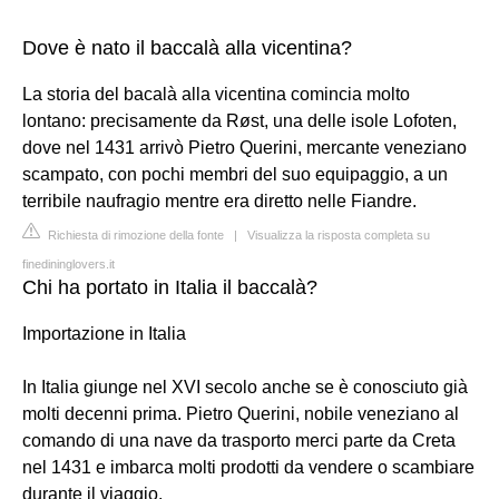
Dove è nato il baccalà alla vicentina?
La storia del bacalà alla vicentina comincia molto
lontano: precisamente da Røst, una delle isole Lofoten,
dove nel 1431 arrivò Pietro Querini, mercante veneziano
scampato, con pochi membri del suo equipaggio, a un
terribile naufragio mentre era diretto nelle Fiandre.
Richiesta di rimozione della fonte
|
Visualizza la risposta completa su
finedininglovers.it
Chi ha portato in Italia il baccalà?
Importazione in Italia
In Italia giunge nel XVI secolo anche se è conosciuto già
molti decenni prima. Pietro Querini, nobile veneziano al
comando di una nave da trasporto merci parte da Creta
nel 1431 e imbarca molti prodotti da vendere o scambiare
durante il viaggio.