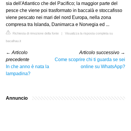
sia dell'Atlantico che del Pacifico; la maggior parte del
pesce che viene poi trasformato in baccalà e stoccafisso
viene pescato nei mari del nord Europa, nella zona
compresa tra Islanda, Danimarca e Norvegia ed ...
Richiesta di rimozione della fonte
|
Visualizza la risposta completa su
bacalhau.it
←
Articolo
Articolo successivo
→
precedente
Come scoprire chi ti guarda se sei
In che anno è nata la
online su WhatsApp?
lampadina?
Annuncio