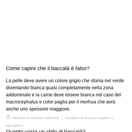
Come capire che il baccalà è falso?
La pelle deve avere un colore grigio che sfuma nel verde
diventando bianca quasi completamente nella zona
addominale e la carne deve essere bianca nel caso del
macrocephalus e color paglia per il morhua che avrà
anche uno spessore maggiore.
Richiesta di rimozione della fonte
|
Visualizza la risposta completa su
baccalaria.it
Quanto costa un chilo di baccalà?