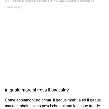
Richiesta di rimozione della fonte
|
Visualizza la risposta completa su
it.wikipedia.org
In quale mare si trova il baccalà?
Come abbiamo visto prima, il gadus morhua ed il gadus
macrocephalus sono pesci che abitano le acque fredde