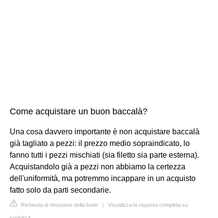
Come acquistare un buon baccalà?
Una cosa davvero importante è non acquistare baccalà
già tagliato a pezzi: il prezzo medio sopraindicato, lo
fanno tutti i pezzi mischiati (sia filetto sia parte esterna).
Acquistandolo già a pezzi non abbiamo la certezza
dell'uniformità, ma potremmo incappare in un acquisto
fatto solo da parti secondarie.
Richiesta di rimozione della fonte
|
Visualizza la risposta completa su
cookist.it