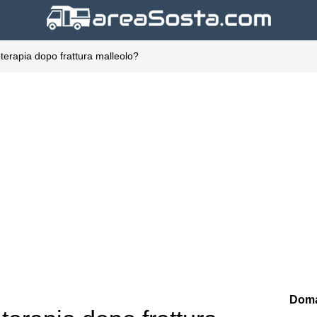
oterapia dopo frattura malleolo?
Doma