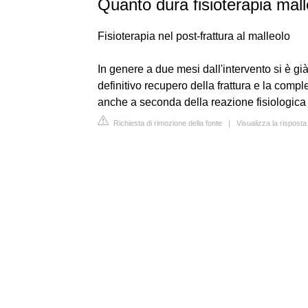
Quanto dura fisioterapia mal
Fisioterapia nel post-frattura al malleolo
In genere a due mesi dall'intervento si è gi
definitivo recupero della frattura e la comp
anche a seconda della reazione fisiologica 
Richiesta di rimozione della fonte
|
Visualizza la risposta