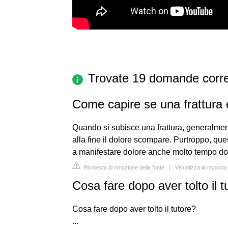
Trovate 19 domande corre
Come capire se una frattura 
Quando si subisce una frattura, generalmen
alla fine il dolore scompare. Purtroppo, qu
a manifestare dolore anche molto tempo dopo 
Richiesta di rimozione della fonte
|
Visualizza la rispos
Cosa fare dopo aver tolto il t
Cosa fare dopo aver tolto il tutore?
...