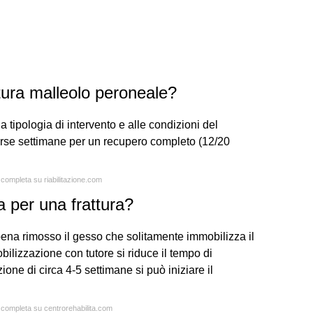
tura malleolo peroneale?
a tipologia di intervento e alle condizioni del
erse settimane per un recupero completo (12/20
 completa su riabilitazione.com
ia per una frattura?
ppena rimosso il gesso che solitamente immobilizza il
ilizzazione con tutore si riduce il tempo di
ne di circa 4-5 settimane si può iniziare il
a completa su centrorehabilita.com