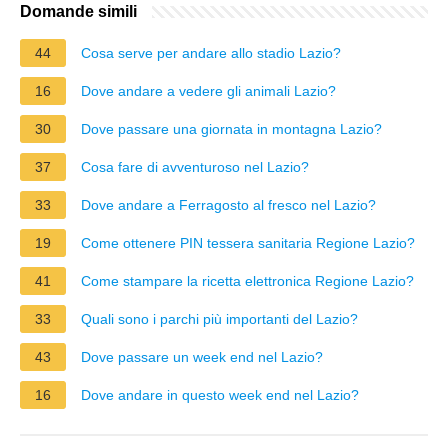
Domande simili
44
Cosa serve per andare allo stadio Lazio?
16
Dove andare a vedere gli animali Lazio?
30
Dove passare una giornata in montagna Lazio?
37
Cosa fare di avventuroso nel Lazio?
33
Dove andare a Ferragosto al fresco nel Lazio?
19
Come ottenere PIN tessera sanitaria Regione Lazio?
41
Come stampare la ricetta elettronica Regione Lazio?
33
Quali sono i parchi più importanti del Lazio?
43
Dove passare un week end nel Lazio?
16
Dove andare in questo week end nel Lazio?