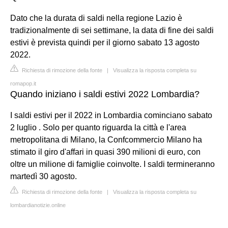
Dato che la durata di saldi nella regione Lazio è
tradizionalmente di sei settimane, la data di fine dei saldi
estivi è prevista quindi per il giorno sabato 13 agosto
2022.
Richiesta di rimozione della fonte
|
Visualizza la risposta completa su
romapop.it
Quando iniziano i saldi estivi 2022 Lombardia?
I saldi estivi per il 2022 in Lombardia cominciano sabato
2 luglio . Solo per quanto riguarda la città e l'area
metropolitana di Milano, la Confcommercio Milano ha
stimato il giro d'affari in quasi 390 milioni di euro, con
oltre un milione di famiglie coinvolte. I saldi termineranno
martedì 30 agosto.
Richiesta di rimozione della fonte
|
Visualizza la risposta completa su
lombardianotizie.online