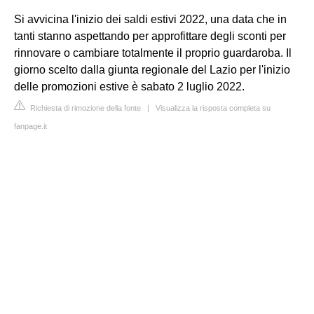
Si avvicina l'inizio dei saldi estivi 2022, una data che in
tanti stanno aspettando per approfittare degli sconti per
rinnovare o cambiare totalmente il proprio guardaroba. Il
giorno scelto dalla giunta regionale del Lazio per l'inizio
delle promozioni estive è sabato 2 luglio 2022.
Richiesta di rimozione della fonte
|
Visualizza la risposta completa su
fanpage.it