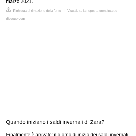
marzo 2021.
Richiesta di rimozione della fonte
|
Visualizza la risposta completa su
discoup.com
Quando iniziano i saldi invernali di Zara?
Finalmente è arrivato: il giorno di inizio dei saldi invernali