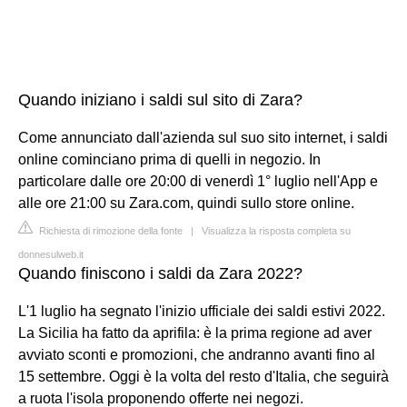
Quando iniziano i saldi sul sito di Zara?
Come annunciato dall'azienda sul suo sito internet, i saldi
online cominciano prima di quelli in negozio. In
particolare dalle ore 20:00 di venerdì 1° luglio nell'App e
alle ore 21:00 su Zara.com, quindi sullo store online.
Richiesta di rimozione della fonte
|
Visualizza la risposta completa su
donnesulweb.it
Quando finiscono i saldi da Zara 2022?
L'1 luglio ha segnato l'inizio ufficiale dei saldi estivi 2022.
La Sicilia ha fatto da aprifila: è la prima regione ad aver
avviato sconti e promozioni, che andranno avanti fino al
15 settembre. Oggi è la volta del resto d'Italia, che seguirà
a ruota l'isola proponendo offerte nei negozi.