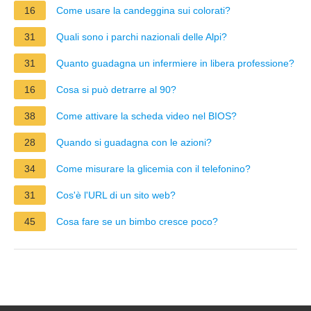
16
Come usare la candeggina sui colorati?
31
Quali sono i parchi nazionali delle Alpi?
31
Quanto guadagna un infermiere in libera professione?
16
Cosa si può detrarre al 90?
38
Come attivare la scheda video nel BIOS?
28
Quando si guadagna con le azioni?
34
Come misurare la glicemia con il telefonino?
31
Cos'è l'URL di un sito web?
45
Cosa fare se un bimbo cresce poco?