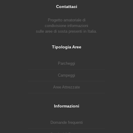
Contattaci
Progetto amatoriale di
condivisione informazioni
sulle aree di sosta presenti in Italia.
Tipologia Aree
Parcheggi
Campeggi
Aree Attrezzate
Informazioni
Domande frequenti