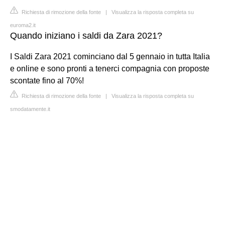
Richiesta di rimozione della fonte
|
Visualizza la risposta completa su
euroma2.it
Quando iniziano i saldi da Zara 2021?
I Saldi Zara 2021 cominciano dal 5 gennaio in tutta Italia
e online e sono pronti a tenerci compagnia con proposte
scontate fino al 70%!
Richiesta di rimozione della fonte
|
Visualizza la risposta completa su
smodatamente.it