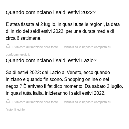
Quando cominciano i saldi estivi 2022?
È stata fissata al 2 luglio, in quasi tutte le regioni, la data
di inizio dei saldi estivi 2022, per una durata media di
circa 6 settimane.
Richiesta di rimozione della fonte
|
Visualizza la risposta completa su
confcommercio.it
Quando cominciano i saldi estivi Lazio?
Saldi estivi 2022: dal Lazio al Veneto, ecco quando
iniziano e quando finiscono. Shopping online o nei
negozi? È arrivato il fatidico momento. Da sabato 2 luglio,
in quasi tutta Italia, inizieranno i saldi estivi 2022.
Richiesta di rimozione della fonte
|
Visualizza la risposta completa su
firstonline.info