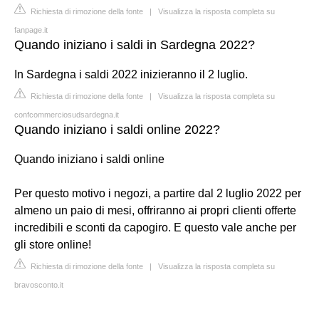
Richiesta di rimozione della fonte
|
Visualizza la risposta completa su
fanpage.it
Quando iniziano i saldi in Sardegna 2022?
In Sardegna i saldi 2022 inizieranno il 2 luglio.
Richiesta di rimozione della fonte
|
Visualizza la risposta completa su
confcommerciosudsardegna.it
Quando iniziano i saldi online 2022?
Quando iniziano i saldi online
Per questo motivo i negozi, a partire dal 2 luglio 2022 per
almeno un paio di mesi, offriranno ai propri clienti offerte
incredibili e sconti da capogiro. E questo vale anche per
gli store online!
Richiesta di rimozione della fonte
|
Visualizza la risposta completa su
bravosconto.it