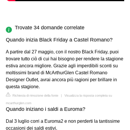
Trovate 34 domande correlate
Quando inizia Black Friday a Castel Romano?
A partire dal 27 maggio, con il nostro Black Friday, puoi
trovare tutto ciò di cui hai bisogno per rendere la stagione
estiva ancora migliore. Grazie agli imperdibili sconti su
moltissimi brand di McArthurGlen Castel Romano
Designer Outlet, avrai ancora più ragioni per brillare in
questa stagione.
Richiesta di rimozione della fonte
|
Visualizza la risposta completa su
mcarthurglen.com
Quando iniziano i saldi a Euroma?
Dal 3 luglio corri a Euroma2 e non perderti la tantissime
occasioni dei saldi estivi.