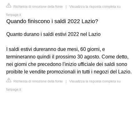
Richiesta di rimozione della fonte
|
Visualizza la risposta completa su
fanpage.it
Quando finiscono i saldi 2022 Lazio?
Quanto durano i saldi estivi 2022 nel Lazio
I saldi estivi dureranno due mesi, 60 giorni, e
termineranno quindi il prossimo 30 agosto. Come detto,
nei giorni che precedono l'inizio ufficiale dei saldi sono
proibite le vendite promozionali in tutti i negozi del Lazio.
Richiesta di rimozione della fonte
|
Visualizza la risposta completa su
fanpage.it