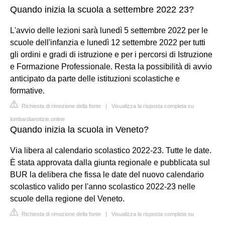
Quando inizia la scuola a settembre 2022 23?
L'avvio delle lezioni sarà lunedì 5 settembre 2022 per le
scuole dell'infanzia e lunedì 12 settembre 2022 per tutti
gli ordini e gradi di istruzione e per i percorsi di Istruzione
e Formazione Professionale. Resta la possibilità di avvio
anticipato da parte delle istituzioni scolastiche e
formative.
Richiesta di rimozione della fonte
|
Visualizza la risposta completa su
lombardianotizie.online
Quando inizia la scuola in Veneto?
Via libera al calendario scolastico 2022-23. Tutte le date.
È stata approvata dalla giunta regionale e pubblicata sul
BUR la delibera che fissa le date del nuovo calendario
scolastico valido per l'anno scolastico 2022-23 nelle
scuole della regione del Veneto.
Richiesta di rimozione della fonte
|
Visualizza la risposta completa su