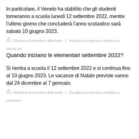
In particolare, il Veneto ha stabilito che gli studenti
torneranno a scuola lunedì 12 settembre 2022, mentre
l'ultimo giorno che concluderà l'anno scolastico sarà
sabato 10 giugno 2023.
Richiesta di rimozione della fonte
|
Visualizza la risposta completa su
skuola.net
Quando iniziano le elementari settembre 2022?
Si rientra a scuola il 12 settembre 2022 e si continua fino
al 10 giugno 2023. Le vacanze di Natale previste vanno
dal 24 dicembre al 7 gennaio.
Richiesta di rimozione della fonte
|
Visualizza la risposta completa su
studenti.it