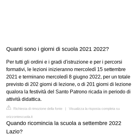
Quanti sono i giorni di scuola 2021 2022?
Per tutti gli ordini e i gradi d'istruzione e per i percorsi
formativi, le lezioni inizieranno mercoledì 15 settembre
2021 e terminano mercoledì 8 giugno 2022, per un totale
previsto di 202 giorni di lezione, o di 201 giorni di lezione
qualora la festività del Santo Patrono ricada in periodo di
attività didattica.
Richiesta di rimozione della fonte
|
Visualizza la risposta completa su
orizzontescuola.it
Quando ricomincia la scuola a settembre 2022
Lazio?