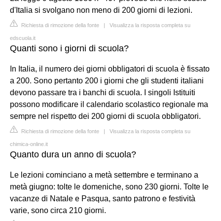
d'Italia si svolgano non meno di 200 giorni di lezioni.
Richiesta di rimozione della fonte
|
Visualizza la risposta completa su
edscuola.it
Quanti sono i giorni di scuola?
In Italia, il numero dei giorni obbligatori di scuola è fissato
a 200. Sono pertanto 200 i giorni che gli studenti italiani
devono passare tra i banchi di scuola. I singoli Istituiti
possono modificare il calendario scolastico regionale ma
sempre nel rispetto dei 200 giorni di scuola obbligatori.
Richiesta di rimozione della fonte
|
Visualizza la risposta completa su
chimica-online.it
Quanto dura un anno di scuola?
Le lezioni cominciano a metà settembre e terminano a
metà giugno: tolte le domeniche, sono 230 giorni. Tolte le
vacanze di Natale e Pasqua, santo patrono e festività
varie, sono circa 210 giorni.