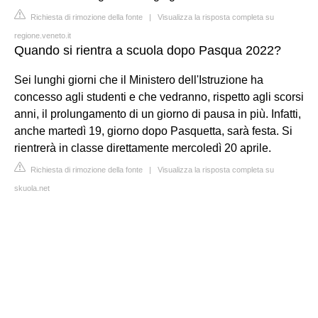
Richiesta di rimozione della fonte
|
Visualizza la risposta completa su
regione.veneto.it
Quando si rientra a scuola dopo Pasqua 2022?
Sei lunghi giorni che il Ministero dell'Istruzione ha
concesso agli studenti e che vedranno, rispetto agli scorsi
anni, il prolungamento di un giorno di pausa in più. Infatti,
anche martedì 19, giorno dopo Pasquetta, sarà festa. Si
rientrerà in classe direttamente mercoledì 20 aprile.
Richiesta di rimozione della fonte
|
Visualizza la risposta completa su
skuola.net