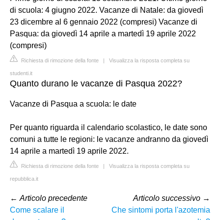
di scuola: 4 giugno 2022. Vacanze di Natale: da giovedì
23 dicembre al 6 gennaio 2022 (compresi) Vacanze di
Pasqua: da giovedì 14 aprile a martedì 19 aprile 2022
(compresi)
Richiesta di rimozione della fonte
|
Visualizza la risposta completa su
studenti.it
Quanto durano le vacanze di Pasqua 2022?
Vacanze di Pasqua a scuola: le date
Per quanto riguarda il calendario scolastico, le date sono
comuni a tutte le regioni: le vacanze andranno da giovedì
14 aprile a martedì 19 aprile 2022.
Richiesta di rimozione della fonte
|
Visualizza la risposta completa su
repubblica.it
←
Articolo precedente
Articolo successivo
→
Come scalare il
Che sintomi porta l'azotemia