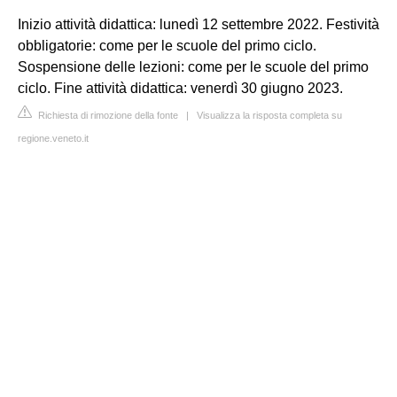
Inizio attività didattica: lunedì 12 settembre 2022. Festività
obbligatorie: come per le scuole del primo ciclo.
Sospensione delle lezioni: come per le scuole del primo
ciclo. Fine attività didattica: venerdì 30 giugno 2023.
Richiesta di rimozione della fonte
|
Visualizza la risposta completa su
regione.veneto.it