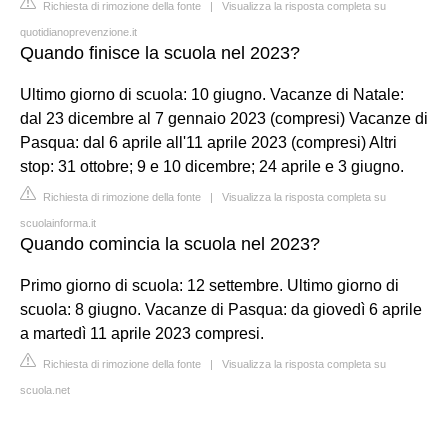
Richiesta di rimozione della fonte
|
Visualizza la risposta completa su
quotidianoprevenzione.it
Quando finisce la scuola nel 2023?
Ultimo giorno di scuola: 10 giugno. Vacanze di Natale:
dal 23 dicembre al 7 gennaio 2023 (compresi) Vacanze di
Pasqua: dal 6 aprile all'11 aprile 2023 (compresi) Altri
stop: 31 ottobre; 9 e 10 dicembre; 24 aprile e 3 giugno.
Richiesta di rimozione della fonte
|
Visualizza la risposta completa su
scuolainforma.it
Quando comincia la scuola nel 2023?
Primo giorno di scuola: 12 settembre. Ultimo giorno di
scuola: 8 giugno. Vacanze di Pasqua: da giovedì 6 aprile
a martedì 11 aprile 2023 compresi.
Richiesta di rimozione della fonte
|
Visualizza la risposta completa su
scuola.net