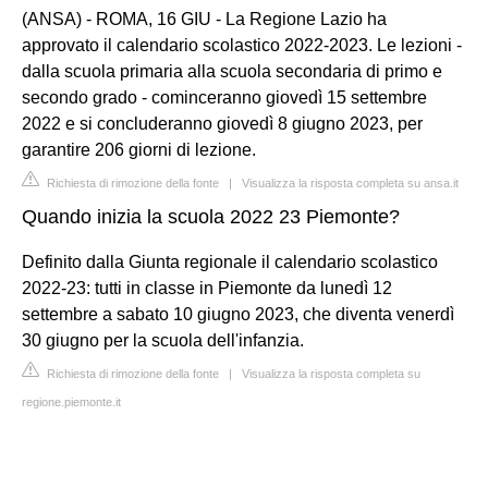
(ANSA) - ROMA, 16 GIU - La Regione Lazio ha
approvato il calendario scolastico 2022-2023. Le lezioni -
dalla scuola primaria alla scuola secondaria di primo e
secondo grado - cominceranno giovedì 15 settembre
2022 e si concluderanno giovedì 8 giugno 2023, per
garantire 206 giorni di lezione.
Richiesta di rimozione della fonte
|
Visualizza la risposta completa su ansa.it
Quando inizia la scuola 2022 23 Piemonte?
Definito dalla Giunta regionale il calendario scolastico
2022-23: tutti in classe in Piemonte da lunedì 12
settembre a sabato 10 giugno 2023, che diventa venerdì
30 giugno per la scuola dell'infanzia.
Richiesta di rimozione della fonte
|
Visualizza la risposta completa su
regione.piemonte.it