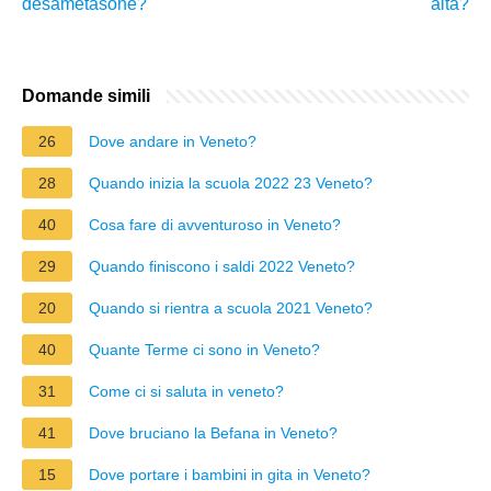
desametasone?
alta?
Domande simili
26
Dove andare in Veneto?
28
Quando inizia la scuola 2022 23 Veneto?
40
Cosa fare di avventuroso in Veneto?
29
Quando finiscono i saldi 2022 Veneto?
20
Quando si rientra a scuola 2021 Veneto?
40
Quante Terme ci sono in Veneto?
31
Come ci si saluta in veneto?
41
Dove bruciano la Befana in Veneto?
15
Dove portare i bambini in gita in Veneto?