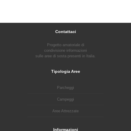
Contattaci
Progetto amatoriale di
condivisione informazioni
sulle aree di sosta presenti in Italia.
Tipologia Aree
Parcheggi
Campeggi
Aree Attrezzate
Informazioni