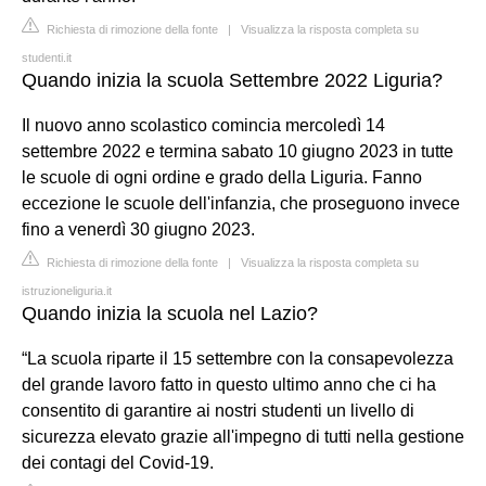
Richiesta di rimozione della fonte
|
Visualizza la risposta completa su
studenti.it
Quando inizia la scuola Settembre 2022 Liguria?
Il nuovo anno scolastico comincia mercoledì 14
settembre 2022 e termina sabato 10 giugno 2023 in tutte
le scuole di ogni ordine e grado della Liguria. Fanno
eccezione le scuole dell'infanzia, che proseguono invece
fino a venerdì 30 giugno 2023.
Richiesta di rimozione della fonte
|
Visualizza la risposta completa su
istruzioneliguria.it
Quando inizia la scuola nel Lazio?
“La scuola riparte il 15 settembre con la consapevolezza
del grande lavoro fatto in questo ultimo anno che ci ha
consentito di garantire ai nostri studenti un livello di
sicurezza elevato grazie all'impegno di tutti nella gestione
dei contagi del Covid-19.