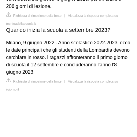
206 giorni di lezione.
Richiesta di rimozione della fonte
|
Visualizza la risposta completa su
tecnicadellascuola.it
Quando inizia la scuola a settembre 2023?
Milano, 9 giugno 2022 - Anno scolastico 2022-2023, ecco
le date principali che gli studenti della Lombardia devono
cerchiare in rosso. I ragazzi affronteranno il primo giorno
di scuola il 12 settembre e concluderanno l'anno l'8
giugno 2023.
Richiesta di rimozione della fonte
|
Visualizza la risposta completa su
ilgiorno.it