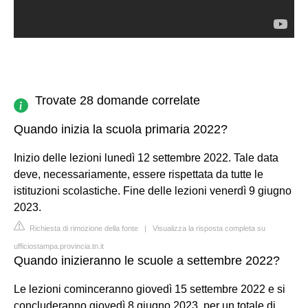
Trovate 28 domande correlate
Quando inizia la scuola primaria 2022?
Inizio delle lezioni lunedì 12 settembre 2022. Tale data
deve, necessariamente, essere rispettata da tutte le
istituzioni scolastiche. Fine delle lezioni venerdì 9 giugno
2023.
Richiesta di rimozione della fonte
|
Visualizza la risposta completa su
ufficiostampa.provincia.tn.it
Quando inizieranno le scuole a settembre 2022?
Le lezioni cominceranno giovedì 15 settembre 2022 e si
concluderanno giovedì 8 giugno 2023, per un totale di