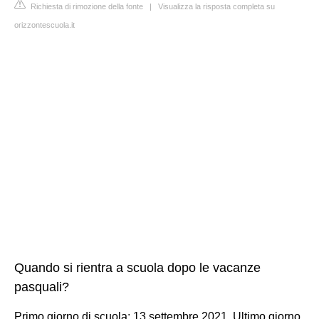
Richiesta di rimozione della fonte
|
Visualizza la risposta completa su
orizzontescuola.it
Quando si rientra a scuola dopo le vacanze
pasquali?
Primo giorno di scuola: 13 settembre 2021. Ultimo giorno