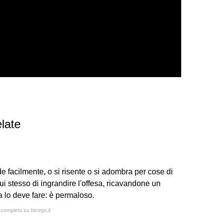
late
e facilmente, o si risente o si adombra per cose di
ui stesso di ingrandire l'offesa, ricavandone un
 lo deve fare: è permaloso.
 completa su bicego.it