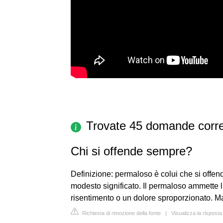
Trovate 45 domande corre
Chi si offende sempre?
Definizione: permaloso è colui che si offend
modesto significato. Il permaloso ammette l
risentimento o un dolore sproporzionato. Ma
Richiesta di rimozione della fonte
|
Visualizza la risposta