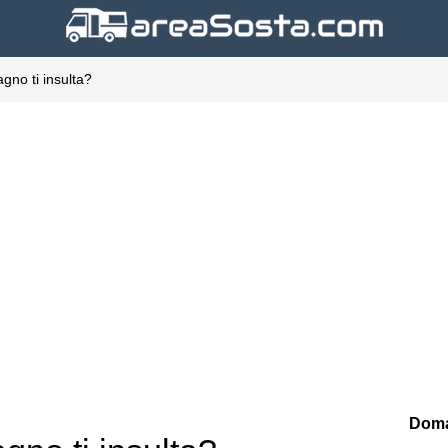
gno ti insulta?
Doma