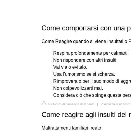
Come comportarsi con una pe
Come Reagire quando si viene Insultati o 
Respira profondamente per calmarti.
Non rispondere con altri insulti.
Vai via o evitalo.
Usa l'umorismo se si scherza.
Rimproveralo per il suo modo di aggr
Non colpevolizzarti mai.
Considera ciò che spinge questa perso
Richiesta di rimozione della fonte
|
Visualizza la risposta
Come reagire agli insulti del 
Maltrattamenti familiari: reato