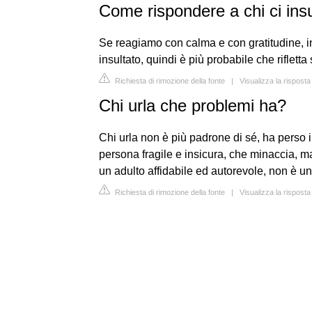
Come rispondere a chi ci ins
Se reagiamo con calma e con gratitudine, i
insultato, quindi è più probabile che riflet
Richiesta di rimozione della fonte
|
Visualizza la rispost
Chi urla che problemi ha?
Chi urla non è più padrone di sé, ha perso 
persona fragile e insicura, che minaccia,
un adulto affidabile ed autorevole, non è un
Richiesta di rimozione della fonte
|
Visualizza la rispost