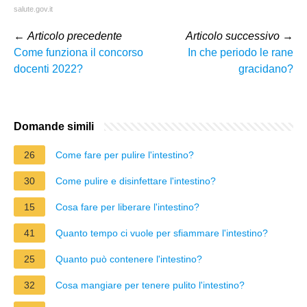
salute.gov.it
←
Articolo precedente
Articolo successivo
→
Come funziona il concorso
In che periodo le rane
docenti 2022?
gracidano?
Domande simili
26
Come fare per pulire l'intestino?
30
Come pulire e disinfettare l'intestino?
15
Cosa fare per liberare l'intestino?
41
Quanto tempo ci vuole per sfiammare l'intestino?
25
Quanto può contenere l'intestino?
32
Cosa mangiare per tenere pulito l'intestino?