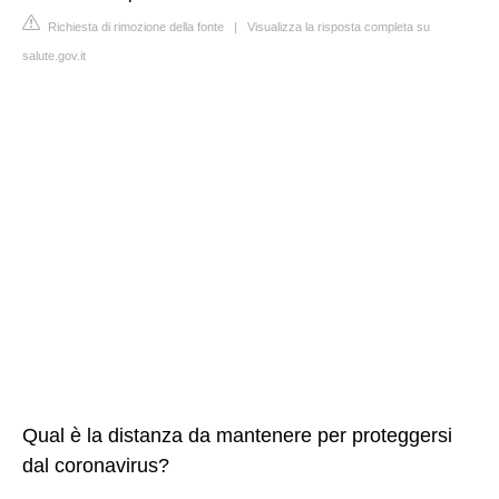
Richiesta di rimozione della fonte
|
Visualizza la risposta completa su
salute.gov.it
Qual è la distanza da mantenere per proteggersi
dal coronavirus?