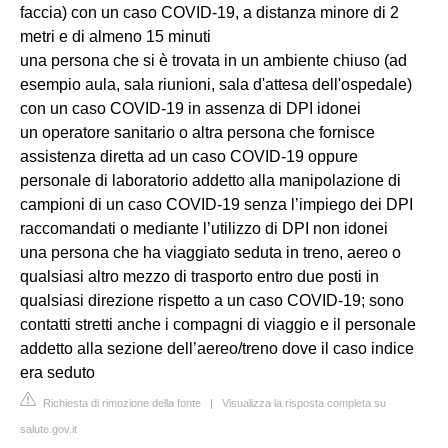
faccia) con un caso COVID-19, a distanza minore di 2
metri e di almeno 15 minuti
una persona che si è trovata in un ambiente chiuso (ad
esempio aula, sala riunioni, sala d'attesa dell'ospedale)
con un caso COVID-19 in assenza di DPI idonei
un operatore sanitario o altra persona che fornisce
assistenza diretta ad un caso COVID-19 oppure
personale di laboratorio addetto alla manipolazione di
campioni di un caso COVID-19 senza l’impiego dei DPI
raccomandati o mediante l’utilizzo di DPI non idonei
una persona che ha viaggiato seduta in treno, aereo o
qualsiasi altro mezzo di trasporto entro due posti in
qualsiasi direzione rispetto a un caso COVID-19; sono
contatti stretti anche i compagni di viaggio e il personale
addetto alla sezione dell’aereo/treno dove il caso indice
era seduto
Richiesta di rimozione della fonte
|
Visualizza la risposta completa su
salute.gov.it