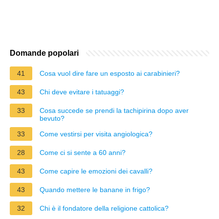
Domande popolari
41
Cosa vuol dire fare un esposto ai carabinieri?
43
Chi deve evitare i tatuaggi?
33
Cosa succede se prendi la tachipirina dopo aver
bevuto?
33
Come vestirsi per visita angiologica?
28
Come ci si sente a 60 anni?
43
Come capire le emozioni dei cavalli?
43
Quando mettere le banane in frigo?
32
Chi è il fondatore della religione cattolica?