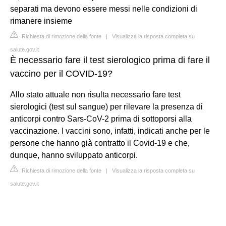
separati ma devono essere messi nelle condizioni di
rimanere insieme
Richiesta di rimozione della fonte
|
Visualizza la risposta completa su
salute.gov.it
È necessario fare il test sierologico prima di fare il
vaccino per il COVID-19?
Allo stato attuale non risulta necessario fare test
sierologici (test sul sangue) per rilevare la presenza di
anticorpi contro Sars-CoV-2 prima di sottoporsi alla
vaccinazione. I vaccini sono, infatti, indicati anche per le
persone che hanno già contratto il Covid-19 e che,
dunque, hanno sviluppato anticorpi.
Richiesta di rimozione della fonte
|
Visualizza la risposta completa su
salute.gov.it