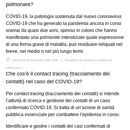
polmonare?
COVID-19, la patologia sostenuta dal nuovo coronavirus
COVID-19 che ha generato la pandemia ancora in corso
oramai da quasi due anni, spesso in coloro che hanno
manifestato una polmonite interstiziale quale espressione
di una forma grave di malattia, può residuare reliquati nel
breve, nel medio o nel più lungo termi
Richiesta di rimozione della fonte
|
Visualizza la risposta completa su
salute.gov.it
Che cos’è il contact tracing (tracciamento dei
contatti) nel caso del COVID-19?
Per
contact tracing
(tracciamento dei contatti) si intende
l’attività di ricerca e gestione dei contatti di un caso
confermato COVID-19. Si tratta di un’azione di sanità
pubblica essenziale per combattere l'epidemia in corso.
Identificare e gestire i contatti dei casi confermati di