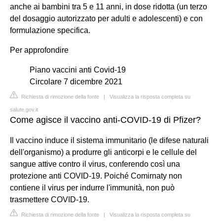
anche ai bambini tra 5 e 11 anni, in dose ridotta (un terzo
del dosaggio autorizzato per adulti e adolescenti) e con
formulazione specifica.
Per approfondire
Piano vaccini anti Covid-19
Circolare 7 dicembre 2021
Richiesta di rimozione della fonte
|
Visualizza la risposta completa su
salute.gov.it
Come agisce il vaccino anti-COVID-19 di Pfizer?
Il vaccino induce il sistema immunitario (le difese naturali
dell'organismo) a produrre gli anticorpi e le cellule del
sangue attive contro il virus, conferendo così una
protezione anti COVID-19. Poiché Comirnaty non
contiene il virus per indurre l'immunità, non può
trasmettere COVID-19.
Richiesta di rimozione della fonte
|
Visualizza la risposta completa su