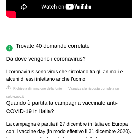
Trovate 40 domande correlate
Da dove vengono i coronavirus?
I coronavirus sono virus che circolano tra gli animali e
alcuni di essi infettano anche l'uomo.
Richiesta di rimozione della fonte
|
Visualizza la risposta completa su
salute.gov.it
Quando è partita la campagna vaccinale anti-
COVID-19 in Italia?
La campagna è partita il 27 dicembre in Italia ed Europa
con il vaccine day (in modo effettivo il 31 dicembre 2020).