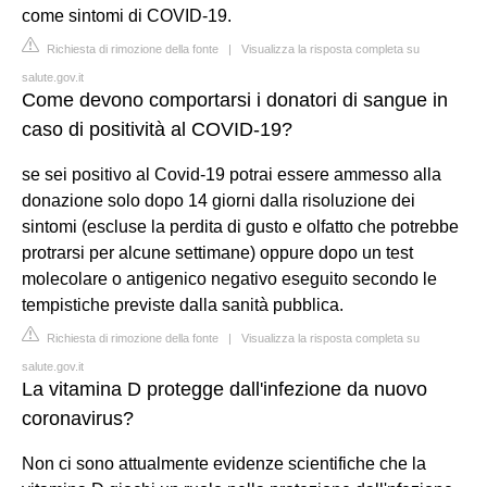
come sintomi di COVID-19.
Richiesta di rimozione della fonte
|
Visualizza la risposta completa su
salute.gov.it
Come devono comportarsi i donatori di sangue in
caso di positività al COVID-19?
se sei positivo al Covid-19 potrai essere ammesso alla
donazione solo dopo 14 giorni dalla risoluzione dei
sintomi (escluse la perdita di gusto e olfatto che potrebbe
protrarsi per alcune settimane) oppure dopo un test
molecolare o antigenico negativo eseguito secondo le
tempistiche previste dalla sanità pubblica.
Richiesta di rimozione della fonte
|
Visualizza la risposta completa su
salute.gov.it
La vitamina D protegge dall'infezione da nuovo
coronavirus?
Non ci sono attualmente evidenze scientifiche che la