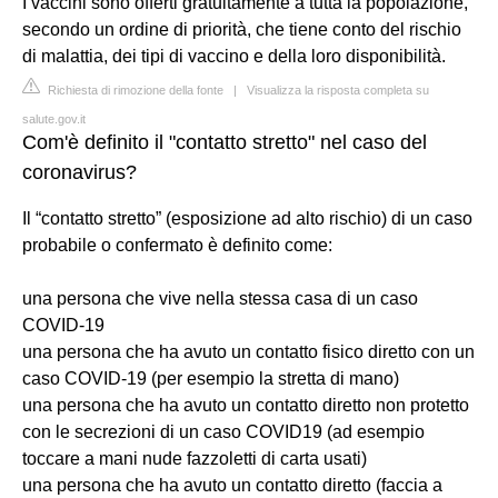
I vaccini sono offerti gratuitamente a tutta la popolazione,
secondo un ordine di priorità, che tiene conto del rischio
di malattia, dei tipi di vaccino e della loro disponibilità.
Richiesta di rimozione della fonte
|
Visualizza la risposta completa su
salute.gov.it
Com'è definito il "contatto stretto" nel caso del
coronavirus?
Il “contatto stretto” (esposizione ad alto rischio) di un caso
probabile o confermato è definito come:
una persona che vive nella stessa casa di un caso
COVID-19
una persona che ha avuto un contatto fisico diretto con un
caso COVID-19 (per esempio la stretta di mano)
una persona che ha avuto un contatto diretto non protetto
con le secrezioni di un caso COVID19 (ad esempio
toccare a mani nude fazzoletti di carta usati)
una persona che ha avuto un contatto diretto (faccia a