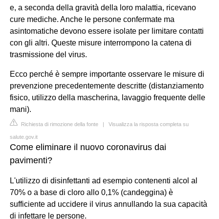
e, a seconda della gravità della loro malattia, ricevano
cure mediche. Anche le persone confermate ma
asintomatiche devono essere isolate per limitare contatti
con gli altri. Queste misure interrompono la catena di
trasmissione del virus.
Ecco perché è sempre importante osservare le misure di
prevenzione precedentemente descritte (distanziamento
fisico, utilizzo della mascherina, lavaggio frequente delle
mani).
Richiesta di rimozione della fonte
|
Visualizza la risposta completa su
salute.gov.it
Come eliminare il nuovo coronavirus dai
pavimenti?
L'utilizzo di disinfettanti ad esempio contenenti alcol al
70% o a base di cloro allo 0,1% (candeggina) è
sufficiente ad uccidere il virus annullando la sua capacità
di infettare le persone.