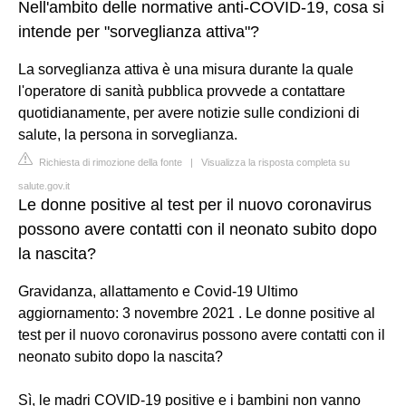
Nell'ambito delle normative anti-COVID-19, cosa si
intende per "sorveglianza attiva"?
La sorveglianza attiva è una misura durante la quale
l'operatore di sanità pubblica provvede a contattare
quotidianamente, per avere notizie sulle condizioni di
salute, la persona in sorveglianza.
Richiesta di rimozione della fonte
|
Visualizza la risposta completa su
salute.gov.it
Le donne positive al test per il nuovo coronavirus
possono avere contatti con il neonato subito dopo
la nascita?
Gravidanza, allattamento e Covid-19 Ultimo
aggiornamento: 3 novembre 2021 . Le donne positive al
test per il nuovo coronavirus possono avere contatti con il
neonato subito dopo la nascita?
Sì, le madri COVID-19 positive e i bambini non vanno