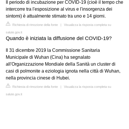
Il periodo di incubazione per COVID-19 (cioè il tempo che
intercorre tra l'esposizione al virus e l'insorgenza dei
sintomi) è attualmente stimato tra uno e 14 giorni.
Richiesta di rimozione della fonte
|
Visualizza la risposta completa su
salute.gov.it
Quando è iniziata la diffusione del COVID-19?
Il 31 dicembre 2019 la Commissione Sanitaria
Municipale di Wuhan (Cina) ha segnalato
all'Organizzazione Mondiale della Sanità un cluster di
casi di polmonite a eziologia ignota nella città di Wuhan,
nella provincia cinese di Hubei.
Richiesta di rimozione della fonte
|
Visualizza la risposta completa su
salute.gov.it