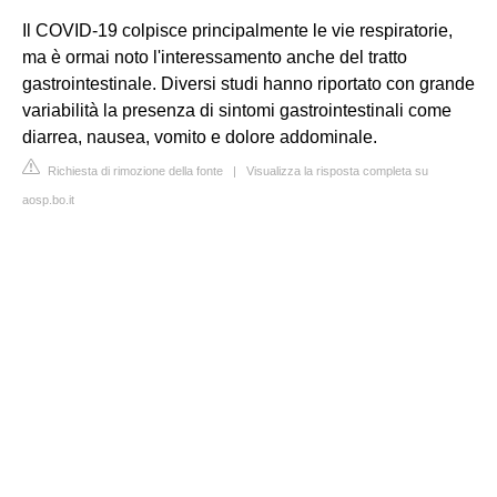
Il COVID-19 colpisce principalmente le vie respiratorie,
ma è ormai noto l'interessamento anche del tratto
gastrointestinale. Diversi studi hanno riportato con grande
variabilità la presenza di sintomi gastrointestinali come
diarrea, nausea, vomito e dolore addominale.
Richiesta di rimozione della fonte
|
Visualizza la risposta completa su
aosp.bo.it