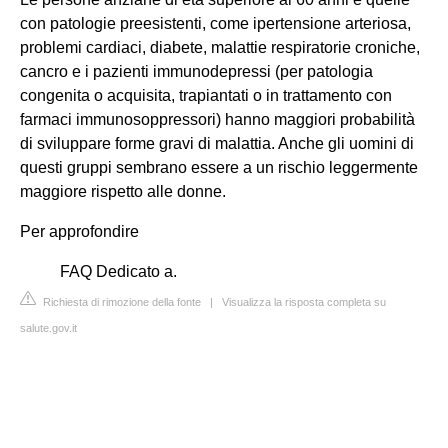
con patologie preesistenti, come ipertensione arteriosa,
problemi cardiaci, diabete, malattie respiratorie croniche,
cancro e i pazienti immunodepressi (per patologia
congenita o acquisita, trapiantati o in trattamento con
farmaci immunosoppressori) hanno maggiori probabilità
di sviluppare forme gravi di malattia. Anche gli uomini di
questi gruppi sembrano essere a un rischio leggermente
maggiore rispetto alle donne.
Per approfondire
FAQ Dedicato a.
Richiesta di rimozione della fonte
|
Visualizza la risposta completa su
salute.gov.it