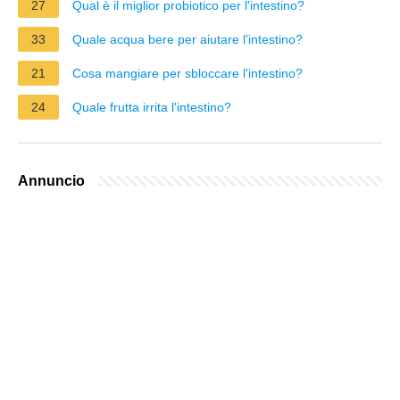
27
Qual è il miglior probiotico per l'intestino?
33
Quale acqua bere per aiutare l'intestino?
21
Cosa mangiare per sbloccare l'intestino?
24
Quale frutta irrita l'intestino?
Annuncio