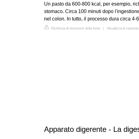
Un pasto da 600-800 kcal, per esempio, ric
stomaco. Circa 100 minuti dopo l'ingestione, 
nel colon. In tutto, il processo dura circa 
Richiesta di rimozione della fonte
|
Visualizza la risposta
Apparato digerente - La diges