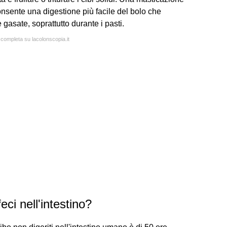
onsente una digestione più facile del bolo che
gasate, soprattutto durante i pasti.
 completa su lacolonscopia.it
ci nell'intestino?