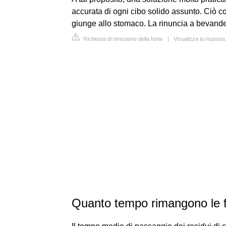
accurata di ogni cibo solido assunto. Ciò c
giunge allo stomaco. La rinuncia a bevande 
Richiesta di rimozione della fonte
|
Visualizza la risposta
Quanto tempo rimangono le fe