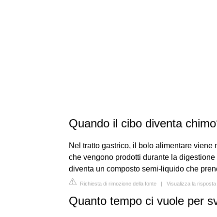
Quando il cibo diventa chim
Nel tratto gastrico, il bolo alimentare viene
che vengono prodotti durante la digestione 
diventa un composto semi-liquido che pren
Richiesta di rimozione della fonte
|
Visualizza la risposta
Quanto tempo ci vuole per s