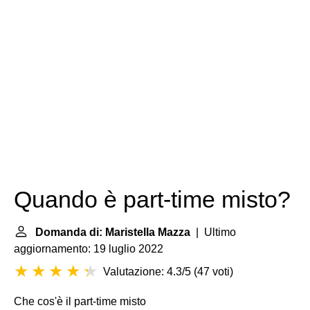
Quando è part-time misto?
Domanda di: Maristella Mazza
| Ultimo
aggiornamento: 19 luglio 2022
Valutazione: 4.3/5
(
47 voti
)
Che cos'è il part-time misto