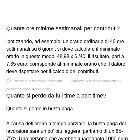
Quante ore minime settimanali per contributi?
Ipotizzando, ad esempio, un orario ordinario di 40 ore
settimanali su 6 giorni, si deve calcolare il minimale
orario in questo modo: 48,98 x 6 /40. Il risultato, pari a
7,35 euro, corrisponde al minimale orario che il datore
deve rispettare per il calcolo dei contributi.
Richiesta di rimozione della fonte
|
Visualizza la risposta completa su
previdenzaeassistenza.com
Quanto si perde da full time a part time?
Quanto si perde in busta paga
A causa dell'orario a tempo parziale, la busta paga del
lavoratore sarà un po' più leggera, parliamo di un 65-
75%. Una persona che avrebbe guadagnato 1000 euro