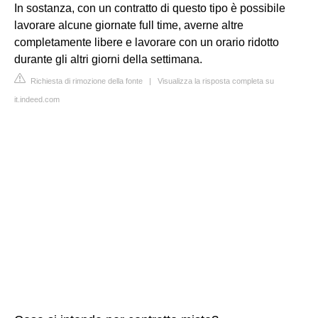
In sostanza, con un contratto di questo tipo è possibile
lavorare alcune giornate full time, averne altre
completamente libere e lavorare con un orario ridotto
durante gli altri giorni della settimana.
Richiesta di rimozione della fonte
|
Visualizza la risposta completa su
it.indeed.com