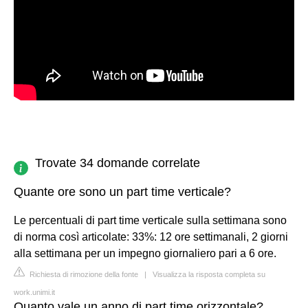
Trovate 34 domande correlate
Quante ore sono un part time verticale?
Le percentuali di part time verticale sulla settimana sono
di norma così articolate: 33%: 12 ore settimanali, 2 giorni
alla settimana per un impegno giornaliero pari a 6 ore.
Richiesta di rimozione della fonte
|
Visualizza la risposta completa su
work.unimi.it
Quanto vale un anno di part time orizzontale?