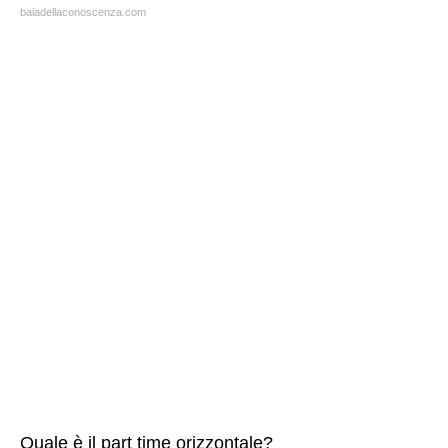
baiadellaconoscenza.com
Quale è il part time orizzontale?