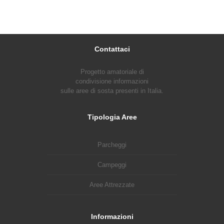
Contattaci
Progetto amatoriale di
condivisione informazioni
sulle aree di sosta presenti in Italia.
Tipologia Aree
Parcheggi
Campeggi
Aree Attrezzate
Informazioni