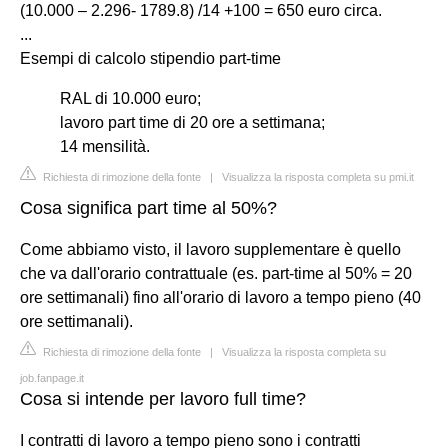
(10.000 – 2.296- 1789.8) /14 +100 = 650 euro circa.
...
Esempi di calcolo stipendio part-time
RAL di 10.000 euro;
lavoro part time di 20 ore a settimana;
14 mensilità.
Richiesta di rimozione della fonte
|
Visualizza la risposta completa su pmi.it
Cosa significa part time al 50%?
Come abbiamo visto, il lavoro supplementare è quello
che va dall'orario contrattuale (es. part-time al 50% = 20
ore settimanali) fino all'orario di lavoro a tempo pieno (40
ore settimanali).
Richiesta di rimozione della fonte
|
Visualizza la risposta completa su
job.fanpage.it
Cosa si intende per lavoro full time?
I contratti di lavoro a tempo pieno sono i contratti