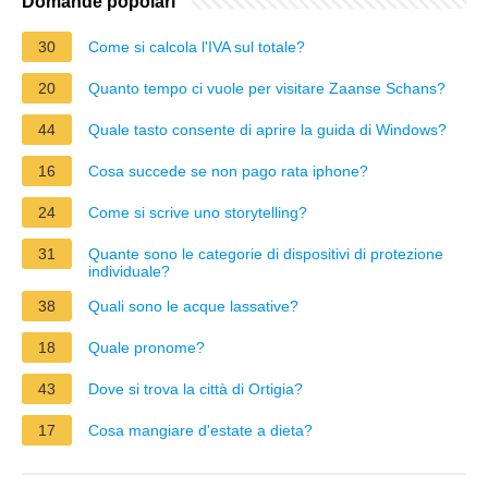
Domande popolari
30
Come si calcola l'IVA sul totale?
20
Quanto tempo ci vuole per visitare Zaanse Schans?
44
Quale tasto consente di aprire la guida di Windows?
16
Cosa succede se non pago rata iphone?
24
Come si scrive uno storytelling?
31
Quante sono le categorie di dispositivi di protezione
individuale?
38
Quali sono le acque lassative?
18
Quale pronome?
43
Dove si trova la città di Ortigia?
17
Cosa mangiare d'estate a dieta?