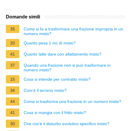
Domande simili
35
Come si fa a trasformare una frazione impropria in un
numero misto?
20
Quanto pesa 1 mc di misto?
41
Quanto latte dare con allattamento misto?
37
Quando una frazione non si può trasformare in
numero misto?
15
Cosa si intende per contratto misto?
34
Com'è il terreno misto?
44
Come si trasforma una frazione in un numero misto?
41
Cosa si mangia con il fritto misto?
30
Che cos'è il disturbo evolutivo specifico misto?