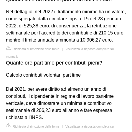
Nel dettaglio, nel 2022 il trattamento minimo ha un valore,
come spiegato dalla circolare Inps n. 15 del 28 gennaio
2022, di 525,38 euro: di conseguenza, la retribuzione
settimanale per l'accredito dei contributi è di 210,15 euro,
mentre il limite annuale ammonta a 10.906,27 euro.
Richiesta di rimozione della fonte
|
Visualizza la risposta completa su
money.it
Quante ore part time per contributi pieni?
Calcolo contributi volontari part time
Dal 2021, per avere diritto ad almeno un anno di
contributi, il dipendente in regime di lavoro part-time
verticale, deve dimostrare un minimale contributivo
settimanale di 206,23 euro all'anno e fare espressa
richiesta all'INPS.
Richiesta di rimozione della fonte
|
Visualizza la risposta completa su