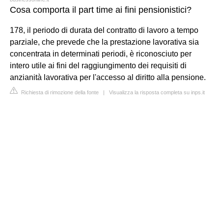
Cosa comporta il part time ai fini pensionistici?
178, il periodo di durata del contratto di lavoro a tempo
parziale, che prevede che la prestazione lavorativa sia
concentrata in determinati periodi, è riconosciuto per
intero utile ai fini del raggiungimento dei requisiti di
anzianità lavorativa per l'accesso al diritto alla pensione.
Richiesta di rimozione della fonte
|
Visualizza la risposta completa su inps.it