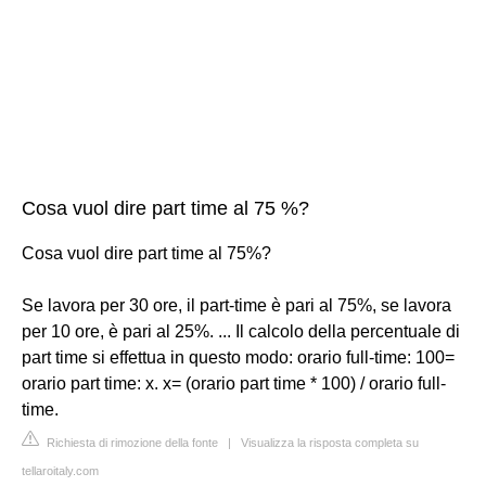
Cosa vuol dire part time al 75 %?
Cosa vuol dire part time al 75%?
Se lavora per 30 ore, il part-time è pari al 75%, se lavora
per 10 ore, è pari al 25%. ... Il calcolo della percentuale di
part time si effettua in questo modo: orario full-time: 100=
orario part time: x. x= (orario part time * 100) / orario full-
time.
Richiesta di rimozione della fonte
|
Visualizza la risposta completa su
tellaroitaly.com