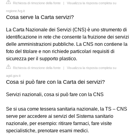
Richiesta di rimozione della fonte
|
Visualizza la risposta completa su
regione.fvg.it
Cosa serve la Carta servizi?
La Carta Nazionale dei Servizi (CNS) è uno strumento di
identificazione in rete che consente la fruizione dei servizi
delle amministrazioni pubbliche. La CNS non contiene la
foto del titolare e non richiede particolari requisiti di
sicurezza per il supporto plastico.
Richiesta di rimozione della fonte
|
Visualizza la risposta completa su
agid.gov.it
Cosa si può fare con la Carta dei servizi?
Servizi nazionali, cosa si può fare con la CNS
Se si usa come tessera sanitaria nazionale, la TS – CNS
serve per accedere ai servizi del Sistema sanitario
nazionale, per esempio: ritirare farmaci, fare visite
specialistiche, prenotare esami medici.