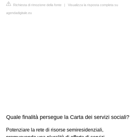
Richiesta di rimozione della fonte
|
Visualizza la risposta completa su
agendadigitale.eu
Quale finalità persegue la Carta dei servizi sociali?
Potenziare la rete di risorse semiresidenziali,