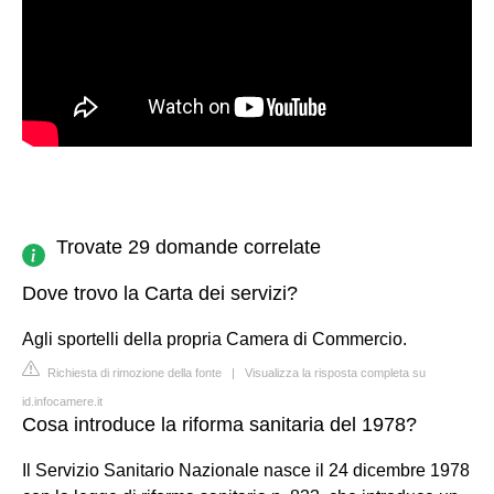
Trovate 29 domande correlate
Dove trovo la Carta dei servizi?
Agli sportelli della propria Camera di Commercio.
Richiesta di rimozione della fonte
|
Visualizza la risposta completa su
id.infocamere.it
Cosa introduce la riforma sanitaria del 1978?
Il Servizio Sanitario Nazionale nasce il 24 dicembre 1978