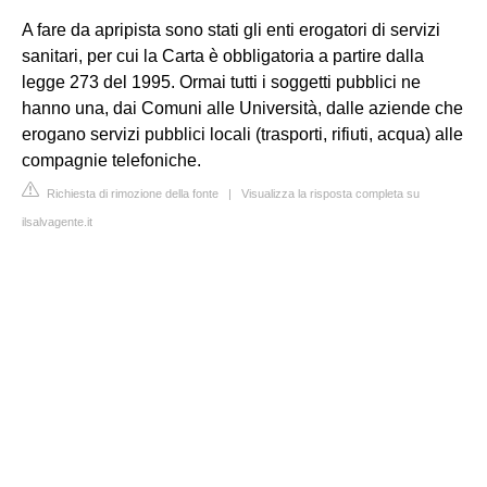
A fare da apripista sono stati gli enti erogatori di servizi
sanitari, per cui la Carta è obbligatoria a partire dalla
legge 273 del 1995. Ormai tutti i soggetti pubblici ne
hanno una, dai Comuni alle Università, dalle aziende che
erogano servizi pubblici locali (trasporti, rifiuti, acqua) alle
compagnie telefoniche.
Richiesta di rimozione della fonte
|
Visualizza la risposta completa su
ilsalvagente.it