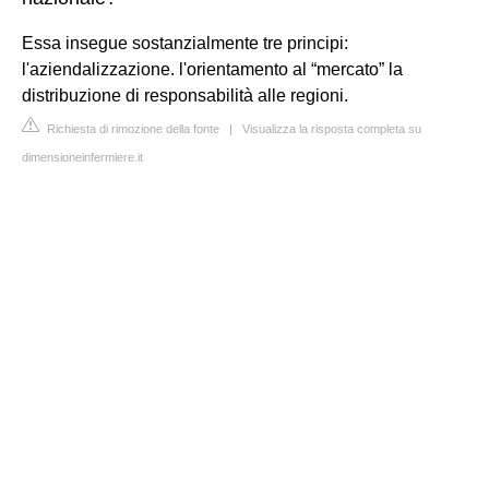
Essa insegue sostanzialmente tre principi:
l'aziendalizzazione. l'orientamento al “mercato” la
distribuzione di responsabilità alle regioni.
Richiesta di rimozione della fonte
|
Visualizza la risposta completa su
dimensioneinfermiere.it