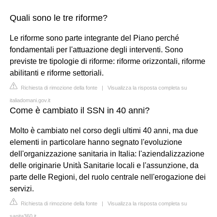
Quali sono le tre riforme?
Le riforme sono parte integrante del Piano perché
fondamentali per l'attuazione degli interventi. Sono
previste tre tipologie di riforme: riforme orizzontali, riforme
abilitanti e riforme settoriali.
Richiesta di rimozione della fonte
|
Visualizza la risposta completa su
italiadomani.gov.it
Come è cambiato il SSN in 40 anni?
Molto è cambiato nel corso degli ultimi 40 anni, ma due
elementi in particolare hanno segnato l'evoluzione
dell'organizzazione sanitaria in Italia: l'aziendalizzazione
delle originarie Unità Sanitarie locali e l'assunzione, da
parte delle Regioni, del ruolo centrale nell'erogazione dei
servizi.
Richiesta di rimozione della fonte
|
Visualizza la risposta completa su
sanita360.it