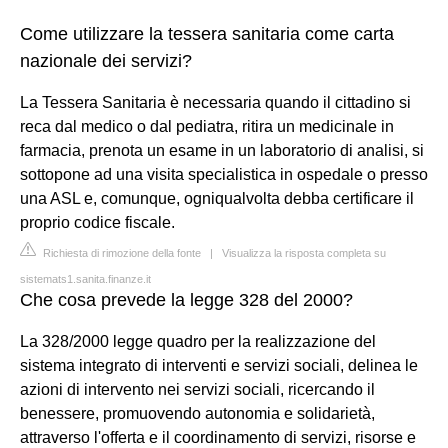
Come utilizzare la tessera sanitaria come carta
nazionale dei servizi?
La Tessera Sanitaria è necessaria quando il cittadino si
reca dal medico o dal pediatra, ritira un medicinale in
farmacia, prenota un esame in un laboratorio di analisi, si
sottopone ad una visita specialistica in ospedale o presso
una ASL e, comunque, ogniqualvolta debba certificare il
proprio codice fiscale.
Richiesta di rimozione della fonte
|
Visualizza la risposta completa su
sistemats1.sanita.finanze.it
Che cosa prevede la legge 328 del 2000?
La 328/2000 legge quadro per la realizzazione del
sistema integrato di interventi e servizi sociali, delinea le
azioni di intervento nei servizi sociali, ricercando il
benessere, promuovendo autonomia e solidarietà,
attraverso l'offerta e il coordinamento di servizi, risorse e