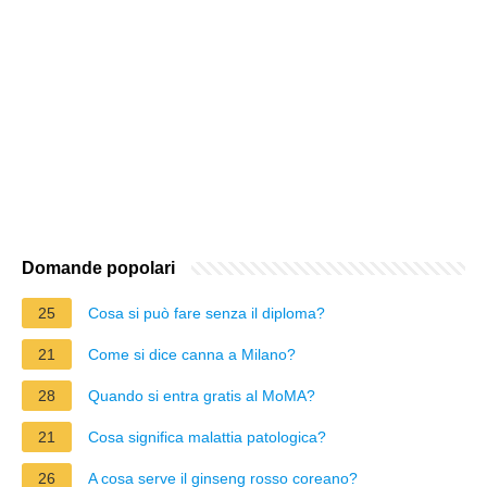
Domande popolari
25
Cosa si può fare senza il diploma?
21
Come si dice canna a Milano?
28
Quando si entra gratis al MoMA?
21
Cosa significa malattia patologica?
26
A cosa serve il ginseng rosso coreano?