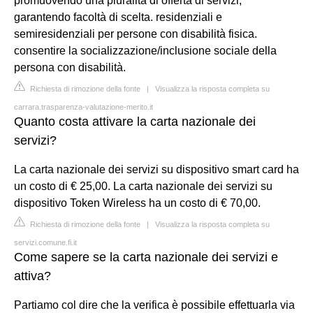
promuovendo una pluralità di offerta di servizi,
garantendo facoltà di scelta. residenziali e
semiresidenziali per persone con disabilità fisica.
consentire la socializzazione/inclusione sociale della
persona con disabilità.
Richiesta di rimozione della fonte
|
Visualizza la risposta completa su
carrara.trasparenza-valutazione-merito.it
Quanto costa attivare la carta nazionale dei
servizi?
La carta nazionale dei servizi su dispositivo smart card ha
un costo di € 25,00. La carta nazionale dei servizi su
dispositivo Token Wireless ha un costo di € 70,00.
Richiesta di rimozione della fonte
|
Visualizza la risposta completa su
servizi.comune.fi.it
Come sapere se la carta nazionale dei servizi e
attiva?
Partiamo col dire che la verifica è possibile effettuarla via