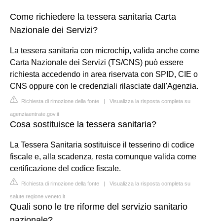
Come richiedere la tessera sanitaria Carta
Nazionale dei Servizi?
La tessera sanitaria con microchip, valida anche come
Carta Nazionale dei Servizi (TS/CNS) può essere
richiesta accedendo in area riservata con SPID, CIE o
CNS oppure con le credenziali rilasciate dall'Agenzia.
Richiesta di rimozione della fonte
|
Visualizza la risposta completa su
agenziaentrate.gov.it
Cosa sostituisce la tessera sanitaria?
La Tessera Sanitaria sostituisce il tesserino di codice
fiscale e, alla scadenza, resta comunque valida come
certificazione del codice fiscale.
Richiesta di rimozione della fonte
|
Visualizza la risposta completa su
salute.regione.veneto.it
Quali sono le tre riforme del servizio sanitario
nazionale?