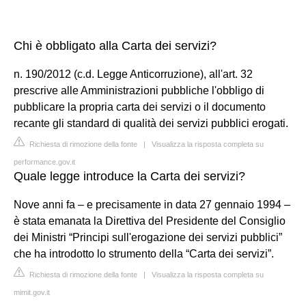
Chi è obbligato alla Carta dei servizi?
n. 190/2012 (c.d. Legge Anticorruzione), all'art. 32
prescrive alle Amministrazioni pubbliche l'obbligo di
pubblicare la propria carta dei servizi o il documento
recante gli standard di qualità dei servizi pubblici erogati.
Richiesta di rimozione della fonte
|
Visualizza la risposta completa su
performance.gov.it
Quale legge introduce la Carta dei servizi?
Nove anni fa – e precisamente in data 27 gennaio 1994 –
è stata emanata la Direttiva del Presidente del Consiglio
dei Ministri “Principi sull'erogazione dei servizi pubblici”
che ha introdotto lo strumento della “Carta dei servizi”.
Richiesta di rimozione della fonte
|
Visualizza la risposta completa su
mimit.gov.it