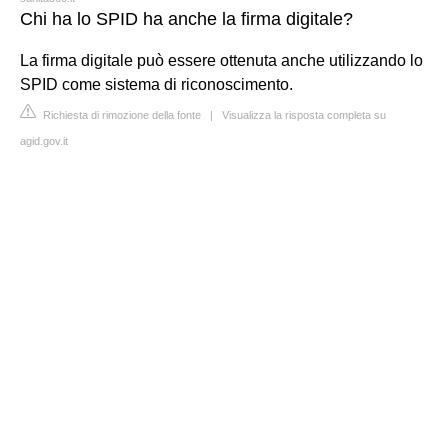
Chi ha lo SPID ha anche la firma digitale?
La firma digitale può essere ottenuta anche utilizzando lo
SPID come sistema di riconoscimento.
Richiesta di rimozione della fonte
|
Visualizza la risposta completa su
agid.gov.it