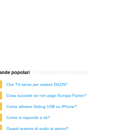
nde popolari
Che TV serve per vedere DAZN?
Cosa succede se non pago Europa Factor?
Come attivare Debug USB su iPhone?
Come si risponde a ok?
Quanti grammi di sodio al giorno?