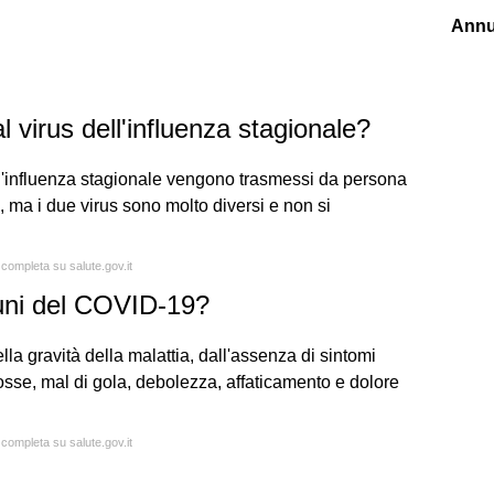
Annu
 virus dell'influenza stagionale?
l'influenza stagionale vengono trasmessi da persona
 ma i due virus sono molto diversi e non si
 completa su salute.gov.it
muni del COVID-19?
la gravità della malattia, dall'assenza di sintomi
tosse, mal di gola, debolezza, affaticamento e dolore
 completa su salute.gov.it