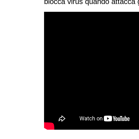
blocca virus quando attacca g