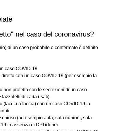
late
retto" nel caso del coronavirus?
schio) di un caso probabile o confermato è definito
i un caso COVID-19
o diretto con un caso COVID-19 (per esempio la
o non protetto con le secrezioni di un caso
zzoletti di carta usati)
to (faccia a faccia) con un caso COVID-19, a
inuti
 chiuso (ad esempio aula, sala riunioni, sala
-19 in assenza di DPI idonei