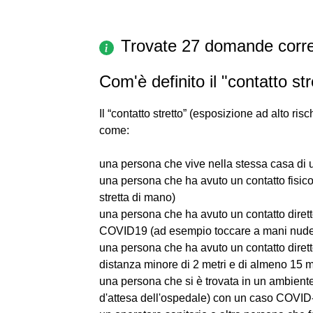
Trovate 27 domande corre
Com'è definito il "contatto st
Il “contatto stretto” (esposizione ad alto ri
come:
una persona che vive nella stessa casa d
una persona che ha avuto un contatto fisic
stretta di mano)
una persona che ha avuto un contatto dirett
COVID19 (ad esempio toccare a mani nude fa
una persona che ha avuto un contatto diret
distanza minore di 2 metri e di almeno 15 m
una persona che si è trovata in un ambiente
d'attesa dell'ospedale) con un caso COVID