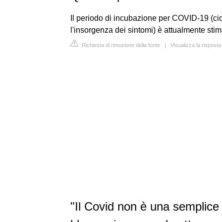
Il periodo di incubazione per COVID-19 (cioè
l'insorgenza dei sintomi) è attualmente stim
Richiesta di rimozione della fonte
|
Visualizza la risposta
"Il Covid non è una semplice 