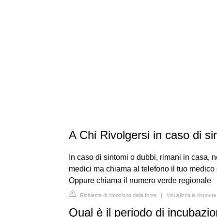
A Chi Rivolgersi in caso di si
In caso di sintomi o dubbi, rimani in casa, n
medici ma chiama al telefono il tuo medico d
Oppure chiama il numero verde regionale
Richiesta di rimozione della fonte
|
Visualizza la risposta
Qual è il periodo di incubaz