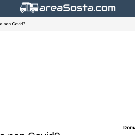
 e non Covid?
Doma