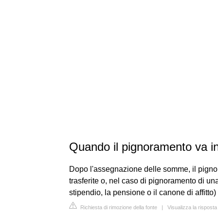
Quando il pignoramento va in
Dopo l'assegnazione delle somme, il pignor
trasferite o, nel caso di pignoramento di 
stipendio, la pensione o il canone di affitto
Richiesta di rimozione della fonte
|
Visualizza la risposta