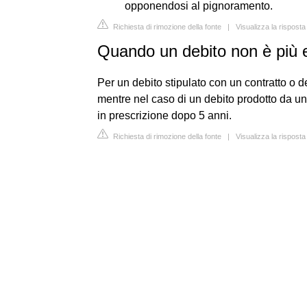
opponendosi al pignoramento.
Richiesta di rimozione della fonte
|
Visualizza la risposta
Quando un debito non è più e
Per un debito stipulato con un contratto o deri
mentre nel caso di un debito prodotto da un 
in prescrizione dopo 5 anni.
Richiesta di rimozione della fonte
|
Visualizza la risposta 