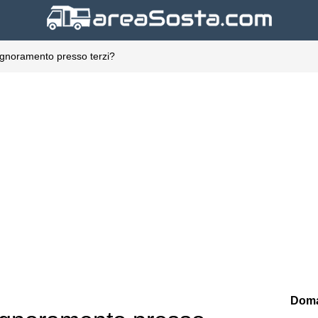
ignoramento presso terzi?
Doma