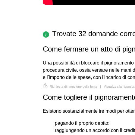
Trovate 32 domande corre
Come fermare un atto di pig
Una possibilità di bloccare il pignoramento p
procedura civile, ossia versare nelle mani d
e l'importo delle spese, con l'incarico di con
Richiesta di rimozione della fonte
|
Visualizza la risposta 
Come togliere il pignorament
Esistono sostanzialmente tre modi per otte
pagando il proprio debito;
raggiungendo un accordo con il credit