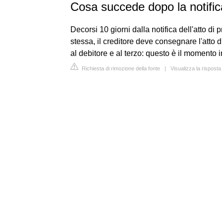
Cosa succede dopo la notific
Decorsi 10 giorni dalla notifica dell'atto di
stessa, il creditore deve consegnare l'atto di
al debitore e al terzo: questo è il momento i
Richiesta di rimozione della fonte
|
Visualizza la risposta