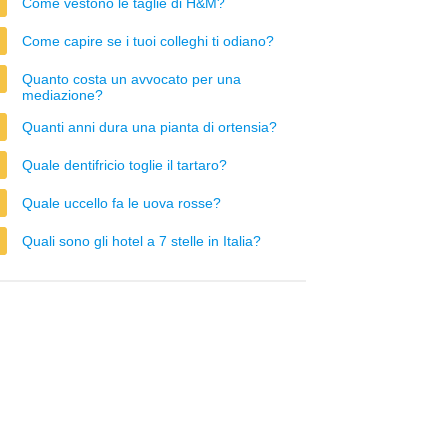
Come vestono le taglie di H&M?
Come capire se i tuoi colleghi ti odiano?
Quanto costa un avvocato per una
mediazione?
Quanti anni dura una pianta di ortensia?
Quale dentifricio toglie il tartaro?
Quale uccello fa le uova rosse?
Quali sono gli hotel a 7 stelle in Italia?