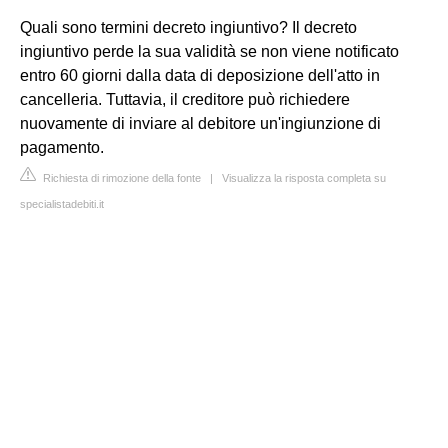
Quali sono termini decreto ingiuntivo? Il decreto
ingiuntivo perde la sua validità se non viene notificato
entro 60 giorni dalla data di deposizione dell'atto in
cancelleria. Tuttavia, il creditore può richiedere
nuovamente di inviare al debitore un'ingiunzione di
pagamento.
Richiesta di rimozione della fonte
|
Visualizza la risposta completa su
specialistadebiti.it