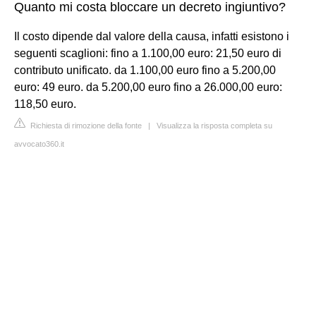
Quanto mi costa bloccare un decreto ingiuntivo?
Il costo dipende dal valore della causa, infatti esistono i
seguenti scaglioni: fino a 1.100,00 euro: 21,50 euro di
contributo unificato. da 1.100,00 euro fino a 5.200,00
euro: 49 euro. da 5.200,00 euro fino a 26.000,00 euro:
118,50 euro.
Richiesta di rimozione della fonte
|
Visualizza la risposta completa su
avvocato360.it