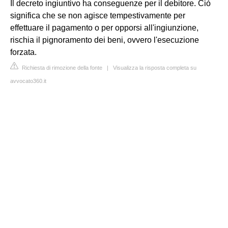
Il decreto ingiuntivo ha conseguenze per il debitore. Ciò
significa che se non agisce tempestivamente per
effettuare il pagamento o per opporsi all'ingiunzione,
rischia il pignoramento dei beni, ovvero l'esecuzione
forzata.
Richiesta di rimozione della fonte
|
Visualizza la risposta completa su
avvocato360.it