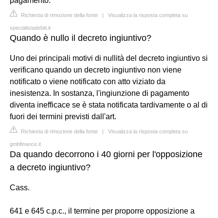
pagamento.
Richiesta di rimozione della fonte
|
Visualizza la risposta completa su
specialistadebiti.it
Quando è nullo il decreto ingiuntivo?
Uno dei principali motivi di nullità del decreto ingiuntivo si
verificano quando un decreto ingiuntivo non viene
notificato o viene notificato con atto viziato da
inesistenza. In sostanza, l'ingiunzione di pagamento
diventa inefficace se è stata notificata tardivamente o al di
fuori dei termini previsti dall'art.
Richiesta di rimozione della fonte
|
Visualizza la risposta completa su
gmbfinance.it
Da quando decorrono i 40 giorni per l'opposizione
a decreto ingiuntivo?
Cass.
641 e 645 c.p.c., il termine per proporre opposizione a