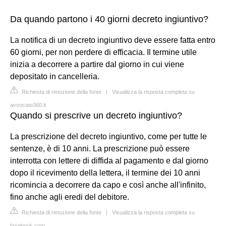
Da quando partono i 40 giorni decreto ingiuntivo?
La notifica di un decreto ingiuntivo deve essere fatta entro
60 giorni, per non perdere di efficacia. Il termine utile
inizia a decorrere a partire dal giorno in cui viene
depositato in cancelleria.
Richiesta di rimozione della fonte
|
Visualizza la risposta completa su
avvocato360.it
Quando si prescrive un decreto ingiuntivo?
La prescrizione del decreto ingiuntivo, come per tutte le
sentenze, è di 10 anni. La prescrizione può essere
interrotta con lettere di diffida al pagamento e dal giorno
dopo il ricevimento della lettera, il termine dei 10 anni
ricomincia a decorrere da capo e così anche all'infinito,
fino anche agli eredi del debitore.
Richiesta di rimozione della fonte
|
Visualizza la risposta completa su
facebook.com