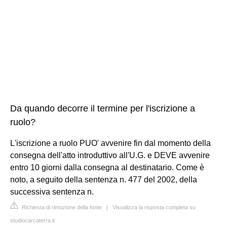
Da quando decorre il termine per l'iscrizione a
ruolo?
L'iscrizione a ruolo PUO' avvenire fin dal momento della
consegna dell'atto introduttivo all'U.G. e DEVE avvenire
entro 10 giorni dalla consegna al destinatario. Come è
noto, a seguito della sentenza n. 477 del 2002, della
successiva sentenza n.
Richiesta di rimozione della fonte
|
Visualizza la risposta completa su
studiocarcaterra.it