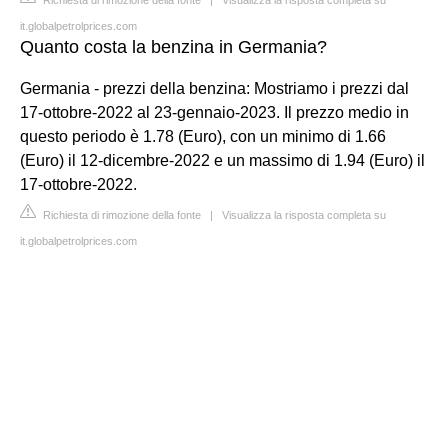
it.globalpetrolprices.com
Quanto costa la benzina in Germania?
Germania - prezzi della benzina: Mostriamo i prezzi dal
17-ottobre-2022 al 23-gennaio-2023. Il prezzo medio in
questo periodo è 1.78 (Euro), con un minimo di 1.66
(Euro) il 12-dicembre-2022 e un massimo di 1.94 (Euro) il
17-ottobre-2022.
Richiesta di rimozione della fonte
|
Visualizza la risposta completa su
it.globalpetrolprices.com