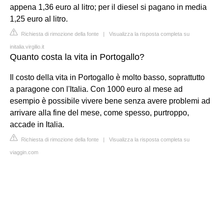
appena 1,36 euro al litro; per il diesel si pagano in media
1,25 euro al litro.
Richiesta di rimozione della fonte
|
Visualizza la risposta completa su
initalia.virgilio.it
Quanto costa la vita in Portogallo?
Il costo della vita in Portogallo è molto basso, soprattutto
a paragone con l'Italia. Con 1000 euro al mese ad
esempio è possibile vivere bene senza avere problemi ad
arrivare alla fine del mese, come spesso, purtroppo,
accade in Italia.
Richiesta di rimozione della fonte
|
Visualizza la risposta completa su
viaggin.com