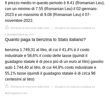
Il prezzo medio in questo periodo è 8.41 (Romanian Leu),
con un minimo di 7.55 (Romanian Leu) il 02-gennaio-
2023 e un massimo di 9.08 (Romanian Leu) il 07-
novembre-2022.
Richiesta di rimozione della fonte
|
Visualizza la risposta completa su
it.globalpetrolprices.com
Quanto paga la benzina lo Stato italiano?
benzina 1.749,31 al litro, di cui il 41,4% è il costo
industriale e 58,6% il costo delle tasse (quindi il
guadagno statale è di poco più di un euro al litro) gasolio
auto 1.744,40 al litro, di cui 44,9% costo industriale e
55,1% tasse (quindi il guadagno statale è di circa 96
centesimi al litro)
Richiesta di rimozione della fonte
|
Visualizza la risposta completa su
fleetmagazine.com