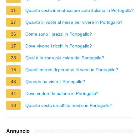
31
Quanto costa immatricolare auto italiana in Portogallo?
27
Quanto ci vuole al mese per vivere in Portogallo?
36
Come sono i prezzi in Portogallo?
17
Dove vivono i ricchi in Portogallo?
38
Qual è la zona più calda del Portogallo?
16
Quanti milioni di persone ci sono in Portogallo?
43
Quando ha vinto il Portogallo?
44
Dove vedere le balene in Portogallo?
18
Quanto costa un affitto medio in Portogallo?
Annuncio