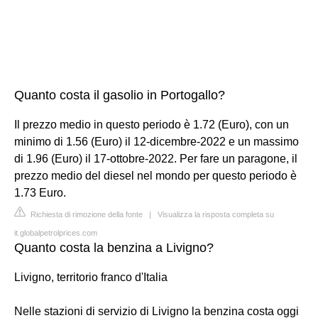
Quanto costa il gasolio in Portogallo?
Il prezzo medio in questo periodo è 1.72 (Euro), con un
minimo di 1.56 (Euro) il 12-dicembre-2022 e un massimo
di 1.96 (Euro) il 17-ottobre-2022. Per fare un paragone, il
prezzo medio del diesel nel mondo per questo periodo è
1.73 Euro.
Richiesta di rimozione della fonte
|
Visualizza la risposta completa su
it.globalpetrolprices.com
Quanto costa la benzina a Livigno?
Livigno, territorio franco d'Italia
Nelle stazioni di servizio di Livigno la benzina costa oggi