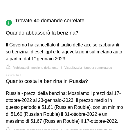
Trovate 40 domande correlate
Quando abbasserà la benzina?
Il Governo ha cancellato il taglio delle accise carburanti
su benzina, diesel, gpl e le agevolazioni sul metano auto
a partire dal 1° gennaio 2023.
Richiesta di rimozione della fonte
|
Visualizza la risposta completa su
sicurauto.it
Quanto costa la benzina in Russia?
Russia - prezzi della benzina: Mostriamo i prezzi dal 17-
ottobre-2022 al 23-gennaio-2023. Il prezzo medio in
questo periodo è 51.61 (Russian Rouble), con un minimo
di 51.60 (Russian Rouble) il 31-ottobre-2022 e un
massimo di 51.67 (Russian Rouble) il 17-ottobre-2022.
Richiesta di rimozione della fonte
|
Visualizza la risposta completa su