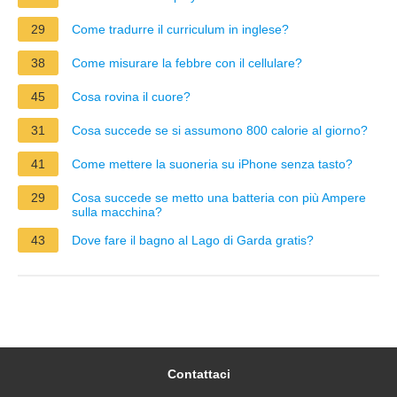
29
Come tradurre il curriculum in inglese?
38
Come misurare la febbre con il cellulare?
45
Cosa rovina il cuore?
31
Cosa succede se si assumono 800 calorie al giorno?
41
Come mettere la suoneria su iPhone senza tasto?
29
Cosa succede se metto una batteria con più Ampere
sulla macchina?
43
Dove fare il bagno al Lago di Garda gratis?
Contattaci