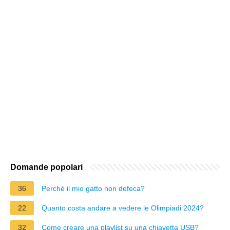
Domande popolari
36
Perché il mio gatto non defeca?
22
Quanto costa andare a vedere le Olimpiadi 2024?
32
Come creare una playlist su una chiavetta USB?