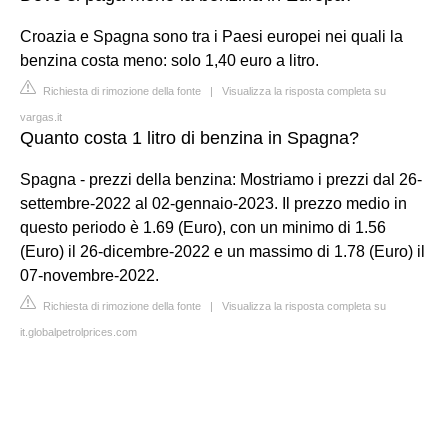
Croazia e Spagna sono tra i Paesi europei nei quali la
benzina costa meno: solo 1,40 euro a litro.
Richiesta di rimozione della fonte
|
Visualizza la risposta completa su
vargas.it
Quanto costa 1 litro di benzina in Spagna?
Spagna - prezzi della benzina: Mostriamo i prezzi dal 26-
settembre-2022 al 02-gennaio-2023. Il prezzo medio in
questo periodo è 1.69 (Euro), con un minimo di 1.56
(Euro) il 26-dicembre-2022 e un massimo di 1.78 (Euro) il
07-novembre-2022.
Richiesta di rimozione della fonte
|
Visualizza la risposta completa su
it.globalpetrolprices.com