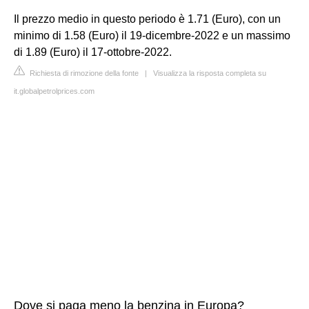
Il prezzo medio in questo periodo è 1.71 (Euro), con un
minimo di 1.58 (Euro) il 19-dicembre-2022 e un massimo
di 1.89 (Euro) il 17-ottobre-2022.
Richiesta di rimozione della fonte
|
Visualizza la risposta completa su
it.globalpetrolprices.com
Dove si paga meno la benzina in Europa?