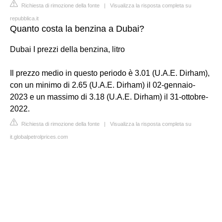
Richiesta di rimozione della fonte
|
Visualizza la risposta completa su
repubblica.it
Quanto costa la benzina a Dubai?
Dubai I prezzi della benzina, litro
Il prezzo medio in questo periodo è 3.01 (U.A.E. Dirham),
con un minimo di 2.65 (U.A.E. Dirham) il 02-gennaio-
2023 e un massimo di 3.18 (U.A.E. Dirham) il 31-ottobre-
2022.
Richiesta di rimozione della fonte
|
Visualizza la risposta completa su
it.globalpetrolprices.com