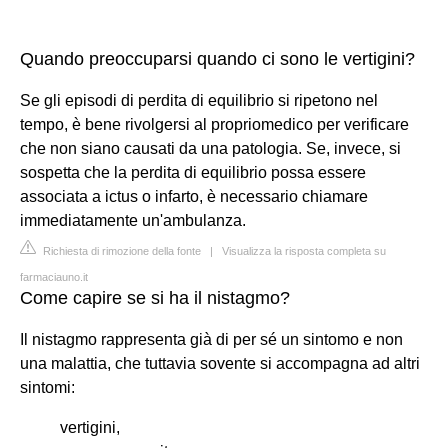
Quando preoccuparsi quando ci sono le vertigini?
Se gli episodi di perdita di equilibrio si ripetono nel
tempo, è bene rivolgersi al propriomedico per verificare
che non siano causati da una patologia. Se, invece, si
sospetta che la perdita di equilibrio possa essere
associata a ictus o infarto, è necessario chiamare
immediatamente un'ambulanza.
Richiesta di rimozione della fonte
|
Visualizza la risposta completa su
farmaciauno.it
Come capire se si ha il nistagmo?
Il nistagmo rappresenta già di per sé un sintomo e non
una malattia, che tuttavia sovente si accompagna ad altri
sintomi:
vertigini,