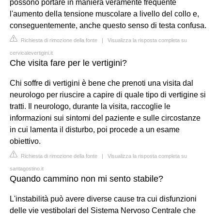
possono portare in maniera veramente frequente
l'aumento della tensione muscolare a livello del collo e,
conseguentemente, anche questo senso di testa confusa.
Richiesta di rimozione della fonte
|
Visualizza la risposta completa su
cervicalevertigini.it
Che visita fare per le vertigini?
Chi soffre di vertigini è bene che prenoti una visita dal
neurologo per riuscire a capire di quale tipo di vertigine si
tratti. Il neurologo, durante la visita, raccoglie le
informazioni sui sintomi del paziente e sulle circostanze
in cui lamenta il disturbo, poi procede a un esame
obiettivo.
Richiesta di rimozione della fonte
|
Visualizza la risposta completa su
santagostino.it
Quando cammino non mi sento stabile?
L'instabilità può avere diverse cause tra cui disfunzioni
delle vie vestibolari del Sistema Nervoso Centrale che