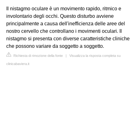
Il nistagmo oculare è un movimento rapido, ritmico e
involontario degli occhi. Questo disturbo avviene
principalmente a causa dell'inefficienza delle aree del
nostro cervello che controllano i movimenti oculari. Il
nistagmo si presenta con diverse caratteristiche cliniche
che possono variare da soggetto a soggetto.
Richiesta di rimozione della fonte
|
Visualizza la risposta completa su
clinicabaviera.it