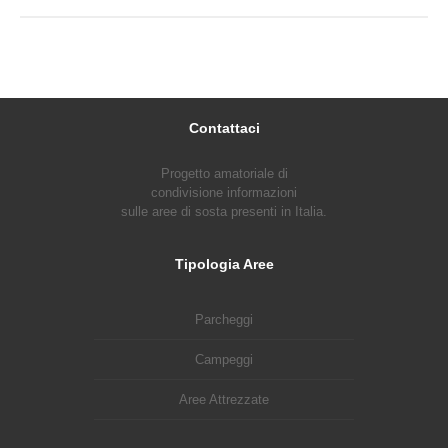
Contattaci
Progetto amatoriale di
condivisione informazioni
sulle aree di sosta presenti in Italia.
Tipologia Aree
Parcheggi
Campeggi
Aree Attrezzate