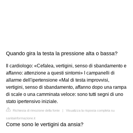
Quando gira la testa la pressione alta o bassa?
Il cardiologo: «Cefalea, vertigini, senso di sbandamento e
affanno: attenzione a questi sintomi» I campanelli di
allarme dell'ipertensione «Mal di testa improvvisi,
vertigini, senso di sbandamento, affanno dopo una rampa
di scale o una camminata veloce: sono tutti segni di uno
stato ipertensivo iniziale.
Richiesta di rimozione della fonte
|
Visualizza la risposta completa su
sanitainformazione.it
Come sono le vertigini da ansia?