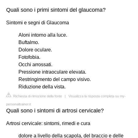
Quali sono i primi sintomi del glaucoma?
Sintomi e segni di Glaucoma
Aloni intorno alla luce.
Buftalmo.
Dolore oculare.
Fotofobia.
Occhi arrossati.
Pressione intraoculare elevata.
Restringimento del campo visivo.
Riduzione della vista.
Richiesta di rimozione della fonte
|
Visualizza la risposta completa su my-
personaltrainer.it
Quali sono i sintomi di artrosi cervicale?
Artrosi cervicale: sintomi, rimedi e cura
dolore a livello della scapola, del braccio e delle