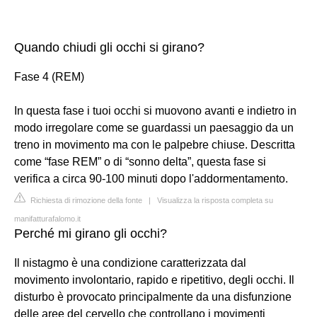
Quando chiudi gli occhi si girano?
Fase 4 (REM)
In questa fase i tuoi occhi si muovono avanti e indietro in
modo irregolare come se guardassi un paesaggio da un
treno in movimento ma con le palpebre chiuse. Descritta
come “fase REM” o di “sonno delta”, questa fase si
verifica a circa 90-100 minuti dopo l'addormentamento.
Richiesta di rimozione della fonte
|
Visualizza la risposta completa su
manifatturafalomo.it
Perché mi girano gli occhi?
Il nistagmo è una condizione caratterizzata dal
movimento involontario, rapido e ripetitivo, degli occhi. Il
disturbo è provocato principalmente da una disfunzione
delle aree del cervello che controllano i movimenti