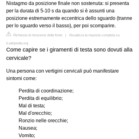
Nistagmo da posizione finale non sostenuta: si presenta
per la durata di 5-10 s da quando si è assunti una
posizione estremamente eccentrica dello sguardo (tranne
per lo sguardo verso il basso), per poi scomparire.
Richiesta di rimozione della fonte
|
Visualizza la risposta completa su
it.wikipedia.org
Come capire se i giramenti di testa sono dovuti alla
cervicale?
Una persona con vertigini cervicali può manifestare
sintomi come:
Perdita di coordinazione;
Perdita di equilibrio;
Mal di testa;
Mal d'orecchio;
Ronzio nelle orecchie;
Nausea;
Vomito;