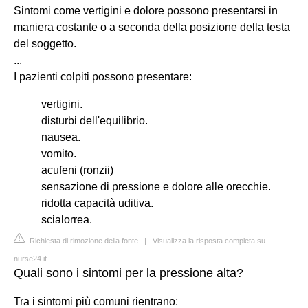
Sintomi come vertigini e dolore possono presentarsi in
maniera costante o a seconda della posizione della testa
del soggetto.
...
I pazienti colpiti possono presentare:
vertigini.
disturbi dell'equilibrio.
nausea.
vomito.
acufeni (ronzii)
sensazione di pressione e dolore alle orecchie.
ridotta capacità uditiva.
scialorrea.
Richiesta di rimozione della fonte
|
Visualizza la risposta completa su
nurse24.it
Quali sono i sintomi per la pressione alta?
Tra i sintomi più comuni rientrano: