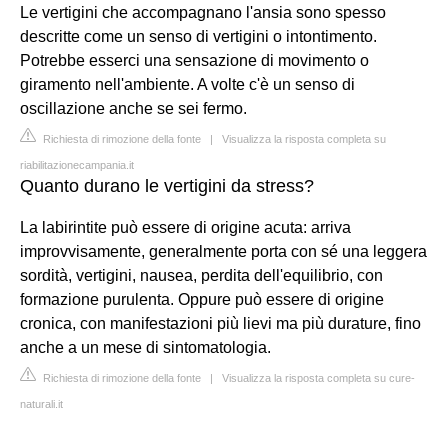
Le vertigini che accompagnano l'ansia sono spesso
descritte come un senso di vertigini o intontimento.
Potrebbe esserci una sensazione di movimento o
giramento nell'ambiente. A volte c'è un senso di
oscillazione anche se sei fermo.
Richiesta di rimozione della fonte
|
Visualizza la risposta completa su
riabilitazionecampania.it
Quanto durano le vertigini da stress?
La labirintite può essere di origine acuta: arriva
improvvisamente, generalmente porta con sé una leggera
sordità, vertigini, nausea, perdita dell'equilibrio, con
formazione purulenta. Oppure può essere di origine
cronica, con manifestazioni più lievi ma più durature, fino
anche a un mese di sintomatologia.
Richiesta di rimozione della fonte
|
Visualizza la risposta completa su cure-
naturali.it