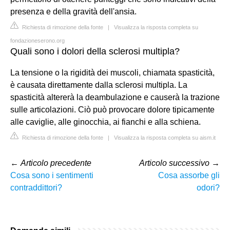
presenza e della gravità dell'ansia.
Richiesta di rimozione della fonte
|
Visualizza la risposta completa su
fondazioneserono.org
Quali sono i dolori della sclerosi multipla?
La tensione o la rigidità dei muscoli, chiamata spasticità,
è causata direttamente dalla sclerosi multipla. La
spasticità altererà la deambulazione e causerà la trazione
sulle articolazioni. Ciò può provocare dolore tipicamente
alle caviglie, alle ginocchia, ai fianchi e alla schiena.
Richiesta di rimozione della fonte
|
Visualizza la risposta completa su aism.it
←
Articolo precedente
Articolo successivo
→
Cosa sono i sentimenti
Cosa assorbe gli
contraddittori?
odori?