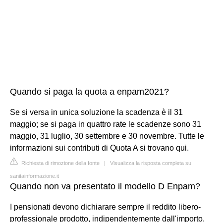
Quando si paga la quota a enpam2021?
Se si versa in unica soluzione la scadenza è il 31
maggio; se si paga in quattro rate le scadenze sono 31
maggio, 31 luglio, 30 settembre e 30 novembre. Tutte le
informazioni sui contributi di Quota A si trovano qui.
Richiesta di rimozione della fonte
|
Visualizza la risposta completa su
sanitainformazione.it
Quando non va presentato il modello D Enpam?
I pensionati devono dichiarare sempre il reddito libero-
professionale prodotto, indipendentemente dall'importo.