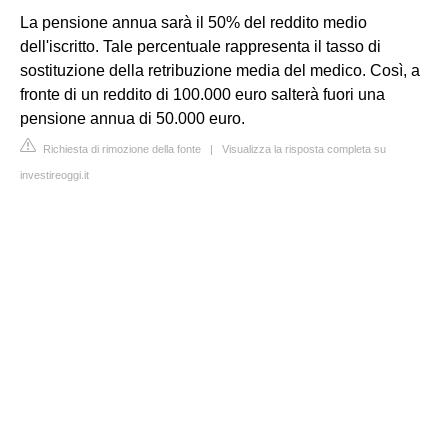
La pensione annua sarà il 50% del reddito medio
dell'iscritto. Tale percentuale rappresenta il tasso di
sostituzione della retribuzione media del medico. Così, a
fronte di un reddito di 100.000 euro salterà fuori una
pensione annua di 50.000 euro.
Richiesta di rimozione della fonte
|
Visualizza la risposta completa su
investireoggi.it