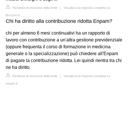
Richiesta di rimozione della fonte
|
Visualizza la risposta completa su
fiscozen.it
Chi ha diritto alla contribuzione ridotta Enpam?
chi per almeno 6 mesi continuativi ha un rapporto di
lavoro con contribuzione a un'altra gestione previdenziale
(oppure frequenta il corso di formazione in medicina
generale o la specializzazione) può chiedere all'Enpam
di pagare la contribuzione ridotta. Lei quindi rientra tra chi
ne ha diritto.
Richiesta di rimozione della fonte
|
Visualizza la risposta completa su
enpam.it