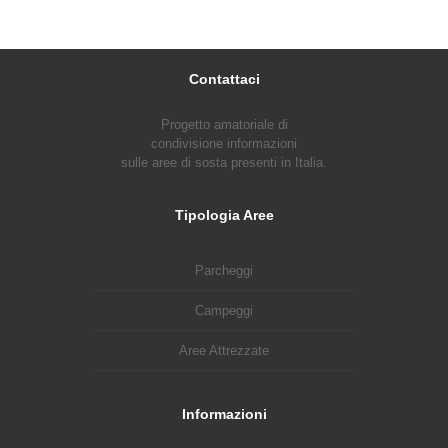
Contattaci
Progetto amatoriale di
condivisione informazioni
sulle aree di sosta presenti in Italia.
Tipologia Aree
Parcheggi
Campeggi
Aree Attrezzate
Informazioni