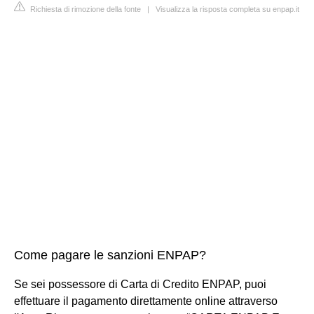
Richiesta di rimozione della fonte
|
Visualizza la risposta completa su enpap.it
Come pagare le sanzioni ENPAP?
Se sei possessore di Carta di Credito ENPAP, puoi
effettuare il pagamento direttamente online attraverso