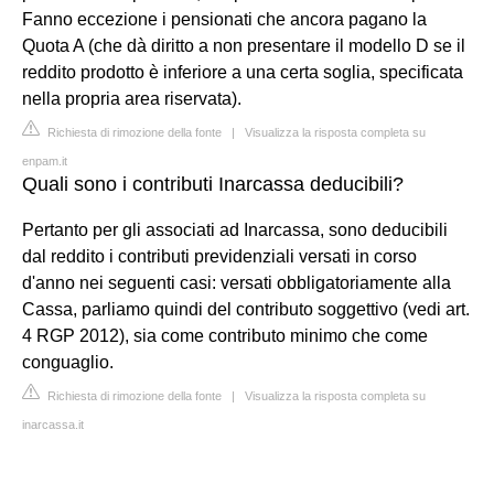
Fanno eccezione i pensionati che ancora pagano la
Quota A (che dà diritto a non presentare il modello D se il
reddito prodotto è inferiore a una certa soglia, specificata
nella propria area riservata).
Richiesta di rimozione della fonte
|
Visualizza la risposta completa su
enpam.it
Quali sono i contributi Inarcassa deducibili?
Pertanto per gli associati ad Inarcassa, sono deducibili
dal reddito i contributi previdenziali versati in corso
d'anno nei seguenti casi: versati obbligatoriamente alla
Cassa, parliamo quindi del contributo soggettivo (vedi art.
4 RGP 2012), sia come contributo minimo che come
conguaglio.
Richiesta di rimozione della fonte
|
Visualizza la risposta completa su
inarcassa.it