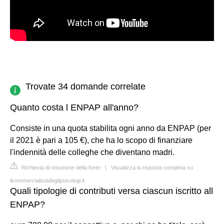
Trovate 34 domande correlate
Quanto costa l ENPAP all'anno?
Consiste in una quota stabilita ogni anno da ENPAP (per
il 2021 è pari a 105 €), che ha lo scopo di finanziare
l'indennità delle colleghe che diventano madri.
Richiesta di rimozione della fonte
|
Visualizza la risposta completa su
ilcommercialistadeglipsicologi.it
Quali tipologie di contributi versa ciascun iscritto all
ENPAP?