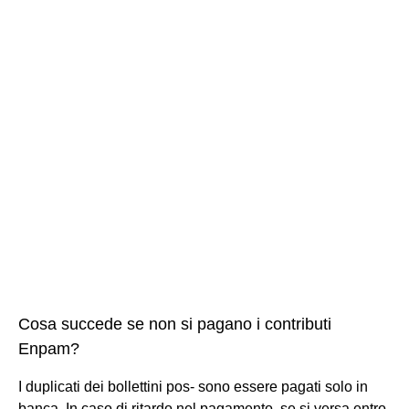
Cosa succede se non si pagano i contributi
Enpam?
I duplicati dei bollettini pos- sono essere pagati solo in
banca. In caso di ritardo nel pagamento, se si versa entro