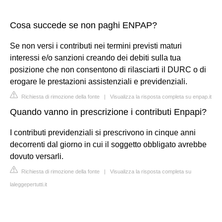
Cosa succede se non paghi ENPAP?
Se non versi i contributi nei termini previsti maturi
interessi e/o sanzioni creando dei debiti sulla tua
posizione che non consentono di rilasciarti il DURC o di
erogare le prestazioni assistenziali e previdenziali.
Richiesta di rimozione della fonte
|
Visualizza la risposta completa su enpap.it
Quando vanno in prescrizione i contributi Enpapi?
I contributi previdenziali si prescrivono in cinque anni
decorrenti dal giorno in cui il soggetto obbligato avrebbe
dovuto versarli.
Richiesta di rimozione della fonte
|
Visualizza la risposta completa su
laleggepertutti.it