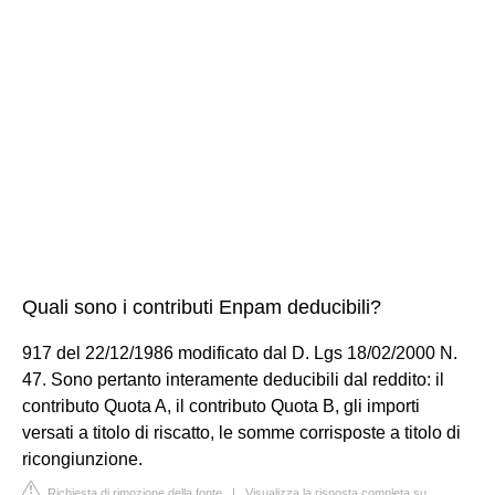
Quali sono i contributi Enpam deducibili?
917 del 22/12/1986 modificato dal D. Lgs 18/02/2000 N.
47. Sono pertanto interamente deducibili dal reddito: il
contributo Quota A, il contributo Quota B, gli importi
versati a titolo di riscatto, le somme corrisposte a titolo di
ricongiunzione.
Richiesta di rimozione della fonte
|
Visualizza la risposta completa su