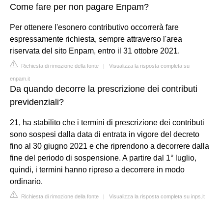
Come fare per non pagare Enpam?
Per ottenere l'esonero contributivo occorrerà fare
espressamente richiesta, sempre attraverso l'area
riservata del sito Enpam, entro il 31 ottobre 2021.
Richiesta di rimozione della fonte
|
Visualizza la risposta completa su
enpam.it
Da quando decorre la prescrizione dei contributi
previdenziali?
21, ha stabilito che i termini di prescrizione dei contributi
sono sospesi dalla data di entrata in vigore del decreto
fino al 30 giugno 2021 e che riprendono a decorrere dalla
fine del periodo di sospensione. A partire dal 1° luglio,
quindi, i termini hanno ripreso a decorrere in modo
ordinario.
Richiesta di rimozione della fonte
|
Visualizza la risposta completa su inps.it