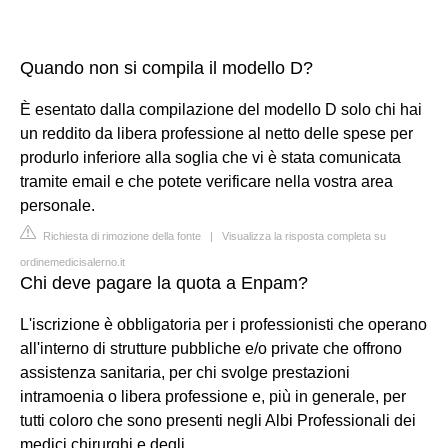
Quando non si compila il modello D?
È esentato dalla compilazione del modello D solo chi hai
un reddito da libera professione al netto delle spese per
produrlo inferiore alla soglia che vi è stata comunicata
tramite email e che potete verificare nella vostra area
personale.
Richiesta di rimozione della fonte
|
Visualizza la risposta completa su
ordinemedicisalerno.it
Chi deve pagare la quota a Enpam?
L'iscrizione è obbligatoria per i professionisti che operano
all'interno di strutture pubbliche e/o private che offrono
assistenza sanitaria, per chi svolge prestazioni
intramoenia o libera professione e, più in generale, per
tutti coloro che sono presenti negli Albi Professionali dei
medici chirurghi e degli ...