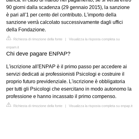
90 giorni dalla scadenza (29 gennaio 2015), la sanzione
è pari all'1 per cento del contributo. L'importo della
sanzione verrà calcolato successivamente dagli uffici
della Fondazione.
Richiesta di rimozione della fonte
|
Visualizza la risposta completa su
enpam.it
Chi deve pagare ENPAP?
L'iscrizione all'ENPAP è il primo passo per accedere ai
servizi dedicati ai professionisti Psicologi e costruire il
proprio futuro previdenziale. L'iscrizione è obbligatoria
per tutti gli Psicologi che esercitano in modo autonomo la
professione e hanno incassato il primo compenso.
Richiesta di rimozione della fonte
|
Visualizza la risposta completa su enpap.it