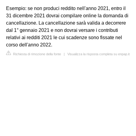
Esempio: se non produci reddito nell'anno 2021, entro il
31 dicembre 2021 dovrai compilare online la domanda di
cancellazione. La cancellazione sarà valida a decorrere
dal 1° gennaio 2021 e non dovrai versare i contributi
relativi ai redditi 2021 le cui scadenze sono fissate nel
corso dell'anno 2022.
Richiesta di rimozione della fonte
|
Visualizza la risposta completa su enpap.it