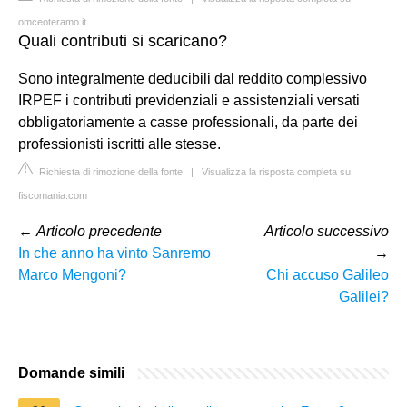
omceoteramo.it
Quali contributi si scaricano?
Sono integralmente deducibili dal reddito complessivo
IRPEF i contributi previdenziali e assistenziali versati
obbligatoriamente a casse professionali, da parte dei
professionisti iscritti alle stesse.
Richiesta di rimozione della fonte
|
Visualizza la risposta completa su
fiscomania.com
←
Articolo precedente
Articolo successivo
In che anno ha vinto Sanremo
→
Marco Mengoni?
Chi accuso Galileo
Galilei?
Domande simili