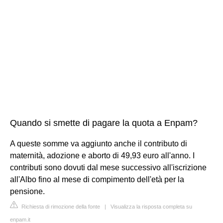
Quando si smette di pagare la quota a Enpam?
A queste somme va aggiunto anche il contributo di
maternità, adozione e aborto di 49,93 euro all'anno. I
contributi sono dovuti dal mese successivo all'iscrizione
all'Albo fino al mese di compimento dell'età per la
pensione.
Richiesta di rimozione della fonte
|
Visualizza la risposta completa su
enpam.it