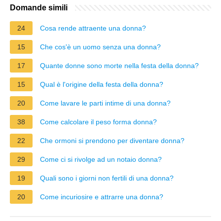
Domande simili
24
Cosa rende attraente una donna?
15
Che cos'è un uomo senza una donna?
17
Quante donne sono morte nella festa della donna?
15
Qual è l'origine della festa della donna?
20
Come lavare le parti intime di una donna?
38
Come calcolare il peso forma donna?
22
Che ormoni si prendono per diventare donna?
29
Come ci si rivolge ad un notaio donna?
19
Quali sono i giorni non fertili di una donna?
20
Come incuriosire e attrarre una donna?