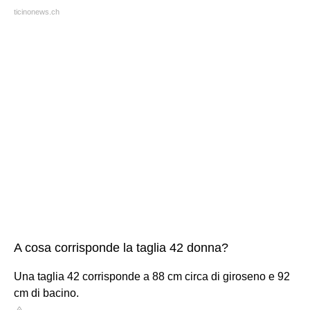
ticinonews.ch
A cosa corrisponde la taglia 42 donna?
Una taglia 42 corrisponde a 88 cm circa di giroseno e 92
cm di bacino.