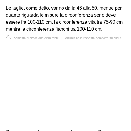
Le taglie, come detto, vanno dalla 46 alla 50, mentre per
quanto riguarda le misure la circonferenza seno deve
essere fra 100-110 cm, la circonferenza vita tra 75-90 cm,
mentre la circonferenza fianchi tra 100-110 cm.
Richiesta di rimozione della fonte
|
Visualizza la risposta completa su dilei.it