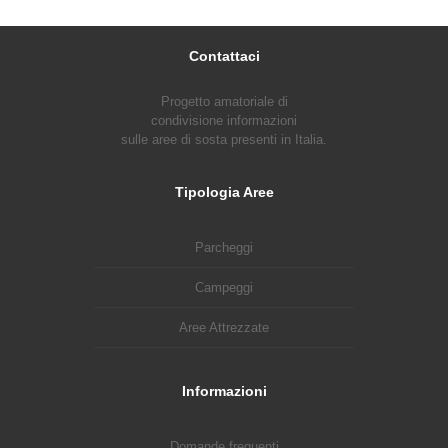
Contattaci
Progetto amatoriale di
condivisione informazioni
sulle aree di sosta presenti in Italia.
Tipologia Aree
Parcheggi
Campeggi
Aree Attrezzate
Informazioni
Domande frequenti