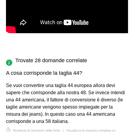
Trovate 28 domande correlate
A cosa corrisponde la taglia 44?
Se vuoi convertire una taglia 44 europea allora devi
sapere che corrisponde alla nostra 48. Se invece intendi
una 44 americana, il fattore di conversione è diverso (le
taglie americane vengono spesso impiegate per la
misura dei jeans). In questo caso una 44 americana
corrisponde a una 58 italiana.
Richiesta di rimozione della fonte
|
Visualizza la risposta completa su