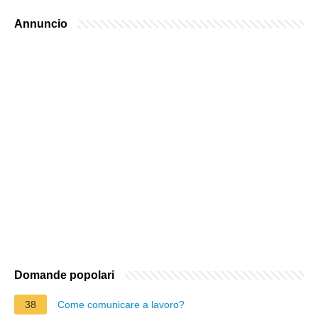
Annuncio
Domande popolari
38
Come comunicare a lavoro?