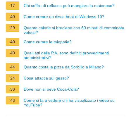
17
Chi soffre di reflusso può mangiare la maionese?
40
Come creare un disco boot di Windows 10?
29
Quante calorie si bruciano con 60 minuti di camminata
veloce?
40
Come curare le miopatie?
40
Quali atti della P.A. sono definiti provvedimenti
amministrativi?
44
Quanto costa la pizza da Sorbillo a Milano?
24
Cosa attacca sul gesso?
38
Dove non si beve Coca-Cola?
43
Come si fa a vedere chi ha visualizzato i video su
YouTube?