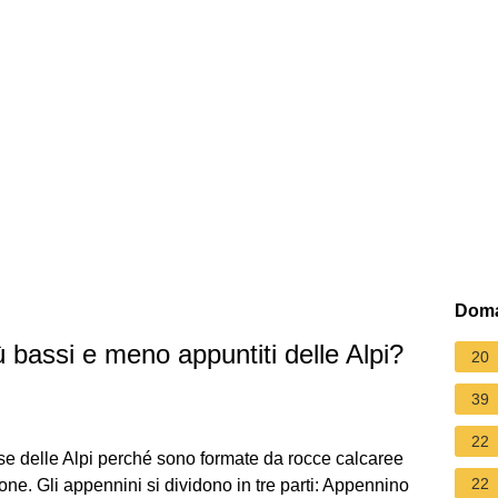
Doma
 bassi e meno appuntiti delle Alpi?
20
39
22
e delle Alpi perché sono formate da rocce calcaree
22
sione. Gli appennini si dividono in tre parti: Appennino