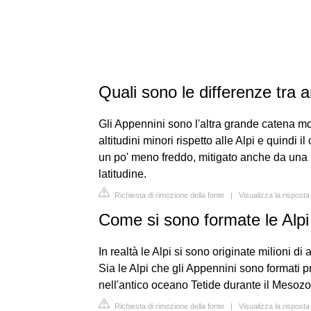
Quali sono le differenze tra 
Gli Appennini sono l'altra grande catena 
altitudini minori rispetto alle Alpi e quindi 
un po' meno freddo, mitigato anche da una
latitudine.
Richiesta di rimozione della fonte
|
Visualizza la rispost
Come si sono formate le Alpi 
In realtà le Alpi si sono originate milioni 
Sia le Alpi che gli Appennini sono formati
nell'antico oceano Tetide durante il Mesozo
Richiesta di rimozione della fonte
|
Visualizza la rispos