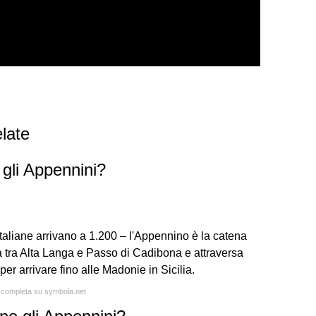
late
 gli Appennini?
italiane arrivano a 1.200 – l'Appennino è la catena
ea tra Alta Langa e Passo di Cadibona e attraversa
 per arrivare fino alle Madonie in Sicilia.
a completa su symbola.net