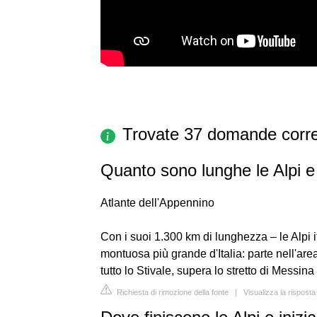
Trovate 37 domande corre
Quanto sono lunghe le Alpi e
Atlante dell'Appennino
Con i suoi 1.300 km di lunghezza – le Alpi 
montuosa più grande d'Italia: parte nell'ar
tutto lo Stivale, supera lo stretto di Messina
Richiesta di rimozione della fonte
|
Visualizza la rispost