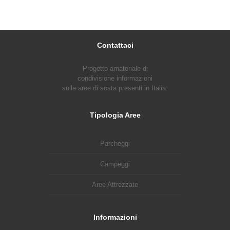
Contattaci
Progetto amatoriale di
condivisione informazioni
sulle aree di sosta presenti in Italia.
Tipologia Aree
Parcheggi
Campeggi
Aree Attrezzate
Informazioni