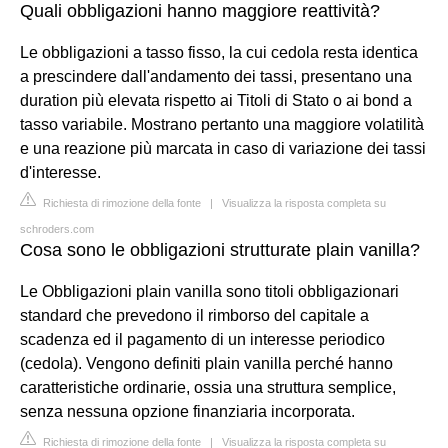
Quali obbligazioni hanno maggiore reattività?
Le obbligazioni a tasso fisso, la cui cedola resta identica
a prescindere dall'andamento dei tassi, presentano una
duration più elevata rispetto ai Titoli di Stato o ai bond a
tasso variabile. Mostrano pertanto una maggiore volatilità
e una reazione più marcata in caso di variazione dei tassi
d'interesse.
Richiesta di rimozione della fonte
|
Visualizza la risposta completa su
schroders.com
Cosa sono le obbligazioni strutturate plain vanilla?
Le Obbligazioni plain vanilla sono titoli obbligazionari
standard che prevedono il rimborso del capitale a
scadenza ed il pagamento di un interesse periodico
(cedola). Vengono definiti plain vanilla perché hanno
caratteristiche ordinarie, ossia una struttura semplice,
senza nessuna opzione finanziaria incorporata.
Richiesta di rimozione della fonte
|
Visualizza la risposta completa su