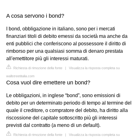
A cosa servono i bond?
I bond, obbligazione in italiano, sono per i mercati
finanziari titoli di debito emessi da società ma anche da
enti pubblici che conferiscono al possessore il diritto di
rimborso per una qualsiasi somma di denaro prestata
all'emettitore più gli interessi maturati.
Richiesta di rimozione della fonte
|
Visualizza la risposta completa su
wallstreetitalia.com
Cosa vuol dire emettere un bond?
Le obbligazioni, in inglese “bond”, sono emissioni di
debito per un determinato periodo di tempo al termine del
quale il creditore, o compratore del debito, ha diritto alla
riscossione del capitale sottoscritto più gli interessi
previsti dal contratto (a meno di un default).
Richiesta di rimozione della fonte
|
Visualizza la risposta completa su