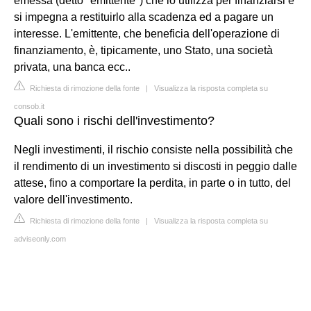
emessa (detto "emittente") che lo utilizza per finanziarsi e
si impegna a restituirlo alla scadenza ed a pagare un
interesse. L'emittente, che beneficia dell'operazione di
finanziamento, è, tipicamente, uno Stato, una società
privata, una banca ecc..
Richiesta di rimozione della fonte
|
Visualizza la risposta completa su
consob.it
Quali sono i rischi dell'investimento?
Negli investimenti, il rischio consiste nella possibilità che
il rendimento di un investimento si discosti in peggio dalle
attese, fino a comportare la perdita, in parte o in tutto, del
valore dell'investimento.
Richiesta di rimozione della fonte
|
Visualizza la risposta completa su
adviseonly.com