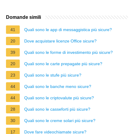
Domande simili
41
Quali sono le app di messaggistica più sicure?
20
Dove acquistare licenze Office sicure?
39
Quali sono le forme di investimento più sicure?
20
Quali sono le carte prepagate più sicure?
23
Quali sono le stufe più sicure?
44
Quali sono le banche meno sicure?
44
Quali sono le criptovalute più sicure?
28
Quali sono le casseforti più sicure?
30
Quali sono le creme solari più sicure?
17
Dove fare videochiamate sicure?