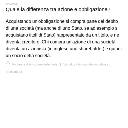
am.pictet
Quale la differenza tra azione e obbligazione?
Acquistando un'obbligazione si compra parte del debito
di una società (ma anche di uno Stato, se ad esempio si
acquistano titoli di Stato) rappresentato da un titolo, e ne
diventa creditore. Chi compra un'azione di una società
diventa un azionista (in inglese uno shareholder) e quindi
un socio della società.
Richiesta di rimozione della fonte
|
Visualizza la risposta completa su
orafinanza.it