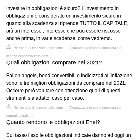
Investire in obbligazioni é sicuro? L'investimento in
obbligazioni è considerato un investimento sicuro in
quanto alla scadenza si riprende TUTTO IL CAPITALE,
più un interesse , interesse che può essere riscosso
anche prima, in varie scadenze, come vedremo.
Richiesta di rimozione della fonte
|
Visualizza la risposta completa su
finanza.economia-italia.com
Quali obbligazioni comprare nel 2021?
Fallen angels, bond convertibili e indicizzati all'inflazione
sono le tre migliori obbligazioni da comprare nel 2021.
Occorre però valutare con attenzione quali di questi
strumenti sia adatto, caso per caso.
Richiesta di rimozione della fonte
|
Visualizza la risposta completa su
segretibancari.com
Quanto rendono le obbligazioni Enel?
Sul tasso fisso le obbligazioni indicate danno ad oggi un