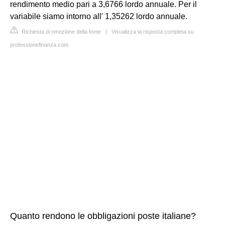
rendimento medio pari a 3,6766 lordo annuale. Per il
variabile siamo intorno all' 1,35262 lordo annuale.
Richiesta di rimozione della fonte
|
Visualizza la risposta completa su
professionefinanza.com
Quanto rendono le obbligazioni poste italiane?