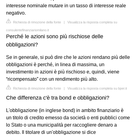
interesse nominale mutare in un tasso di interesse reale
negativo.
Richiesta di rimozione della fonte
|
Visualizza la risposta completa su
consulentefinanziariomilano.it
Perché le azioni sono più rischiose delle
obbligazioni?
Se in generale, si può dire che le azioni rendano più delle
obbligazioni è perché, in linea di massima, un
investimento in azioni è più rischioso e, quindi, viene
“ricompensato” con un rendimento più alto.
Richiesta di rimozione della fonte
|
Visualizza la risposta completa su bper.it
Che differenza c'è tra bond e obbligazioni?
L'obbligazione (in inglese bond) in ambito finanziario è
un titolo di credito emesso da società o enti pubblici come
lo Stato o una municipalità per raccogliere denaro a
debito. Il titolare di un'obbligazione si dice