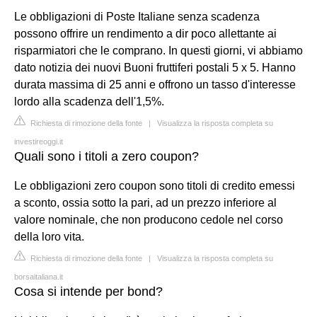
Le obbligazioni di Poste Italiane senza scadenza
possono offrire un rendimento a dir poco allettante ai
risparmiatori che le comprano. In questi giorni, vi abbiamo
dato notizia dei nuovi Buoni fruttiferi postali 5 x 5. Hanno
durata massima di 25 anni e offrono un tasso d'interesse
lordo alla scadenza dell'1,5%.
Richiesta di rimozione della fonte
|
Visualizza la risposta completa su
investireoggi.it
Quali sono i titoli a zero coupon?
Le obbligazioni zero coupon sono titoli di credito emessi
a sconto, ossia sotto la pari, ad un prezzo inferiore al
valore nominale, che non producono cedole nel corso
della loro vita.
Richiesta di rimozione della fonte
|
Visualizza la risposta completa su
borsaitaliana.it
Cosa si intende per bond?