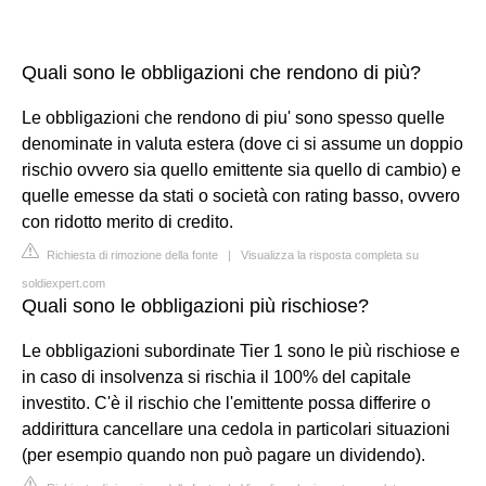
Quali sono le obbligazioni che rendono di più?
Le obbligazioni che rendono di piu' sono spesso quelle
denominate in valuta estera (dove ci si assume un doppio
rischio ovvero sia quello emittente sia quello di cambio) e
quelle emesse da stati o società con rating basso, ovvero
con ridotto merito di credito.
Richiesta di rimozione della fonte
|
Visualizza la risposta completa su
soldiexpert.com
Quali sono le obbligazioni più rischiose?
Le obbligazioni subordinate Tier 1 sono le più rischiose e
in caso di insolvenza si rischia il 100% del capitale
investito. C'è il rischio che l'emittente possa differire o
addirittura cancellare una cedola in particolari situazioni
(per esempio quando non può pagare un dividendo).