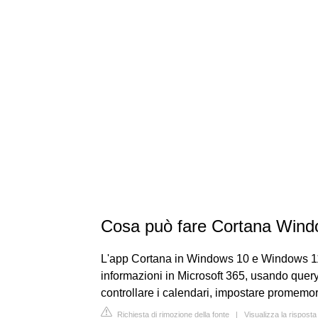
Cosa può fare Cortana Wind
L'app Cortana in Windows 10 e Windows 11 
informazioni in Microsoft 365, usando query 
controllare i calendari, impostare promemori
Richiesta di rimozione della fonte
|
Visualizza la rispost