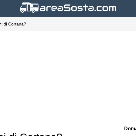
oni di Cortana?
Doma