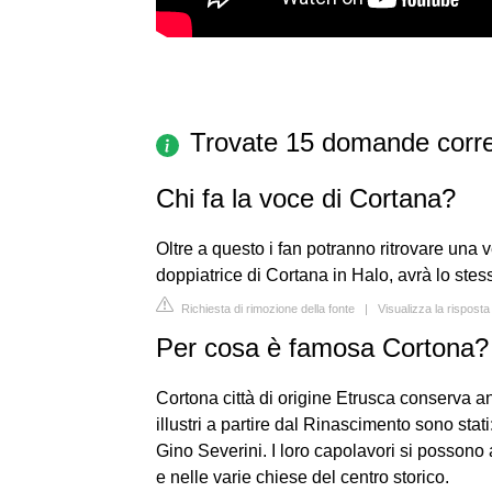
Trovate 15 domande corre
Chi fa la voce di Cortana?
Oltre a questo i fan potranno ritrovare una
doppiatrice di Cortana in Halo, avrà lo stes
Richiesta di rimozione della fonte
|
Visualizza la rispost
Per cosa è famosa Cortona?
Cortona città di origine Etrusca conserva 
illustri a partire dal Rinascimento sono stat
Gino Severini. I loro capolavori si pos
e nelle varie chiese del centro storico.