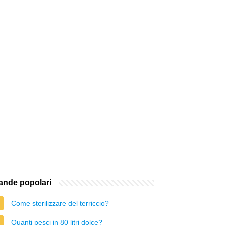
nde popolari
Come sterilizzare del terriccio?
Quanti pesci in 80 litri dolce?