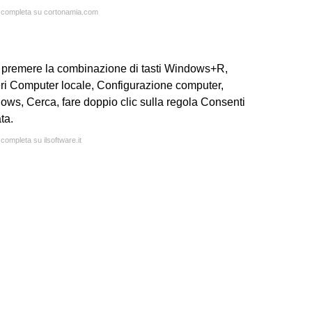
ta completa su cortonamia.com
a premere la combinazione di tasti Windows+R,
teri Computer locale, Configurazione computer,
ows, Cerca, fare doppio clic sulla regola Consenti
ta.
 completa su ilsoftware.it