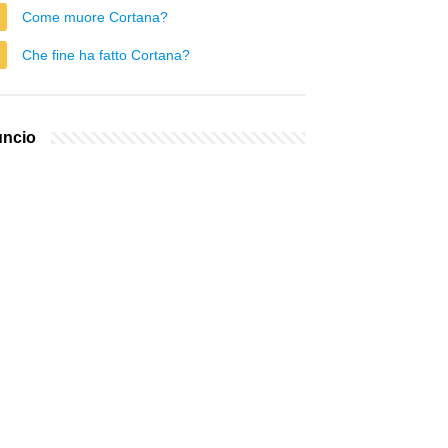
Come muore Cortana?
Che fine ha fatto Cortana?
ncio