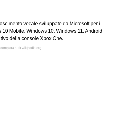
oscimento vocale sviluppato da Microsoft per i
s 10 Mobile, Windows 10, Windows 11, Android
erativo della console Xbox One.
 completa su it.wikipedia.org