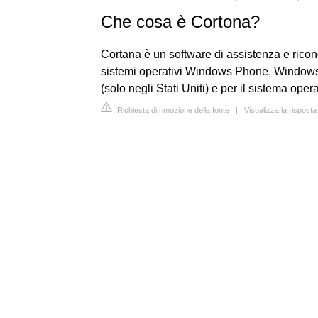
Che cosa è Cortona?
Cortana è un software di assistenza e ricon
sistemi operativi Windows Phone, Window
(solo negli Stati Uniti) e per il sistema op
Richiesta di rimozione della fonte
|
Visualizza la risposta