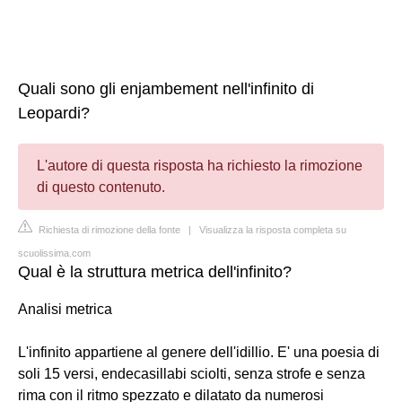
Quali sono gli enjambement nell'infinito di
Leopardi?
L'autore di questa risposta ha richiesto la rimozione
di questo contenuto.
Richiesta di rimozione della fonte
|
Visualizza la risposta completa su
scuolissima.com
Qual è la struttura metrica dell'infinito?
Analisi metrica
L'infinito appartiene al genere dell'idillio. E' una poesia di
soli 15 versi, endecasillabi sciolti, senza strofe e senza
rima con il ritmo spezzato e dilatato da numerosi