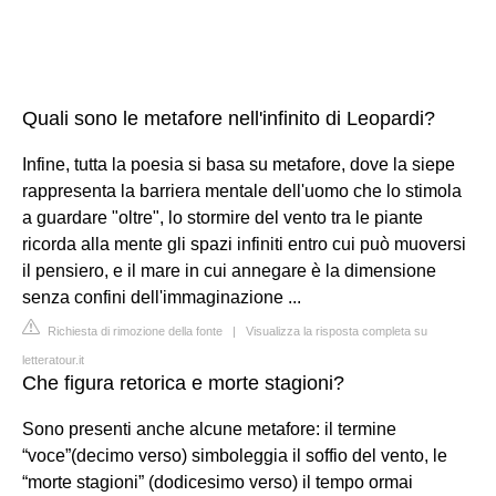
Quali sono le metafore nell'infinito di Leopardi?
Infine, tutta la poesia si basa su metafore, dove la siepe
rappresenta la barriera mentale dell'uomo che lo stimola
a guardare "oltre", lo stormire del vento tra le piante
ricorda alla mente gli spazi infiniti entro cui può muoversi
il pensiero, e il mare in cui annegare è la dimensione
senza confini dell'immaginazione ...
Richiesta di rimozione della fonte
|
Visualizza la risposta completa su
letteratour.it
Che figura retorica e morte stagioni?
Sono presenti anche alcune metafore: il termine
“voce”(decimo verso) simboleggia il soffio del vento, le
“morte stagioni” (dodicesimo verso) il tempo ormai