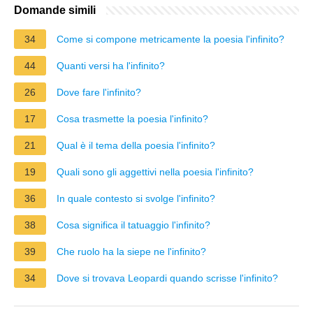
Domande simili
34
Come si compone metricamente la poesia l'infinito?
44
Quanti versi ha l'infinito?
26
Dove fare l'infinito?
17
Cosa trasmette la poesia l'infinito?
21
Qual è il tema della poesia l'infinito?
19
Quali sono gli aggettivi nella poesia l'infinito?
36
In quale contesto si svolge l'infinito?
38
Cosa significa il tatuaggio l'infinito?
39
Che ruolo ha la siepe ne l'infinito?
34
Dove si trovava Leopardi quando scrisse l'infinito?