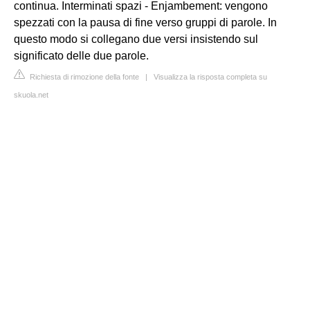
continua. Interminati spazi - Enjambement: vengono
spezzati con la pausa di fine verso gruppi di parole. In
questo modo si collegano due versi insistendo sul
significato delle due parole.
Richiesta di rimozione della fonte
|
Visualizza la risposta completa su
skuola.net