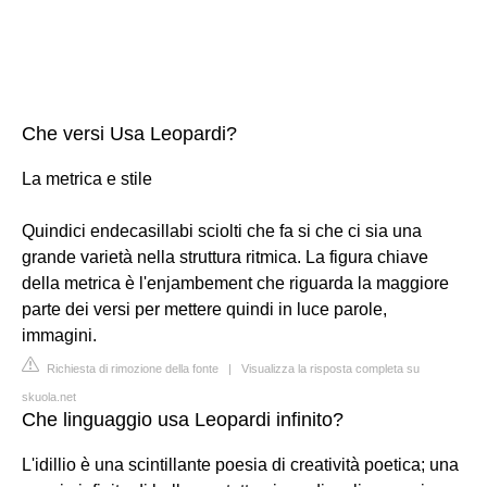
Che versi Usa Leopardi?
La metrica e stile
Quindici endecasillabi sciolti che fa si che ci sia una
grande varietà nella struttura ritmica. La figura chiave
della metrica è l'enjambement che riguarda la maggiore
parte dei versi per mettere quindi in luce parole,
immagini.
Richiesta di rimozione della fonte
|
Visualizza la risposta completa su
skuola.net
Che linguaggio usa Leopardi infinito?
L'idillio è una scintillante poesia di creatività poetica; una