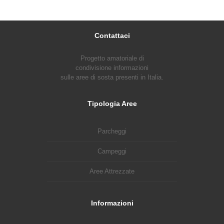
Contattaci
Progetto amatoriale di
condivisione informazioni
sulle aree di sosta presenti in Italia.
Tipologia Aree
Parcheggi
Campeggi
Aree Attrezzate
Informazioni