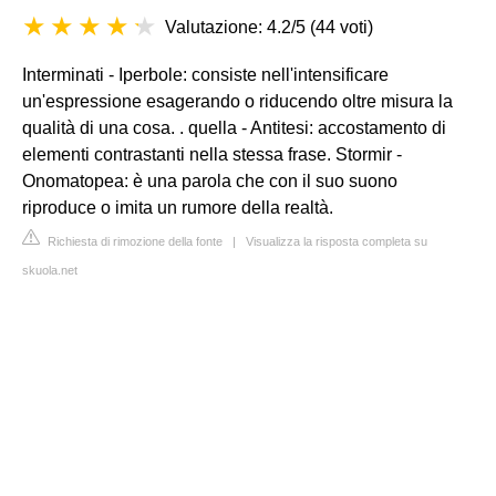
Valutazione: 4.2/5
(
44 voti
)
Interminati - Iperbole: consiste nell'intensificare
un'espressione esagerando o riducendo oltre misura la
qualità di una cosa. . quella - Antitesi: accostamento di
elementi contrastanti nella stessa frase. Stormir -
Onomatopea: è una parola che con il suo suono
riproduce o imita un rumore della realtà.
Richiesta di rimozione della fonte
|
Visualizza la risposta completa su
skuola.net