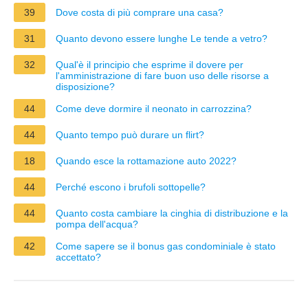
39
Dove costa di più comprare una casa?
31
Quanto devono essere lunghe Le tende a vetro?
32
Qual'è il principio che esprime il dovere per
l'amministrazione di fare buon uso delle risorse a
disposizione?
44
Come deve dormire il neonato in carrozzina?
44
Quanto tempo può durare un flirt?
18
Quando esce la rottamazione auto 2022?
44
Perché escono i brufoli sottopelle?
44
Quanto costa cambiare la cinghia di distribuzione e la
pompa dell'acqua?
42
Come sapere se il bonus gas condominiale è stato
accettato?