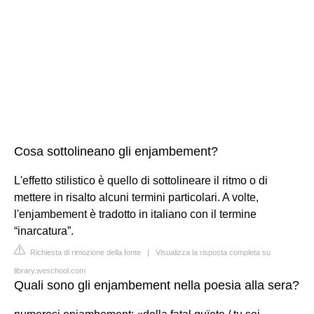
Cosa sottolineano gli enjambement?
L'effetto stilistico è quello di sottolineare il ritmo o di
mettere in risalto alcuni termini particolari. A volte,
l'enjambement è tradotto in italiano con il termine
“inarcatura”.
Richiesta di rimozione della fonte
|
Visualizza la risposta completa su
library.weschool.com
Quali sono gli enjambement nella poesia alla sera?