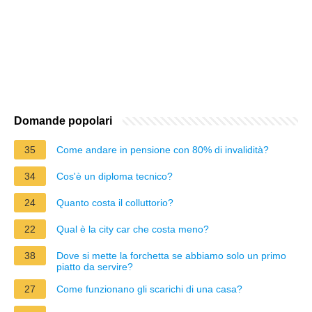
Domande popolari
35
Come andare in pensione con 80% di invalidità?
34
Cos'è un diploma tecnico?
24
Quanto costa il colluttorio?
22
Qual è la city car che costa meno?
38
Dove si mette la forchetta se abbiamo solo un primo
piatto da servire?
27
Come funzionano gli scarichi di una casa?