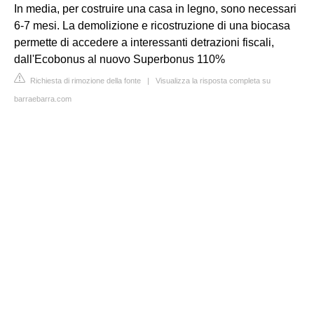
In media, per costruire una casa in legno, sono necessari
6-7 mesi. La demolizione e ricostruzione di una biocasa
permette di accedere a interessanti detrazioni fiscali,
dall'Ecobonus al nuovo Superbonus 110%
Richiesta di rimozione della fonte
|
Visualizza la risposta completa su
barraebarra.com