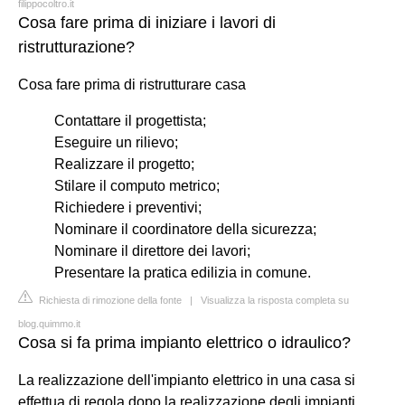
filippocoltro.it
Cosa fare prima di iniziare i lavori di
ristrutturazione?
Cosa fare prima di ristrutturare casa
Contattare il progettista;
Eseguire un rilievo;
Realizzare il progetto;
Stilare il computo metrico;
Richiedere i preventivi;
Nominare il coordinatore della sicurezza;
Nominare il direttore dei lavori;
Presentare la pratica edilizia in comune.
Richiesta di rimozione della fonte
|
Visualizza la risposta completa su
blog.quimmo.it
Cosa si fa prima impianto elettrico o idraulico?
La realizzazione dell'impianto elettrico in una casa si
effettua di regola dopo la realizzazione degli impianti