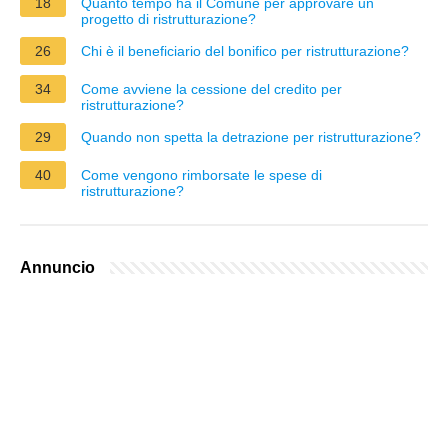
18
Quanto tempo ha il Comune per approvare un
progetto di ristrutturazione?
26
Chi è il beneficiario del bonifico per ristrutturazione?
34
Come avviene la cessione del credito per
ristrutturazione?
29
Quando non spetta la detrazione per ristrutturazione?
40
Come vengono rimborsate le spese di
ristrutturazione?
Annuncio