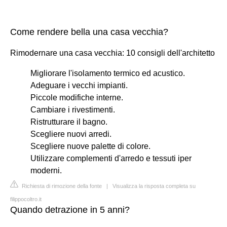
Come rendere bella una casa vecchia?
Rimodernare una casa vecchia: 10 consigli dell'architetto
Migliorare l'isolamento termico ed acustico.
Adeguare i vecchi impianti.
Piccole modifiche interne.
Cambiare i rivestimenti.
Ristrutturare il bagno.
Scegliere nuovi arredi.
Scegliere nuove palette di colore.
Utilizzare complementi d'arredo e tessuti iper
moderni.
Richiesta di rimozione della fonte
|
Visualizza la risposta completa su
filippocoltro.it
Quando detrazione in 5 anni?