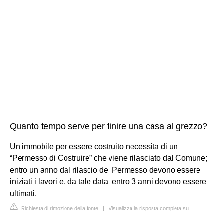
Quanto tempo serve per finire una casa al grezzo?
Un immobile per essere costruito necessita di un
“Permesso di Costruire” che viene rilasciato dal Comune;
entro un anno dal rilascio del Permesso devono essere
iniziati i lavori e, da tale data, entro 3 anni devono essere
ultimati.
Richiesta di rimozione della fonte
|
Visualizza la risposta completa su