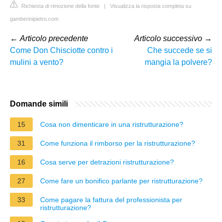
Richiesta di rimozione della fonte
|
Visualizza la risposta completa su
gamberinipietro.com
←
Articolo precedente
Articolo successivo
→
Come Don Chisciotte contro i
Che succede se si
mulini a vento?
mangia la polvere?
Domande simili
15
Cosa non dimenticare in una ristrutturazione?
31
Come funziona il rimborso per la ristrutturazione?
16
Cosa serve per detrazioni ristrutturazione?
27
Come fare un bonifico parlante per ristrutturazione?
33
Come pagare la fattura del professionista per
ristrutturazione?