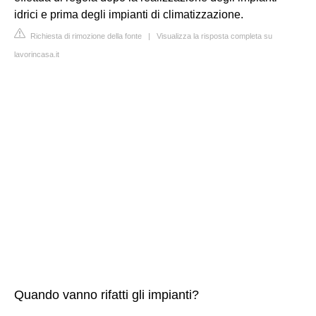
idrici e prima degli impianti di climatizzazione.
Richiesta di rimozione della fonte
|
Visualizza la risposta completa su
lavorincasa.it
Quando vanno rifatti gli impianti?