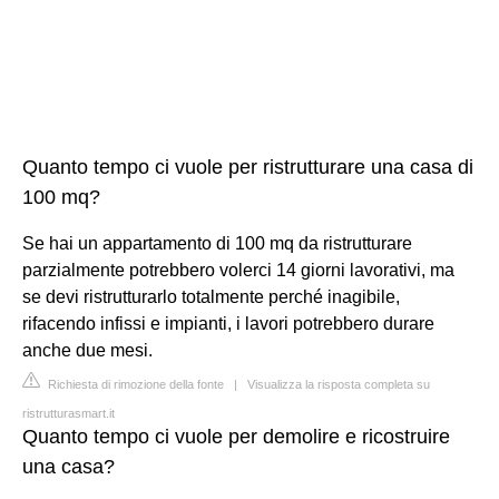
Quanto tempo ci vuole per ristrutturare una casa di
100 mq?
Se hai un appartamento di 100 mq da ristrutturare
parzialmente potrebbero volerci 14 giorni lavorativi, ma
se devi ristrutturarlo totalmente perché inagibile,
rifacendo infissi e impianti, i lavori potrebbero durare
anche due mesi.
Richiesta di rimozione della fonte
|
Visualizza la risposta completa su
ristrutturasmart.it
Quanto tempo ci vuole per demolire e ricostruire
una casa?