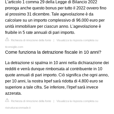
L'articolo 1 comma 29 della Legge di Bilancio 2022
proroga anche questo bonus per tutto il 2022 ovvero fino
al prossimo 31 dicembre. Tale agevolazione è da
calcolare su un importo complessivo di 96.000 euro per
unità immobiliare per ciascun anno. L'agevolazione è
fruibile in 5 rate annuali di pari importo.
Richiesta di rimozione della fonte
|
Visualizza la risposta completa su
ticonsiglio.com
Come funziona la detrazione fiscale in 10 anni?
La detrazione si spalma in 10 anni nella dichiarazione dei
redditi e verrà dunque rimborsata al contribuente in 10
quote annuali di pari importo. Ciò significa che ogni anno,
per 10 anni, la nostra Irpef sarà ridotta di 4.800 euro se
superiore a tale cifra. Se inferiore, l'Irpef sarà invece
azzerata.
Richiesta di rimozione della fonte
|
Visualizza la risposta completa su
ristrutturaconmade.it