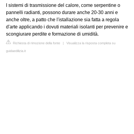
I sistemi di trasmissione del calore, come serpentine o
pannelli radianti, possono durare anche 20-30 anni e
anche oltre, a patto che l'istallazione sia fatta a regola
d'arte applicando i dovuti materiali isolanti per prevenire e
scongiurare perdite e formazione di umidità.
Richiesta di rimozione della fonte
|
Visualizza la risposta completa su
guidaedilizia.it