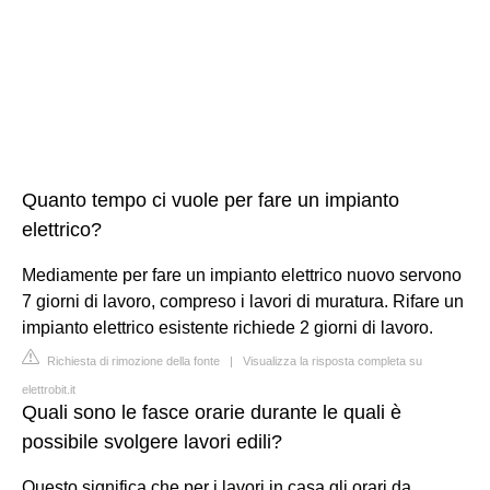
Quanto tempo ci vuole per fare un impianto
elettrico?
Mediamente per fare un impianto elettrico nuovo servono
7 giorni di lavoro, compreso i lavori di muratura. Rifare un
impianto elettrico esistente richiede 2 giorni di lavoro.
Richiesta di rimozione della fonte
|
Visualizza la risposta completa su
elettrobit.it
Quali sono le fasce orarie durante le quali è
possibile svolgere lavori edili?
Questo significa che per i lavori in casa gli orari da