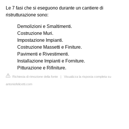
Le 7 fasi che si eseguono durante un cantiere di
ristrutturazione sono:
Demolizioni e Smaltimenti.
Costruzione Muri.
Impostazione Impianti.
Costruzione Massetti e Finiture.
Pavimenti e Rivestimenti.
Installazione Impianti e Forniture.
Pitturazione e Rifiniture.
Richiesta di rimozione della fonte
|
Visualizza la risposta completa su
antoniofelicetti.com