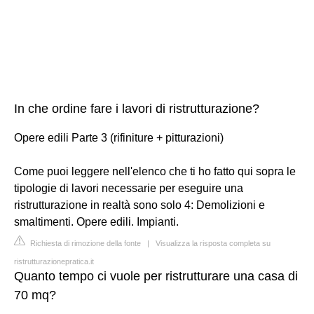
In che ordine fare i lavori di ristrutturazione?
Opere edili Parte 3 (rifiniture + pitturazioni)
Come puoi leggere nell'elenco che ti ho fatto qui sopra le
tipologie di lavori necessarie per eseguire una
ristrutturazione in realtà sono solo 4: Demolizioni e
smaltimenti. Opere edili. Impianti.
Richiesta di rimozione della fonte
|
Visualizza la risposta completa su
ristrutturazionepratica.it
Quanto tempo ci vuole per ristrutturare una casa di
70 mq?