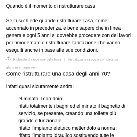
Quando è il momento di ristrutturare casa
Se ci si chiede quando ristrutturare casa, come
accennato in precedenza, è bene sapere che in linea
generale ogni 5 anni si dovrebbe procedere con dei lavori
per rimodernare e ristrutturare l'abitazione che vanno
eseguiti anche in base alle sue condizioni.
Richiesta di rimozione della fonte
|
Visualizza la risposta completa su
glamcasamagazine.it
Come ristrutturare una casa degli anni 70?
Infatti quasi sicuramente andrà:
eliminato il corridoio;
rifatti totalmente i bagni ed eliminato il bagnetto di
servizio, se presente, creando una toilette più
grande e funzionale;
rifatto l'impianto elettrico mettendolo a norma ;
rifatto l'impianto idraulico sostituendo tutte le