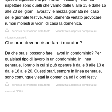
rispettare sono quelli che vanno dalle 8 alle 13 e dalle 16
alle 20 dei giorni lavorativi e mezza giornata nel caso
delle giornate festive. Assolutamente vietato provocare
rumori molesti ai vicini di casa la domenica.
Richiesta di rimozione della fonte
|
Visualizza la risposta completa su
mioassicuratore.it
Che orari devono rispettare i muratori?
Da che ora si possono fare i lavori in condominio? Per
qualsiasi tipo di lavoro in un condominio, in linea
generale, l'orario in cui si può operare è dalle 8 alle 13 e
dalle 16 alle 20. Questi orari, sempre in linea generale,
sono comunque vietati la domenica ed i giorni festivi.
Richiesta di rimozione della fonte
|
Visualizza la risposta completa su
avvocato360.it