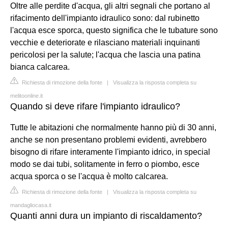
Oltre alle perdite d'acqua, gli altri segnali che portano al
rifacimento dell'impianto idraulico sono: dal rubinetto
l'acqua esce sporca, questo significa che le tubature sono
vecchie e deteriorate e rilasciano materiali inquinanti
pericolosi per la salute; l'acqua che lascia una patina
bianca calcarea.
Richiesta di rimozione della fonte
|
Visualizza la risposta completa su
melitoonline.it
Quando si deve rifare l'impianto idraulico?
Tutte le abitazioni che normalmente hanno più di 30 anni,
anche se non presentano problemi evidenti, avrebbero
bisogno di rifare interamente l'impianto idrico, in special
modo se dai tubi, solitamente in ferro o piombo, esce
acqua sporca o se l'acqua è molto calcarea.
Richiesta di rimozione della fonte
|
Visualizza la risposta completa su
mandagliocasa.it
Quanti anni dura un impianto di riscaldamento?