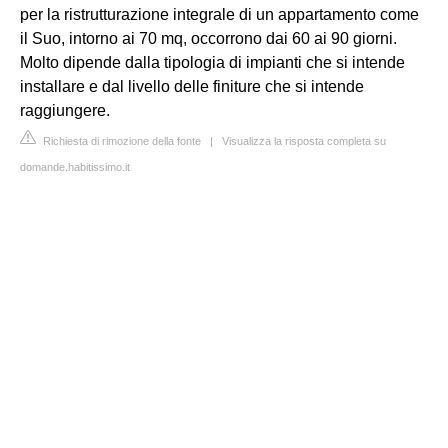
per la ristrutturazione integrale di un appartamento come
il Suo, intorno ai 70 mq, occorrono dai 60 ai 90 giorni.
Molto dipende dalla tipologia di impianti che si intende
installare e dal livello delle finiture che si intende
raggiungere.
Richiesta di rimozione della fonte
|
Visualizza la risposta completa su
domande.habitissimo.it