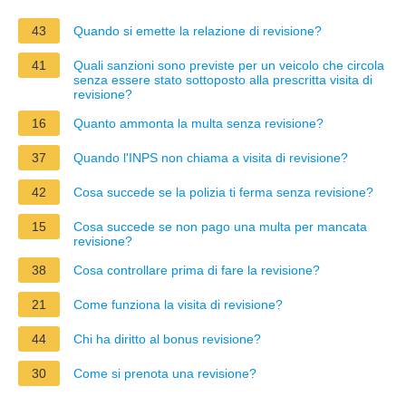
43
Quando si emette la relazione di revisione?
41
Quali sanzioni sono previste per un veicolo che circola
senza essere stato sottoposto alla prescritta visita di
revisione?
16
Quanto ammonta la multa senza revisione?
37
Quando l'INPS non chiama a visita di revisione?
42
Cosa succede se la polizia ti ferma senza revisione?
15
Cosa succede se non pago una multa per mancata
revisione?
38
Cosa controllare prima di fare la revisione?
21
Come funziona la visita di revisione?
44
Chi ha diritto al bonus revisione?
30
Come si prenota una revisione?