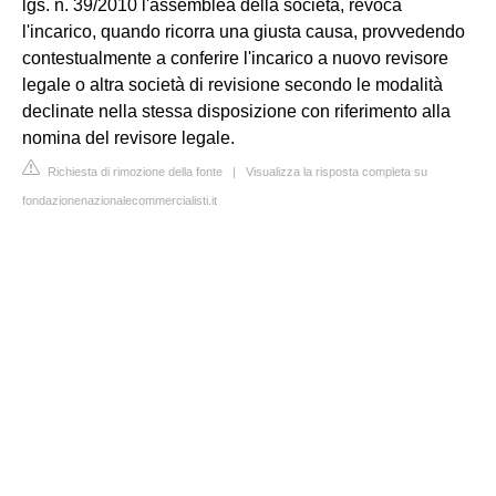
lgs. n. 39/2010 l'assemblea della società, revoca
l'incarico, quando ricorra una giusta causa, provvedendo
contestualmente a conferire l'incarico a nuovo revisore
legale o altra società di revisione secondo le modalità
declinate nella stessa disposizione con riferimento alla
nomina del revisore legale.
Richiesta di rimozione della fonte
|
Visualizza la risposta completa su
fondazionenazionalecommercialisti.it