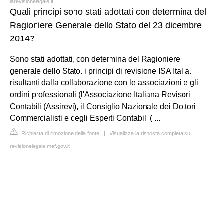
larevisionelegale.it
Quali principi sono stati adottati con determina del
Ragioniere Generale dello Stato del 23 dicembre
2014?
Sono stati adottati, con determina del Ragioniere
generale dello Stato, i principi di revisione ISA Italia,
risultanti dalla collaborazione con le associazioni e gli
ordini professionali (l'Associazione Italiana Revisori
Contabili (Assirevi), il Consiglio Nazionale dei Dottori
Commercialisti e degli Esperti Contabili ( ...
Richiesta di rimozione della fonte
|
Visualizza la risposta completa su
revisionelegale.mef.gov.it