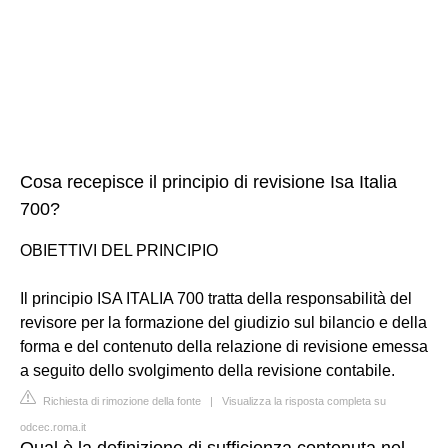
Cosa recepisce il principio di revisione Isa Italia
700?
OBIETTIVI DEL PRINCIPIO
Il principio ISA ITALIA 700 tratta della responsabilità del
revisore per la formazione del giudizio sul bilancio e della
forma e del contenuto della relazione di revisione emessa
a seguito dello svolgimento della revisione contabile.
Richiesta di rimozione della fonte
|
Visualizza la risposta completa su
odcec.roma.it
Qual è la definizione di sufficienza contenuta nel