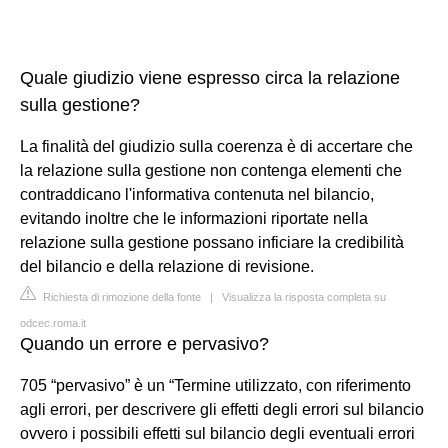
Quale giudizio viene espresso circa la relazione
sulla gestione?
La finalità del giudizio sulla coerenza è di accertare che
la relazione sulla gestione non contenga elementi che
contraddicano l'informativa contenuta nel bilancio,
evitando inoltre che le informazioni riportate nella
relazione sulla gestione possano inficiare la credibilità
del bilancio e della relazione di revisione.
Richiesta di rimozione della fonte
|
Visualizza la risposta completa su
odcec.roma.it
Quando un errore e pervasivo?
705 “pervasivo” è un “Termine utilizzato, con riferimento
agli errori, per descrivere gli effetti degli errori sul bilancio
ovvero i possibili effetti sul bilancio degli eventuali errori