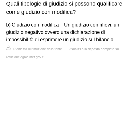
Quali tipologie di giudizio si possono qualificare
come giudizio con modifica?
b) Giudizio con modifica – Un giudizio con rilievi, un
giudizio negativo ovvero una dichiarazione di
impossibilità di esprimere un giudizio sul bilancio.
Richiesta di rimozione della fonte
|
Visualizza la risposta completa su
revisionelegale.mef.gov.it