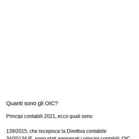
Quanti sono gli OIC?
Principi contabili 2021, ecco quali sono
139/2015, che recepisce la Direttiva contabile
34/2013/UE, sono stati aggiornati i principi contabili: OIC