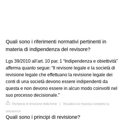
Quali sono i riferimenti normativi pertinenti in
materia di indipendenza del revisore?
Lgs 39/2010 all'art. 10 par. 1 “Indipendenza e obiettività”
afferma quanto segue: “Il revisore legale e la società di
revisione legale che effettuano la revisione legale dei
conti di una società devono essere indipendenti da
questa e non devono essere in alcun modo coinvolti nel
suo processo decisionale.”
Richiesta di rimozione della fonte
|
Visualizza la risposta completa su
unicarevi.it
Quali sono i principi di revisione?