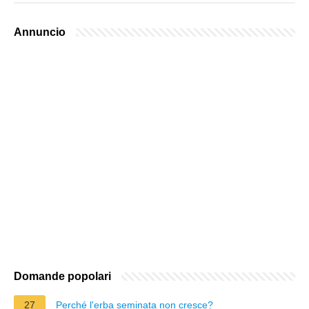
Annuncio
Domande popolari
27
Perché l'erba seminata non cresce?