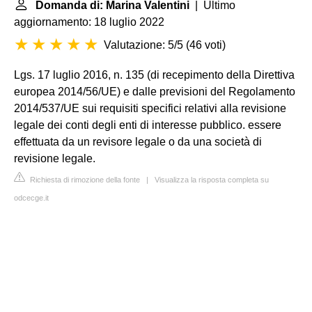
Domanda di: Marina Valentini
| Ultimo
aggiornamento: 18 luglio 2022
Valutazione: 5/5
(
46 voti
)
Lgs. 17 luglio 2016, n. 135 (di recepimento della Direttiva
europea 2014/56/UE) e dalle previsioni del Regolamento
2014/537/UE sui requisiti specifici relativi alla revisione
legale dei conti degli enti di interesse pubblico. essere
effettuata da un revisore legale o da una società di
revisione legale.
Richiesta di rimozione della fonte
|
Visualizza la risposta completa su
odcecge.it