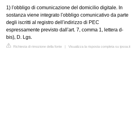
1) l'obbligo di comunicazione del domicilio digitale. In
sostanza viene integrato l'obbligo comunicativo da parte
degli iscritti al registro dell'indirizzo di PEC
espressamente previsto dall'art. 7, comma 1, lettera d-
bis), D. Lgs.
Richiesta di rimozione della fonte
|
Visualizza la risposta completa su ipsoa.it