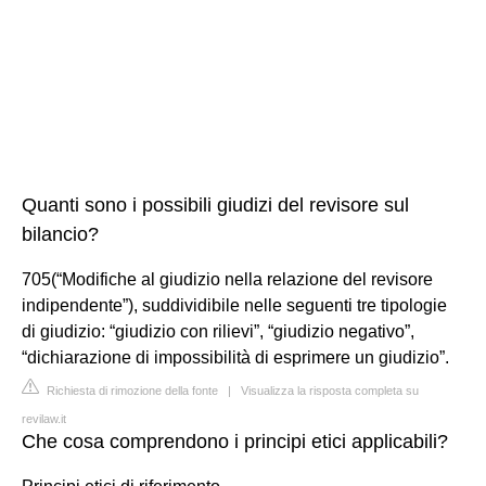
Quanti sono i possibili giudizi del revisore sul
bilancio?
705(“Modifiche al giudizio nella relazione del revisore
indipendente”), suddividibile nelle seguenti tre tipologie
di giudizio: “giudizio con rilievi”, “giudizio negativo”,
“dichiarazione di impossibilità di esprimere un giudizio”.
Richiesta di rimozione della fonte
|
Visualizza la risposta completa su
revilaw.it
Che cosa comprendono i principi etici applicabili?