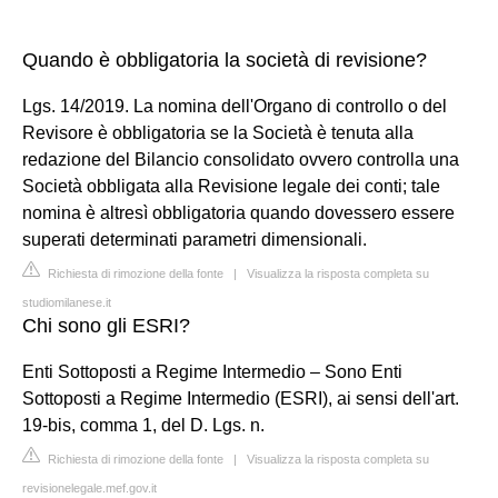
Quando è obbligatoria la società di revisione?
Lgs. 14/2019. La nomina dell'Organo di controllo o del
Revisore è obbligatoria se la Società è tenuta alla
redazione del Bilancio consolidato ovvero controlla una
Società obbligata alla Revisione legale dei conti; tale
nomina è altresì obbligatoria quando dovessero essere
superati determinati parametri dimensionali.
Richiesta di rimozione della fonte
|
Visualizza la risposta completa su
studiomilanese.it
Chi sono gli ESRI?
Enti Sottoposti a Regime Intermedio – Sono Enti
Sottoposti a Regime Intermedio (ESRI), ai sensi dell'art.
19-bis, comma 1, del D. Lgs. n.
Richiesta di rimozione della fonte
|
Visualizza la risposta completa su
revisionelegale.mef.gov.it