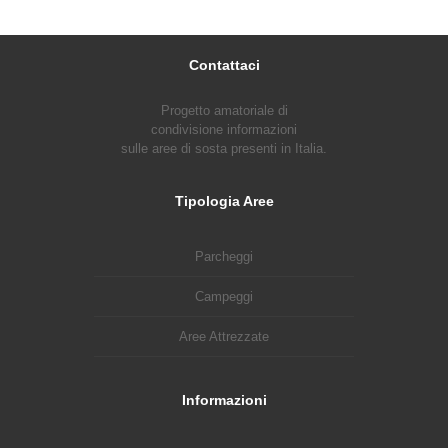
Contattaci
Progetto amatoriale di
condivisione informazioni
sulle aree di sosta presenti in Italia.
Tipologia Aree
Parcheggi
Campeggi
Aree Attrezzate
Informazioni