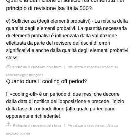
principio di revisione Isa Italia 500?
e) Sufficienza (degli elementi probativi) - La misura della
quantità degli elementi probativi. La quantità necessaria
di elementi probativi è influenzata dalla valutazione
effettuata da parte del revisore dei rischi di errori
significativi e anche dalla qualità degli elementi probativi
stessi.
Richiesta di rimozione della fonte
|
Visualizza la risposta completa su
revisionelegale.mef.gov.it
Quanto dura il cooling off period?
Il «cooling-off» è un periodo di due mesi che decorre
dalla data di notifica dell'opposizione e precede l'inizio
della fase di contraddittorio (alla quale partecipano
opponente e richiedente).
Richiesta di rimozione della fonte
|
Visualizza la risposta completa su
euipo.europa.eu