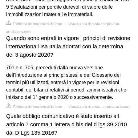
9 Svalutazioni per perdite durevoli di valore delle
immobilizzazioni materiali e immateriali.
Richiesta di rimozione della fonte
|
Visualizza la risposta completa su
almalaboris.com
Quando sono entrati in vigore i principi di revisione
internazionali Isa Italia adottati con la determina
del 3 agosto 2020?
701 e n. 705, preceduti dalla nuova versione
dell'Introduzione ai principi stessi e del Glossario dei
termini più utilizzati, entrerà in vigore per le revisioni
contabili dei bilanci relativi ai periodi amministrativi che
iniziano dal 1° gennaio 2020 o successivamente.
Richiesta di rimozione della fonte
|
Visualizza la risposta completa su ipsoa.it
Quale obbligo comunicativo è stato inserito all
articolo 7 comma 1 lettera d bis del d lgs 39 2010
dal D Lgs 135 2016?