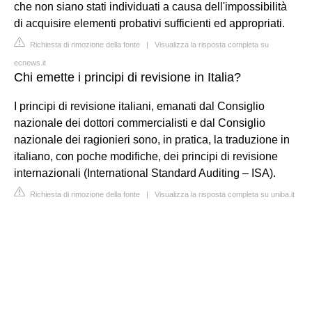
che non siano stati individuati a causa dell'impossibilità
di acquisire elementi probativi sufficienti ed appropriati.
Richiesta di rimozione della fonte
|
Visualizza la risposta completa su
ecnews.it
Chi emette i principi di revisione in Italia?
I principi di revisione italiani, emanati dal Consiglio
nazionale dei dottori commercialisti e dal Consiglio
nazionale dei ragionieri sono, in pratica, la traduzione in
italiano, con poche modifiche, dei principi di revisione
internazionali (International Standard Auditing – ISA).
Richiesta di rimozione della fonte
|
Visualizza la risposta completa su uniba.it