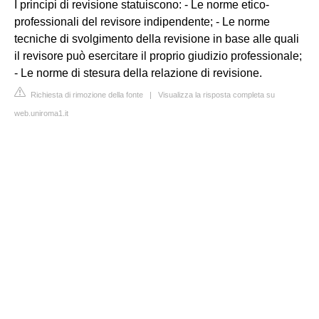
I principi di revisione statuiscono: - Le norme etico-
professionali del revisore indipendente; - Le norme
tecniche di svolgimento della revisione in base alle quali
il revisore può esercitare il proprio giudizio professionale;
- Le norme di stesura della relazione di revisione.
Richiesta di rimozione della fonte
|
Visualizza la risposta completa su
web.uniroma1.it