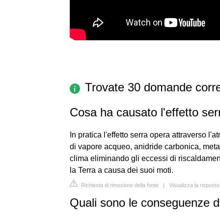
Trovate 30 domande corre
Cosa ha causato l'effetto ser
In pratica l'effetto serra opera attraverso 
di vapore acqueo, anidride carbonica, meta
clima eliminando gli eccessi di riscaldamen
la Terra a causa dei suoi moti.
Richiesta di rimozione della fonte
|
Visualizza la risposta
Quali sono le conseguenze del