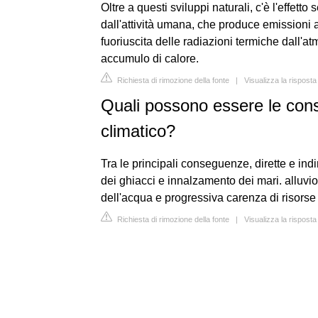
Oltre a questi sviluppi naturali, c'è l'effetto
dall'attività umana, che produce emissioni a
fuoriuscita delle radiazioni termiche dall'a
accumulo di calore.
Richiesta di rimozione della fonte
|
Visualizza la rispost
Quali possono essere le co
climatico?
Tra le principali conseguenze, dirette e ind
dei ghiacci e innalzamento dei mari. alluvio
dell'acqua e progressiva carenza di risorse 
Richiesta di rimozione della fonte
|
Visualizza la risposta