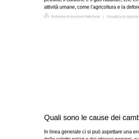
attività umane, come l'agricoltura e la defor
Richiesta di rimozione della fonte
|
Visualizza la rispost
Quali sono le cause dei camb
In linea generale ci si può aspettare una 