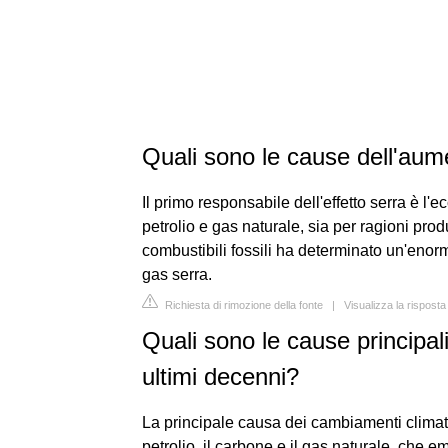
Quali sono le cause dell'aum
Il primo responsabile dell'effetto serra è l'
petrolio e gas naturale, sia per ragioni prod
combustibili fossili ha determinato un'enorm
gas serra.
Richiesta di rimozione della fonte
|
Visualizza la rispost
Quali sono le cause principal
ultimi decenni?
La principale causa dei cambiamenti climatic
petrolio, il carbone e il gas naturale, che e