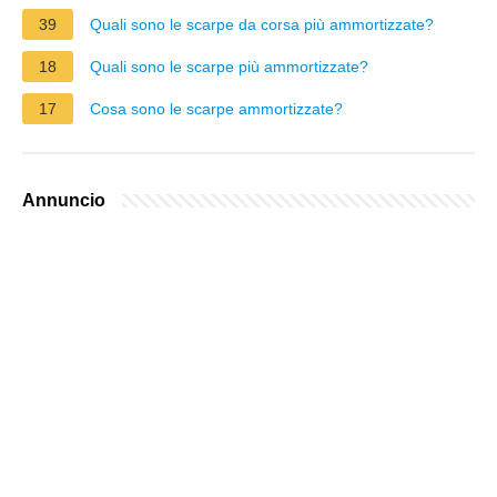
39
Quali sono le scarpe da corsa più ammortizzate?
18
Quali sono le scarpe più ammortizzate?
17
Cosa sono le scarpe ammortizzate?
Annuncio