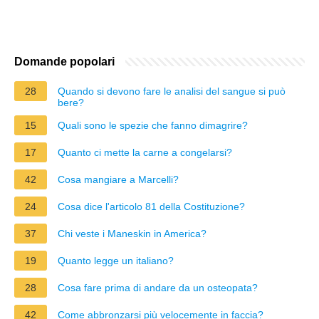
Domande popolari
28
Quando si devono fare le analisi del sangue si può
bere?
15
Quali sono le spezie che fanno dimagrire?
17
Quanto ci mette la carne a congelarsi?
42
Cosa mangiare a Marcelli?
24
Cosa dice l'articolo 81 della Costituzione?
37
Chi veste i Maneskin in America?
19
Quanto legge un italiano?
28
Cosa fare prima di andare da un osteopata?
42
Come abbronzarsi più velocemente in faccia?