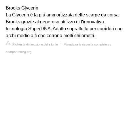
Brooks Glycerin
La Glycerin è la più ammortizzata delle scarpe da corsa
Brooks grazie al generoso utilizzo di l'innovativa
tecnologia SuperDNA. Adatto soprattutto per corridori con
archi medio alti che corrono molti chilometri.
Richiesta di rimozione della fonte
|
Visualizza la risposta completa su
scarperunning.org