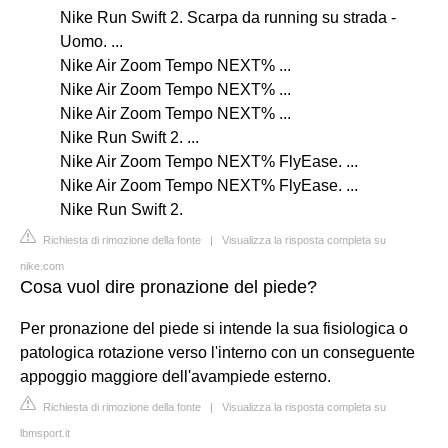
Nike Run Swift 2. Scarpa da running su strada -
Uomo. ...
Nike Air Zoom Tempo NEXT% ...
Nike Air Zoom Tempo NEXT% ...
Nike Air Zoom Tempo NEXT% ...
Nike Run Swift 2. ...
Nike Air Zoom Tempo NEXT% FlyEase. ...
Nike Air Zoom Tempo NEXT% FlyEase. ...
Nike Run Swift 2.
Richiesta di rimozione della fonte
|
Visualizza la risposta completa su
nike.com
Cosa vuol dire pronazione del piede?
Per pronazione del piede si intende la sua fisiologica o
patologica rotazione verso l'interno con un conseguente
appoggio maggiore dell'avampiede esterno.
Richiesta di rimozione della fonte
|
Visualizza la risposta completa su
lbmsport.it