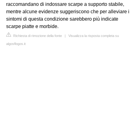
raccomandano di indossare scarpe a supporto stabile,
mentre alcune evidenze suggeriscono che per alleviare i
sintomi di questa condizione sarebbero più indicate
scarpe piatte e morbide.
Richiesta di rimozione della fonte
|
Visualizza la risposta completa su
algosflogos.it