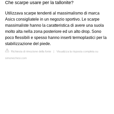
Che scarpe usare per la tallonite?
Utilizzava scarpe tendenti al massimalismo di marca
Asics consigliatele in un negozio sportivo. Le scarpe
massimaliste hanno la caratteristica di avere una suola
molto alta nella zona posteriore ed un alto drop. Sono
poco flessibili e spesso hanno inserti termoplastici per la
stabilizzazione del piede.
Richiesta di rimozione della fonte
|
Visualizza la risposta completa su
simonechesi.com