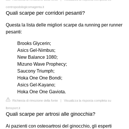
centropodologicomagenta.it
Quali scarpe per corridori pesanti?
Questa la lista delle migliori scarpe da running per runner
pesanti:
Brooks Glycerin;
Asics Gel-Nimbus;
New Balance 1080;
Mizuno Wave Prophecy;
Saucony Triumph;
Hoka One One Bondi;
Asics Gel-Kayano;
Hoka One One Gaviota.
Richiesta di rimozione della fonte
|
Visualizza la risposta completa su
lbmsport.it
Quali scarpe per artrosi alle ginocchia?
Ai pazienti con osteoartrosi del ginocchio, gli esperti