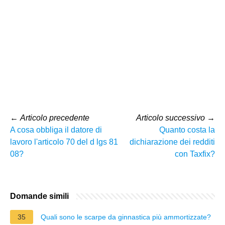
←
Articolo precedente
Articolo successivo
→
A cosa obbliga il datore di
Quanto costa la
lavoro l'articolo 70 del d lgs 81
dichiarazione dei redditi
08?
con Taxfix?
Domande simili
35
Quali sono le scarpe da ginnastica più ammortizzate?