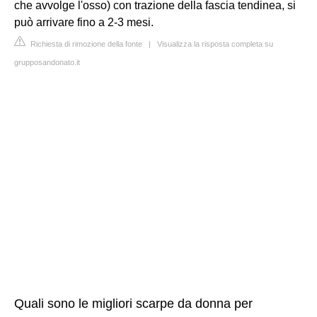
che avvolge l'osso) con trazione della fascia tendinea, si
può arrivare fino a 2-3 mesi.
Richiesta di rimozione della fonte
|
Visualizza la risposta completa su
grupposandonato.it
Quali sono le migliori scarpe da donna per