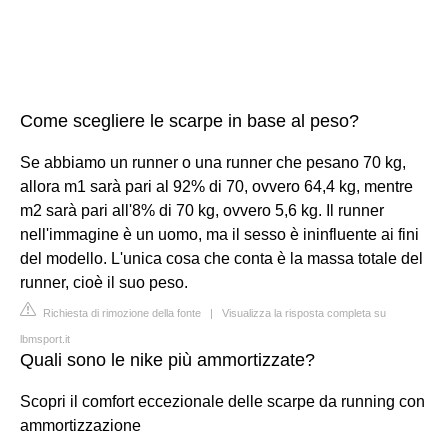
Come scegliere le scarpe in base al peso?
Se abbiamo un runner o una runner che pesano 70 kg,
allora m1 sarà pari al 92% di 70, ovvero 64,4 kg, mentre
m2 sarà pari all'8% di 70 kg, ovvero 5,6 kg. Il runner
nell'immagine è un uomo, ma il sesso è ininfluente ai fini
del modello. L'unica cosa che conta è la massa totale del
runner, cioè il suo peso.
Richiesta di rimozione della fonte
|
Visualizza la risposta completa su
lbmsport.it
Quali sono le nike più ammortizzate?
Scopri il comfort eccezionale delle scarpe da running con
ammortizzazione