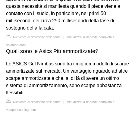
questa necessità si manifesta quando il piede viene a
contatto con il suolo, in particolare, nei primi 50
millisecondi dei circa 250 millisecondi della fase di
sostegno della falcata.
Richiesta di rimozione della fonte
|
Visualizza la risposta completa su
salomon.com
Quali sono le Asics Più ammortizzate?
Le ASICS Gel Nimbus sono tra i migliori modelli di scarpe
ammortizzate sul mercato. Un vantaggio riguardo ad altre
scarpe ammortizzate è che, al di là di avere un ottimo
sistema di ammortizzamento, sono scarpe abbastanza
flessibili.
Richiesta di rimozione della fonte
|
Visualizza la risposta completa su
valsportrunning.com