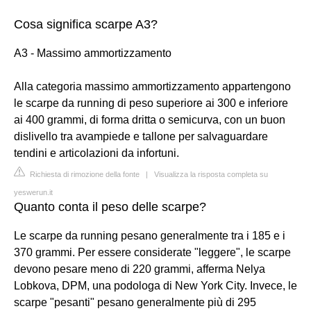
Cosa significa scarpe A3?
A3 - Massimo ammortizzamento
Alla categoria massimo ammortizzamento appartengono
le scarpe da running di peso superiore ai 300 e inferiore
ai 400 grammi, di forma dritta o semicurva, con un buon
dislivello tra avampiede e tallone per salvaguardare
tendini e articolazioni da infortuni.
Richiesta di rimozione della fonte
|
Visualizza la risposta completa su
yeswerun.it
Quanto conta il peso delle scarpe?
Le scarpe da running pesano generalmente tra i 185 e i
370 grammi. Per essere considerate "leggere", le scarpe
devono pesare meno di 220 grammi, afferma Nelya
Lobkova, DPM, una podologa di New York City. Invece, le
scarpe "pesanti" pesano generalmente più di 295