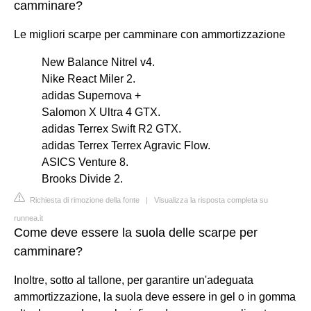
camminare?
Le migliori scarpe per camminare con ammortizzazione
New Balance Nitrel v4.
Nike React Miler 2.
adidas Supernova +
Salomon X Ultra 4 GTX.
adidas Terrex Swift R2 GTX.
adidas Terrex Terrex Agravic Flow.
ASICS Venture 8.
Brooks Divide 2.
Richiesta di rimozione della fonte
|
Visualizza la risposta completa su
runnea.it
Come deve essere la suola delle scarpe per
camminare?
Inoltre, sotto al tallone, per garantire un'adeguata
ammortizzazione, la suola deve essere in gel o in gomma