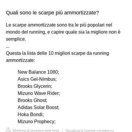
Quali sono le scarpe più ammortizzate?
Le scarpe ammortizzate sono tra le più popolari nel
mondo del running, e capire quale sia la migliore non è
semplice.
...
Questa la lista delle 10 migliori scarpe da running
ammortizzate:
New Balance 1080;
Asics Gel-Nimbus;
Brooks Glycerin;
Mizuno Wave Rider;
Brooks Ghost;
Adidas Solar Boost;
Hoka Bondi;
Mizuno Prophecy;
Richiesta di rimozione della fonte
|
Visualizza la risposta completa su