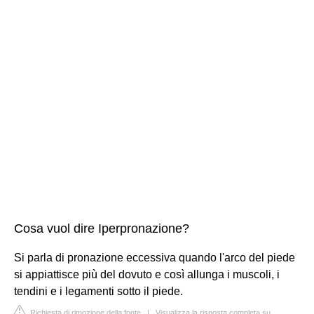
Cosa vuol dire Iperpronazione?
Si parla di pronazione eccessiva quando l'arco del piede
si appiattisce più del dovuto e così allunga i muscoli, i
tendini e i legamenti sotto il piede.
Richiesta di rimozione della fonte
|
Visualizza la risposta completa su