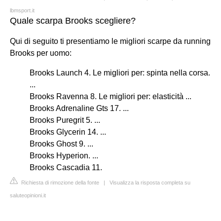
lbmsport.it
Quale scarpa Brooks scegliere?
Qui di seguito ti presentiamo le migliori scarpe da running
Brooks per uomo:
Brooks Launch 4. Le migliori per: spinta nella corsa.
...
Brooks Ravenna 8. Le migliori per: elasticità ...
Brooks Adrenaline Gts 17. ...
Brooks Puregrit 5. ...
Brooks Glycerin 14. ...
Brooks Ghost 9. ...
Brooks Hyperion. ...
Brooks Cascadia 11.
Richiesta di rimozione della fonte
|
Visualizza la risposta completa su
saluteopinioni.it